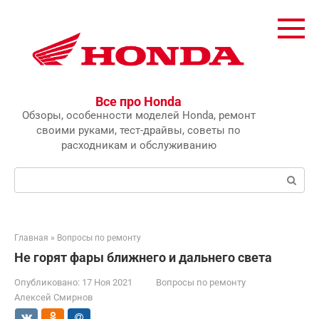
Перейти
к
контенту
Все про Honda
Обзоры, особенности моделей Honda, ремонт
своими руками, тест-драйвы, советы по
расходникам и обслуживанию
Поиск:
Главная
»
Вопросы по ремонту
Не горят фары ближнего и дальнего света
Опубликовано:
17 Ноя 2021
Вопросы по ремонту
Алексей Смирнов