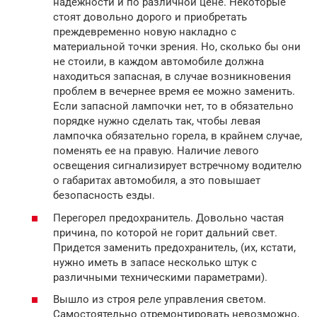
надежности и по различной цене. Некоторые
стоят довольно дорого и приобретать
преждевременно новую накладно с
материальной точки зрения. Но, сколько бы они
не стоили, в каждом автомобиле должна
находиться запасная, в случае возникновения
проблем в вечернее время ее можно заменить.
Если запасной лампочки нет, то в обязательно
порядке нужно сделать так, чтобы левая
лампочка обязательно горела, в крайнем случае,
поменять ее на правую. Наличие левого
освещения сигнализирует встречному водителю
о габаритах автомобиля, а это повышает
безопасность езды.
Перегорел предохранитель. Довольно частая
причина, по которой не горит дальний свет.
Придется заменить предохранитель, (их, кстати,
нужно иметь в запасе несколько штук с
различными техническими параметрами).
Вышло из строя реле управления светом.
Самостоятельно отремонтировать невозможно,