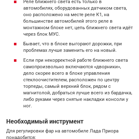
Реле ближнего света есть только в
автомобилях, оборудованных датчиком света,
оно расположено на месте реле К1, на
большинстве автомобилей этого реле в
монтажном блоке нет, цепь ближнего света идёт
через блок МУС.
Бывает, что в блоке выгорают дорожки, при
проблемах лучше заменить его на новый.
Если при некорректной работе ближнего света
самопроизвольно включаются «дворники»,
дело скорее всего в блоке управления
стеклоочистителем, расположен по центру
торпеды, самый верхний блок, рядом с
магнитолой, добраться лучше всего из бардачка,
либо руками через снятые накладки консоли у
ног.
Необходимый инструмент
Для регулировки фар на автомобиле Лада Приора
понадобится: