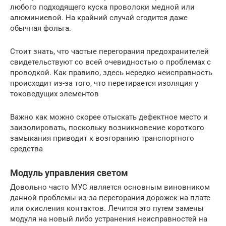
любого подходящего куска проволоки медной или
алюминиевой. На крайний случай сгодится даже
обычная фольга.
Стоит знать, что частые перегорания предохранителей
свидетельствуют со всей очевидностью о проблемах с
проводкой. Как правило, здесь нередко неисправность
происходит из-за того, что перетирается изоляция у
токоведущих элементов
Важно как можно скорее отыскать дефектное место и
заизолировать, поскольку возникновение короткого
замыкания приводит к возгоранию транспортного
средства
Модуль управления светом
Довольно часто МУС является основным виновником
данной проблемы из-за перегорания дорожек на плате
или окисления контактов. Лечится это путем замены
модуля на новый либо устранения неисправностей на