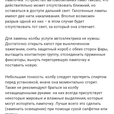
действительно может отсутствовать ближний, но
оставаться в доступе дальний свет. Галогенные лампы
имеют две нити накаливания. Вполне возможен
разрыв одной из них – в этом случае будет
отсутствовать тот свет, за который она отвечает.
Для замены колбы услуги автоэлектрика не нужны.
Достаточно открыть капот при выключенном
зажигании, снять защитный короб с обеих сторон фары,
вытащить контактную группу, отсоединить пружинные
фиксаторы, вынуть перегоревшую лампочку и
поставить новую.
Небольшая тонкость: колбу следует протереть спиртом
перед установкой, иначе она моментально сгорит.
Также не рекомендуют браться за колбу
незащищенными руками: на них всегда присутствует
некоторые жировые и влажные выделения, которые
могут испортить лампочку. Лучше всего это сделать
(заменить освещение) при помощи сухой салфетки или