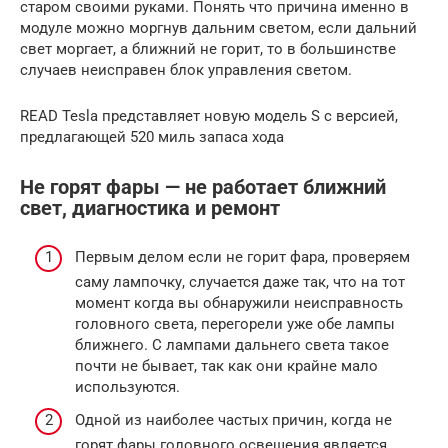
старом своими руками. Понять что причина именно в
модуле можно моргнув дальним светом, если дальний
свет моргает, а ближний не горит, то в большинстве
случаев неисправен блок управления светом.
READ Tesla представляет новую модель S с версией,
предлагающей 520 миль запаса хода
Не горят фары — не работает ближний
свет, диагностика и ремонт
Первым делом если не горит фара, проверяем
саму лампочку, случается даже так, что на тот
момент когда вы обнаружили неисправность
головного света, перегорели уже обе лампы
ближнего. С лампами дальнего света такое
почти не бывает, так как они крайне мало
используются.
Одной из наиболее частых причин, когда не
горят фары головного освещения является