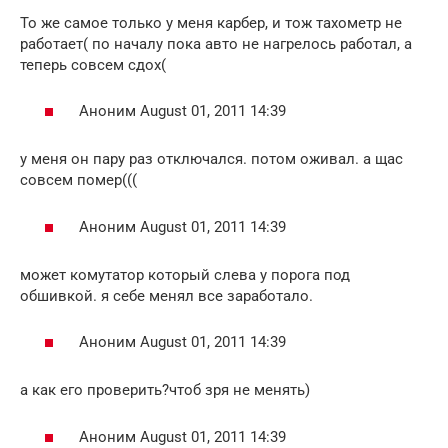
То же самое только у меня карбер, и тож тахометр не
работает( по началу пока авто не нагрелось работал, а
теперь совсем сдох(
Аноним August 01, 2011 14:39
у меня он пару раз отключался. потом оживал. а щас
совсем помер(((
Аноним August 01, 2011 14:39
может комутатор который слева у порога под
обшивкой. я себе менял все заработало.
Аноним August 01, 2011 14:39
а как его проверить?чтоб зря не менять)
Аноним August 01, 2011 14:39