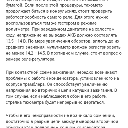
бумагой. Если после этой процедуры, тахометр
продолжает биться в конвульсиях, стоит проверить
работоспособность самого реле. Для этого нужно
воспользоваться тем же тестером в режиме
вольтметра. При заведенном двигателе на холостом
ходу, напряжение на выводах АКБ должно составлять
13,5 –14 В. По мере увеличения оборотов, вплоть до их
среднего значения, мультиметр должен регистрировать
не менее 14,2 –14,5. В противном случае, стоит вопрос о
замере реле-регулятора.
При контактной схеме зажигания, нередко возникают
проблемы с работой конденсатора, установленного на
корпусе трамблера. Он способствует увеличению
напряжения во вторичной цепи катушки зажигания. В
том случае, если наблюдаются сбои в его работе,
стрелка тахометра будет непрерывно дергаться.
Чтобы в его неисправности не возникало сомнений,
достаточно в разрыв цепи между выводом вторичной
обмотки КЗ и подводным концом конденсатора