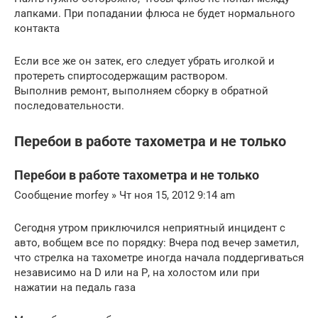
лапками. При попадании флюса не будет нормального
контакта
Если все же он затек, его следует убрать иголкой и
протереть спиртосодержащим раствором.
Выполнив ремонт, выполняем сборку в обратной
последовательности.
Перебои в работе тахометра и не только
Перебои в работе тахометра и не только
Сообщение morfey » Чт ноя 15, 2012 9:14 am
Сегодня утром приключился неприятный инцидент с
авто, вобщем все по порядку: Вчера под вечер заметил,
что стрелка на тахометре иногда начала поддергиваться
независимо на D или на Р, на холостом или при
нажатии на педаль газа