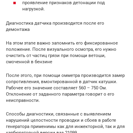
проявление признаков детонации под
нагрузкой.
Диагностика датчика производится после его
демонтажа
На этом этапе важно запомнить его фиксированное
положение. После визуального осмотра, его нужно
очистить от частиц грязи при помощи ветоши,
смоченной в бензине
После этого, при помощи омметра производится замер
сопротивления, вмонтированной в датчик катушки.
Рабочее его значение составляет 560 – 750 Ом.
Отклонение от заданного параметра говорит о его
неисправности.
Способы диагностики, связанные с выявлением
нарушений целостности проводки и сбоев в работе
генератора применимы как для инжекторной, так и для
карбюраторной версии ваз 21099.