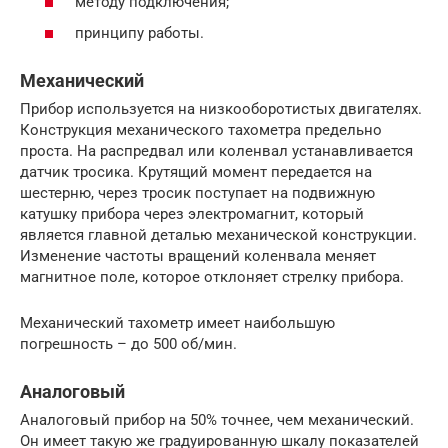
методу подключения;
принципу работы.
Механический
Прибор используется на низкооборотистых двигателях.
Конструкция механического тахометра предельно
проста. На распредвал или коленвал устанавливается
датчик тросика. Крутящий момент передается на
шестерню, через тросик поступает на подвижную
катушку прибора через электромагнит, который
является главной деталью механической конструкции.
Изменение частоты вращений коленвала меняет
магнитное поле, которое отклоняет стрелку прибора.
Механический тахометр имеет наибольшую
погрешность – до 500 об/мин.
Аналоговый
Аналоговый прибор на 50% точнее, чем механический.
Он имеет такую же градуированную шкалу показателей