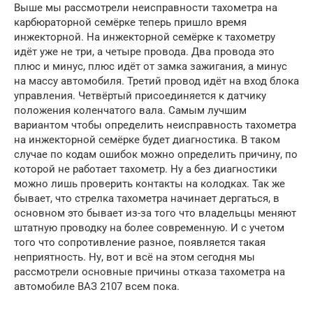
Выше мы рассмотрели неисправности тахометра на
карбюраторной семёрке теперь пришло время
инжекторной. На инжекторной семёрке к тахометру
идёт уже не три, а четыре провода. Два провода это
плюс и минус, плюс идёт от замка зажигания, а минус
на массу автомобиля. Третий провод идёт на вход блока
управления. Четвёртый присоединяется к датчику
положения коленчатого вала. Самым лучшим
вариантом чтобы определить неисправность тахометра
на инжекторной семёрке будет диагностика. В таком
случае по кодам ошибок можно определить причину, по
которой не работает тахометр. Ну а без диагностики
можно лишь проверить контакты на колодках. Так же
бывает, что стрелка тахометра начинает дергаться, в
основном это бывает из-за того что владельцы меняют
штатную проводку на более современную. И с учетом
того что сопротивление разное, появляется такая
неприятность. Ну, вот и всё на этом сегодня мы
рассмотрели основные причины отказа тахометра на
автомобиле ВАЗ 2107 всем пока.