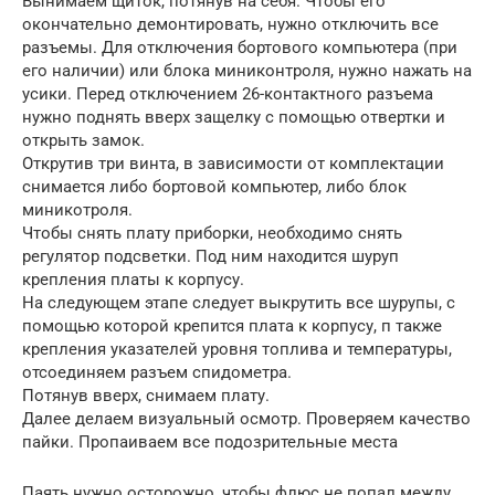
Вынимаем щиток, потянув на себя. Чтобы его
окончательно демонтировать, нужно отключить все
разъемы. Для отключения бортового компьютера (при
его наличии) или блока миниконтроля, нужно нажать на
усики. Перед отключением 26-контактного разъема
нужно поднять вверх защелку с помощью отвертки и
открыть замок.
Открутив три винта, в зависимости от комплектации
снимается либо бортовой компьютер, либо блок
миникотроля.
Чтобы снять плату приборки, необходимо снять
регулятор подсветки. Под ним находится шуруп
крепления платы к корпусу.
На следующем этапе следует выкрутить все шурупы, с
помощью которой крепится плата к корпусу, п также
крепления указателей уровня топлива и температуры,
отсоединяем разъем спидометра.
Потянув вверх, снимаем плату.
Далее делаем визуальный осмотр. Проверяем качество
пайки. Пропаиваем все подозрительные места
Паять нужно осторожно, чтобы флюс не попал между