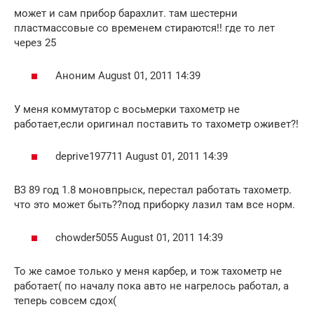
может и сам прибор барахлит. там шестерни
пластмассовые со временем стираются!! где то лет
через 25
Аноним August 01, 2011 14:39
У меня коммутатор с восьмерки тахометр не
работает,если оригинал поставить то тахометр оживет?!
deprive197711 August 01, 2011 14:39
В3 89 год 1.8 моновпрыск, перестал работать тахометр.
что это может быть??под приборку лазил там все норм.
chowder5055 August 01, 2011 14:39
То же самое только у меня карбер, и тож тахометр не
работает( по началу пока авто не нагрелось работал, а
теперь совсем сдох(