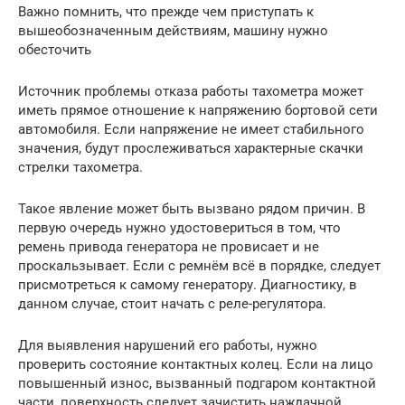
Важно помнить, что прежде чем приступать к
вышеобозначенным действиям, машину нужно
обесточить
Источник проблемы отказа работы тахометра может
иметь прямое отношение к напряжению бортовой сети
автомобиля. Если напряжение не имеет стабильного
значения, будут прослеживаться характерные скачки
стрелки тахометра.
Такое явление может быть вызвано рядом причин. В
первую очередь нужно удостовериться в том, что
ремень привода генератора не провисает и не
проскальзывает. Если с ремнём всё в порядке, следует
присмотреться к самому генератору. Диагностику, в
данном случае, стоит начать с реле-регулятора.
Для выявления нарушений его работы, нужно
проверить состояние контактных колец. Если на лицо
повышенный износ, вызванный подгаром контактной
части, поверхность следует зачистить наждачной