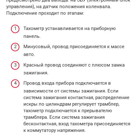
предусмотрено два выхода: на ЭБУ (электронный блок
управления), на датчик положения коленвала.
Подключение проходит по этапам:
Тахометр устанавливается на приборную
панель.
Минусовый, провод присоединяется к массе
авто.
Красный провод соединяют с плюсом замка
зажигания.
Провод входа прибора подключается в
зависимости от системы зажигания. Если
система зажигания контактная, распределение
искры по цилиндрам регулирует трамблер,
тахометр подключается к прерывателю
трамблера. Если система зажигания
бесконтактная, вход тахометра присоединяется
к коммутатору напряжения.