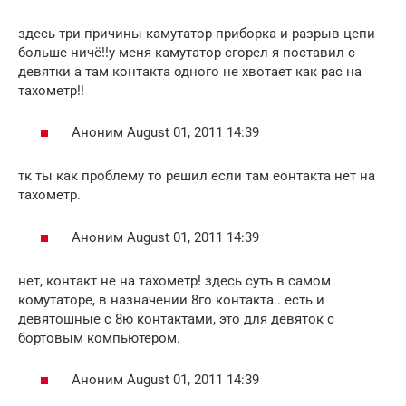
здесь три причины камутатор приборка и разрыв цепи
больше ничё!!у меня камутатор сгорел я поставил с
девятки а там контакта одного не хвотает как рас на
тахометр!!
Аноним August 01, 2011 14:39
тк ты как проблему то решил если там еонтакта нет на
тахометр.
Аноним August 01, 2011 14:39
нет, контакт не на тахометр! здесь суть в самом
комутаторе, в назначении 8го контакта.. есть и
девятошные с 8ю контактами, это для девяток с
бортовым компьютером.
Аноним August 01, 2011 14:39