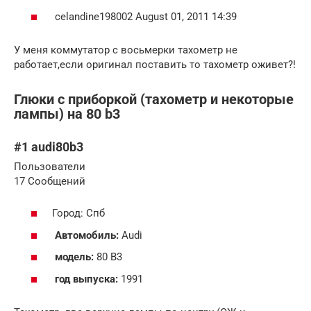
celandine198002 August 01, 2011 14:39
У меня коммутатор с восьмерки тахометр не
работает,если оригинал поставить то тахометр оживет?!
Глюки с приборкой (тахометр и некоторые
лампы) на 80 b3
#1 audi80b3
Пользователи
17 Cообщений
Город: Спб
Автомобиль:
Audi
модель:
80 B3
год выпуска:
1991