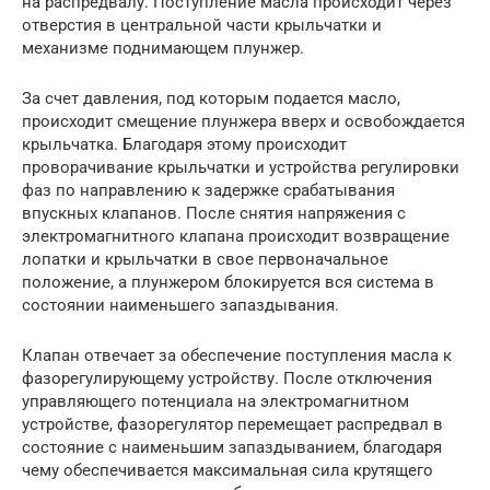
на распредвалу. Поступление масла происходит через
отверстия в центральной части крыльчатки и
механизме поднимающем плунжер.
За счет давления, под которым подается масло,
происходит смещение плунжера вверх и освобождается
крыльчатка. Благодаря этому происходит
проворачивание крыльчатки и устройства регулировки
фаз по направлению к задержке срабатывания
впускных клапанов. После снятия напряжения с
электромагнитного клапана происходит возвращение
лопатки и крыльчатки в свое первоначальное
положение, а плунжером блокируется вся система в
состоянии наименьшего запаздывания.
Клапан отвечает за обеспечение поступления масла к
фазорегулирующему устройству. После отключения
управляющего потенциала на электромагнитном
устройстве, фазорегулятор перемещает распредвал в
состояние с наименьшим запаздыванием, благодаря
чему обеспечивается максимальная сила крутящего