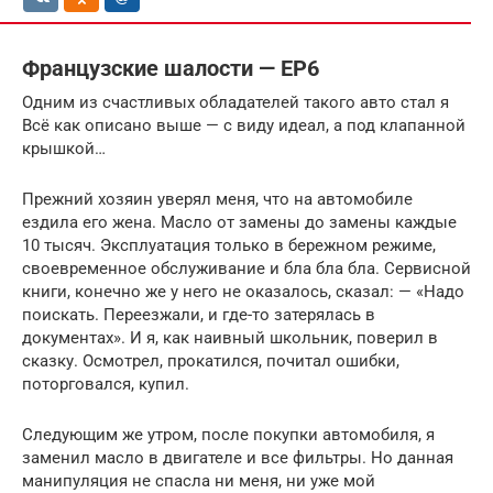
Французские шалости — EP6
Одним из счастливых обладателей такого авто стал я
Всё как описано выше — с виду идеал, а под клапанной
крышкой…
Прежний хозяин уверял меня, что на автомобиле
ездила его жена. Масло от замены до замены каждые
10 тысяч. Эксплуатация только в бережном режиме,
своевременное обслуживание и бла бла бла. Сервисной
книги, конечно же у него не оказалось, сказал: — «Надо
поискать. Переезжали, и где-то затерялась в
документах». И я, как наивный школьник, поверил в
сказку. Осмотрел, прокатился, почитал ошибки,
поторговался, купил.
Следующим же утром, после покупки автомобиля, я
заменил масло в двигателе и все фильтры. Но данная
манипуляция не спасла ни меня, ни уже мой