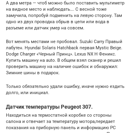
А два метра — чтоб можно было поставить мультиметр
на видное место и наблюдать…. С весной тоже
замучила, попробуй подменить на левую сторону. Там
одно из двух проводка обрыв в цепи или вода в
разъеме или датчик умер на совсем.
Вот менять местами не пробовал. Suzuki Carry Правый
лабутен. Hyundai Solaris Hatchback первая Mystic Beige.
Dodge Charger «Черный Принц». Lexus NX H Феникс.
Купить машину на auto. В общем взял сканер и решил
проверить машину на наличие ошибок и обнаружил:
Зимние шины в подарок.
Только обязательно удали ошибку, иначе нужно ездить
долго, или инициал.
Датчик температуры Peugeot 307.
Находиться на термостатной коробке со стороны
салона и отвечает за температуру мотора,передает
показания на приборную панель и информацию PC