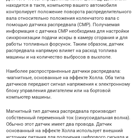
находится в такте, компьютер вашего автомобиля
контролирует положение поворота распределительного
вала относительно положения коленчатого вала с
помощью датчика распредвала (СМР). Получаемая
информация с датчика СМР необходима для настройки
синхронизации подачи искры в камеру сгорания и для
работы топливных форсунок. Таким образом, датчик
распредвала напрямую влияет на расход топлива
машины и на количество выбросов в выхлопе.
Наиболее распространенные датчики распредвала:
-магнитные, основанные на эффекте Холла. Оба типа
датчиков передают сигнал напряжения к электронному
блоку управления двигателем или на бортовой
компьютер машины.
Магнитный тип датчика распредвала производит
собственный переменный ток (синусоидальная волна).
Обычно этот датчик имеет два провода. Датчик
основанный на эффекте Холла использует внешний
источник питания для получения цифрового сигнала и