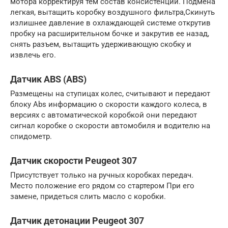
мотора корректируя тем состав консистенции. Подмена
легкая, вытащить коробку воздушного фильтра,Скинуть
излишнее давление в охлаждающей системе открутив
пробку на расширительном бочке и закрутив ее назад,
снять разъем, вытащить удерживающую скобку и
извлечь его.
Датчик ABS (ABS)
Размещены на ступицах колес, считывают и передают
блоку Abs информацию о скорости каждого колеса, в
версиях с автоматической коробкой они передают
сигнал коробке о скорости автомобиля и водителю на
спидометр.
Датчик скорости Peugeot 307
Присутствует только на ручных коробках передач.
Место положение его рядом со стартером При его
замене, придеться слить масло с коробки.
Датчик детонации Peugeot 307