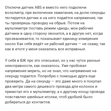
Отключи датчик ABS и вместо него подключи
вольтметр, при включении зажигания, на долю секунды
тестируется датчик и на него подаётся напряжение, так
ты проверишь проводку на обрыв. Потом на
мультиметре поставь режим «диод», мои рабочие
датчики в одну сторону звонится, а в другую нет, когда
прозванивается, то показывает единицу измерения
около Как себя ведёт не рабочий датчик — не скажу, так
как в итоге у меня оказались все исправные.
У себя в БЖ про это описывал, но у нас чуток разные
неисправности, как оказалось. Уже пробовал
напряжение мерить, но не знал, что напряжение на
секунду подается. Попробую с помощью друга еще
проверить. Да на секунду — это даже много я покупал
два метра самого дешевого провода для колонок и
примотал его к мультиметру, а к другому концу провода
повставлял швейные иголки, чтоб удобней было
добираться до контактов.