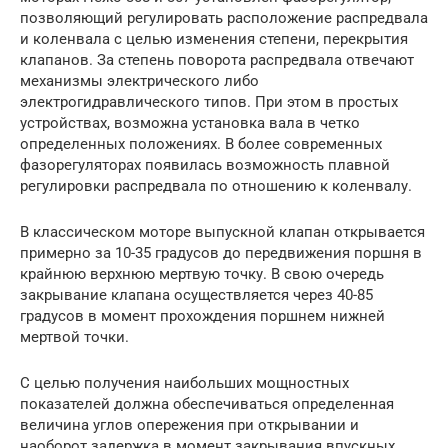
позволяющий регулировать расположение распредвала
и коленвала с целью изменения степени, перекрытия
клапанов. За степень поворота распредвала отвечают
механизмы электрического либо
электрогидравлического типов. При этом в простых
устройствах, возможна установка вала в четко
определенных положениях. В более современных
фазорегуляторах появилась возможность плавной
регулировки распредвала по отношению к коленвалу.
В классическом моторе выпускной клапан открывается
примерно за 10-35 градусов до передвижения поршня в
крайнюю верхнюю мертвую точку. В свою очередь
закрывание клапана осуществляется через 40-85
градусов в момент прохождения поршнем нижней
мертвой точки.
С целью получения наибольших мощностных
показателей должна обеспечиваться определенная
величина углов опережения при открывании и
наоборот задержка в момент закрывания впускных