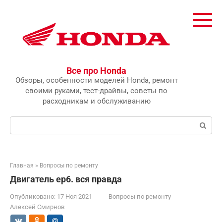
Перейти
к
контенту
Все про Honda
Обзоры, особенности моделей Honda, ремонт
своими руками, тест-драйвы, советы по
расходникам и обслуживанию
Поиск:
Главная
»
Вопросы по ремонту
Двигатель ep6. вся правда
Опубликовано:
17 Ноя 2021
Вопросы по ремонту
Алексей Смирнов