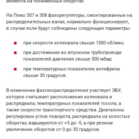
момента на пониженных оборотах.
На Пежо 307 и 308 фазорегуляторы, смонтированные на
распределительных валах, нормально функционируют,
в случае если будут соблюдены следующие параметры:
при скорости коленвала свыше 1500 об/мин;
при достижении во впускном трубопроводе
показателей давления свыше 500 мбар;
при температурных показателях антифриза
свыше 30 градусов.
В изменении фазгазораспределения участвует ЭБУ,
которое считывает расположение коленвала и
распредвала, температурных показателей тосола, а
также скорости транспортного средства. Диапазоны
регулировки углов поворота, распредвала на холостых
оборотах, варьируются от +5 до -5, а при резком
увеличении оборотов от 0 до 30 градусов.