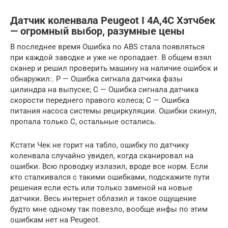
Датчик коленвала Peugeot I 4A,4C Хэтчбек
— огромный выбор, разумные цены
В последнее время Ошибка по ABS стала появляться
при каждой заводке и уже не пропадает. В общем взял
сканер и решил проверить машину на наличие ошибок и
обнаружил:. Р — Ошибка сигнала датчика фазы
цилиндра на выпуске; С — Ошибка сигнала датчика
скорости переднего правого колеса; С — Ошибка
питания насоса системы рециркуляции. Ошибки скинул,
пропала только С, остальные остались.
Кстати Чек не горит на табло, ошибку по датчику
коленвала случайно увидел, когда сканировал на
ошибки. Всю проводку излазил, вроде все норм. Если
кто сталкивался с такими ошибками, подскажите пути
решения если есть или только заменой на новые
датчики. Весь интернет облазил и такое ощущение
будто мне одному так повезло, вообще инфы по этим
ошибкам нет на Peugeot.