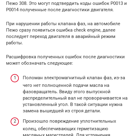
Пежо 308. Это могут подтвердить коды ошибок Р0013 и
Р0014 полученные после диагностики двигателя.
При нарушении работы клапана фаз, на автомобиле
Пежо сразу появиться ошибка check engine, далее
последует переход двигателя в аварийный режим
работы.
Расшифровка полученных ошибок после диагностики
может обозначать следующее:
Поломан электромагнитный клапан фаз, из-за
чего нет полноценной подачи масла на
фазовращатель. Ввиду этого выпускной
распределительный вал не проворачивается на
установленный угол. В такой ситуации нужна
замена вышедшей из строя детали.
Произошло повреждение уплотнительных
колец, обеспечивающих герметизацию
масляных магистралей. Для устранения