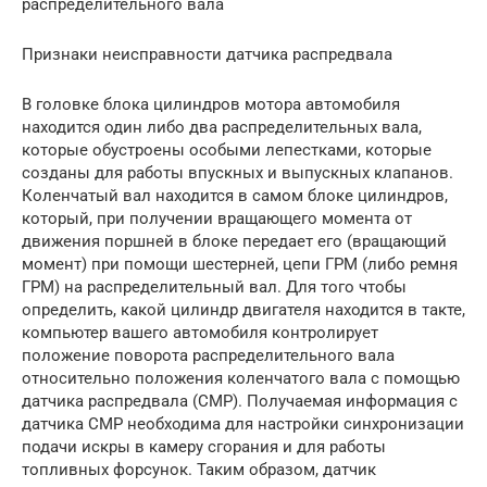
распределительного вала
Признаки неисправности датчика распредвала
В головке блока цилиндров мотора автомобиля
находится один либо два распределительных вала,
которые обустроены особыми лепестками, которые
созданы для работы впускных и выпускных клапанов.
Коленчатый вал находится в самом блоке цилиндров,
который, при получении вращающего момента от
движения поршней в блоке передает его (вращающий
момент) при помощи шестерней, цепи ГРМ (либо ремня
ГРМ) на распределительный вал. Для того чтобы
определить, какой цилиндр двигателя находится в такте,
компьютер вашего автомобиля контролирует
положение поворота распределительного вала
относительно положения коленчатого вала с помощью
датчика распредвала (СМР). Получаемая информация с
датчика СМР необходима для настройки синхронизации
подачи искры в камеру сгорания и для работы
топливных форсунок. Таким образом, датчик