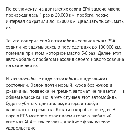
По регламенту, на двигателях серии EP6 замена масла
производилась 1 раз в 20.000 км. пробега, позже
интервал сократили до 15.000 км. Двадцать тысяч, мать
их!
Те, кто доверил свой автомобиль сервисменам PSA,
ездили не задумываясь о последствиях до 100.000 км.,
поменяв при этом моторное масло 5-6 раз. Далее, этот
автомобиль с пробегом находил своего нового хозяина
на сайте авито.
И казалось бы, с виду автомобиль в идеальном
состоянии. Салон почти новый, кузов без жуков и
ржавчины, подвеска не гремит, автомат не пинается — в
общем классика. Но, в 99% случаев этот автомобиль
будет с убитым двигателем, который требует
капитального ремонта. Кстати о коробке передач. В
паре с EP6 мотором стоит всеми горячо любимый
автомат AL4 — так сказать, двойное французское
удовольствие.