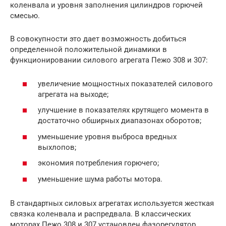
коленвала и уровня заполнения цилиндров горючей
смесью.
В совокупности это дает возможность добиться
определенной положительной динамики в
функционировании силового агрегата Пежо 308 и 307:
увеличение мощностных показателей силового
агрегата на выходе;
улучшение в показателях крутящего момента в
достаточно обширных диапазонах оборотов;
уменьшение уровня выброса вредных
выхлопов;
экономия потребления горючего;
уменьшение шума работы мотора.
В стандартных силовых агрегатах используется жесткая
связка коленвала и распредвала. В классических
моторах Пежо 308 и 307 установлен фазорегулятор,