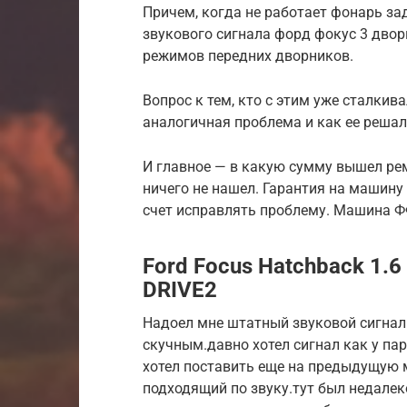
Причем, когда не работает фонарь за
звукового сигнала форд фокус 3 двор
режимов передних дворников.
Вопрос к тем, кто с этим уже сталкив
аналогичная проблема и как ее реша
И главное — в какую сумму вышел рем
ничего не нашел. Гарантия на машину 
счет исправлять проблему. Машина Ф
Ford Focus Hatchback 1.6
DRIVE2
Надоел мне штатный звуковой сигнал.
скучным.давно хотел сигнал как у пар
хотел поставить еще на предыдущую м
подходящий по звуку.тут был недалек