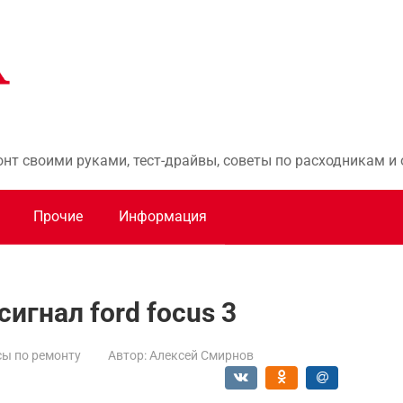
онт своими руками, тест-драйвы, советы по расходникам 
Прочие
Информация
сигнал ford focus 3
ы по ремонту
Автор:
Алексей Смирнов