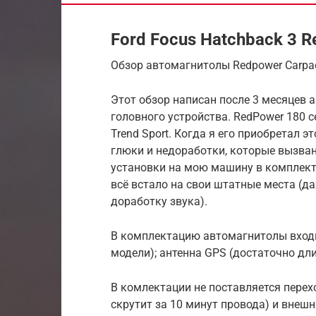
Ford Focus Hatchback 3 R
Обзор автомагнитолы Redpower Carpad
Этот обзор написан после 3 месяцев 
головного устройства. RеdPower 180 с
Trend Sport. Когда я его приобретал 
глюки и недоработки, которые вызва
установки на мою машину в комплекте
всё встало на свои штатные места (д
доработку звука).
В комплектацию автомагнитолы входил
модели); антенна GPS (достаточно дли
В комлектации не поставляется пере
скрутит за 10 минут провода) и внеш