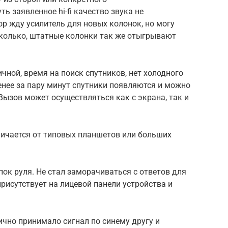
ь заявленное hi-fi качество звука не
р жду усилитель для новых колонок, но могу
сколько, штатные колонки так же отыгрывают
чной, время на поиск спутников, нет холодного
менее за пару минут спутники появляются и можно
 Вызов может осуществляться как с экрана, так и
личается от типовых планшетов или больших
пок руля. Не стал заморачиваться с ответов для
 присутствует на лицевой панели устройства и
ично принимало сигнал по синему другу и