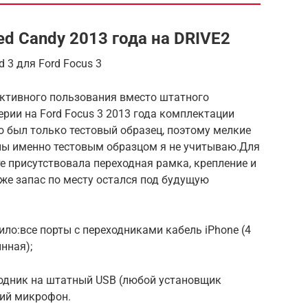
ed Candy 2013 года на DRIVE2
 3 для Ford Focus 3
активного пользования вместо штатного
ерии на Ford Focus 3 2013 года комплектации
это был только тестовый образец, поэтому мелкие
ны именно тестовым образцом я не учитываю.Для
 присутствовала переходная рамка, крепление и
аже запас по месту остался под будущую
о:все порты с переходниками кабель iPhone (4
нная);
ходник на штатный USB (любой установщик
ний микрофон.