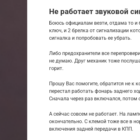
Не работает звуковой си
Боюсь официалам везти, отдама то и 
ключ, и 2 брелка от сигнализации кото
сигналка и попробовать ее убрать.
Либо предохранители все перепровери
не думаю. Друг механик тоже послушал
горит.
Прошу Вас помогите, обратится не к к
перестал работать фонарь заднего хо
Сначала через раз включался, потом о
А сейчас совсем не работает. На лампо
окончательно. С клемой тоже все в н
включения задней передачи в КПП.