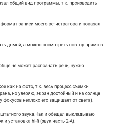
казал общий вид программы, т.к. производить
л формат записи моего регистратора и показал
ать домой, а можно посмотреть повтор прямо в
обще не может распознать речь, нужно
кое как на фото, т.к. весь процесс съемки
рана, но уверяю, экран достойный и на солнце
у фокусов неплохо его защищает от света).
 штатного звука.Как и обещал выкладываю
 установка hi-fi (звук часть 2-А).