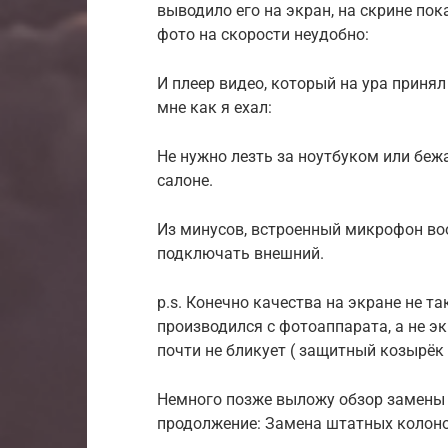
выводило его на экран, на скрине по
фото на скорости неудобно:
И плеер видео, который на ура приня
мне как я ехал:
Не нужно лезть за ноутбуком или беж
салоне.
Из минусов, встроенный микрофон во
подключать внешний.
p.s. Конечно качества на экране не та
производился с фотоаппарата, а не эк
почти не бликует ( защитный козырёк 
Немного позже выложу обзор замены
продолжение: Замена штатных колонок и