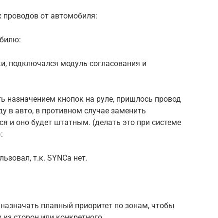
 проводов от автомобиля:
обилю:
ки, подключался модуль согласования и
ь назначением кнопок на руле, пришлось провод
у в авто, в противном случае заменить
ся и оно будет штатным. (делать это при системе
:
льзовал, т.к. SYNCа нет.
назначать плавный приоритет по зонам, чтобы
 из сторон или конкретного