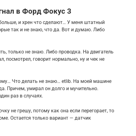
гнал в Форд Фокус 3
больше, и хрен что сделают… У меня штатный
рые так и не знаю, что да. Вот и думаю. Либо
ть, только не знаю. Либо проводка. На двигатель
, посмотрел, говорит нормально, ну и чек не
ому… Что делать не знаю… etlib. На моей машине
да. Причем, умирал он долго и мучительно.
дин раз в случаях.
чку не грешу, потому как она если перегорает, то
орме. Остается только вариант — датчик