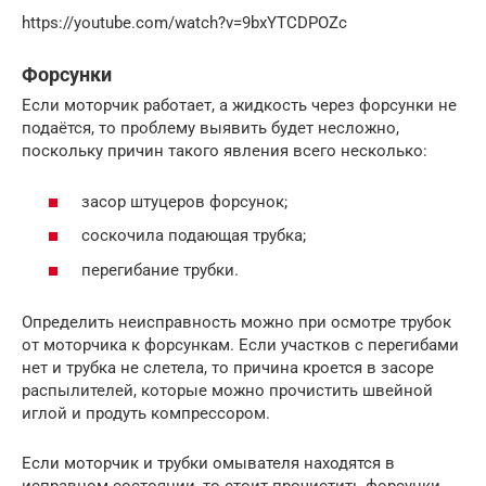
https://youtube.com/watch?v=9bxYTCDPOZc
Форсунки
Если моторчик работает, а жидкость через форсунки не
подаётся, то проблему выявить будет несложно,
поскольку причин такого явления всего несколько:
засор штуцеров форсунок;
соскочила подающая трубка;
перегибание трубки.
Определить неисправность можно при осмотре трубок
от моторчика к форсункам. Если участков с перегибами
нет и трубка не слетела, то причина кроется в засоре
распылителей, которые можно прочистить швейной
иглой и продуть компрессором.
Если моторчик и трубки омывателя находятся в
исправном состоянии, то стоит прочистить форсунки