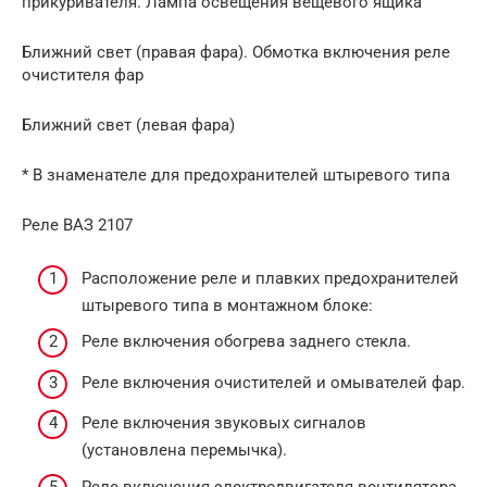
прикуривателя. Лампа освещения вещевого ящика
Ближний свет (правая фара). Обмотка включения реле
очистителя фар
Ближний свет (левая фара)
* В знаменателе для предохранителей штыревого типа
Реле ВАЗ 2107
Расположение реле и плавких предохранителей
штыревого типа в мон­тажном блоке:
Реле включения обогрева заднего стекла.
Реле включения очистителей и омывателей фар.
Реле включения звуковых сигналов
(установлена перемычка).
Реле включения электродвигателя вентилятора