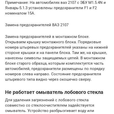
Примечание: На автомобилях ваз 2107 с ЭБУ M1.5.4N и
Январь-5.1.3 установлены предохранители F1 и F2
номиналом 15А.
Замена предохранителей ВАЗ 2107
Замена предохранителей в монтажном блоке.
Открываем крышку монтажного блока. Порядковые
номера штыревых пре­дохранителей указаны на нижней
сто­роне крышки и на панели блока. Там же, на крышке,
нанесены символы защища­емых цепей. В монтажном
блоке старого образца, которым комплектуется часть
ав­томобилей, предохранители размеще­ны по порядку
номеров слева направо. Состояние предохранителя
штыревого типа видно через окошечко сверху.
Не работает омыватель лобового стекла
Для удаления загрязнений с лобового стекла
совместно со стеклоочистителем задействуется
омыватель. Устройство разбрызгивает воду или