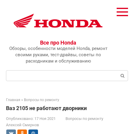
Перейти
к
контенту
Все про Honda
Обзоры, особенности моделей Honda, ремонт
своими руками, тест-драйвы, советы по
расходникам и обслуживанию
Поиск:
Главная
»
Вопросы по ремонту
Ваз 2105 не работают дворники
Опубликовано:
17 Ноя 2021
Вопросы по ремонту
Алексей Смирнов