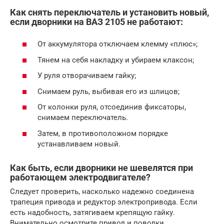
Как снять переключатель и установить новый,
если дворники на ВАЗ 2105 не работают:
От аккумулятора отключаем клемму «плюс»;
Тянем на себя накладку и убираем клаксон;
У руля отворачиваем гайку;
Снимаем руль, выбивая его из шлицов;
От колонки руля, отсоединив фиксаторы,
снимаем переключатель.
Затем, в противоположном порядке
устанавливаем новый.
Как быть, если дворники не шевелятся при
работающем электродвигателе?
Следует проверить, насколько надежно соединена
трапеция привода и редуктор электропривода. Если
есть надобность, затягиваем крепящую гайку.
Внимательно осмотрите привод и поводки