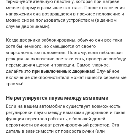
термочувствительную пластину, которая при нагреве
меняет форму и размыкает контакт. После отключения
напряжения она возвращается в прежнее положение и
можно снова пользоваться устройством (в данном
случае дворниками).
Когда дворники заблокированы, обычно они все-таки
хотя бы немного, но смещаются от своего
«парковочного» положения. Поэтому, если небольшая
реакция на включение все-таки есть, проверьте свободу
перемещения щеток и трапеции. Самое главное,
делайте это
при выключенных дворниках
! Случайное
включение стеклоочистителя может нанести серьезные
травмы!
Не регулируется пауза между взмахами
Если на вашем автомобиле существует возможность
регулировки паузы между взмахами дворников и такая
функция перестала работать, с большей долей
вероятности виноват регулировочный резистор. Эта
деталь в зависимости от поворота ручки (или