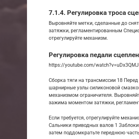
7.1.4. Регулировка троса сц
Выровняйте метки, сделанные до сня
затяжки, регламентированным Специф
отрегулируйте механизм.
Регулировка педали сцеплен
https://youtube.com/watch?v=uDx3QMJ
Сборка тяги на трансмиссии 18 Пере
шарнирные узлы силиконовой смазкой
механизмом ограничителя. Выровняйте
зажима моментом затяжки, регламен
Если требуется, отрегулируйте механи
Сальники приводных валов 1 Заблокир
затем поддомкратьте переднюю часть