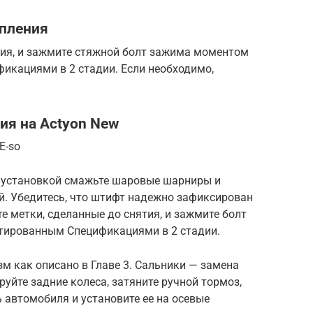
епления
тия, и зажмите стяжной болт зажима моментом
икациями в 2 стадии. Если необходимо,
ия на Actyon New
E-so
д установкой смажьте шаровые шарниры и
. Убедитесь, что штифт надежно зафиксирован
 метки, сделанные до снятия, и зажмите болт
тированным Спецификациями в 2 стадии.
зм как описано в Главе 3. Сальники — замена
уйте задние колеса, затяните ручной тормоз,
 автомобиля и установите ее на осевые