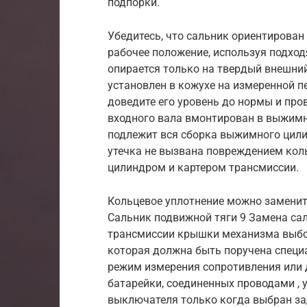
подпорки.
Убедитесь, что сальник ориентирован 
рабочее положение, используя подход
опирается только на твердый внешний
установлен в кожухе на измеренной пе
доведите его уровень до нормы и про
входного вала вмонтирован в выжимно
подлежит вся сборка выжимного цилин
утечка не вызвана повреждением кол
цилиндром и картером трансмиссии.
Кольцевое уплотнение можно заменит
Сальник подвижной тяги 9 Замена сал
трансмиссии крышки механизма выбор
которая должна быть поручена специ
режим измерения сопротивления или 
батарейки, соединенных проводами , 
выключателя только когда выбран за