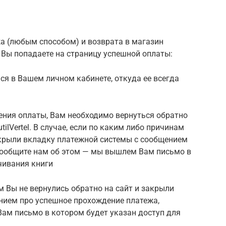
а (любым способом) и возврата в магазин
мы Вы попадаете на страницу успешной оплаты:
ся в Вашем личном кабинете, откуда ее всегда
ения оплаты, Вам необходимо вернуться обратно
tilVertel. В случае, если по каким либо причинам
акрыли вкладку платежной системы с сообщением
сообщите нам об этом — мы вышлем Вам письмо в
чивания книги
м Вы не вернулись обратно на сайт и закрыли
нием про успешное прохождение платежа,
ам письмо в котором будет указан доступ для