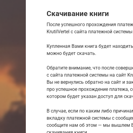
Скачивание книги
После успешного прохождения платеж
KrutilVertel с сайта платежной систе
Купленная Вами книга будет находить
можно будет скачать.
Обратите внимание, что после соверш
с сайта платежной системы на сайт Kru
Вы не вернулись обратно на сайт и з
про успешное прохождение платежа, 
котором будет указан доступ для ска
В случае, если по каким либо причина
вкладку платежной системы с сообще
сообщите нам об этом — мы вышлем В
скачивания книги.