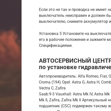
Если это не так и проводка не имеет
выключатель неисправен и должен быт
выключателю, снимите аккумулятор и
Установка 5 Установите на выключате
его в рабочее положение и зажмите 
Спецификациями.
АВТОСЕРВИСНЫЙ ЦЕНТР 
по установке гидравлич
Автопроизводитель: Alfa Romeo, Fiat, O
Croma (194) Opel: Astra G, Astra H, Combo
Vectra C, Zafira
Saab:9-3 Vauxhall: Astra Mk IV, Astra Mk 
Mk II, Zafira, Zafira Mk II Артикульн
подшипник (CSC) подвержен такому же