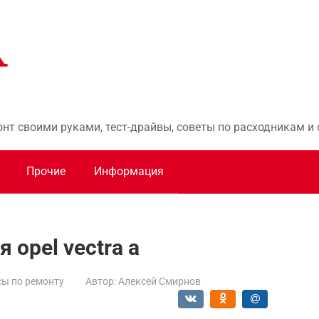
онт своими руками, тест-драйвы, советы по расходникам 
Прочие
Информация
 opel vectra а
ы по ремонту
Автор:
Алексей Смирнов