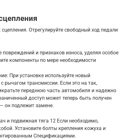
 сцепления
 сцепления. Отрегулируйте свободный ход педали
 повреждений и признаков износа, уделяя особое
ите компоненты по мере необходимости
ие: При установке используйте новый
 рычагом трансмиссии. Если это на так,
омкратьте переднюю часть автомобиля и надежно
граниченный доступ может теперь быть получен
— он подлежит замене.
ч и подвижная тяга 12 Если необходимо,
скобой. Установите болты крепления кожуха и
ментированным Спецификациями.