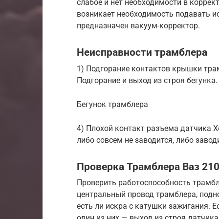
слабое и нет необходимости в коррек
возникает необходимость подавать ис
предназначен вакуум-корректор.
Неисправности трамблера
1) Подгорание контактов крышки трам
Подгорание и выход из строя бегунка.
Бегунок трамблера
4) Плохой контакт разъема датчика 
либо совсем не заводится, либо завод
Проверка Трамблера Ваз 21
Проверить работоспособность трамб
центральный провод трамблера, подно
есть ли искра с катушки зажигания. Е
один из них — выход из строя датчика