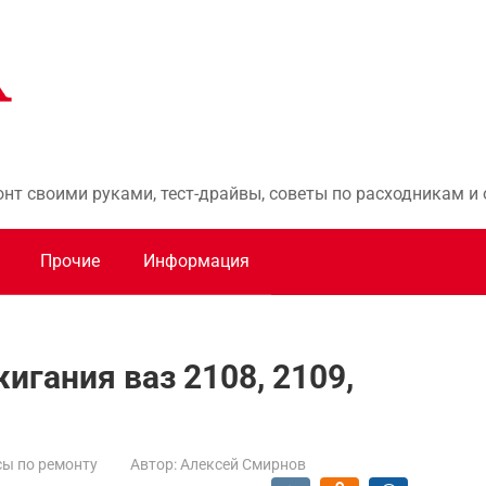
онт своими руками, тест-драйвы, советы по расходникам 
Прочие
Информация
игания ваз 2108, 2109,
ы по ремонту
Автор:
Алексей Смирнов