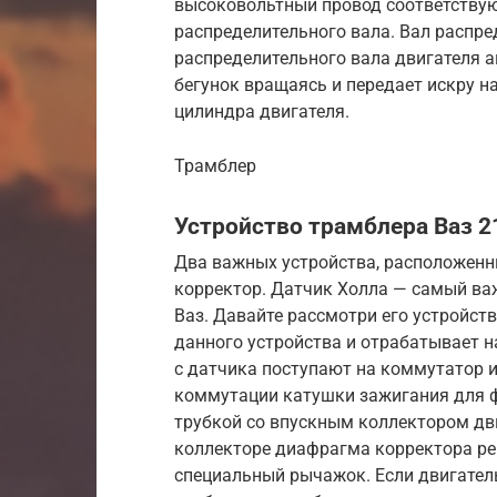
высоковольтный провод соответствую
распределительного вала. Вал распре
распределительного вала двигателя а
бегунок вращаясь и передает искру 
цилиндра двигателя.
Трамблер
Устройство трамблера Ваз 2
Два важных устройства, расположенных
корректор. Датчик Холла — самый ва
Ваз. Давайте рассмотри его устройст
данного устройства и отрабатывает 
с датчика поступают на коммутатор 
коммутации катушки зажигания для 
трубкой со впускным коллектором дви
коллекторе диафрагма корректора ре
специальный рычажок. Если двигател