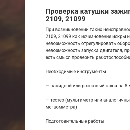
Проверка катушки зажиг
2109, 21099
При возникновении таких неисправнос
2109, 21099 как исчезновение искры и
невозможность отрегулировать оборот
невозможность запуска двигателя, про
есть смысл проверить работоспособн
Необходимые инструменты
— накидной или рожковый ключ на 8
— тестер (мультиметр или аналогичн
мегаомметра)
Подготовительные работы