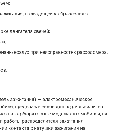
ъем;
 зажигания, приводящей к образованию
ке двигателя свечей;
ах;
нзин/воздух при неисправностях расходомера,
ов.
итель зажигания) — электромеханическое
обиля, предназначенное для подачи искры на
лько на карбюраторные модели автомобилей, на
ип работы распределителя зажигания
ии контакта с катушки зажигания на