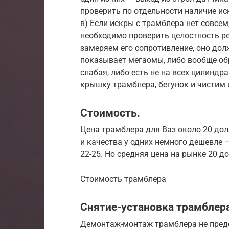
проверить по отдельности наличие ис
в) Если искры с трамблера нет совсем
необходимо проверить целостность р
замеряем его сопротивление, оно дол
показывает мегаомы, либо вообще обр
слабая, либо есть не на всех цилинд
крышку трамблера, бегунок и чистим 
Стоимость.
Цена трамблера для Ваз около 20 дол
и качества у одних немного дешевле 
22-25. Но средняя цена на рынке 20 д
Стоимость трамблера
Снятие-установка трамблера
Демонтаж-монтаж трамблера не предс