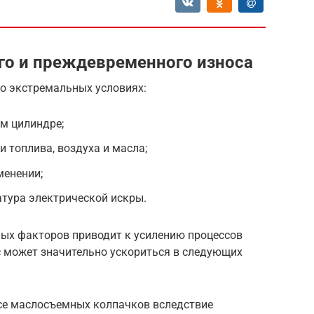
го и преждевременного износа
но экстремальных условиях:
м цилиндре;
и топлива, воздуха и масла;
менении;
тура электрической искры.
ых факторов приводит к усилению процессов
сс может значительно ускориться в следующих
се маслосъемных колпачков вследствие