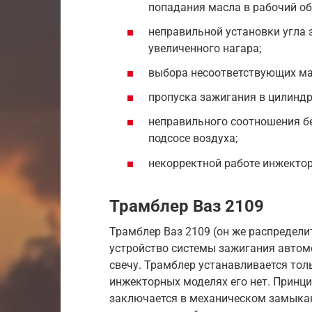
попадания масла в рабочий об
неправильной установки угла
увеличенного нагара;
выбора несоответствующих мар
пропуска зажигания в цилиндр
неправильного соотношения бе
подсосе воздуха;
некорректной работе инжектор
Трамблер Ваз 2109
Трамблер Ваз 2109 (он же распредел
устройство системы зажигания автом
свечу. Трамблер устанавливается то
инжекторных моделях его нет. Принц
заключается в механическом замыкан