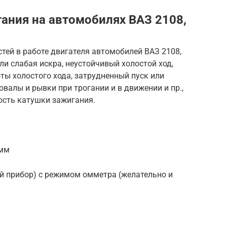
ания на автомобилях ВАЗ 2108,
тей в работе двигателя автомобилей ВАЗ 2108,
ли слабая искра, неустойчивый холостой ход,
ы холостого хода, затрудненный пуск или
валы и рывки при трогании и в движении и пр.,
ость катушки зажигания.
 мм
ый прибор) с режимом омметра (желательно и