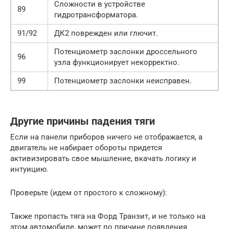
Сложности в устройстве
89
гидротрансформатора.
91/92
ДК2 поврежден или глючит.
Потенциометр заслонки дроссельного
96
узла функционирует некорректно.
99
Потенциометр заслонки неисправен.
Другие причины падения тяги
Если на панели приборов ничего не отображается, а
двигатель не набирает обороты придется
активизировать свое мышление, вкачать логику и
интуицию.
Проверьте (идем от простого к сложному):
Также пропасть тяга на Форд Транзит, и не только на
этом автомобиле, может по причине появления