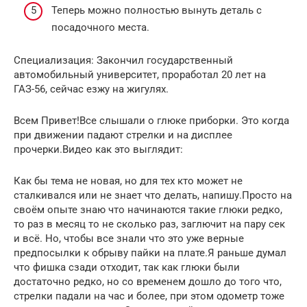
Теперь можно полностью вынуть деталь с
посадочного места.
Специализация: Закончил государственный
автомобильный университет, проработал 20 лет на
ГАЗ-56, сейчас езжу на жигулях.
Всем Привет!Все слышали о глюке приборки. Это когда
при движении падают стрелки и на дисплее
прочерки.Видео как это выглядит:
Как бы тема не новая, но для тех кто может не
сталкивался или не знает что делать, напишу.Просто на
своём опыте знаю что начинаются такие глюки редко,
то раз в месяц то не сколько раз, заглючит на пару сек
и всё. Но, чтобы все знали что это уже верные
предпосылки к обрыву пайки на плате.Я раньше думал
что фишка сзади отходит, так как глюки были
достаточно редко, но со временем дошло до того что,
стрелки падали на час и более, при этом одометр тоже