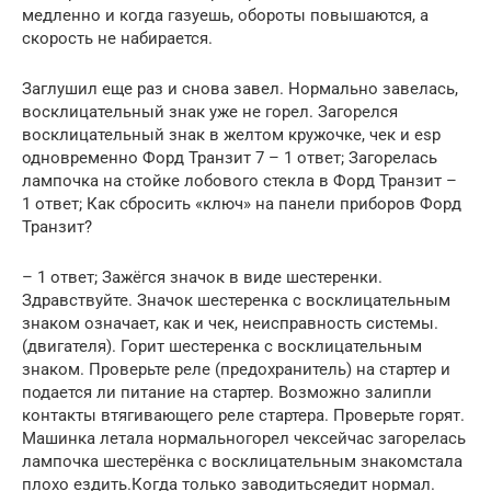
медленно и когда газуешь, обороты повышаются, а
скорость не набирается.
Заглушил еще раз и снова завел. Нормально завелась,
восклицательный знак уже не горел. Загорелся
восклицательный знак в желтом кружочке, чек и esp
одновременно Форд Транзит 7 – 1 ответ; Загорелась
лампочка на стойке лобового стекла в Форд Транзит –
1 ответ; Как сбросить «ключ» на панели приборов Форд
Транзит?
– 1 ответ; Зажёгся значок в виде шестеренки.
Здравствуйте. Значок шестеренка с восклицательным
знаком означает, как и чек, неисправность системы.
(двигателя). Горит шестеренка с восклицательным
знаком. Проверьте реле (предохранитель) на стартер и
подается ли питание на стартер. Возможно залипли
контакты втягивающего реле стартера. Проверьте горят.
Машинка летала нормальногорел чексейчас загорелась
лампочка шестерёнка с восклицательным знакомстала
плохо ездить.Когда только заводитьсяедит нормал.