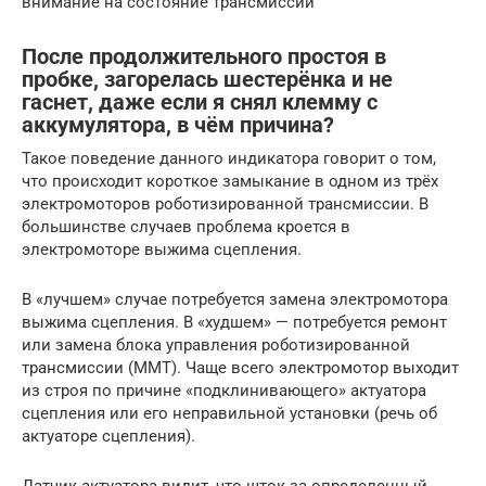
внимание на состояние трансмиссии
После продолжительного простоя в
пробке, загорелась шестерёнка и не
гаснет, даже если я снял клемму с
аккумулятора, в чём причина?
Такое поведение данного индикатора говорит о том,
что происходит короткое замыкание в одном из трёх
электромоторов роботизированной трансмиссии. В
большинстве случаев проблема кроется в
электромоторе выжима сцепления.
В «лучшем» случае потребуется замена электромотора
выжима сцепления. В «худшем» — потребуется ремонт
или замена блока управления роботизированной
трансмиссии (ММТ). Чаще всего электромотор выходит
из строя по причине «подклинивающего» актуатора
сцепления или его неправильной установки (речь об
актуаторе сцепления).
Датчик актуатора видит, что шток за определенный