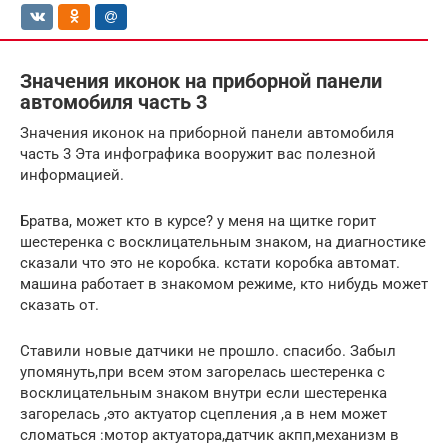
Значения иконок на приборной панели
автомобиля часть 3
Значения иконок на приборной панели автомобиля
часть 3 Эта инфографика вооружит вас полезной
информацией.
Братва, может кто в курсе? у меня на щитке горит
шестеренка с восклицательным знаком, на диагностике
сказали что это не коробка. кстати коробка автомат.
машина работает в знакомом режиме, кто нибудь может
сказать от.
Ставили новые датчики не прошло. спасибо. Забыл
упомянуть,при всем этом загорелась шестеренка с
восклицательным знаком внутри если шестеренка
загорелась ,это актуатор сцепления ,а в нем может
сломаться :мотор актуатора,датчик акпп,механизм в