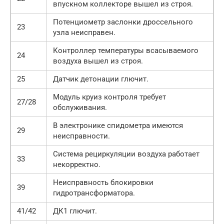
впускном коллекторе вышел из строя.
Потенциометр заслонки дроссельного
23
узла неисправен.
Контроллер температуры всасываемого
24
воздуха вышел из строя.
25
Датчик детонации глючит.
Модуль круиз контроля требует
27/28
обслуживания.
В электронике спидометра имеются
29
неисправности.
Система рециркуляции воздуха работает
33
некорректно.
Неисправность блокировки
39
гидротрансформатора.
41/42
ДК1 глючит.