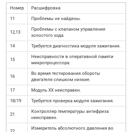
Номер
Расшифровка
11
Проблемы не найдены.
Проблемы с клапаном управления
12,13
холостого хода.
14
Требуется диагностика модуля зажигания.
Неисправности в оперативной памяти
15
микропроцессора.
Во время тестирования обороты
16
двигателя слишком низкие.
17
Модуль ХХ неисправен.
18/19
Требуется проверка модуля зажигания.
Контроллер температуры антифриза
21
неисправен.
Измеритель абсолютного давления во
22