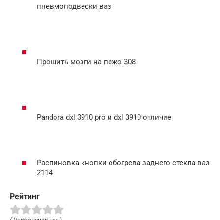
пневмоподвески ваз
Прошить мозги на пежо 308
Pandora dxl 3910 pro и dxl 3910 отличие
Распиновка кнопки обогрева заднего стекла ваз
2114
Рейтинг
( Пока оценок нет )