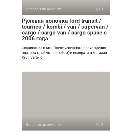
Вопросы по ремонту
0
Рулевая колонка ford transit /
tourneo / kombi / van / supervan /
cargo / cargo van / cargo space с
2006 года
Скачивание книги После успешного прохождения
платежа (любым способом) и возврата в магазин
KrutilVertel с
Вопросы по ремонту
0