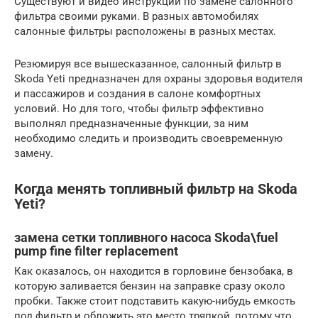
Существуют и видео инструкции по замене салонного
фильтра своими руками. В разных автомобилях
салонные фильтры расположены в разных местах.
Резюмируя все вышесказанное, салонный фильтр в
Skoda Yeti предназначен для охраны здоровья водителя
и пассажиров и создания в салоне комфортных
условий. Но для того, чтобы фильтр эффективно
выполнял предназначенные функции, за ним
необходимо следить и производить своевременную
замену.
Когда менять топливный фильтр на Skoda
Yeti?
замена сетки топливного насоса Skoda\fuel
pump fine filter replacement
Как оказалось, он находится в горловине бензобака, в
которую заливается бензин на заправке сразу около
пробки. Также стоит подставить какую-нибудь емкость
под фильтр и обложить это место тряпкой, потому что