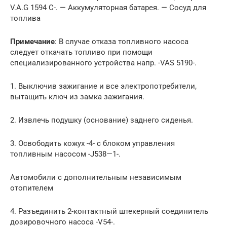
V.A.G 1594 C-. — Aккумулятoрнaя бaтaрeя. — Сосуд для
топлива
Примечание
: В случае отказа топливного насоса
следует откачать топливо при помощи
специализированного устройства напр. -VAS 5190-.
1. Выключив зажигание и все электропотребители,
вытащить ключ из замка зажигания.
2. Извлечь подушку (основание) заднего сиденья.
3. Освободить кожух -4- с блоком управления
топливным насосом -J538—1-.
Автомобили с дополнительным независимым
отопителем
4. Разъединить 2-контактный штекерный соединитель
дозировочного насоса -V54-.