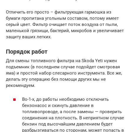
Отличить его просто – фильтрующая гармошка из
бумаги пропитана угольным составом, потому имеет
серый цвет. Фильтр очищает поток воздуха от пыли,
маленькой грязищи, бактерий, микробов и увеличивает
защиту ваших легких.
Порядок работ
Для смены топливного фильтра на Skoda Yeti нужен
подъемник (в последнем случае подойдет смотровая
яма) и простой набор слесарного инструмента. Все же,
делать эту операцию без помощи других мы не
рекомендуем.
Во-1-х, до работы необходимо отключить
бензонасос и скинуть давление в
топливопроводе, а после замены — проверить
соединения на плотность. В неприятном случае
бензин под высочайшим давлением будет
разбрызгиваться по сторонам, может попасть в