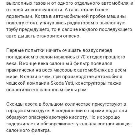
выхлопных газов и от одного отдельного автомобиля, и
от всей их совокупности. А газы стали более
ядовитыми. Когда в автомобильной пробке машины
подолгу стоят, уткнувшись радиатором в выхлопную
трубу предыдущего, то в салоне каждого последующего
авто дышать становится опасно.
Первые попытки начать очищать воздух перед
попаданием в салон начались в 70-х годах прошлого
века. В конце века салонный фильтр появился
практически на всех массовых автомобилях во всём
мире. В связи с чем, при производстве автомобиля
чешской компании Skoda Yeti, конструкторы также
оснастили его салонным фильтром.
Оксиды азота в большом количестве присутствуют в
городском воздухе. В соединении с парами воды они
образуют опасную азотную кислоту. Но их хорошо
задерживает и обезвреживает угольная составляющая
салонного фильтра.