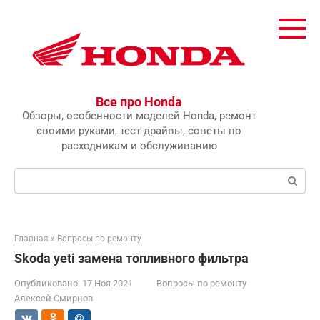
Перейти
к
контенту
Все про Honda
Обзоры, особенности моделей Honda, ремонт
своими руками, тест-драйвы, советы по
расходникам и обслуживанию
Поиск:
Главная
»
Вопросы по ремонту
Skoda yeti замена топливного фильтра
Опубликовано:
17 Ноя 2021
Вопросы по ремонту
Алексей Смирнов