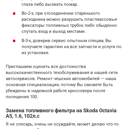
глаза либо вызвать пожар.
Во-2-х, при отсоединении старенького
расходника можно разрушить пластмассовые
фиксаторы топливных трубок либо обыденно
спутать вход и выход местами.
В-3-х, доверив сервис опытным спецам, Вы
получаете гарантию на все запчасти и услуги по
их установке.
Приглашаем оценить все достоинства
высококачественного техобслуживания в нашей сети
автосервисов. Ремонт чешских автомобилей — наша
основная специализация, потому Вы сможете быть
убеждены в надежной работе кроссовера после
посещения 100.
Замена топливного фильтра на Skoda Octavia
А5, 1.6, 102л.с
Я не слесарь, очень не осуждайте, может делаю что-то