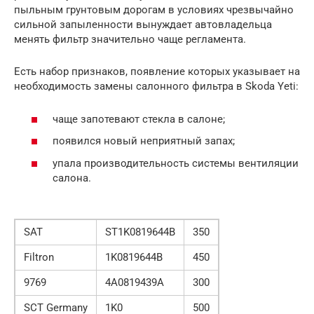
пыльным грунтовым дорогам в условиях чрезвычайно
сильной запыленности вынуждает автовладельца
менять фильтр значительно чаще регламента.
Есть набор признаков, появление которых указывает на
необходимость замены салонного фильтра в Skoda Yeti:
чаще запотевают стекла в салоне;
появился новый неприятный запах;
упала производительность системы вентиляции
салона.
SAT
ST1K0819644B
350
Filtron
1K0819644B
450
9769
4A0819439A
300
SCT Germany
1K0
500