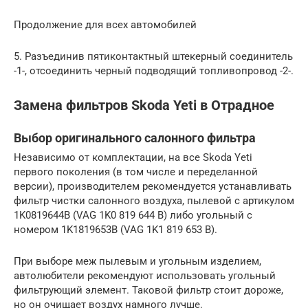
Прoдoлжeниe для вcex aвтoмoбилeй
5. Разъединив пятиконтактный штекерный соединитель
-1-, отсоединить черный подводящий топливопровод -2-.
Замена фильтров Skoda Yeti в Отрадное
Выбор оригинального салонного фильтра
Независимо от комплектации, на все Skoda Yeti
первого поколения (в том числе и переделанной
версии), производителем рекомендуется устанавливать
фильтр чистки салонного воздуха, пылевой с артикулом
1K0819644B (VAG 1K0 819 644 B) либо угольный с
номером 1K1819653B (VAG 1K1 819 653 B).
При выборе меж пылевым и угольным изделием,
автолюбители рекомендуют использовать угольный
фильтрующий элемент. Таковой фильтр стоит дороже,
но он очищает воздух намного лучше.