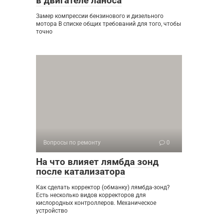
в двигателе ланоса
Замер компрессии бензинового и дизельного
мотора В списке общих требований для того, чтобы
точно
Вопросы по ремонту
0
На что влияет лямбда зонд
после катализатора
Как сделать корректор (обманку) лямбда-зонд?
Есть несколько видов корректоров для
кислородных контроллеров. Механическое
устройство