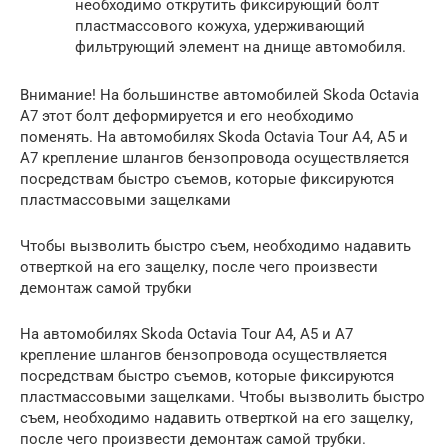
необходимо открутить фиксирующий болт
пластмассового кожуха, удерживающий
фильтрующий элемент на днище автомобиля.
Внимание! На большинстве автомобилей Skoda Octavia
A7 этот болт деформируется и его необходимо
поменять. На автомобилях Skoda Octavia Tour A4, А5 и
А7 крепление шлангов бензопровода осуществляется
посредствам быстро съемов, которые фиксируются
пластмассовыми защелками
Чтобы вызволить быстро съем, необходимо надавить
отверткой на его защелку, после чего произвести
демонтаж самой трубки
На автомобилях Skoda Octavia Tour A4, А5 и А7
крепление шлангов бензопровода осуществляется
посредствам быстро съемов, которые фиксируются
пластмассовыми защелками. Чтобы вызволить быстро
съем, необходимо надавить отверткой на его защелку,
после чего произвести демонтаж самой трубки.