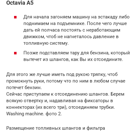
Octavia А5
Для начала загоняем машину на эстакаду либо
поднимаем на подъемнике. После чего лучше
дать ей полчаса постоять с неработающим
движком, чтоб не нагнеталось давление в
топливную систему.
Позже подставляем тару для бензина, который
вытечет из шлангов, как Вы их отсоедините.
Для этого же лучше иметь под рукою тряпку, чтоб
промокнуть руки, потому что по ним в любом случае
потечет бензин.
Сейчас приступаем к отсоединению шлангов. Берем
всякую отвертку и, надавливая на фиксаторы в
коннекторах (их всего три), отсоединяем трубки.
Washing machine. фото 2.
Размещение топливных шлангов и фильтра