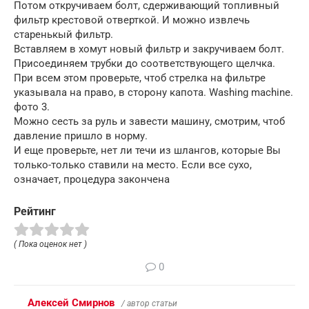
Потом откручиваем болт, сдерживающий топливный
фильтр крестовой отверткой. И можно извлечь
старенькый фильтр.
Вставляем в хомут новый фильтр и закручиваем болт.
Присоединяем трубки до соответствующего щелчка.
При всем этом проверьте, чтоб стрелка на фильтре
указывала на право, в сторону капота. Washing machine.
фото 3.
Можно сесть за руль и завести машину, смотрим, чтоб
давление пришло в норму.
И еще проверьте, нет ли течи из шлангов, которые Вы
только-только ставили на место. Если все сухо,
означает, процедура закончена
Рейтинг
( Пока оценок нет )
0
Алексей Смирнов
/ автор статьи