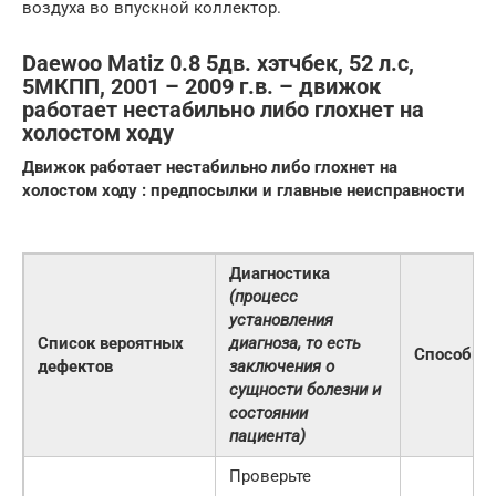
воздуха во впускной коллектор.
Daewoo Matiz 0.8 5дв. хэтчбек, 52 л.с,
5МКПП, 2001 – 2009 г.в. – движок
работает нестабильно либо глохнет на
холостом ходу
Движок работает нестабильно либо глохнет на
холостом ходу : предпосылки и главные неисправности
Диагностика
(процесс
установления
Список вероятных
диагноза, то есть
Способы 
дефектов
заключения о
сущности болезни и
состоянии
пациента)
Проверьте