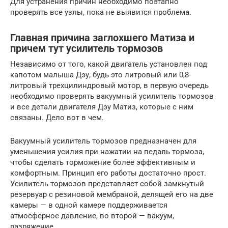
Для устранения причин необходимо поэтапно
проверять все узлы, пока не выявится проблема.
Главная причина заглохшего Матиза и
причем тут усилитель тормозов
Независимо от того, какой двигатель установлен под
капотом малыша Дэу, будь это литровый или 0,8-
литровый трехцилиндровый мотор, в первую очередь
необходимо проверять вакуумный усилитель тормозов
и все детали двигателя Дэу Матиз, которые с ним
связаны. Дело вот в чем.
Вакуумный усилитель тормозов предназначен для
уменьшения усилия при нажатии на педаль тормоза,
чтобы сделать торможение более эффективным и
комфортным. Принцип его работы достаточно прост.
Усилитель тормозов представляет собой замкнутый
резервуар с резиновой мембраной, делящей его на две
камеры — в одной камере поддерживается
атмосферное давление, во второй — вакуум,
разряжение.