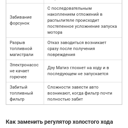
С последовательным
накоплением отложений в
Забивание
распылителе происходит
форсунок
постепенное усложнение запуска
мотора
Разрыв
Отказ заводиться возникает
топливной
сразу после получения
магистрали
повреждения
Электронасос
Дэу Матиз глохнет на ходу и в
не качает
последующем не запускается
горючее
Забитый
Сложности завести авто
топливный
возникают, когда фильтр почти
фильтр
полностью забит
Как заменить регулятор холостого хода