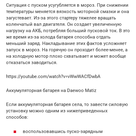
Ситуация с пуском усугубляется в мороз. При снижении
температуры меняется вязкость моторной смазки и она
загустевает. Из-за этого стартеру тяжелее вращать
коленчатый вал двигателя. Он создает увеличенную
нагрузку на АКБ, потребляя больший пусковой ток. В это
же время из-за холода батарея способна отдать
меньший заряд. Накладывание этих фактов усложняет
запуск в мороз. На горячую он проходит более-менее, а
на холодную мотор плохо схватывает и может вообще
отказаться заводиться.
https://youtube.com/watch?v=vWwWACfDwbA
Аккумуляторная батарея на Daewoo Matiz
Если аккумуляторная батарея села, то завести силовую
установку можно одним из нижеприведенных
способов:
воспользовавшись пуско-зарядным