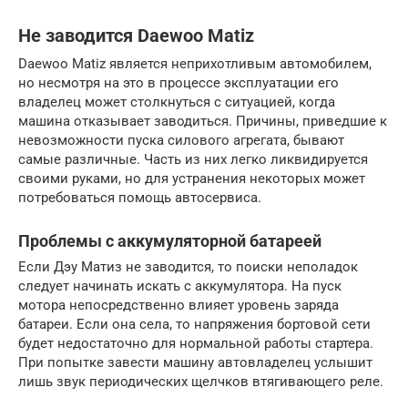
Не заводится Daewoo Matiz
Daewoo Matiz является неприхотливым автомобилем,
но несмотря на это в процессе эксплуатации его
владелец может столкнуться с ситуацией, когда
машина отказывает заводиться. Причины, приведшие к
невозможности пуска силового агрегата, бывают
самые различные. Часть из них легко ликвидируется
своими руками, но для устранения некоторых может
потребоваться помощь автосервиса.
Проблемы с аккумуляторной батареей
Если Дэу Матиз не заводится, то поиски неполадок
следует начинать искать с аккумулятора. На пуск
мотора непосредственно влияет уровень заряда
батареи. Если она села, то напряжения бортовой сети
будет недостаточно для нормальной работы стартера.
При попытке завести машину автовладелец услышит
лишь звук периодических щелчков втягивающего реле.