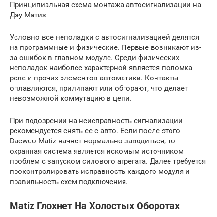
Принципиальная схема монтажа автосигнализации на
Дэу Матиз
Условно все неполадки с автосигнализацией делятся
на программные и физические. Первые возникают из-
за ошибок в главном модуле. Среди физических
неполадок наиболее характерной является поломка
реле и прочих элементов автоматики. Контакты
оплавляются, прилипают или обгорают, что делает
невозможной коммутацию в цепи.
При подозрении на неисправность сигнализации
рекомендуется снять ее с авто. Если после этого
Daewoo Matiz начнет нормально заводиться, то
охранная система является искомым источником
проблем с запуском силового агрегата. Далее требуется
проконтролировать исправность каждого модуля и
правильность схем подключения.
Matiz Глохнет На Холостых Оборотах