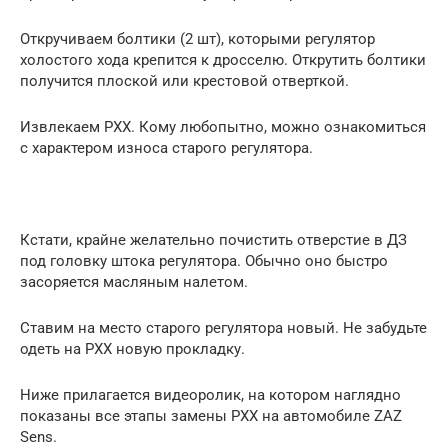
Откручиваем болтики (2 шт), которыми регулятор
холостого хода крепится к дросселю. Открутить болтики
получится плоской или крестовой отверткой.
Извлекаем РХХ. Кому любопытно, можно ознакомиться
с характером износа старого регулятора.
Кстати, крайне желательно почистить отверстие в ДЗ
под головку штока регулятора. Обычно оно быстро
засоряется масляным налетом.
Ставим на место старого регулятора новый. Не забудьте
одеть на РХХ новую прокладку.
Ниже прилагается видеоролик, на котором наглядно
показаны все этапы замены РХХ на автомобиле ZAZ
Sens.