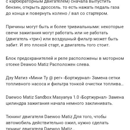
с карбюраторным двигателем) сначала выпустить
бензин, открыть дроссель. то есть нажать педаль газа
до конца и повернуть колено / вал со стартером.
Причины могут быть и более тривиальными: некоторые
свечи зажигания могут работать или не работать
(двигатель «три») или воздушный фильтр может быть
забит. И это плохой старт, и двигатель того стоит.
Блок предохранителей и реле расположены в моторном
отсеке Deawoo Matiz Расположен слева.
Дэу Матиз «Мини Ту @ рег» ›Бортжурнал› Замена сетки
топливного насоса и фильтра тонкой очистки топлива…
Daewoo Matiz Sandbox Masyanya 1.0 ›Бортжурнал› Замена
цилиндра зажигания начала немного заклинивать.
Тюнинг двигателя Daewoo Matiz Для того, чтобы
автомобиль действительно ожил, нужно сделать
тюнинг двигателя Daewoo Matiz…