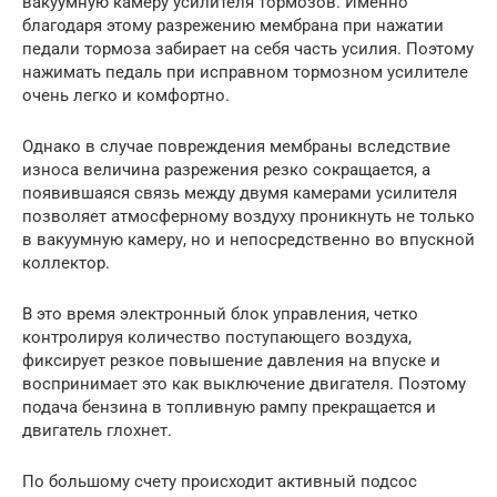
вакуумную камеру усилителя тормозов. Именно
благодаря этому разрежению мембрана при нажатии
педали тормоза забирает на себя часть усилия. Поэтому
нажимать педаль при исправном тормозном усилителе
очень легко и комфортно.
Однако в случае повреждения мембраны вследствие
износа величина разрежения резко сокращается, а
появившаяся связь между двумя камерами усилителя
позволяет атмосферному воздуху проникнуть не только
в вакуумную камеру, но и непосредственно во впускной
коллектор.
В это время электронный блок управления, четко
контролируя количество поступающего воздуха,
фиксирует резкое повышение давления на впуске и
воспринимает это как выключение двигателя. Поэтому
подача бензина в топливную рампу прекращается и
двигатель глохнет.
По большому счету происходит активный подсос