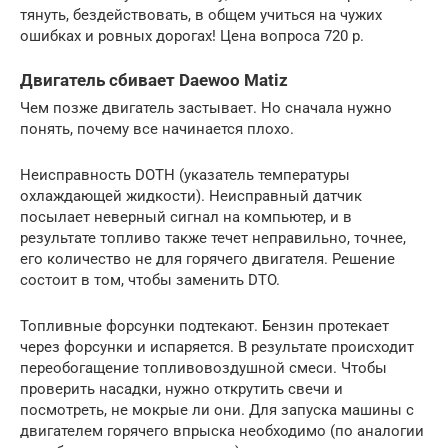
тянуть, бездействовать, в общем учиться на чужих
ошибках и ровных дорогах! Цена вопроса 720 р.
Двигатель сбивает Daewoo Matiz
Чем позже двигатель застывает. Но сначала нужно
понять, почему все начинается плохо.
Неисправность DOTH (указатель температуры
охлаждающей жидкости). Неисправный датчик
посылает неверный сигнал на компьютер, и в
результате топливо также течет неправильно, точнее,
его количество не для горячего двигателя. Решение
состоит в том, чтобы заменить DTO.
Топливные форсунки подтекают. Бензин протекает
через форсунки и испаряется. В результате происходит
переобогащение топливовоздушной смеси. Чтобы
проверить насадки, нужно открутить свечи и
посмотреть, не мокрые ли они. Для запуска машины с
двигателем горячего впрыска необходимо (по аналогии