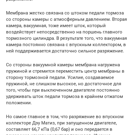
Мембрана жестко связана со штоком педали тормоза
со стороны камеры с атмосферным давлением. Вторая
камера, вакуумная, тоже имеет шток, который
воздействует непосредственно на поршень главного
тормозного цилиндра. В результате того, что вакуумная
камера постоянно связана с впускным коллектором, в
ней поддерживается достаточно сильное разряжение.
Со стороны вакуумной камеры мембрана нагружена
пружиной и стремится переместить центр мембраны в
сторону тормозной педали. Усилие, создаваемое
пружиной, не слишком высокое, но достаточное для
того, чтобы при выключенном двигателе постоянно
удерживать шток педали тормоза в крайнем отжатом
положении.
Но самое главное в том, что разряжение во впускном
коллекторе Дэу Матиз, при запущенном двигателе,
составляет 66,7 кПа (0,67 бар) и оно передается в