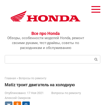
Перейти
к
контенту
Все про Honda
Обзоры, особенности моделей Honda, ремонт
своими руками, тест-драйвы, советы по
расходникам и обслуживанию
Поиск:
Главная
»
Вопросы по ремонту
Matiz троит двигатель на холодную
Опубликовано:
17 Ноя 2021
Вопросы по ремонту
Алексей Смирнов