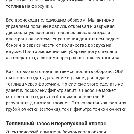
просто не в состоянии подать нужное количество
топлива на форсунки.
Все происходит следующим образом. Мы активно
управляем подачей воздуха, открывая и закрывая
дроссельную заслонку педалью акселератора, а
электронная система управления двигателем подает
бензин в зависимости от количества воздуха на
впуске. При торможении мы убираем ногу с педали
акселератора, а система прекращает подачу топлива.
Как только мы снова пытаемся поднять обороты, ЭБУ
пытается создать давление в рампе для подачи
топлива через форсунки. Но системе этого сделать не
удается, поскольку фильтр забит, а насос не может
мгновенно создать необходимое давление. В
результате двигатель глохнет. Это касается как фильтра
грубой очистки (сеточки), так и фильтра тонкой очистки.
Топливный насос и перепускной клапан
Электрический двигатель бензонасоса обязан