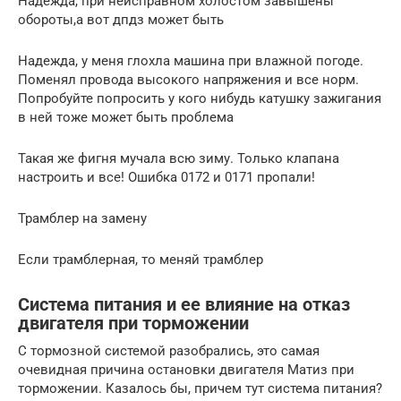
Надежда, при неисправном холостом завышены
обороты,а вот дпдз может быть
Надежда, у меня глохла машина при влажной погоде.
Поменял провода высокого напряжения и все норм.
Попробуйте попросить у кого нибудь катушку зажигания
в ней тоже может быть проблема
Такая же фигня мучала всю зиму. Только клапана
настроить и все! Ошибка 0172 и 0171 пропали!
Трамблер на замену
Если трамблерная, то меняй трамблер
Система питания и ее влияние на отказ
двигателя при торможении
С тормозной системой разобрались, это самая
очевидная причина остановки двигателя Матиз при
торможении. Казалось бы, причем тут система питания?