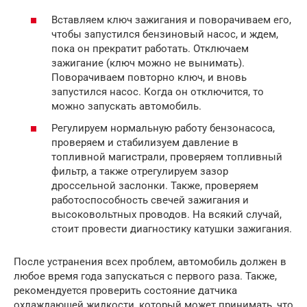
Вставляем ключ зажигания и поворачиваем его,
чтобы запустился бензиновый насос, и ждем,
пока он прекратит работать. Отключаем
зажигание (ключ можно не вынимать).
Поворачиваем повторно ключ, и вновь
запустился насос. Когда он отключится, то
можно запускать автомобиль.
Регулируем нормальную работу бензонасоса,
проверяем и стабилизуем давление в
топливной магистрали, проверяем топливный
фильтр, а также отрегулируем зазор
дроссельной заслонки. Также, проверяем
работоспособность свечей зажигания и
высоковольтных проводов. На всякий случай,
стоит провести диагностику катушки зажигания.
После устранения всех проблем, автомобиль должен в
любое время года запускаться с первого раза. Также,
рекомендуется проверить состояние датчика
охлаждающей жидкости, который может принимать, что