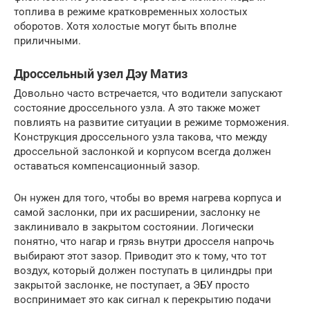
топлива в режиме кратковременных холостых
оборотов. Хотя холостые могут быть вполне
приличными.
Дроссельный узел Дэу Матиз
Довольно часто встречается, что водители запускают
состояние дроссельного узла. А это также может
повлиять на развитие ситуации в режиме торможения.
Конструкция дроссельного узла такова, что между
дроссельной заслонкой и корпусом всегда должен
оставаться компенсационный зазор.
Он нужен для того, чтобы во время нагрева корпуса и
самой заслонки, при их расширении, заслонку не
заклинивало в закрытом состоянии. Логически
понятно, что нагар и грязь внутри дросселя напрочь
выбирают этот зазор. Приводит это к тому, что тот
воздух, который должен поступать в цилиндры при
закрытой заслонке, не поступает, а ЭБУ просто
воспринимает это как сигнал к перекрытию подачи