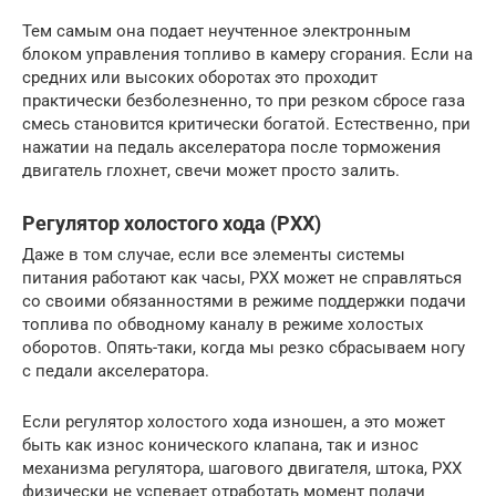
Тем самым она подает неучтенное электронным
блоком управления топливо в камеру сгорания. Если на
средних или высоких оборотах это проходит
практически безболезненно, то при резком сбросе газа
смесь становится критически богатой. Естественно, при
нажатии на педаль акселератора после торможения
двигатель глохнет, свечи может просто залить.
Регулятор холостого хода (РХХ)
Даже в том случае, если все элементы системы
питания работают как часы, РХХ может не справляться
со своими обязанностями в режиме поддержки подачи
топлива по обводному каналу в режиме холостых
оборотов. Опять-таки, когда мы резко сбрасываем ногу
с педали акселератора.
Если регулятор холостого хода изношен, а это может
быть как износ конического клапана, так и износ
механизма регулятора, шагового двигателя, штока, РХХ
физически не успевает отработать момент подачи