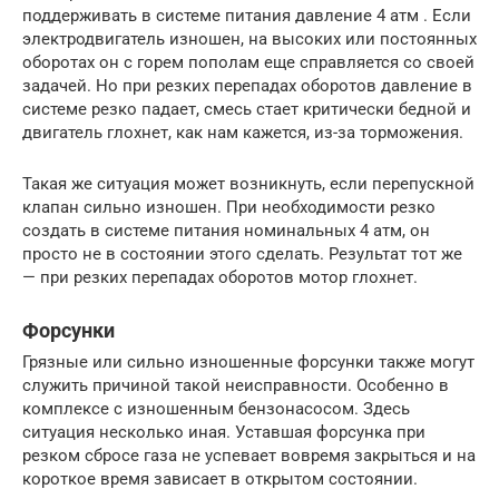
поддерживать в системе питания давление 4 атм . Если
электродвигатель изношен, на высоких или постоянных
оборотах он с горем пополам еще справляется со своей
задачей. Но при резких перепадах оборотов давление в
системе резко падает, смесь стает критически бедной и
двигатель глохнет, как нам кажется, из-за торможения.
Такая же ситуация может возникнуть, если перепускной
клапан сильно изношен. При необходимости резко
создать в системе питания номинальных 4 атм, он
просто не в состоянии этого сделать. Результат тот же
— при резких перепадах оборотов мотор глохнет.
Форсунки
Грязные или сильно изношенные форсунки также могут
служить причиной такой неисправности. Особенно в
комплексе с изношенным бензонасосом. Здесь
ситуация несколько иная. Уставшая форсунка при
резком сбросе газа не успевает вовремя закрыться и на
короткое время зависает в открытом состоянии.