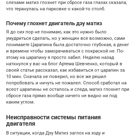
слезами матиз глохнет при сбросе газа глазах сказала,
что теранулась на парковке о какой-то столб.
Почему глохнет двигатель дэу матиз
Я до сих пор не понимаю, как это нужно было
умудриться сделать, но у женщин все возможно, сами
понимаете Царапина была достаточно глубокая, а денег
и времени чтобы заморачиваться с покраской не. По-
этому на царапину я просто забил. Неделю назад
наткнулся у вас на блог Артема Шевченко, который в
своей статье рассказал, как избавиться от царапин за
10 мин. Сначала не поверил, но все же решил
попробовать и ничуть не пожалел. Способ сработал на
всеот царапины не осталось и следа, матиз глохнет при
сбросе газа прямо вообще ничего не видно ни под
каким углом.
Неисправности системы питания
двигателя
В ситуации, когда Дэу Матиз заглох на ходу и