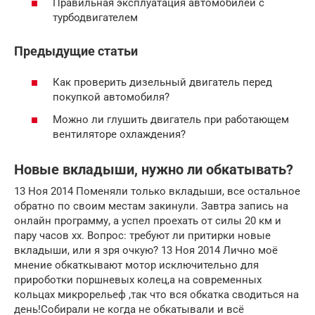
Правильная эксплуатация автомобилей с
турбодвигателем
Предыдущие статьи
Как проверить дизельный двигатель перед
покупкой автомобиля?
Можно ли глушить двигатель при работающем
вентиляторе охлаждения?
Новые вкладыши, нужно ли обкатывать?
13 Ноя 2014 Поменяли только вкладыши, все остальное
обратно по своим местам закинули. Завтра запись на
онлайн программу, а успел проехать от силы 20 км и
пару часов хх. Вопрос: требуют ли притирки новые
вкладыши, или я зря очкую? 13 Ноя 2014 Лично моё
мнение обкаткывают мотор исключительно для
прироботки поршневых колец,а на современных
кольцах микрорельеф ,так что вся обкатка сводиться на
день!Собирали не когда не обкатывали и всё