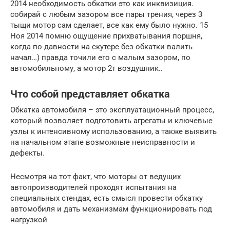
2014 необходимость обкатки это как инквизиция.
собирай с любым зазором все пары трения, через 3
тыщи мотор сам сделает, все как ему было нужно. 15
Ноя 2014 помню ощущение прихватывания поршня,
когда по давности на скутере без обкатки валить
начал…) правда точили его с малым зазором, по
автомобильному, а мотор 2т воздушник..
Что собой представляет обкатка
Обкатка автомобиля – это эксплуатационный процесс,
который позволяет подготовить агрегаты и ключевые
узлы к интенсивному использованию, а также выявить
на начальном этапе возможные неисправности и
дефекты.
Несмотря на тот факт, что моторы от ведущих
автопроизводителей проходят испытания на
специальных стендах, есть смысл провести обкатку
автомобиля и дать механизмам функционировать под
нагрузкой