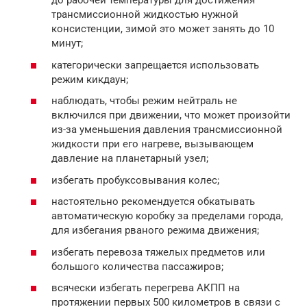
до рабочей температуры для достижения
трансмиссионной жидкостью нужной
консистенции, зимой это может занять до 10
минут;
категорически запрещается использовать
режим кикдаун;
наблюдать, чтобы режим нейтраль не
включился при движении, что может произойти
из-за уменьшения давления трансмиссионной
жидкости при его нагреве, вызывающем
давление на планетарный узел;
избегать пробуксовывания колес;
настоятельно рекомендуется обкатывать
автоматическую коробку за пределами города,
для избегания рваного режима движения;
избегать перевоза тяжелых предметов или
большого количества пассажиров;
всячески избегать перегрева АКПП на
протяжении первых 500 километров в связи с