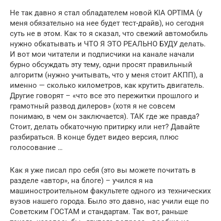
Не так давно я стал обладателем новой KIA OPTIMA (у
меня обязательно на нее будет тест-драйв), но сегодня
суть не в этом. Как то я сказал, что свежий автомобиль
нужно обкатывать и ЧТО Я ЭТО РЕАЛЬНО БУДУ делать.
И вот мои читатели и подписчики на канале начали
бурно обсуждать эту тему, одни просят правильный
алгоритм (нужно учитывать, что у меня стоит АКПП), а
именно — сколько километров, как крутить двигатель.
Другие говорят – «что все это пережитки прошлого и
грамотный развод дилеров» (хотя я не совсем
понимаю, в чем он заключается). ТАК где же правда?
Стоит, делать обкаточную притирку или нет? Давайте
разбираться. В конце будет видео версия, плюс
голосование …
Как я уже писал про себя (это вы можете почитать в
разделе «автор», на блоге) – учился я на
машиностроительном факультете одного из технических
вузов нашего города. Было это давно, нас учили еще по
Советским ГОСТАМ и стандартам. Так вот, раньше