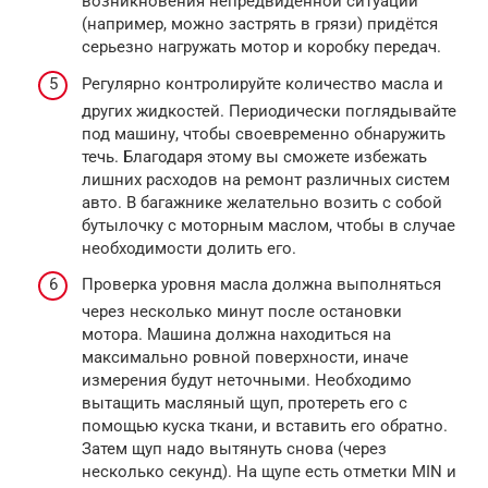
возникновения непредвиденной ситуации
(например, можно застрять в грязи) придётся
серьезно нагружать мотор и коробку передач.
Регулярно контролируйте количество масла и
других жидкостей. Периодически поглядывайте
под машину, чтобы своевременно обнаружить
течь. Благодаря этому вы сможете избежать
лишних расходов на ремонт различных систем
авто. В багажнике желательно возить с собой
бутылочку с моторным маслом, чтобы в случае
необходимости долить его.
Проверка уровня масла должна выполняться
через несколько минут после остановки
мотора. Машина должна находиться на
максимально ровной поверхности, иначе
измерения будут неточными. Необходимо
вытащить масляный щуп, протереть его с
помощью куска ткани, и вставить его обратно.
Затем щуп надо вытянуть снова (через
несколько секунд). На щупе есть отметки MIN и