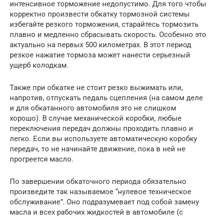
интенсивное торможение недопустимо. Для того чтобы
корректно произвести обкатку тормозной системы
избегайте резкого торможения, старайтесь тормозить
плавно и медленно сбрасывать скорость. Особенно это
актуально на первых 500 километрах. В этот период
резкое нажатие тормоза может нанести серьезный
ущерб колодкам.
Также при обкатке не стоит резко выжимать или,
напротив, отпускать педаль сцепления (на самом деле
и для обкатанного автомобиля это не слишком
хорошо). В случае механической коробки, любые
переключения передач должны проходить плавно и
легко. Если вы используете автоматическую коробку
передач, то не начинайте движение, пока в ней не
прогреется масло.
По завершении обкаточного периода обязательно
произведите так называемое “нулевое техническое
обслуживание”. Оно подразумевает под собой замену
масла и всех рабочих жидкостей в автомобиле (с