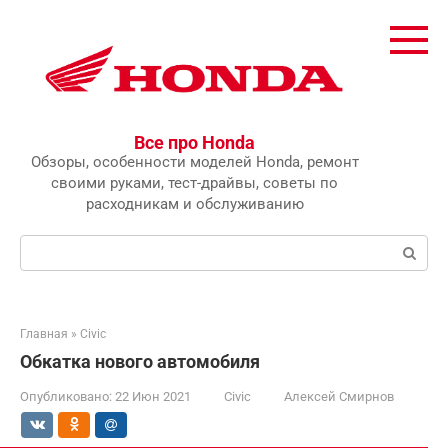
Перейти
к
контенту
Все про Honda
Обзоры, особенности моделей Honda, ремонт
своими руками, тест-драйвы, советы по
расходникам и обслуживанию
Поиск:
Главная
»
Civic
Обкатка нового автомобиля
Опубликовано:
22 Июн 2021
Civic
Алексей Смирнов