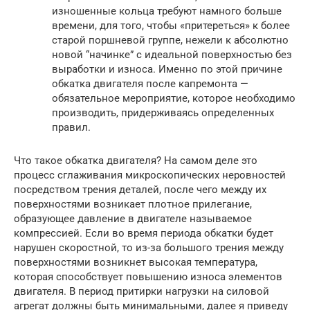
изношенные кольца требуют намного больше
времени, для того, чтобы «притереться» к более
старой поршневой группе, нежели к абсолютно
новой “начинке” с идеальной поверхностью без
выработки и износа. Именно по этой причине
обкатка двигателя после капремонта —
обязательное мероприятие, которое необходимо
производить, придерживаясь определенных
правил.
Что такое обкатка двигателя? На самом деле это
процесс сглаживания микроскопических неровностей
посредством трения деталей, после чего между их
поверхностями возникает плотное прилегание,
образующее давление в двигателе называемое
компрессией. Если во время периода обкатки будет
нарушен скоростной, то из-за большого трения между
поверхностями возникнет высокая температура,
которая способствует повышению износа элементов
двигателя. В период притирки нагрузки на силовой
агрегат должны быть минимальными, далее я приведу