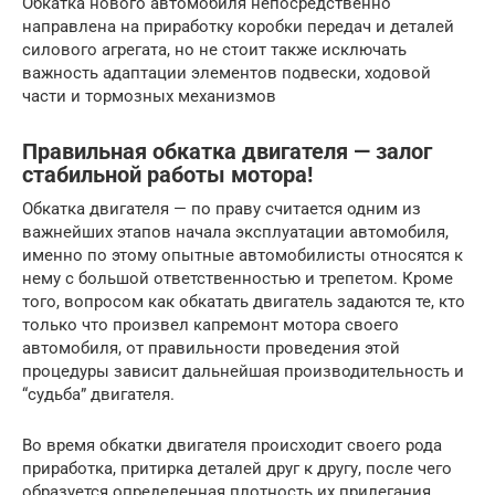
Обкатка нового автомобиля непосредственно
направлена на приработку коробки передач и деталей
силового агрегата, но не стоит также исключать
важность адаптации элементов подвески, ходовой
части и тормозных механизмов
Правильная обкатка двигателя — залог
стабильной работы мотора!
Обкатка двигателя — по праву считается одним из
важнейших этапов начала эксплуатации автомобиля,
именно по этому опытные автомобилисты относятся к
нему с большой ответственностью и трепетом. Кроме
того, вопросом как обкатать двигатель задаются те, кто
только что произвел капремонт мотора своего
автомобиля, от правильности проведения этой
процедуры зависит дальнейшая производительность и
“судьба” двигателя.
Во время обкатки двигателя происходит своего рода
приработка, притирка деталей друг к другу, после чего
образуется определенная плотность их прилегания,