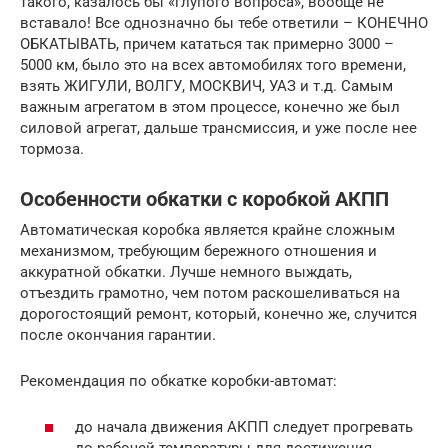
такого, казалось бы «глупого вопроса», вообще не
вставало! Все однозначно бы тебе ответили – КОНЕЧНО
ОБКАТЫВАТЬ, причем кататься так примерно 3000 –
5000 км, было это на всех автомобилях того времени,
взять ЖИГУЛИ, ВОЛГУ, МОСКВИЧ, УАЗ и т.д. Самым
важным агрегатом в этом процессе, конечно же был
силовой агрегат, дальше трансмиссия, и уже после нее
тормоза.
Особенности обкатки с коробкой АКПП
Автоматическая коробка является крайне сложным
механизмом, требующим бережного отношения и
аккуратной обкатки. Лучше немного выждать,
отъездить грамотно, чем потом раскошеливаться на
дорогостоящий ремонт, который, конечно же, случится
после окончания гарантии.
Рекомендация по обкатке коробки-автомат:
до начала движения АКПП следует прогревать