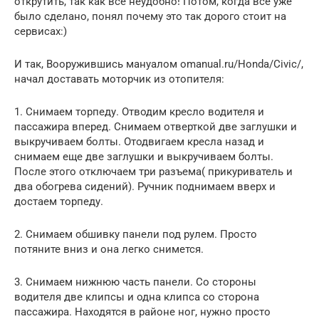
открутить, так как всё неудобно! Потом, когда всё уже
было сделано, понял почему это так дорого стоит на
сервисах:)
И так, Вооружившись мануалом omanual.ru/Honda/Civic/,
начал доставать моторчик из отопителя:
1. Снимаем торпеду. Отводим кресло водителя и
пассажира вперед. Снимаем отверткой две заглушки и
выкручиваем болты. Отодвигаем кресла назад и
снимаем еще две заглушки и выкручиваем болты.
После этого отключаем три разъема( прикуриватель и
два обогрева сидений). Ручник поднимаем вверх и
достаем торпеду.
2. Снимаем обшивку панели под рулем. Просто
потяните вниз и она легко снимется.
3. Снимаем нижнюю часть панели. Со стороны
водителя две клипсы и одна клипса со сторона
пассажира. Находятся в районе ног, нужно просто