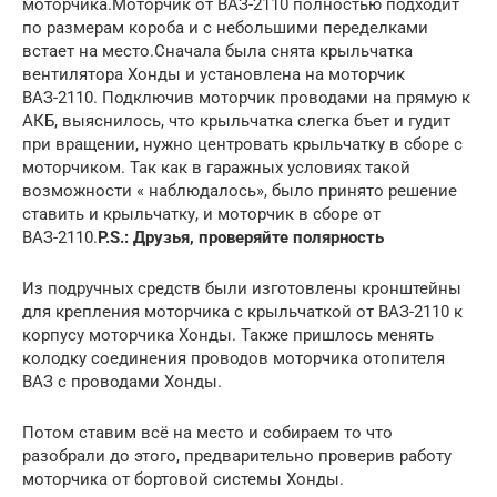
моторчика.Моторчик от ВАЗ-2110 полностью подходит
по размерам короба и с небольшими переделками
встает на место.Сначала была снята крыльчатка
вентилятора Хонды и установлена на моторчик
ВАЗ-2110. Подключив моторчик проводами на прямую к
АКБ, выяснилось, что крыльчатка слегка бъет и гудит
при вращении, нужно центровать крыльчатку в сборе с
моторчиком. Так как в гаражных условиях такой
возможности « наблюдалось», было принято решение
ставить и крыльчатку, и моторчик в сборе от
ВАЗ-2110.
P.S.: Друзья, проверяйте полярность
Из подручных средств были изготовлены кронштейны
для крепления моторчика с крыльчаткой от ВАЗ-2110 к
корпусу моторчика Хонды. Также пришлось менять
колодку соединения проводов моторчика отопителя
ВАЗ с проводами Хонды.
Потом ставим всё на место и собираем то что
разобрали до этого, предварительно проверив работу
моторчика от бортовой системы Хонды.