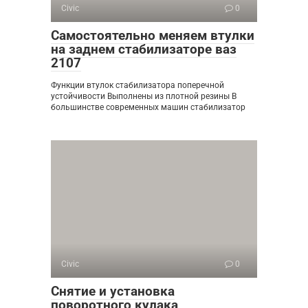
Civic
0
Самостоятельно меняем втулки
на заднем стабилизаторе ваз
2107
Функции втулок стабилизатора поперечной
устойчивости Выполнены из плотной резины В
большинстве современных машин стабилизатор
Civic
0
Снятие и установка
поворотного кулака