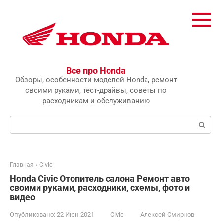
Перейти
к
контенту
Все про Honda
Обзоры, особенности моделей Honda, ремонт
своими руками, тест-драйвы, советы по
расходникам и обслуживанию
Поиск:
Главная
»
Civic
Honda Civic Отопитель салона Ремонт авто
своими руками, расходники, схемы, фото и
видео
Опубликовано:
22 Июн 2021
Civic
Алексей Смирнов