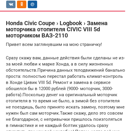
Honda Civic Coupe › Logbook › Замена
моторчика отопителя CIVIC VIII 5d
моторчиком ВАЗ-2110
Привет всем заглянувшим на мою страничку!
Сразу скажу вам, данные действия были сделаны не из-
за моей любви к марке Хонда, а в силу жизненных
обстоятельств.Причина данных телодвижений банально
проста: полностью перестал работать климат-контроль
в Хонде Цивик VIII 5d. Ремонт и замена в сервисе
обошелся бы в 12000 рублей (9000- моторчик, 3000-
работа).Поскольку денег на оригинальный моторчик
отопителя в то время не было, а зимой без отопителя
не поездишь, было принято искать замену, поэтому мне
нужен был сам моторчик.Также скажу, дело это совсем
не благодарное, с непривычки пришлось поизголяться
в гимнастике и не каждый болтик удалось сразу