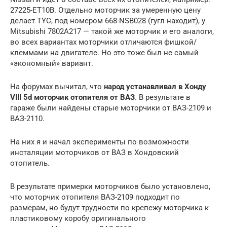
27225-ET10B. Отдельно моторчик за умеренную цену
делает TYC, под номером 668-NSB028 (гугл находит), у
Mitsubishi 7802A217 — такой же моторчик и его аналоги,
во всех вариантах моторчики отличаются фишкой/
клеммами на двигателе. Но это тоже был не самый
«экономный» вариант.
На форумах вычитал, что
народ устанавливал в Хонду
VIII 5d моторчик отопителя от ВАЗ
. В результате в
гараже были найдены старые моторчики от ВАЗ-2109 и
ВАЗ-2110.
На них я и начал эксперименты по возможности
инсталяции моторчиков от ВАЗ в Хондовский
отопитель.
В результате примерки моторчиков было установлено,
что моторчик отопителя ВАЗ-2109 подходит по
размерам, но будут трудности по крепежу моторчика к
пластиковому коробу оригинального