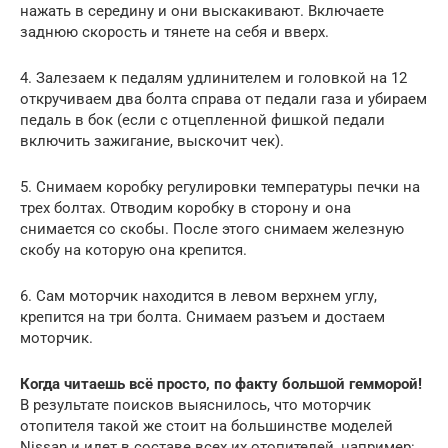
нажать в середину и они выскакивают. Включаете
заднюю скорость и тянете на себя и вверх.
4. Залезаем к педалям удлинителем и головкой на 12
откручиваем два болта справа от педали газа и убираем
педаль в бок (если с отцепленной фишкой педали
включить зажигание, выскочит чек).
5. Снимаем коробку регулировки температуры печки на
трех болтах. Отводим коробку в сторону и она
снимается со скобы. После этого снимаем железную
скобу на которую она крепится.
6. Сам моторчик находится в левом верхнем углу,
крепится на три болта. Снимаем разъем и достаем
моторчик.
Когда читаешь всё просто, по факту большой гемморой!
В результате поисков выяснилось, что моторчик
отопителя такой же стоит на большинстве моделей
Nissan и идет в составе всех их отопителей, например: