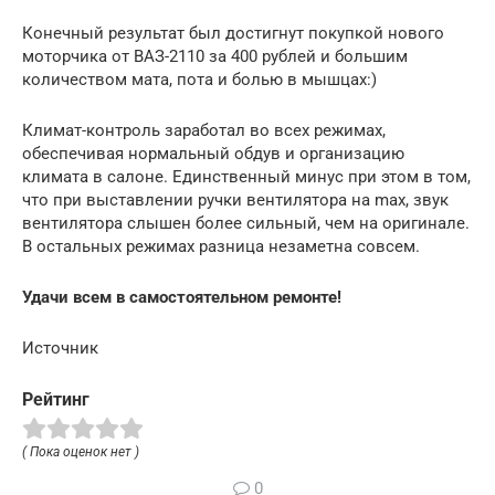
Конечный результат был достигнут покупкой нового
моторчика от ВАЗ-2110 за 400 рублей и большим
количеством мата, пота и болью в мышцах:)
Климат-контроль заработал во всех режимах,
обеспечивая нормальный обдув и организацию
климата в салоне. Единственный минус при этом в том,
что при выставлении ручки вентилятора на max, звук
вентилятора слышен более сильный, чем на оригинале.
В остальных режимах разница незаметна совсем.
Удачи всем в самостоятельном ремонте!
Источник
Рейтинг
( Пока оценок нет )
0