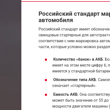
Российский стандарт ма
автомобиля
Российский стандарт имеет обозначе
свинцовые стартерные для автотракто
соответствии с ним маркировка авто
части, которые условно можно раздел
Количество «банок» в АКБ
. Б
имеет на этом месте цифру 6, 
имеется у стандартной батареи
Обозначение типа АКБ
. Самое
означает «стартерный».
Емкость АКБ
. Она соответств
может быть значение от 55 до 
мощности двигателя машины (5