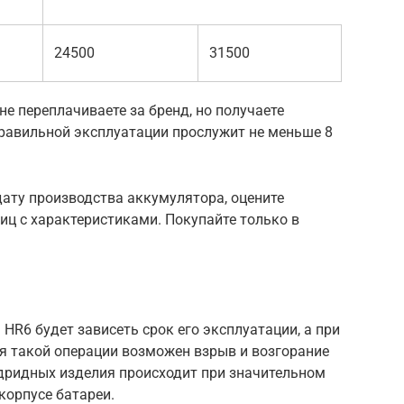
24500
31500
не переплачиваете за бренд, но получаете
правильной эксплуатации прослужит не меньше 8
ату производства аккумулятора, оцените
лиц с характеристиками. Покупайте только в
HR6 будет зависеть срок его эксплуатации, а при
я такой операции возможен взрыв и возгорание
дридных изделия происходит при значительном
корпусе батареи.