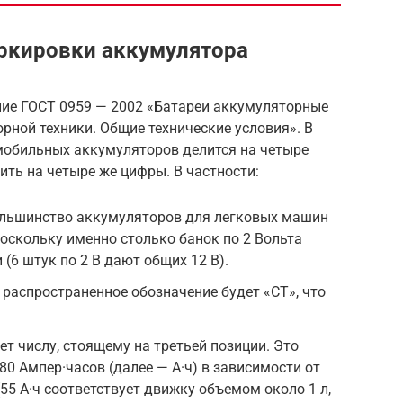
ркировки аккумулятора
ние ГОСТ 0959 — 2002 «Батареи аккумуляторные
рной техники. Общие технические условия». В
мобильных аккумуляторов делится на четыре
ить на четыре же цифры. В частности:
ольшинство аккумуляторов для легковых машин
поскольку именно столько банок по 2 Вольта
 (6 штук по 2 В дают общих 12 В).
 распространенное обозначение будет «СТ», что
ует числу, стоящему на третьей позиции. Это
80 Ампер·часов (далее — А·ч) в зависимости от
5 А·ч соответствует движку объемом около 1 л,