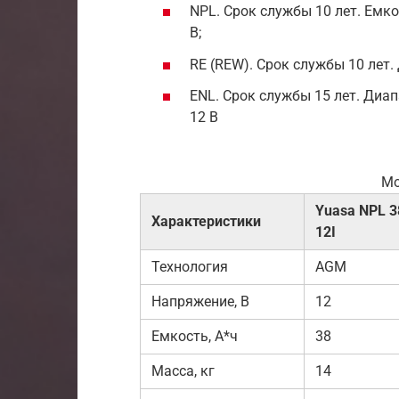
NPL. Срок службы 10 лет. Емко
В;
RE (REW). Срок службы 10 лет.
ENL. Срок службы 15 лет. Диап
12 В
Мо
Yuasa NPL 3
Характеристики
12I
Технология
AGM
Напряжение, В
12
Емкость, А*ч
38
Масса, кг
14