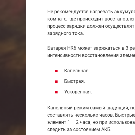
Не рекомендуется нагревать аккумуля
комнате, где происходит восстановл
процесс зарядки должен осуществля
зарядного тока.
Батарея HR6 может заряжаться в 3 р
интенсивности восстановления элеме
Капельная.
Быстрая.
Ускоренная.
Капельный режим самый щадящий, но 
составлять несколько часов. Быстры
элемент 1 – 2 часа, но при использо
следить за состоянием АКБ.