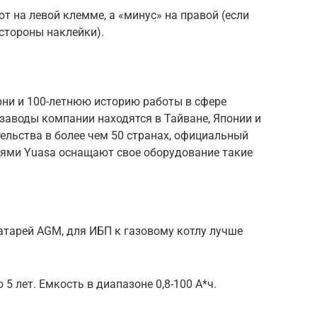
т на левой клемме, а «минус» на правой (если
 стороны наклейки).
рни и 100-летнюю историю работы в сфере
заводы компании находятся в Тайване, Японии и
ельства в более чем 50 странах, официальный
еями Yuasa оснащают свое оборудование такие
атарей AGM, для ИБП к газовому котлу лучше
 5 лет. Емкость в диапазоне 0,8-100 А*ч.