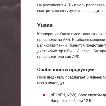
На российских АКБ «плюс» располагаю
смотреть на аккумулятор спереди, со
Yuasa
Корпорация Yuasa имеет японские ко
производства АКБ. Наиболее мощные 
Великобритании. Имеются представит
дистрибьютор в РФ – Энергон. Батар
производители как APC.
Особенности продукции
Производитель предлагает 6 линеек б
всего подойдут:
NP (NPH, NPW). Срок службы до
Напряжение 6 или 12 В;