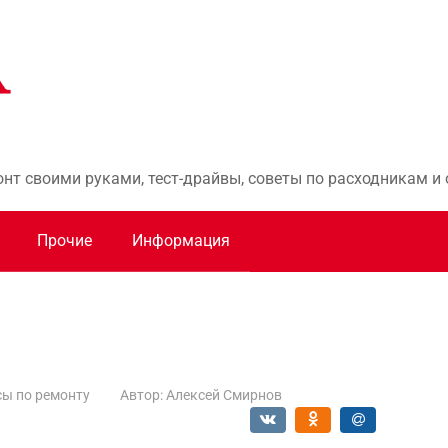
онт своими руками, тест-драйвы, советы по расходникам 
Прочие
Информация
ы по ремонту
Автор:
Алексей Смирнов