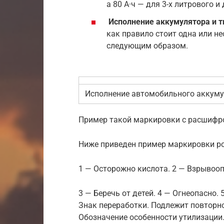
а 80 А·ч — для 3-х литрового и
Исполнение аккумулятора и т
как правило стоит одна или н
следующим образом.
Исполнение автомобильного аккум
Пример такой маркировки с расшифр
Ниже приведен пример маркировки ро
1 — Осторожно кислота. 2 — Взрывоо
3 — Беречь от детей. 4 — Огнеопасно.
Знак переработки. Подлежит повторно
Обозначение особенности утилизации.