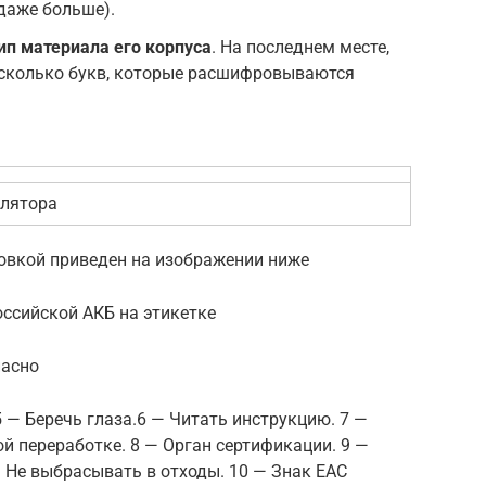
 даже больше).
ип материала его корпуса
. На последнем месте,
есколько букв, которые расшифровываются
улятора
овкой приведен на изображении ниже
ссийской АКБ на этикетке
пасно
 5 — Беречь глаза.6 — Читать инструкцию. 7 —
й переработке. 8 — Орган сертификации. 9 —
 Не выбрасывать в отходы. 10 — Знак EAC