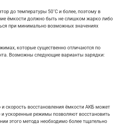
тор до температуры 50˚C и более, поэтому в
ение ёмкости должно быть не слишком жарко либо
ться при минимально возможных значениях
ежимах, которые существенно отличаются по
нта. Возможны следующие варианты зарядки:
и скорость восстановления ёмкости АКБ может
е и ускоренные режимы позволяют восстановить
вании этого метода необходимо более тщательно