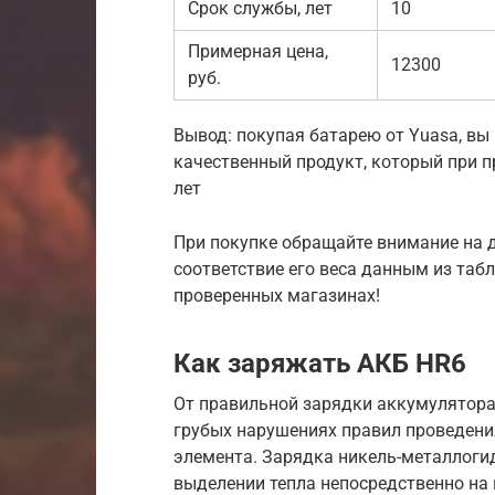
Срок службы, лет
10
Примерная цена,
12300
руб.
Вывод: покупая батарею от Yuasa, вы 
качественный продукт, который при 
лет
При покупке обращайте внимание на д
соответствие его веса данным из таб
проверенных магазинах!
Как заряжать АКБ HR6
От правильной зарядки аккумулятора 
грубых нарушениях правил проведени
элемента. Зарядка никель-металлоги
выделении тепла непосредственно на 