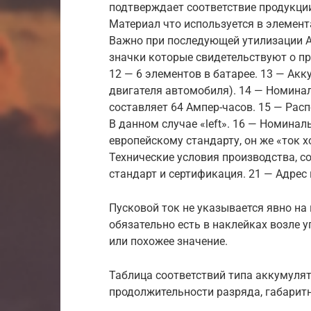
подтверждает соответствие продукци
Материал что используется в элемент
Важно при последующей утилизации А
значки которые свидетельствуют о п
12 — 6 элементов в батарее. 13 — Ак
двигателя автомобиля). 14 — Номинал
составляет 64 Ампер-часов. 15 — Ра
В данном случае «left». 16 — Номиналь
европейскому стандарту, он же «ток х
Технические условия производства, с
стандарт и сертификация. 21 — Адрес
Пусковой ток не указывается явно н
обязательно есть в наклейках возле 
или похожее значение.
Таблица соответствий типа аккумулят
продолжительности разряда, габарит