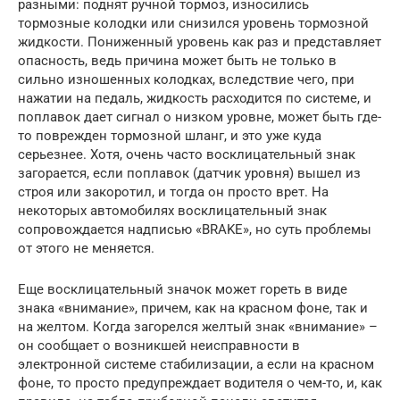
разными: поднят ручной тормоз, износились
тормозные колодки или снизился уровень тормозной
жидкости. Пониженный уровень как раз и представляет
опасность, ведь причина может быть не только в
сильно изношенных колодках, вследствие чего, при
нажатии на педаль, жидкость расходится по системе, и
поплавок дает сигнал о низком уровне, может быть где-
то поврежден тормозной шланг, и это уже куда
серьезнее. Хотя, очень часто восклицательный знак
загорается, если поплавок (датчик уровня) вышел из
строя или закоротил, и тогда он просто врет. На
некоторых автомобилях восклицательный знак
сопровождается надписью «BRAKE», но суть проблемы
от этого не меняется.
Еще восклицательный значок может гореть в виде
знака «внимание», причем, как на красном фоне, так и
на желтом. Когда загорелся желтый знак «внимание» –
он сообщает о возникшей неисправности в
электронной системе стабилизации, а если на красном
фоне, то просто предупреждает водителя о чем-то, и, как