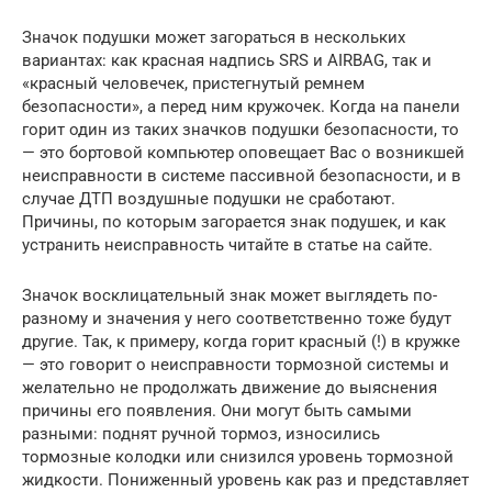
Значок подушки может загораться в нескольких
вариантах: как красная надпись SRS и AIRBAG, так и
«красный человечек, пристегнутый ремнем
безопасности», а перед ним кружочек. Когда на панели
горит один из таких значков подушки безопасности, то
— это бортовой компьютер оповещает Вас о возникшей
неисправности в системе пассивной безопасности, и в
случае ДТП воздушные подушки не сработают.
Причины, по которым загорается знак подушек, и как
устранить неисправность читайте в статье на сайте.
Значок восклицательный знак может выглядеть по-
разному и значения у него соответственно тоже будут
другие. Так, к примеру, когда горит красный (!) в кружке
— это говорит о неисправности тормозной системы и
желательно не продолжать движение до выяснения
причины его появления. Они могут быть самыми
разными: поднят ручной тормоз, износились
тормозные колодки или снизился уровень тормозной
жидкости. Пониженный уровень как раз и представляет