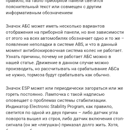
правило, на табло приборной панели светится
пояснительный текст или совмещен с другим
информативным обозначением
Значок АБС может иметь несколько вариантов
отображения на приборной панели, но вне зависимости
от этого на всех автомобилях обозначает одно и то же –
появление неполадки в системе ABS, и что в данный
момент антиблокировочная система колес не работает.
Узнать причины, почему не работает АБС можно в
нашей статье. Движение в данном случае можно
производить, но рассчитывать на срабатывание АБСа
не нужно, тормоза будут срабатывать как обычно.
Значок ESP может или периодически загораться или же
гореть постоянно. Лампочка с такой надписью
оповещает о проблемах системы стабилизации.
Индикатор Electronic Stability Program, как правило,
светится по одной из двух причин – либо датчик угла
поворота вышел из строя, либо датчик включения стоп-
сигнала (он же «лягушка») приказал долго жить. Хотя,