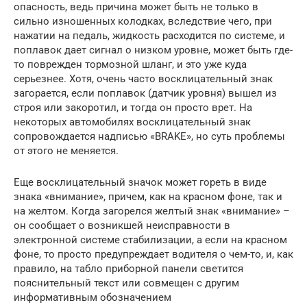
опасность, ведь причина может быть не только в
сильно изношенных колодках, вследствие чего, при
нажатии на педаль, жидкость расходится по системе, и
поплавок дает сигнал о низком уровне, может быть где-
то поврежден тормозной шланг, и это уже куда
серьезнее. Хотя, очень часто восклицательный знак
загорается, если поплавок (датчик уровня) вышел из
строя или закоротил, и тогда он просто врет. На
некоторых автомобилях восклицательный знак
сопровождается надписью «BRAKE», но суть проблемы
от этого не меняется.
Еще восклицательный значок может гореть в виде
знака «внимание», причем, как на красном фоне, так и
на желтом. Когда загорелся желтый знак «внимание» –
он сообщает о возникшей неисправности в
электронной системе стабилизации, а если на красном
фоне, то просто предупреждает водителя о чем-то, и, как
правило, на табло приборной панели светится
пояснительный текст или совмещен с другим
информативным обозначением