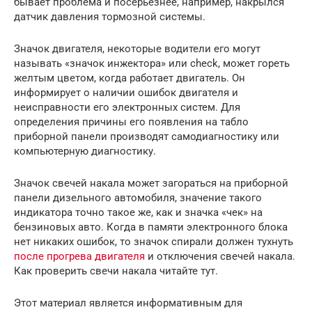
бывает проблема и посерьезнее, например, накрылся
датчик давления тормозной системы.
Значок двигателя, некоторые водители его могут
называть «значок инжектора» или check, может гореть
желтым цветом, когда работает двигатель. Он
информирует о наличии ошибок двигателя и
неисправности его электронных систем. Для
определения причины его появления на табло
приборной панели производят самодиагностику или
компьютерную диагностику.
Значок свечей накала может загораться на приборной
панели дизельного автомобиля, значение такого
индикатора точно такое же, как и значка «чек» на
бензиновых авто. Когда в памяти электронного блока
нет никаких ошибок, то значок спирали должен тухнуть
после прогрева двигателя
и отключения свечей накала.
Как проверить свечи накала читайте тут.
Этот материал является информативным для