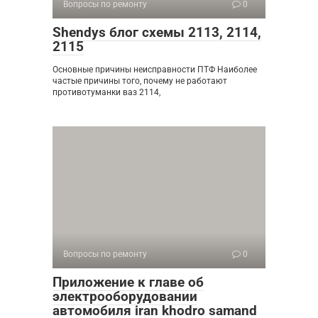
Вопросы по ремонту
0
Shendys блог схемы 2113, 2114,
2115
Основные причины неисправности ПТФ Наиболее
частые причины того, почему не работают
противотуманки ваз 2114,
Вопросы по ремонту
0
Приложение к главе об
электрооборудовании
автомобиля iran khodro samand