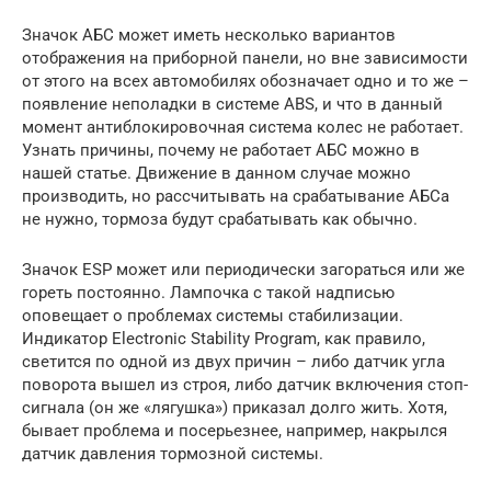
Значок АБС может иметь несколько вариантов
отображения на приборной панели, но вне зависимости
от этого на всех автомобилях обозначает одно и то же –
появление неполадки в системе ABS, и что в данный
момент антиблокировочная система колес не работает.
Узнать причины, почему не работает АБС можно в
нашей статье. Движение в данном случае можно
производить, но рассчитывать на срабатывание АБСа
не нужно, тормоза будут срабатывать как обычно.
Значок ESP может или периодически загораться или же
гореть постоянно. Лампочка с такой надписью
оповещает о проблемах системы стабилизации.
Индикатор Electronic Stability Program, как правило,
светится по одной из двух причин – либо датчик угла
поворота вышел из строя, либо датчик включения стоп-
сигнала (он же «лягушка») приказал долго жить. Хотя,
бывает проблема и посерьезнее, например, накрылся
датчик давления тормозной системы.