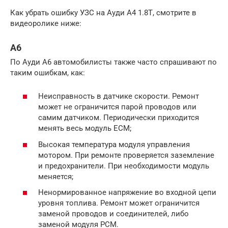
Как убрать ошибку УЗС на Ауди А4 1.8Т, смотрите в
видеоролике ниже:
A6
По Ауди А6 автомобилисты также часто спрашивают по
таким ошибкам, как:
Неисправность в датчике скорости. Ремонт
может не ограничится парой проводов или
самим датчиком. Периодически приходится
менять весь модуль ECM;
Высокая температура модуля управления
мотором. При ремонте проверяется заземление
и предохранители. При необходимости модуль
меняется;
Ненормированное напряжение во входной цепи
уровня топлива. Ремонт может ограничится
заменой проводов и соединителей, либо
заменой модуля РСМ.