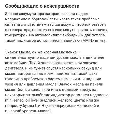
Сообщающие о неисправности
Значок аккумулятора загорается, если падает
напряжение в бортовой сети, часто такая проблема
связана с отсутствием заряда аккумуляторной батареи
от генератора, поэтому его еще могут называть «значок
генератора». На автомобилях с гибридным двигателем
такой индикатор дополняется надписью «MAIN» внизу.
Значок масла, он же красная масленка –
свидетельствует о падении уровня масла в двигателе
автомобиля. Такой значок загорается при запуске
двигателя, и не тухнет спустя нескольких секунд или
может загораться во время движения. Такой факт
говорит о проблемах в системе смазки или падении
уровня или давления масла. Значок масла на панели
может быть с капелькой или с волнами внизу, на
некоторых автомобилях индикатор дополнен надписью
min, senso, oil level (надписи желтого цвета) или же
попросту буквы L и H (характеризующими низкий и
высокий уровень масла).