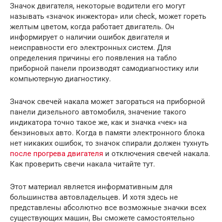
Значок двигателя, некоторые водители его могут
называть «значок инжектора» или check, может гореть
желтым цветом, когда работает двигатель. Он
информирует о наличии ошибок двигателя и
неисправности его электронных систем. Для
определения причины его появления на табло
приборной панели производят самодиагностику или
компьютерную диагностику.
Значок свечей накала может загораться на приборной
панели дизельного автомобиля, значение такого
индикатора точно такое же, как и значка «чек» на
бензиновых авто. Когда в памяти электронного блока
нет никаких ошибок, то значок спирали должен тухнуть
после прогрева двигателя
и отключения свечей накала.
Как проверить свечи накала читайте тут.
Этот материал является информативным для
большинства автовладельцев. И хотя здесь не
представлены абсолютно все возможные значки всех
существующих машин, Вы сможете самостоятельно