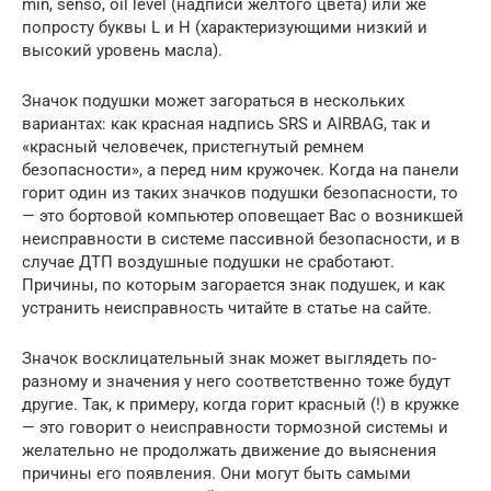
min, senso, oil level (надписи желтого цвета) или же
попросту буквы L и H (характеризующими низкий и
высокий уровень масла).
Значок подушки может загораться в нескольких
вариантах: как красная надпись SRS и AIRBAG, так и
«красный человечек, пристегнутый ремнем
безопасности», а перед ним кружочек. Когда на панели
горит один из таких значков подушки безопасности, то
— это бортовой компьютер оповещает Вас о возникшей
неисправности в системе пассивной безопасности, и в
случае ДТП воздушные подушки не сработают.
Причины, по которым загорается знак подушек, и как
устранить неисправность читайте в статье на сайте.
Значок восклицательный знак может выглядеть по-
разному и значения у него соответственно тоже будут
другие. Так, к примеру, когда горит красный (!) в кружке
— это говорит о неисправности тормозной системы и
желательно не продолжать движение до выяснения
причины его появления. Они могут быть самыми