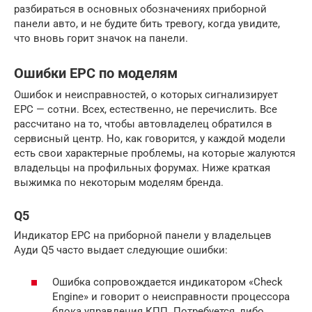
разбираться в основных обозначениях приборной
панели авто, и не будите бить тревогу, когда увидите,
что вновь горит значок на панели.
Ошибки EPC по моделям
Ошибок и неисправностей, о которых сигнализирует
EPC — сотни. Всех, естественно, не перечислить. Все
рассчитано на то, чтобы автовладелец обратился в
сервисный центр. Но, как говорится, у каждой модели
есть свои характерные проблемы, на которые жалуются
владельцы на профильных форумах. Ниже краткая
выжимка по некоторым моделям бренда.
Q5
Индикатор EPC на приборной панели у владельцев
Ауди Q5 часто выдает следующие ошибки:
Ошибка сопровождается индикатором «Check
Engine» и говорит о неисправности процессора
блока управления КПП. Потребуется, либо