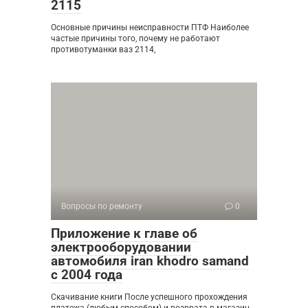
2115
Основные причины неисправности ПТФ Наиболее
частые причины того, почему не работают
противотуманки ваз 2114,
Вопросы по ремонту
0
Приложение к главе об
электрооборудовании
автомобиля iran khodro samand
с 2004 года
Скачивание книги После успешного прохождения
платежа (любым способом) и возврата в магазин