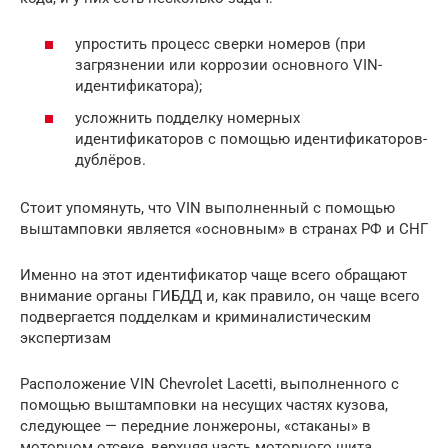
упростить процесс сверки номеров (при
загрязнении или коррозии основного VIN-
идентификатора);
усложнить подделку номерных
идентификаторов с помощью идентификаторов-
дублёров.
Стоит упомянуть, что VIN выполненный с помощью
выштамповки является «основным» в странах РФ и СНГ
Именно на этот идентификатор чаще всего обращают
внимание органы ГИБДД и, как правило, он чаще всего
подвергается подделкам и криминалистическим
экспертизам
Расположение VIN Chevrolet Lacetti, выполненного с
помощью выштамповки на несущих частях кузова,
следующее — передние лонжероны, «стаканы» в
моторном отсеке, верхняя часть моторного щита.