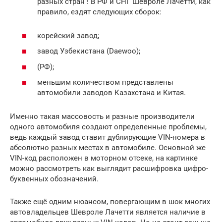
разных стран ! В РФ и СНГ Шевроле Лачетти, как
правило, ездят следующих сборок:
корейский завод;
завод Узбекистана (Daewoo);
(РФ);
меньшим количеством представлены
автомобили заводов Казахстана и Китая.
Именно такая массовость и разные производители
одного автомобиля создают определенные проблемы,
ведь каждый завод ставит дублирующие VIN-номера в
абсолютно разных местах в автомобиле. Основной же
VIN-код расположен в моторном отсеке, на картинке
можно рассмотреть как выглядит расшифровка цифро-
буквенных обозначений.
Также ещё одним нюансом, повергающим в шок многих
автовладельцев Шевроле Лачетти является наличие в