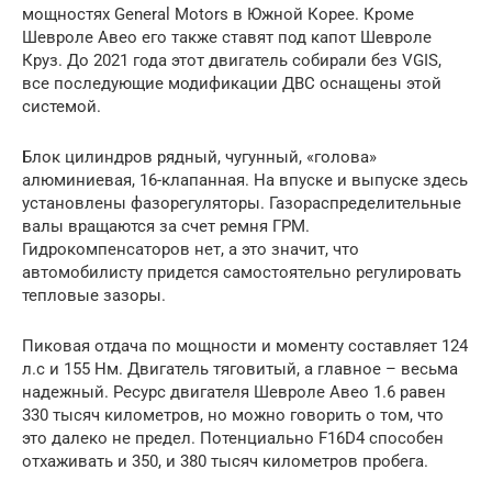
мощностях General Motors в Южной Корее. Кроме
Шевроле Авео его также ставят под капот Шевроле
Круз. До 2021 года этот двигатель собирали без VGIS,
все последующие модификации ДВС оснащены этой
системой.
Блок цилиндров рядный, чугунный, «голова»
алюминиевая, 16-клапанная. На впуске и выпуске здесь
установлены фазорегуляторы. Газораспределительные
валы вращаются за счет ремня ГРМ.
Гидрокомпенсаторов нет, а это значит, что
автомобилисту придется самостоятельно регулировать
тепловые зазоры.
Пиковая отдача по мощности и моменту составляет 124
л.с и 155 Нм. Двигатель тяговитый, а главное – весьма
надежный. Ресурс двигателя Шевроле Авео 1.6 равен
330 тысяч километров, но можно говорить о том, что
это далеко не предел. Потенциально F16D4 способен
отхаживать и 350, и 380 тысяч километров пробега.