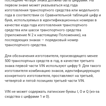
последние четыре знака должны быть цифрами. На
первом знаке может указываться код года
изготовления транспортного средства или модельного
года в соответствии со Сравнительной таблицей цифр и
букв, используемых в идентификационных номерах в
качестве кода года изготовления транспортного
средства или шасси транспортного средства
(приложение N 2 к настоящему Положению), на
последующих знаках — порядковый номер
транспортного средства.
Для обозначения изготовителя, производящего менее
500 транспортных средств в год, в качестве третьего
знака первой части VIN используют цифру 9. Для такого
изготовителя комбинацию знаков, идентифицирующую
конкретного изготовителя, проставляют на третьей,
четвертой и пятой позициях третьей части VIN.
VIN не может содержать латинские буквы I, O и Q (из-за
сходства с цифрами 1 и 0).