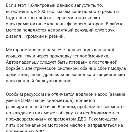
Если этот 1.6-литровый движок запустить, то,
естественно, и 200 тыс. км без капитального ремонта
будет сложно пройти. Первыми отказывают
электромагнитные клапаны фазорегуляторов. В работе
мотора появляется неприятный режущий слух звук
дизеля – громкий и резкий.
Моторное масло в нем течет как из-под клапанной
крышки, так и через прокладку теплообменника.
Автовладельцу следует быть готовым к постоянной
борьбе с электрической системой: обычно сбоит модуль
зажигания, сдает дроссельная заслонка и капризничает
электронный блок управления.
Особым ресурсом не отличается водяной насос (замена
уже на 50-60 тысяч километров), лопается
расширительный бачок. В целом, проблем не так много,
но каждая из них может обернуться необходимостью
преждевременным капремонтом ДВС. Рекомендуем
лить оригинальное моторное масло и заправляться на
проверенных АЗС.