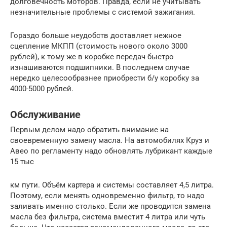
долговечность моторов. Правда, если не учитывать
незначительные проблемы с системой зажигания.
Гораздо больше неудобств доставляет нежное
сцепление МКПП (стоимость нового около 3000
рублей), к тому же в коробке передач быстро
изнашиваются подшипники. В последнем случае
нередко целесообразнее приобрести б/у коробку за
4000-5000 рублей.
Обслуживание
Первым делом надо обратить внимание на
своевременную замену масла. На автомобилях Круз и
Авео по регламенту надо обновлять лубрикант каждые
15 тыс
км пути. Объём картера и системы составляет 4,5 литра.
Поэтому, если менять одновременно фильтр, то надо
заливать именно столько. Если же проводится замена
масла без фильтра, система вместит 4 литра или чуть