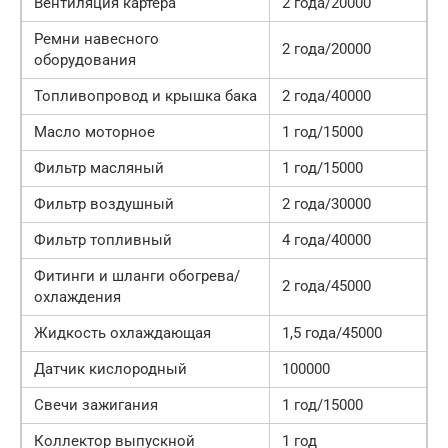
Вентиляция картера
2 года/20000
Ремни навесного
2 года/20000
оборудования
Топливопровод и крышка бака
2 года/40000
Масло моторное
1 год/15000
Фильтр масляный
1 год/15000
Фильтр воздушный
2 года/30000
Фильтр топливный
4 года/40000
Фитинги и шланги обогрева/
2 года/45000
охлаждения
Жидкость охлаждающая
1,5 года/45000
Датчик кислородный
100000
Свечи зажигания
1 год/15000
Коллектор выпускной
1 год