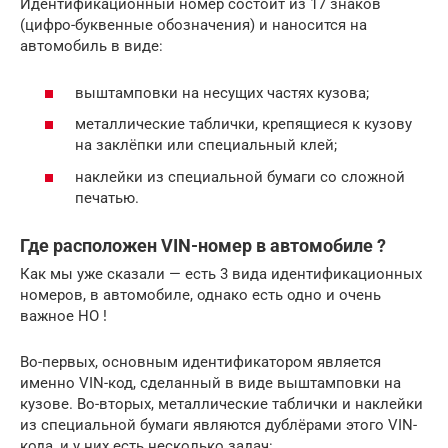
Идентификационный номер состоит из 17 знаков
(цифро-буквенные обозначения) и наносится на
автомобиль в виде:
выштамповки на несущих частях кузова;
металлические таблички, крепящиеся к кузову
на заклёпки или специальный клей;
наклейки из специальной бумаги со сложной
печатью.
Где расположен VIN-номер в автомобиле ?
Как мы уже сказали — есть 3 вида идентификационных
номеров, в автомобиле, однако есть одно и очень
важное НО !
Во-первых, основным идентификатором является
именно VIN-код, сделанный в виде выштамповки на
кузове. Во-вторых, металлические таблички и наклейки
из специальной бумаги являются дублёрами этого VIN-
кода, и у них есть несколько задач: