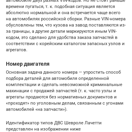
автомобиле двух разных VIN-кодов. Но не стоит раньше
времени пугаться, т. к. подобная ситуация является
абсолютно нормальной и она встречается чаще всего
на автомобилях российской сборки. Разные VIN-номера
обусловлены тем, что кузова на завод поставляются из-
за границы, а другие детали маркируются иным VIN-
кодом, это сделано для удобства заказа запчастей в
соответствии с корейским каталогом запасных узлов и
агрегатов.
Номер двигателя
Основная задача данного номера — упростить способ
подбора деталей для автомобиля определенной
комплектации и сделать невозможной криминальные
махинации с продажей запчастей (т. к. часто узлы и
агрегаты продаются без нормативных документов и
«проходят» по уголовным делам, связанным с угонами
автомобилей «на запчасти»).
Идентификатор типов ДВС Шевроле Лачетти
представлен на изображении ниже