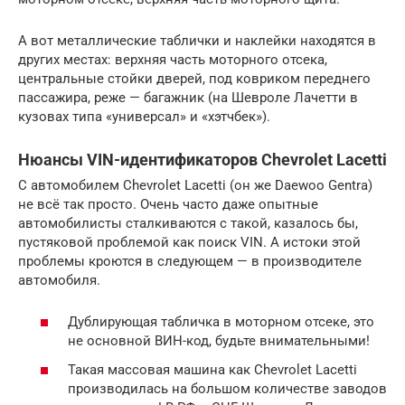
А вот металлические таблички и наклейки находятся в
других местах: верхняя часть моторного отсека,
центральные стойки дверей, под ковриком переднего
пассажира, реже — багажник (на Шевроле Лачетти в
кузовах типа «универсал» и «хэтчбек»).
Нюансы VIN-идентификаторов Chevrolet Lacetti
С автомобилем Chevrolet Lacetti (он же Daewoo Gentra)
не всё так просто. Очень часто даже опытные
автомобилисты сталкиваются с такой, казалось бы,
пустяковой проблемой как поиск VIN. А истоки этой
проблемы кроются в следующем — в производителе
автомобиля.
Дублирующая табличка в моторном отсеке, это
не основной ВИН-код, будьте внимательными!
Такая массовая машина как Chevrolet Lacetti
производилась на большом количестве заводов