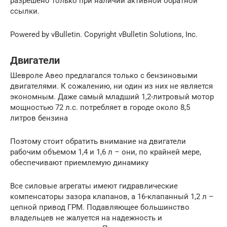
разрешено только при наличии активной обратной
ссылки.
Powered by vBulletin. Copyright vBulletin Solutions, Inc.
Двигатели
Шевроле Авео предлагался только с бензиновыми
двигателями. К сожалению, ни один из них не является
экономным. Даже самый младший 1,2-литровый мотор
мощностью 72 л.с. потребляет в городе около 8,5
литров бензина
Поэтому стоит обратить внимание на двигатели
рабочим объемом 1,4 и 1,6 л – они, по крайней мере,
обеспечивают приемлемую динамику
Все силовые агрегаты имеют гидравлические
компенсаторы зазора клапанов, а 16-клапанный 1,2 л –
цепной привод ГРМ. Подавляющее большинство
владельцев не жалуется на надежность и