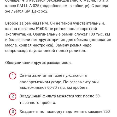
больше. Что касается рекомендованного масла, то это
класс GM-LL-A-025 (подробнее см. в таблице). С завода
же льётся GM Дексос2.
Второе за ремнём ГРМ. Он не такой чувствительный,
как на прежнем F16D3, не рвётся после короткой
эксплуатации. Оригинальные ремни служат 100 тыс. км
и более, если нет других причин для обрыва (попадание
масла, кривая настройка). Замену ремня надо
сопровождать установкой новых роликов.
Обслуживание других расходников.
Свечи зажигания тоже нуждаются в
своевременном уходе. По регламенту они
выдерживают 60-70 тыс. км пробега.
Воздушный фильтр меняется уже после 50-
тысячного пробега.
Хладагент по паспорту надо менять каждые 250