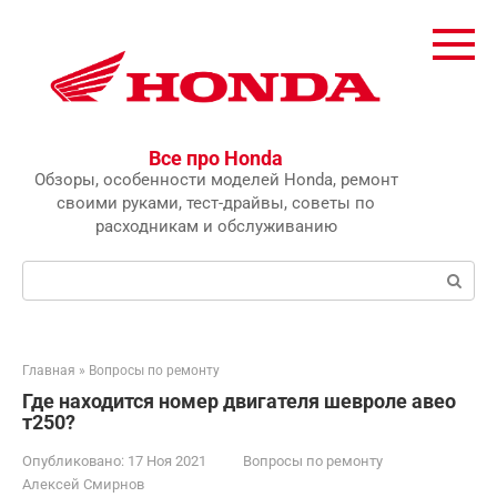
Перейти
к
контенту
Все про Honda
Обзоры, особенности моделей Honda, ремонт
своими руками, тест-драйвы, советы по
расходникам и обслуживанию
Поиск:
Главная
»
Вопросы по ремонту
Где находится номер двигателя шевроле авео
т250?
Опубликовано:
17 Ноя 2021
Вопросы по ремонту
Алексей Смирнов