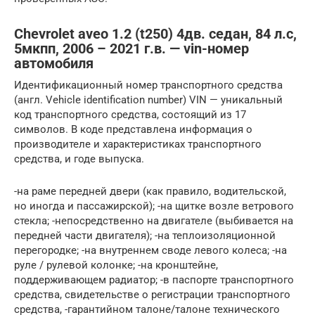
Chevrolet aveo 1.2 (t250) 4дв. седан, 84 л.с,
5мкпп, 2006 – 2021 г.в. — vin-номер
автомобиля
Идентификационный номер транспортного средства
(англ. Vehicle identification number) VIN — уникальный
код транспортного средства, состоящий из 17
символов. В коде представлена информация о
производителе и характеристиках транспортного
средства, и годе выпуска.
-на раме передней двери (как правило, водительской,
но иногда и пассажирской); -на щитке возле ветрового
стекла; -непосредственно на двигателе (выбивается на
передней части двигателя); -на теплоизоляционной
перегородке; -на внутреннем своде левого колеса; -на
руле / рулевой колонке; -на кронштейне,
поддерживающем радиатор; -в паспорте транспортного
средства, свидетельстве о регистрации транспортного
средства, -гарантийном талоне/талоне технического