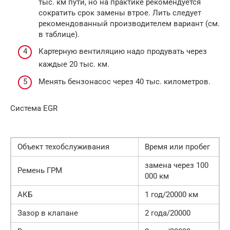
тыс. км пути, но на практике рекомендуется
сократить срок замены втрое. Лить следует
рекомендованный производителем вариант (см.
в таблице).
Картерную вентиляцию надо продувать через
каждые 20 тыс. км.
Менять бензонасос через 40 тыс. километров.
Система EGR
Объект техобслуживания
Время или пробег
замена через 100
Ремень ГРМ
000 км
АКБ
1 год/20000 км
Зазор в клапане
2 года/20000