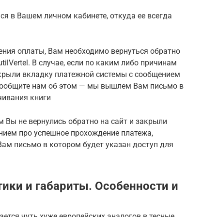
ся в Вашем личном кабинете, откуда ее всегда
ения оплаты, Вам необходимо вернуться обратно
tilVertel. В случае, если по каким либо причинам
акрыли вкладку платежной системы с сообщением
сообщите нам об этом — мы вышлем Вам письмо в
чивания книги
м Вы не вернулись обратно на сайт и закрыли
нием про успешное прохождение платежа,
ам письмо в котором будет указан доступ для
тики и габариты. Особенности и
ается чуть хуже европейских аналогов в тесные