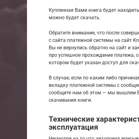
Купленная Вами книга будет находить
можно будет скачать.
Обратите внимание, что после соверш
с сайта платежной системы на сайт Kru
Вы не вернулись обратно на сайт и з
про успешное прохождение платежа, 
котором будет указан доступ для ска
В случае, если по каким либо причина
вкладку платежной системы с сообще
сообщите нам об этом — мы вышлем В
скачивания книги.
Технические характерис
эксплуатация
Несмотря на то что автопоезд вписыв