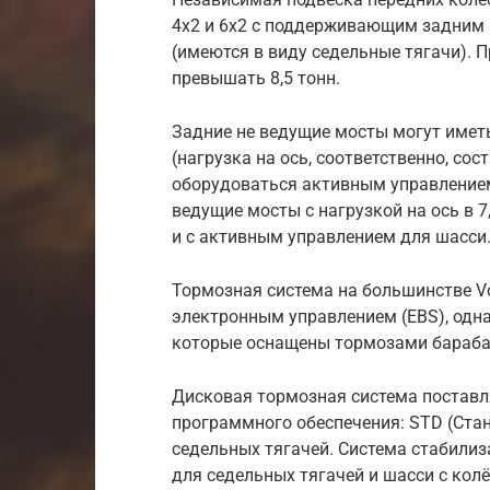
4х2 и 6х2 с поддерживающим задним
(имеются в виду седельные тягачи). 
превышать 8,5 тонн.
Задние не ведущие мосты могут имет
(нагрузка на ось, соответственно, соста
оборудоваться активным управлением
ведущие мосты с нагрузкой на ось в 7
и с активным управлением для шасси
Тормозная система на большинстве Vo
электронным управлением (EBS), однак
которые оснащены тормозами бараба
Дисковая тормозная система поставл
программного обеспечения: STD (Ста
седельных тягачей. Система стабилиз
для седельных тягачей и шасси с кол