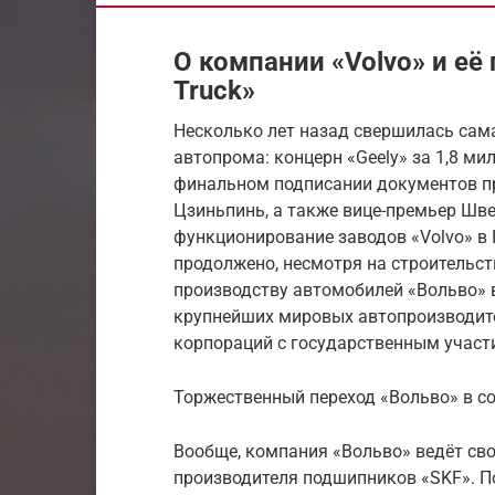
О компании «Volvo» и её
Truck»
Несколько лет назад свершилась сама
автопрома: концерн «Geely» за 1,8 м
финальном подписании документов пр
Цзиньпинь, а также вице-премьер Шве
функционирование заводов «Volvo» в Г
продолжено, несмотря на строительст
производству автомобилей «Вольво» в
крупнейших мировых автопроизводите
корпораций с государственным участ
Торжественный переход «Вольво» в со
Вообще, компания «Вольво» ведёт сво
производителя подшипников «SKF». П