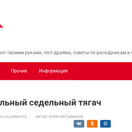
онт своими руками, тест-драйвы, советы по расходникам 
Прочие
Информация
альный седельный тягач
ы по ремонту
Автор:
Алексей Смирнов