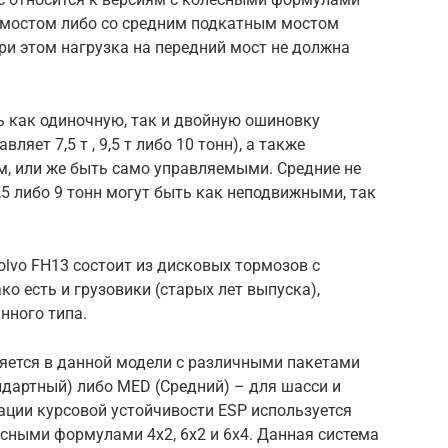
 мостом либо со средним подкатным мостом
При этом нагрузка на передний мост не должна
ь как одиночную, так и двойную ошиновку
вляет 7,5 т , 9,5 т либо 10 тонн), а также
, или же быть само управляемыми. Средние не
,5 либо 9 тонн могут быть как неподвижными, так
.
lvo FH13 состоит из дисковых тормозов с
о есть и грузовики (старых лет выпуска),
нного типа.
яется в данной модели с различными пакетами
ндартный) либо MED (Средний) – для шасси и
ации курсовой устойчивости ESP используется
ёсными формулами 4х2, 6х2 и 6х4. Данная система