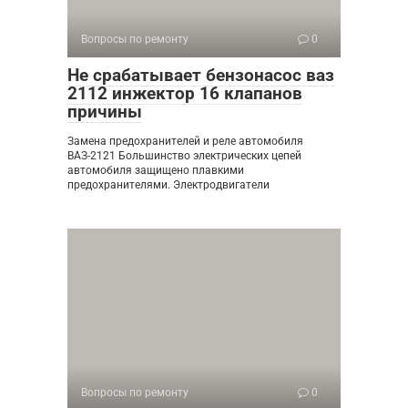
Вопросы по ремонту
0
Не срабатывает бензонасос ваз
2112 инжектор 16 клапанов
причины
Замена предохранителей и реле автомобиля
ВАЗ-2121 Большинство электрических цепей
автомобиля защищено плавкими
предохранителями. Электродвигатели
Вопросы по ремонту
0