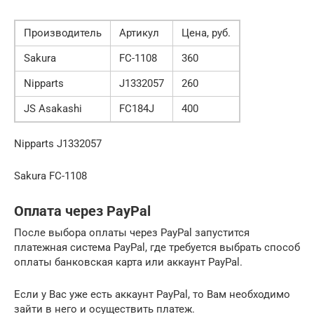
Производитель
Артикул
Цена, руб.
Sakura
FC-1108
360
Nipparts
J1332057
260
JS Asakashi
FC184J
400
Nipparts J1332057
Sakura FC-1108
Оплата через PayPal
После выбора оплаты через PayPal запустится
платежная система PayPal, где требуется выбрать способ
оплаты банковская карта или аккаунт PayPal.
Если у Вас уже есть аккаунт PayPal, то Вам необходимо
зайти в него и осуществить платеж.