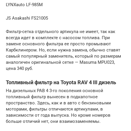
LYNXauto LF-985M
JS Asakashi FS21005
Фильтр-сетка отдельного артикула не имеет, так как
всегда идет в комплекте с насосом топлива. При
замене основного фильтра ее просто промывают
Карбклинером. Но, если нужна замена, обычно ставят
самый популярный заменитель, который по размерам
аналогичен оригинальной сетке — Masuma MPU023,
цена 340 руб.
Топливный фильтр на Toyota RAV 4 III дизель
На дизельных РАВ 4 3-го поколения основной
топливный фильтр вынесен в подкапотное
пространство. Здесь, как и в авто с бензиновыми
моторами, фильтры отличаются артикулами, в
зависимости от года выпуска. Но кроме номеров
больше отличий нет, они взаимозаменяемы.