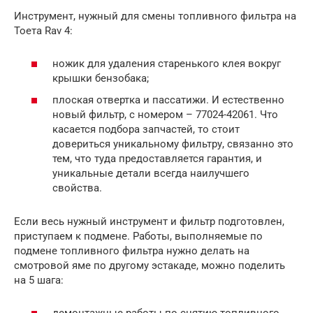
Инструмент, нужный для смены топливного фильтра на
Тоета Rav 4:
ножик для удаления старенького клея вокруг
крышки бензобака;
плоская отвертка и пассатижи. И естественно
новый фильтр, с номером – 77024-42061. Что
касается подбора запчастей, то стоит
довериться уникальному фильтру, связанно это
тем, что туда предоставляется гарантия, и
уникальные детали всегда наилучшего
свойства.
Если весь нужный инструмент и фильтр подготовлен,
приступаем к подмене. Работы, выполняемые по
подмене топливного фильтра нужно делать на
смотровой яме по другому эстакаде, можно поделить
на 5 шага:
демонтажные работы по снятию топливного