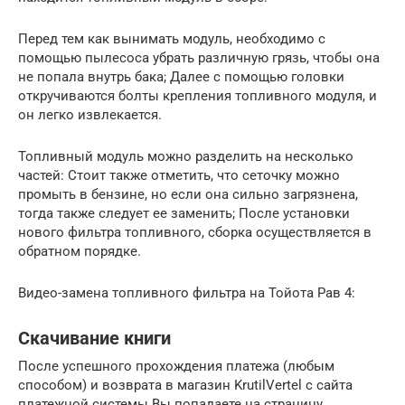
Перед тем как вынимать модуль, необходимо с
помощью пылесоса убрать различную грязь, чтобы она
не попала внутрь бака; Далее с помощью головки
откручиваются болты крепления топливного модуля, и
он легко извлекается.
Топливный модуль можно разделить на несколько
частей: Стоит также отметить, что сеточку можно
промыть в бензине, но если она сильно загрязнена,
тогда также следует ее заменить; После установки
нового фильтра топливного, сборка осуществляется в
обратном порядке.
Видео-замена топливного фильтра на Тойота Рав 4:
Скачивание книги
После успешного прохождения платежа (любым
способом) и возврата в магазин KrutilVertel с сайта
платежной системы Вы попадаете на страницу