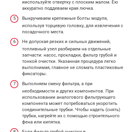
ииспользуйте отвертку с плоским жалом. Ею
аккуратно поддеваем края лючка.
Выкручиваем крепежные болты модуля,
используя торцевую головку, для извлечения с
посадочного места.
Не допуская резких и сильных движений,
топливный узел разбираем на отдельные
запчасти: насос, прокладки, фильтр грубой и
тонкой очистки. Указанная процедура легко
выполнимая, главное не сломать пластиковые
фиксаторы.
Выполняем смену фильтра, а при
необходимости и других компонентов. При
использовании аналогового фильтрующего
компонента может потребоваться укоротить
соединительные трубки. Чтобы надеть (снять)
трубки, нагрейте их с помощью строительного
фена или кипятка.
Если фильтр грубой очистки в