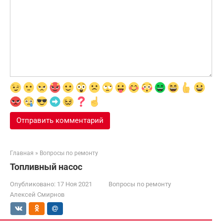
Главная
»
Вопросы по ремонту
Топливный насос
Опубликовано:
17 Ноя 2021
Вопросы по ремонту
Алексей Смирнов