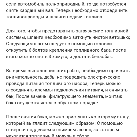
если автомобиль полноприводный, тогда потребуется
снять карданный вал. Теперь необходимо отсоединить
топливопроводы и шланги подачи топлива.
Для того, чтобы предотвратить загрязнение топливной
системы, шланги необходимо заткнуть чистой ветошью;
Следующим шагом следует с помощью головки
открутить 6 болтов крепления топливного бака, после
этого можно снять 3 хомута, и достать бензобак.
Во время выполнения этих работ, необходимо проявить
внимательность, дабы не повредить электрические
провода питания топливного насоса; Теперь можно
отсоединять клеммы подключения питания, и снимать
бак; После замены фильтрующего элемента, монтаж
бака осуществляется в обратном порядке.
После снятия бака, можно приступать ко второму этапу,
который выглядит следующим образом: С помощью
отвертки поддеваем и снимаем лючок, за которым
находится топливный модуль в сборе.