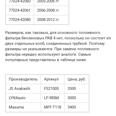
77024-42060
2005-2006 гг.
77024-42061
2006-2008 гг.
77024-42080
2008-2012 гг.
Размеров, как таковых, для основного топливного
фильтра бензиновых РАВ 4 нет, поскольку он состоит из
двух отдельных колб, соединенных трубкой. Поэтому
размеры не указываются. При замене топливного
фильтра нередко используют аналоги. Самые
популярные представлены в таблице ниже.
Производитель
Артикул
Цена, руб.
JS Asakashi
FS21005
3300
LYNXauto
LF-985M
3000
Masuma
MFF-T118
3400