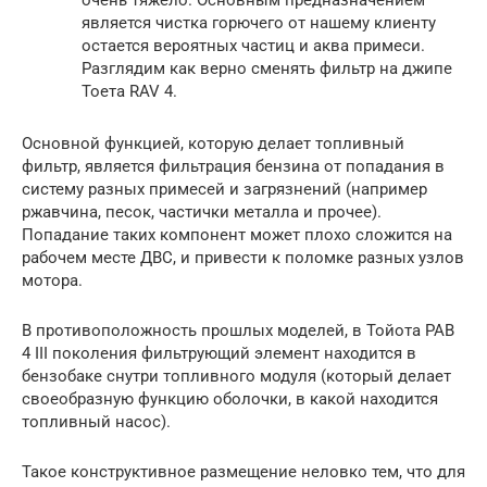
очень тяжело. Основным предназначением
является чистка горючего от нашему клиенту
остается вероятных частиц и аква примеси.
Разглядим как верно сменять фильтр на джипе
Тоета RAV 4.
Основной функцией, которую делает топливный
фильтр, является фильтрация бензина от попадания в
систему разных примесей и загрязнений (например
ржавчина, песок, частички металла и прочее).
Попадание таких компонент может плохо сложится на
рабочем месте ДВС, и привести к поломке разных узлов
мотора.
В противоположность прошлых моделей, в Тойота РАВ
4 III поколения фильтрующий элемент находится в
бензобаке снутри топливного модуля (который делает
своеобразную функцию оболочки, в какой находится
топливный насос).
Такое конструктивное размещение неловко тем, что для