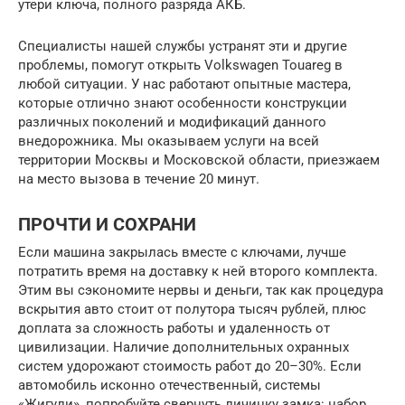
утери ключа, полного разряда АКБ.
Специалисты нашей службы устранят эти и другие
проблемы, помогут открыть Volkswagen Touareg в
любой ситуации. У нас работают опытные мастера,
которые отлично знают особенности конструкции
различных поколений и модификаций данного
внедорожника. Мы оказываем услуги на всей
территории Москвы и Московской области, приезжаем
на место вызова в течение 20 минут.
ПРОЧТИ И СОХРАНИ
Если машина закрылась вместе с ключами, лучше
потратить время на доставку к ней второго комплекта.
Этим вы сэкономите нервы и деньги, так как процедура
вскрытия авто стоит от полутора тысяч рублей, плюс
доплата за сложность работы и удаленность от
цивилизации. Наличие дополнительных охранных
систем удорожают стоимость работ до 20–30%. Если
автомобиль исконно отечественный, системы
«Жигули», попробуйте свернуть личинку замка: набор