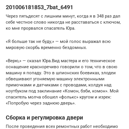
201006181853_7bat_6491
Через пятьдесят с лишним минут, когда я в 348 раз дал
себе честное слово никогда не расставаться с ключом,
ко мне прорвался спасатель Юра.
«Я больше так не буду,» — мой голос выражал всю
мировую скорбь временно бездомных.
«Верю,» — сказал Юра.Вид мастера и его техническое
оснащение красноречиво говорили о том, что в свою
машину я попаду. Это в шпионских боевиках, злодеи
обвешивают угоняемую машину электронными
примочками и датчиками с проводами, колдуя над
ноутбуком под заклинание «Комон, бэби, комон». Мой
спаситель молча обошел «фолькс» кругом и изрек:
«Попробую через заднюю дверь».
Сборка и регулировка двери
После проведения всех ремонтных работ необходимо