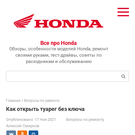
Перейти
к
контенту
Все про Honda
Обзоры, особенности моделей Honda, ремонт
своими руками, тест-драйвы, советы по
расходникам и обслуживанию
Поиск:
Главная
»
Вопросы по ремонту
Как открыть туарег без ключа
Опубликовано:
17 Ноя 2021
Вопросы по ремонту
Алексей Смирнов