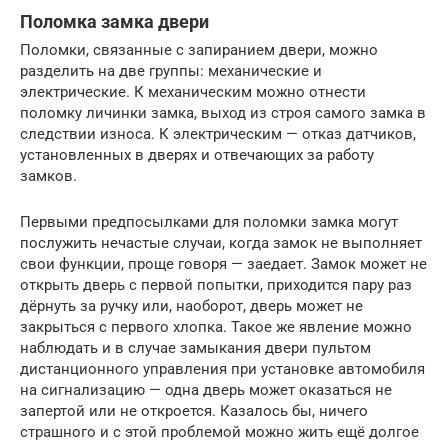
Поломка замка двери
Поломки, связанные с запиранием двери, можно
разделить на две группы: механические и
электрические. К механическим можно отнести
поломку личинки замка, выход из строя самого замка в
следствии износа. К электрическим — отказ датчиков,
установленных в дверях и отвечающих за работу
замков.
Первыми предпосылками для поломки замка могут
послужить нечастые случаи, когда замок не выполняет
свои функции, проще говоря — заедает. Замок может не
открыть дверь с первой попытки, приходится пару раз
дёрнуть за ручку или, наоборот, дверь может не
закрыться с первого хлопка. Такое же явление можно
наблюдать и в случае замыкания двери пультом
дистанционного управления при установке автомобиля
на сигнализацию — одна дверь может оказаться не
запертой или не откроется. Казалось бы, ничего
страшного и с этой проблемой можно жить ещё долгое