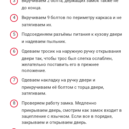
Вкручиваем 2 болта, держащих замок также не
до конца.
Вкручиваем 9 болтов по периметру каркаса и не
затягиваем их.
Подсоединяем разъёмы питания к кузову двери
и надеваем пыльник.
Одеваем тросик на наружную ручку открывания
двери так, чтобы трос был слегка ослаблен,
желательно поставить его в прежнее
положение.
Одеваем накладку на ручку двери и
прикручиваем её болтом с торца двери,
затягиваем.
Проверяем работу замка. Медленно
прикрываем дверь, смотрим как замок входит в
зацепление с язычком. Если все в порядке,
закрываем и открываем дверь.