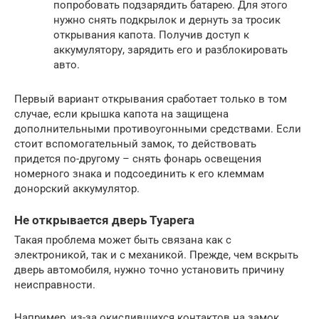
попробовать подзарядить батарею. Для этого
нужно снять подкрылок и дернуть за тросик
открывания капота. Получив доступ к
аккумулятору, зарядить его и разблокировать
авто.
Первый вариант открывания сработает только в том
случае, если крышка капота на защищена
дополнительными противоугонными средствами. Если
стоит вспомогательный замок, то действовать
придется по-другому – снять фонарь освещения
номерного знака и подсоединить к его клеммам
донорский аккумулятор.
Не открывается дверь Туарега
Такая проблема может быть связана как с
электроникой, так и с механикой. Прежде, чем вскрыть
дверь автомобиля, нужно точно установить причину
неисправности.
Например, из-за окислившихся контактов на замок