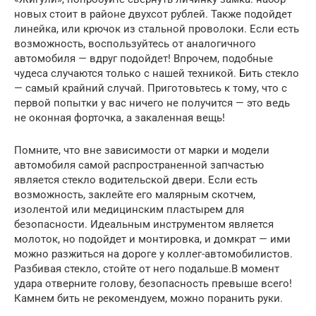
новых стоит в районе двухсот рублей. Также подойдет
линейка, или крючок из стальной проволоки. Если есть
возможность, воспользуйтесь от аналогичного
автомобиля — вдруг подойдет! Впрочем, подобные
чудеса случаются только с нашей техникой. Бить стекло
— самый крайний случай. Приготовьтесь к тому, что с
первой попытки у вас ничего не получится — это ведь
не оконная форточка, а закаленная вещь!
Помните, что вне зависимости от марки и модели
автомобиля самой распространенной запчастью
является стекло водительской двери. Если есть
возможность, заклейте его малярным скотчем,
изолентой или медицинским пластырем для
безопасности. Идеальным инструментом является
молоток, но подойдет и монтировка, и домкрат — ими
можно разжиться на дороге у коллег-автомобилистов.
Разбивая стекло, стойте от него подальше.В момент
удара отверните голову, безопасность превыше всего!
Камнем бить не рекомендуем, можно поранить руки.