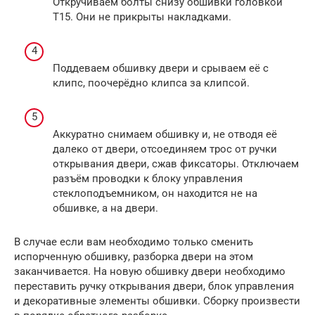
Откручиваем болты снизу обшивки головкой
Т15. Они не прикрыты накладками.
Поддеваем обшивку двери и срываем её с
клипс, поочерёдно клипса за клипсой.
Аккуратно снимаем обшивку и, не отводя её
далеко от двери, отсоединяем трос от ручки
открывания двери, сжав фиксаторы. Отключаем
разъём проводки к блоку управления
стеклоподъемником, он находится не на
обшивке, а на двери.
В случае если вам необходимо только сменить
испорченную обшивку, разборка двери на этом
заканчивается. На новую обшивку двери необходимо
переставить ручку открывания двери, блок управления
и декоративные элементы обшивки. Сборку произвести