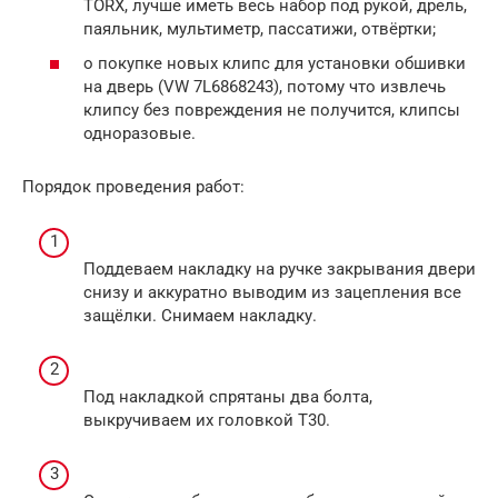
TORX, лучше иметь весь набор под рукой, дрель,
паяльник, мультиметр, пассатижи, отвёртки;
о покупке новых клипс для установки обшивки
на дверь (VW 7L6868243), потому что извлечь
клипсу без повреждения не получится, клипсы
одноразовые.
Порядок проведения работ:
Поддеваем накладку на ручке закрывания двери
снизу и аккуратно выводим из зацепления все
защёлки. Снимаем накладку.
Под накладкой спрятаны два болта,
выкручиваем их головкой Т30.