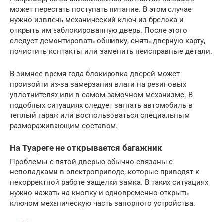
может перестать поступать питание. В этом случае
нужно извлечь механический ключ из брелока и
открыть им заблокированную дверь. После этого
следует демонтировать обшивку, снять дверную карту,
почистить контакты или заменить неисправные детали.
В зимнее время года блокировка дверей может
произойти из-за замерзания влаги на резиновых
уплотнителях или в самом замочном механизме. В
подобных ситуациях следует загнать автомобиль в
теплый гараж или воспользоваться специальным
размораживающим составом.
На Туареге не открывается багажник
Проблемы с пятой дверью обычно связаны с
неполадками в электроприводе, которые приводят к
некорректной работе защелки замка. В таких ситуациях
нужно нажать на кнопку и одновременно открыть
ключом механическую часть запорного устройства.