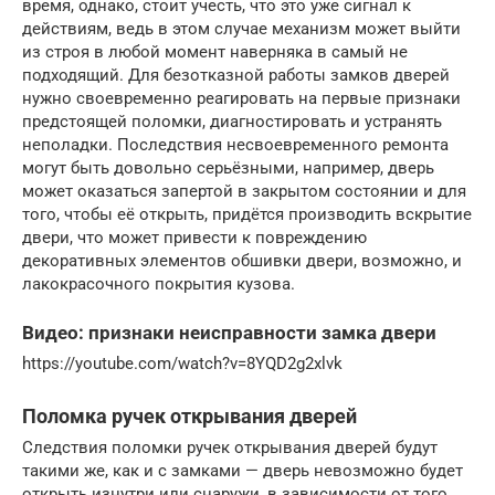
время, однако, стоит учесть, что это уже сигнал к
действиям, ведь в этом случае механизм может выйти
из строя в любой момент наверняка в самый не
подходящий. Для безотказной работы замков дверей
нужно своевременно реагировать на первые признаки
предстоящей поломки, диагностировать и устранять
неполадки. Последствия несвоевременного ремонта
могут быть довольно серьёзными, например, дверь
может оказаться запертой в закрытом состоянии и для
того, чтобы её открыть, придётся производить вскрытие
двери, что может привести к повреждению
декоративных элементов обшивки двери, возможно, и
лакокрасочного покрытия кузова.
Видео: признаки неисправности замка двери
https://youtube.com/watch?v=8YQD2g2xlvk
Поломка ручек открывания дверей
Следствия поломки ручек открывания дверей будут
такими же, как и с замками — дверь невозможно будет
открыть изнутри или снаружи, в зависимости от того,