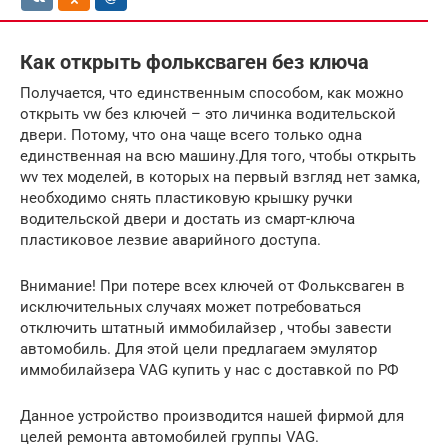
Как открыть фольксваген без ключа
Получается, что единственным способом, как можно
открыть vw без ключей – это личинка водительской
двери. Потому, что она чаще всего только одна
единственная на всю машину.Для того, чтобы открыть
wv тех моделей, в которых на первый взгляд нет замка,
необходимо снять пластиковую крышку ручки
водительской двери и достать из смарт-ключа
пластиковое лезвие аварийного доступа.
Внимание! При потере всех ключей от Фольксваген в
исключительных случаях может потребоваться
отключить штатный иммобилайзер , чтобы завести
автомобиль. Для этой цели предлагаем эмулятор
иммобилайзера VAG купить у нас с доставкой по РФ
Данное устройство производится нашей фирмой для
целей ремонта автомобилей группы VAG.