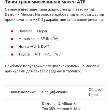
Типы трансмиссионных масел ATF
Самые известные типы жидкостей для автоматов:
Dexron и Mercon. На основе требований этих стандартов
производители АКПП разработали свои спецификации:
Chrysler — Mopar;
Mitsubishi — SP-II/III/IV;
Honda — Z-1, DW-1;
Toyota — ATF TYPE T, WS.
Наиболее популярные специализированные масла с
артикулами для заказа сведены в таблицу.
Объём/
Наименование
Спецификации
Цена
Dexron IIIG; Allison C4,
Tes 389; Mercon V; Man