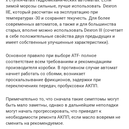
х ступенчатых гидромеханических автоматах. Если
зимой морозы сильные, лучше использовать Dexron
IIE, который рассчитан на эксплуатацию при
температурах -30 и сохраняет текучесть. Для более
современных автоматов, а также и для большинства
старых, вполне можно использовать Dexron III (сочетает
в себе положительные свойства двух предыдущих и
имеет собственные улучшенные характеристики).
Основное правило при выборе ATF- полное
соответствие всем требованиям и рекомендациям
производителя коробки. В противном случае автомат
начнет работать со сбоями, возникает
проскальзывание фрикционов, задержки при
переключениях передач, пробуксовки АКПП.
Примечательно то, что сначала такие симптомы могут
быть мало заметны, однако в дальнейшем неполадки
могут начать прогрессировать, что приведет к
необходимости ремонта АКПП, если масло вовремя не
сменить на рекомендуемое.