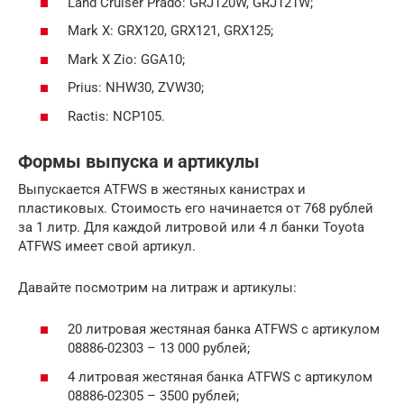
Land Cruiser Prado: GRJ120W, GRJ121W;
Mark X: GRX120, GRX121, GRX125;
Mark X Zio: GGA10;
Prius: NHW30, ZVW30;
Ractis: NCP105.
Формы выпуска и артикулы
Выпускается ATFWS в жестяных канистрах и
пластиковых. Стоимость его начинается от 768 рублей
за 1 литр. Для каждой литровой или 4 л банки Toyota
ATFWS имеет свой артикул.
Давайте посмотрим на литраж и артикулы:
20 литровая жестяная банка ATFWS с артикулом
08886-02303 – 13 000 рублей;
4 литровая жестяная банка ATFWS с артикулом
08886-02305 – 3500 рублей;