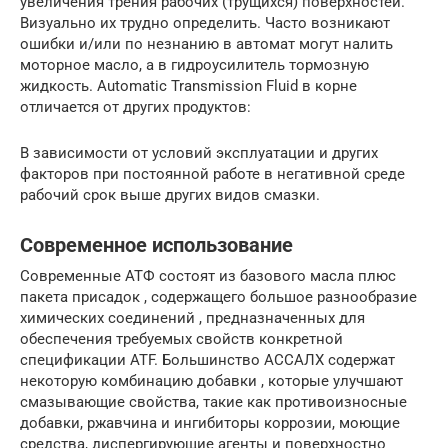
увеличения трения рабочих (трущихся) поверхностей.
Визуально их трудно определить. Часто возникают
ошибки и/или по незнанию в автомат могут налить
моторное масло, а в гидроусилитель тормозную
жидкость. Automatic Transmission Fluid в корне
отличается от других продуктов:
В зависимости от условий эксплуатации и других
факторов при постоянной работе в негативной среде
рабочий срок выше других видов смазки.
Современное использование
Современные АТФ состоят из базового масла плюс
пакета присадок , содержащего большое разнообразие
химических соединений , предназначенных для
обеспечения требуемых свойств конкретной
спецификации ATF. Большинство АССАЛХ содержат
некоторую комбинацию добавки , которые улучшают
смазывающие свойства, такие как противоизносные
добавки, ржавчина и ингибиторы коррозии, моющие
средства, диспергирующие агенты и поверхностно