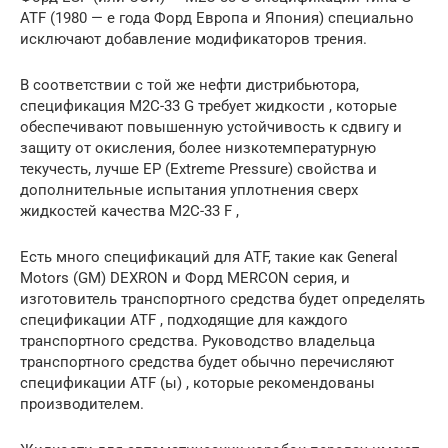
ATF (1980 — е года Форд Европа и Япония) специально
исключают добавление модификаторов трения.
В соответствии с той же нефти дистрибьютора,
спецификация M2C-33 G требует жидкости , которые
обеспечивают повышенную устойчивость к сдвигу и
защиту от окисления, более низкотемпературную
текучесть, лучше EP (Extreme Pressure) свойства и
дополнительные испытания уплотнения сверх
жидкостей качества M2C-33 F ,
Есть много спецификаций для ATF, такие как General
Motors (GM) DEXRON и Форд MERCON серия, и
изготовитель транспортного средства будет определять
спецификации ATF , подходящие для каждого
транспортного средства. Руководство владельца
транспортного средства будет обычно перечисляют
спецификации ATF (ы) , которые рекомендованы
производителем.