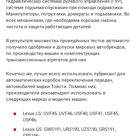
гидравлических системах рулевого управления (ГУР),
системе подъема-опускания при помощи гидравлики.
Манипуляторы, погрузчики, домкраты и подъемники. Во
всех механизмах, где необходима хорошая смазка,
чистота и защита работающих деталей.
В результате множества проведённых тестов автомасло
получило одобрения и допуски мировых автобрендов,
по производству машин и комплектующих
трансмиссионных агрегатов для них.
Конечно же, лучше всего использовать лубрикант для
автоматических коробок переключения передач,
автомобилей марки Тойота. Помимо них,
производители рекомендуют использовать в
следующих марках и моделях машин:
Lexus LS: UVF45, UVF46, USF40, USF41, USF45,
USF46;
Lexus GS: GWS191, URS190, UZS190, GRS191,
GRS196;