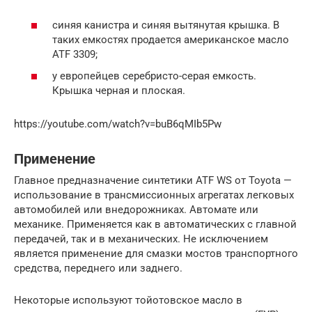
синяя канистра и синяя вытянутая крышка. В
таких емкостях продается американское масло
ATF 3309;
у европейцев серебристо-серая емкость.
Крышка черная и плоская.
https://youtube.com/watch?v=buB6qMIb5Pw
Применение
Главное предназначение синтетики ATF WS от Toyota —
использование в трансмиссионных агрегатах легковых
автомобилей или внедорожниках. Автомате или
механике. Применяется как в автоматических с главной
передачей, так и в механических. Не исключением
является применение для смазки мостов транспортного
средства, переднего или заднего.
Некоторые используют тойотовское масло в