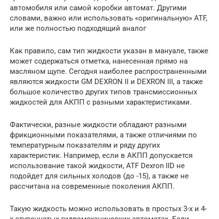
автомобиля или самой коробки автомат. Другими
словами, важно или использовать «оригинальную» ATF,
или же полностью подходящий аналог
Как правило, сам тип жидкости указан в мануале, также
может содержаться отметка, нанесенная прямо на
масляном щупе. Сегодня наиболее распространенными
являются жидкости GM DEXRON II и DEXRON III, а также
большое количество других типов трансмиссионных
жидкостей для АКПП с разными характеристиками.
Фактически, разные жидкости обладают разными
фрикционными показателями, а также отличиями по
температурным показателям и ряду других
характеристик. Например, если в АКПП допускается
использование такой жидкости, ATF Dexron IID не
подойдет для сильных холодов (до -15), а также не
рассчитана на современные поколения АКПП.
Такую жидкость можно использовать в простых 3-х и 4-