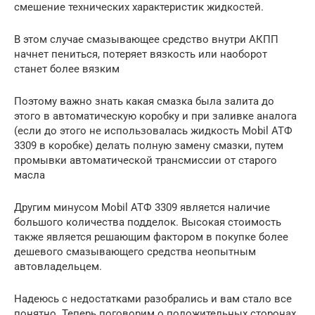
смешение технических характеристик жидкостей.
В этом случае смазывающее средство внутри АКПП
начнет пениться, потеряет вязкость или наоборот
станет более вязким
Поэтому важно знать какая смазка была залита до
этого в автоматическую коробку и при заливке аналога
(если до этого не использовалась жидкость Mobil АТФ
3309 в коробке) делать полную замену смазки, путем
промывки автоматической трансмиссии от старого
масла
Другим минусом Mobil АТФ 3309 является наличие
большого количества подделок. Высокая стоимость
также является решающим фактором в покупке более
дешевого смазывающего средства неопытным
автовладельцем.
Надеюсь с недостатками разобрались и вам стало все
понятно. Теперь поговорим о положительных сторонах