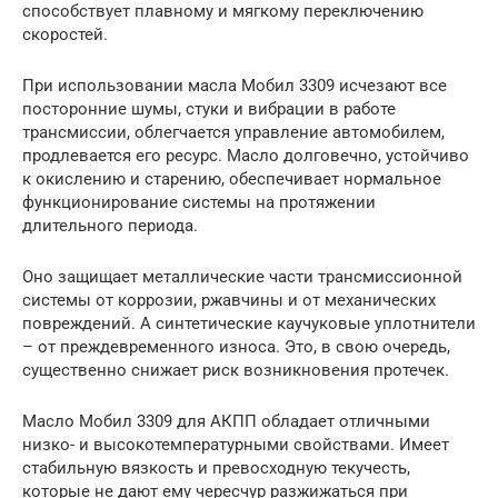
способствует плавному и мягкому переключению
скоростей.
При использовании масла Мобил 3309 исчезают все
посторонние шумы, стуки и вибрации в работе
трансмиссии, облегчается управление автомобилем,
продлевается его ресурс. Масло долговечно, устойчиво
к окислению и старению, обеспечивает нормальное
функционирование системы на протяжении
длительного периода.
Оно защищает металлические части трансмиссионной
системы от коррозии, ржавчины и от механических
повреждений. А синтетические каучуковые уплотнители
– от преждевременного износа. Это, в свою очередь,
существенно снижает риск возникновения протечек.
Масло Мобил 3309 для АКПП обладает отличными
низко- и высокотемпературными свойствами. Имеет
стабильную вязкость и превосходную текучесть,
которые не дают ему чересчур разжижаться при