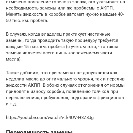
отмечено появление горелого запаха, это указывает на
необходимость замены или же проблемы с АКПП.
Менять жидкость в коробке автомат нужно каждые 40-
50 тыс. км. пробега.
В случаях, когда владелец практикует частичные
замены, тогда проводить такую процедуру требуется
каждые 15 тыс. км. пробега (с учетом того, что такая
замена является всего лишь «освежением» части
масла).
Также добавим, что при заменах не допускается как
недолив масла до оптимального уровня, так и перелив
жидкости АКПП. В обоих случаях отклонения от нормы
приводят к износу коробки, появлению толчков при
переключениях, пробуксовок, подгоранию фрикционов
и т.д.
https://youtube.com/watch?v=k4UV-H3Z8Jg
Периодичность замены