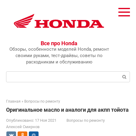
Перейти
к
контенту
Все про Honda
Обзоры, особенности моделей Honda, ремонт
своими руками, тест-драйвы, советы по
расходникам и обслуживанию
Поиск:
Главная
»
Вопросы по ремонту
Оригинальное масло и аналоги для акпп тойота
Опубликовано:
17 Ноя 2021
Вопросы по ремонту
Алексей Смирнов