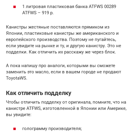
1 литровая пластиковая банка ATFWS 00289
ATFWS – 919 р.
Канистры жестяные поставляются прямиком из
Японии, пластиковые канистры же американского и
европейского производства. Поэтому не пугайтесь,
если увидите на рынке и ту, и другую канистру. Это не
подделки. Как отличить их расскажу же через блок.
А пока напишу про аналоги, которыми вы сможете
заменить это масло, если в вашем городе не продают
ToyotaWS.
Как отличить подделку
Чтобы отличить подделку от оригинала, помните, что на
канистре ATFWS, изготовленной в Японии или Америке,
вы увидите:
голограмму производителя;