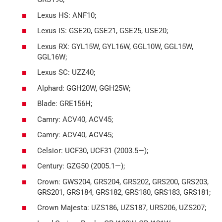
Lexus HS: ANF10;
Lexus IS: GSE20, GSE21, GSE25, USE20;
Lexus RX: GYL15W, GYL16W, GGL10W, GGL15W,
GGL16W;
Lexus SC: UZZ40;
Alphard: GGH20W, GGH25W;
Blade: GRE156H;
Camry: ACV40, ACV45;
Camry: ACV40, ACV45;
Celsior: UCF30, UCF31 (2003.5—);
Century: GZG50 (2005.1—);
Crown: GWS204, GRS204, GRS202, GRS200, GRS203,
GRS201, GRS184, GRS182, GRS180, GRS183, GRS181;
Crown Majesta: UZS186, UZS187, URS206, UZS207;