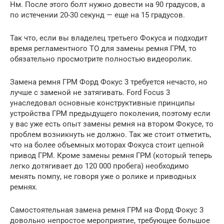
Нм. После этого болт нужно довести на 90 градусов, а
по истечении 20-30 секунд — еще на 15 градусов.
Так что, если вы владелец третьего Фокуса и подходит
время регламентного ТО для замены ремня ГРМ, то
обязательно просмотрите полностью видеоролик.
Замена ремня ГРМ Форд Фокус 3 требуется нечасто, но
лучше с заменой не затягивать. Ford Focus 3
унаследовал основные конструктивные принципы
устройства ГРМ предыдущего поколения, поэтому если
у вас уже есть опыт замены ремня на втором Фокусе, то
проблем возникнуть не должно. Так же стоит отметить,
что на более объемных моторах Фокуса стоит цепной
привод ГРМ. Кроме замены ремня ГРМ (который теперь
легко дотягивает до 120 000 пробега) необходимо
менять помпу, не говоря уже о ролике и приводных
ремнях.
Самостоятельная замена ремня ГРМ на Форд Фокус 3
довольно непростое мероприятие, требующее большое