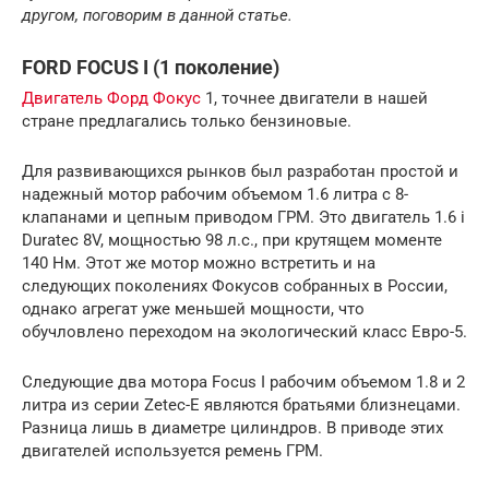
другом, поговорим в данной статье.
FORD FOCUS I (1 поколение)
Двигатель Форд Фокус
1, точнее двигатели в нашей
стране предлагались только бензиновые.
Для развивающихся рынков был разработан простой и
надежный мотор рабочим объемом 1.6 литра с 8-
клапанами и цепным приводом ГРМ. Это двигатель 1.6 i
Duratec 8V, мощностью 98 л.с., при крутящем моменте
140 Нм. Этот же мотор можно встретить и на
следующих поколениях Фокусов собранных в России,
однако агрегат уже меньшей мощности, что
обучловлено переходом на экологический класс Евро-5.
Следующие два мотора Focus I рабочим объемом 1.8 и 2
литра из серии Zetec-E являются братьями близнецами.
Разница лишь в диаметре цилиндров. В приводе этих
двигателей используется ремень ГРМ.