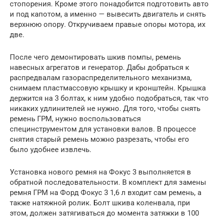
стопорения. Кроме этого понадобится подготовить авто
и под капотом, а именно — вывесить двигатель и снять
верхнюю опору. Откручиваем правые опоры мотора, их
две.
После чего демонтировать шкив помпы, ремень
навесных агрегатов и генератор. Дабы добраться к
распредвалам газораспределительного механизма,
снимаем пластмассовую крышку и кронштейн. Крышка
держится на 3 болтах, к ним удобно подобраться, так что
никаких удлинителей не нужно. Для того, чтобы снять
ремень ГРМ, нужно воспользоваться
специнструментом для установки валов. В процессе
снятия старый ремень можно разрезать, чтобы его
было удобнее извлечь.
Установка нового ремня на Фокус 3 выполняется в
обратной последовательности. В комплект для замены
ремня ГРМ на Форд Фокус 3 1,6 л входит сам ремень, а
также натяжной ролик. Болт шкива коленвала, при
этом, должен затягиваться до момента затяжки в 100