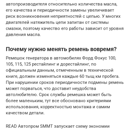
автопроизводителя относительно количества масла,
его качества и периодичности замены увеличивает
риск возникновения неприятностей с цепью. У многих
двигателей натяжитель цепи запитан от системы
смазки, поэтому качество его работы зависит от уровня
давления масла.
Почему нужно менять ремень вовремя?
Ремешок генератора в автомобилях Форд Фокус 100,
105, 115, 125 рестайлинг и дорестайлинг, по
официальным данным, отмеченным в технической
книге, должен изменяться каждые 60 тыщ км пробега.
При нарушении сроков периодичности подмены ремень
может порваться, что доставит неудобства
автолюбителю. Срок службы ремешка может быть
более маленьким, тут все обосновано критериями
использования, корректностью монтажа и самим
качеством детали.
READ Автопром SMMT запускает схему экономии