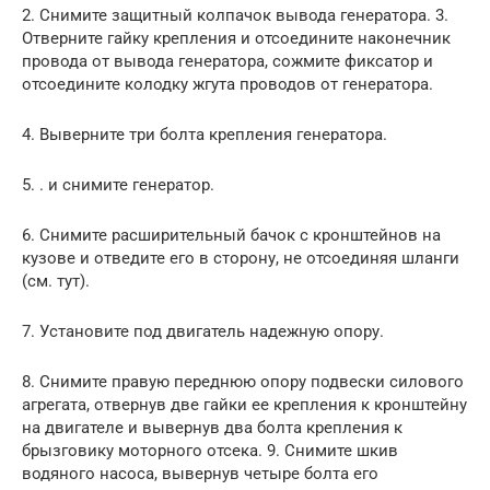
2. Снимите защитный колпачок вывода генератора. 3.
Отверните гайку крепления и отсоедините наконечник
провода от вывода генератора, сожмите фиксатор и
отсоедините колодку жгута проводов от генератора.
4. Выверните три болта крепления генератора.
5. . и снимите генератор.
6. Снимите расширительный бачок с кронштейнов на
кузове и отведите его в сторону, не отсоединяя шланги
(см. тут).
7. Установите под двигатель надежную опору.
8. Снимите правую переднюю опору подвески силового
агрегата, отвернув две гайки ее крепления к кронштейну
на двигателе и вывернув два болта крепления к
брызговику моторного отсека. 9. Снимите шкив
водяного насоса, вывернув четыре болта его