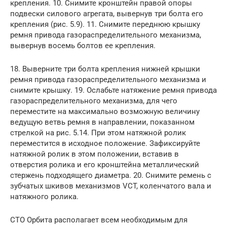
крепления. 10. Снимите кронштейн правой опоры
подвески силового агрегата, вывернув три болта его
крепления (рис. 5.9). 11. Снимите переднюю крышку
ремня привода газораспределительного механизма,
вывернув восемь болтов ее крепления.
18. Выверните три болта крепления нижней крышки
ремня привода газораспределительного механизма и
снимите крышку. 19. Ослабьте натяжение ремня привода
газораспределительного механизма, для чего
переместите на максимально возможную величину
ведущую ветвь ремня в направлении, показанном
стрелкой на рис. 5.14. При этом натяжной ролик
переместится в исходное положение. Зафиксируйте
натяжной ролик в этом положении, вставив в
отверстия ролика и его кронштейна металлический
стержень подходящего диаметра. 20. Снимите ремень с
зубчатых шкивов механизмов VCT, коленчатого вала и
натяжного ролика.
СТО Орбита располагает всем необходимым для