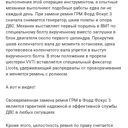
выполнения этой операции инструментом, а опытные
механики выполняют подобные работы едва ли не
каждый день. При замене ремня ГРМ Форд Фокус 3
сначала снимается генератор, шкив помпы и опора
ДВС. Механик выставляет первый поршень в ВМТ по
специальному болту вкрученному вместо заглушки в
блок двигателя около первого цилиндра. Прокрутив
шкив коленчатого вала до момента остановки, щека
противовеса коленчатого вала упрется в выступ
вкрученного болта. В этом положении в прорези
шестерен VVTi вставляется специальный фиксатор
Licota, удерживающий распредвалы от проворачивания
и меняется ремень с роликом.
А вот и видео!
Своевременная замена ремня ГРМ в Форд Фокус 3
является гарантией надежной и эффективной службы
ДВС в любых ситуациях
Кроме этого, целостность ремня по праву считается