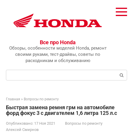
Перейти
к
контенту
Все про Honda
Обзоры, особенности моделей Honda, ремонт
своими руками, тест-драйвы, советы по
расходникам и обслуживанию
Поиск:
Главная
»
Вопросы по ремонту
Быстрая замена ремня грм на автомобиле
форд фокус 3 с двигателем 1,6 литра 125 л.с
Опубликовано:
17 Ноя 2021
Вопросы по ремонту
Алексей Смирнов