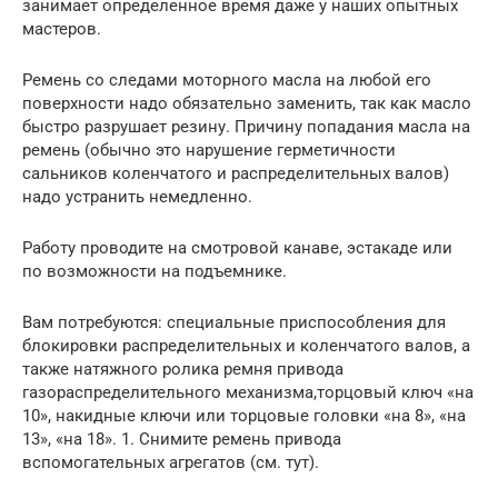
занимает определенное время даже у наших опытных
мастеров.
Ремень со следами моторного масла на любой его
поверхности надо обязательно заменить, так как масло
быстро разрушает резину. Причину попадания масла на
ремень (обычно это нарушение герметичности
сальников коленчатого и распределительных валов)
надо устранить немедленно.
Работу проводите на смотровой канаве, эстакаде или
по возможности на подъемнике.
Вам потребуются: специальные приспособления для
блокировки распределительных и коленчатого валов, а
также натяжного ролика ремня привода
газораспределительного механизма,торцовый ключ «на
10», накидные ключи или торцовые головки «на 8», «на
13», «на 18». 1. Снимите ремень привода
вспомогательных агрегатов (см. тут).