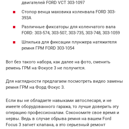
двигателей FORD VCT 303-1097
Стопор венца маховика коленвала FORD 303-
393A
Различные фиксаторы для коленчатого вала
FORD: 303-574, 303-507, 303-735, 303-748, 303-1059
Шпилька для фиксации плунжера натяжителя
ремня ГРМ FORD 303-1054
Вот без такого набора, как далее на фото, сменить
ремень ГРМ на Фокусе 3 не получится.
Для наглядности предлагаем посмотреть видео замены
ремня ГРМ на Форд Фокус 3.
Если вы не обладаете навыками автослесаря, и не
имеете оборудованного гаража, то лучше доверить эту
операцию профессионалам. Сэкономите свое время и
нервы. Ведь в случае обрыва ремня на вашем Ford
Focus 3 загнет клапана, а это серьезный ремонт