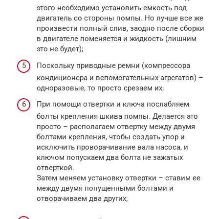
этого необходимо установить емкость под
двигатель со стороны помпы. Но лучше все же
произвести полный слив, заодно после сборки
в двигателе поменяется и жидкость (лишним
это не будет);
Поскольку приводные ремни (компрессора
кондиционера и вспомогательных агрегатов) –
одноразовые, то просто срезаем их;
При помощи отвертки и ключа послабляем
болты крепления шкива помпы. Делается это
просто – располагаем отвертку между двумя
болтами крепления, чтобы создать упор и
исключить проворачивание вала насоса, и
ключом попускаем два болта не зажатых
отверткой.
Затем меняем установку отвертки – ставим ее
между двумя попущенными болтами и
отворачиваем два других;