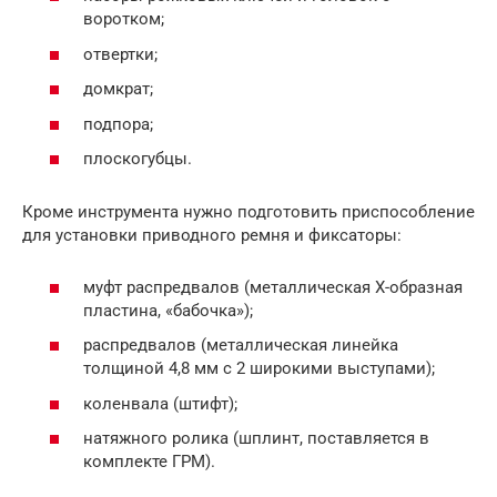
воротком;
отвертки;
домкрат;
подпора;
плоскогубцы.
Кроме инструмента нужно подготовить приспособление
для установки приводного ремня и фиксаторы:
муфт распредвалов (металлическая Х-образная
пластина, «бабочка»);
распредвалов (металлическая линейка
толщиной 4,8 мм с 2 широкими выступами);
коленвала (штифт);
натяжного ролика (шплинт, поставляется в
комплекте ГРМ).