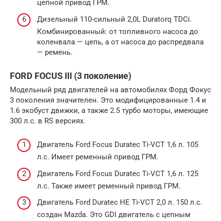
цепной привод ГРМ.
Дизельный 110-сильный 2,0L Duratorq TDCi.
Комбинированный: от топливного насоса до
коленвала — цепь, а от насоса до распредвала
— ремень.
FORD FOCUS III (3 поколение)
Модельный ряд двигателей на автомобилях Форд Фокус
3 поколения значителен. Это модифицированные 1.4 и
1.6 экобуст движки, а также 2.5 турбо моторы, имеющие
300 л.с. в RS версиях.
Двигатель Ford Focus Duratec Ti-VCT 1,6 л. 105
л.с. Имеет ременный привод ГРМ.
Двигатель Ford Focus Duratec Ti-VCT 1,6 л. 125
л.с. Также имеет ременный привод ГРМ.
Двигатель Ford Duratec HE Ti-VCT 2,0 л. 150 л.с.
создан Mazda. Это GDI двигатель с цепным