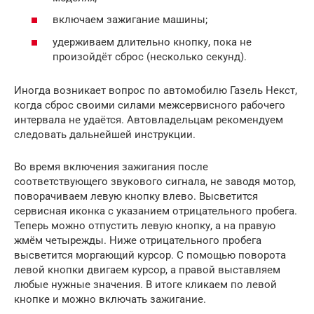
включаем зажигание машины;
удерживаем длительно кнопку, пока не
произойдёт сброс (несколько секунд).
Иногда возникает вопрос по автомобилю Газель Некст,
когда сброс своими силами межсервисного рабочего
интервала не удаётся. Автовладельцам рекомендуем
следовать дальнейшей инструкции.
Во время включения зажигания после
соответствующего звукового сигнала, не заводя мотор,
поворачиваем левую кнопку влево. Высветится
сервисная иконка с указанием отрицательного пробега.
Теперь можно отпустить левую кнопку, а на правую
жмём четырежды. Ниже отрицательного пробега
высветится моргающий курсор. С помощью поворота
левой кнопки двигаем курсор, а правой выставляем
любые нужные значения. В итоге кликаем по левой
кнопке и можно включать зажигание.