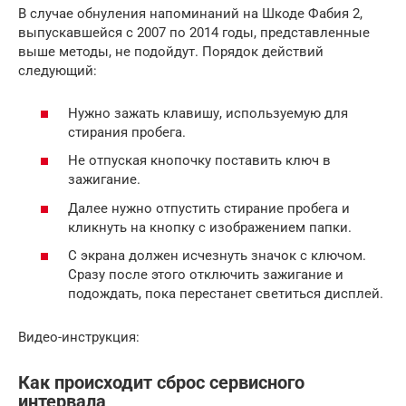
В случае обнуления напоминаний на Шкоде Фабия 2,
выпускавшейся с 2007 по 2014 годы, представленные
выше методы, не подойдут. Порядок действий
следующий:
Нужно зажать клавишу, используемую для
стирания пробега.
Не отпуская кнопочку поставить ключ в
зажигание.
Далее нужно отпустить стирание пробега и
кликнуть на кнопку с изображением папки.
С экрана должен исчезнуть значок с ключом.
Сразу после этого отключить зажигание и
подождать, пока перестанет светиться дисплей.
Видео-инструкция:
Как происходит сброс сервисного
интервала