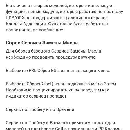
В отличие от старых моделей, которые испольщуют
функцию , новые модули, которые работаю по протколу
UDS/ODX не поддерживают традиционные ранее
Каналы Адаптации. Функция не будет работать и
появится такое сообщение:
Сброс Сервиса Замены Масла
Для Сброса базового Сервиса Замены Масла
необходимо проводить процедуру вручную:
Выберите «ESI: Сброс ESI» из выпадающего меню.
Выберите Сброс(Reset) из выпадающего меню Затем
Необходимо проциклировать ключ перед тем как
индикатор сервиса пропадет.
Сервис по Пробегу и по Времени
Сервис по Пробегу и Времени применим только для
моделей на платформе Golf с правильными PR Кодами.