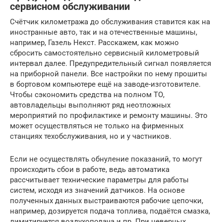
сервисном обслуживании
Счётчик километража до обслуживания ставится как на
иностранные авто, так и на отечественные машины,
например, Газель Некст. Расскажем, как можно
сбросить самостоятельно сервисный километровый
интервал далее. Предупредительный сигнал появляется
на приборной панели. Все настройки по нему прошиты
в бортовом компьютере ещё на заводе-изготовителе.
Чтобы сэкономить средства на полном ТО,
автовладельцы выполняют ряд неотложных
мероприятий по профилактике и ремонту машины. Это
может осуществляться не только на фирменных
станциях техобслуживания, но и у частников.
Если не осуществлять обнуление показаний, то могут
происходить сбои в работе, ведь автоматика
рассчитывает технические параметры для работы
систем, исходя из значений датчиков. На основе
полученных данных выстраиваются рабочие цепочки,
например, дозируется подача топлива, подаётся смазка,
лимитируется воздухоподача и пр. При неверных