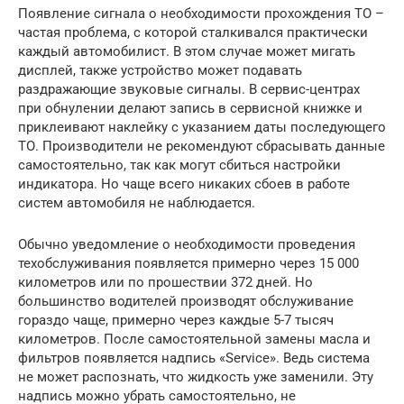
Появление сигнала о необходимости прохождения ТО –
частая проблема, с которой сталкивался практически
каждый автомобилист. В этом случае может мигать
дисплей, также устройство может подавать
раздражающие звуковые сигналы. В сервис-центрах
при обнулении делают запись в сервисной книжке и
приклеивают наклейку с указанием даты последующего
ТО. Производители не рекомендуют сбрасывать данные
самостоятельно, так как могут сбиться настройки
индикатора. Но чаще всего никаких сбоев в работе
систем автомобиля не наблюдается.
Обычно уведомление о необходимости проведения
техобслуживания появляется примерно через 15 000
километров или по прошествии 372 дней. Но
большинство водителей производят обслуживание
гораздо чаще, примерно через каждые 5-7 тысяч
километров. После самостоятельной замены масла и
фильтров появляется надпись «Service». Ведь система
не может распознать, что жидкость уже заменили. Эту
надпись можно убрать самостоятельно, не