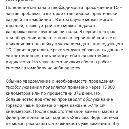
Появление сигнала о необходимости прохождения ТО –
частая проблема, с которой сталкивался практически
каждый автомобилист. В этом случае может мигать
дисплей, также устройство может подавать
раздражающие звуковые сигналы. В сервис-центрах
при обнулении делают запись в сервисной книжке и
приклеивают наклейку с указанием даты последующего
ТО. Производители не рекомендуют сбрасывать данные
самостоятельно, так как могут сбиться настройки
индикатора. Но чаще всего никаких сбоев в работе
систем автомобиля не наблюдается.
Обычно уведомление о необходимости проведения
техобслуживания появляется примерно через 15 000
километров или по прошествии 372 дней. Но
большинство водителей производят обслуживание
гораздо чаще, примерно через каждые 5-7 тысяч
километров. После самостоятельной замены масла и
фильтров появляется надпись «Service». Ведь система
не может распознать, что жидкость уже заменили. Эту