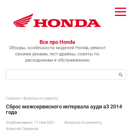
Перейти
к
контенту
Все про Honda
Обзоры, особенности моделей Honda, ремонт
своими руками, тест-драйвы, советы по
расходникам и обслуживанию
Поиск:
Главная
»
Вопросы по ремонту
Сброс межсервисного интервала ауди а3 2014
года
Опубликовано:
17 Ноя 2021
Вопросы по ремонту
Алексей Смирнов