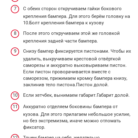
С обеих сторон откручиваем гайки бокового
крепления бампера. Для этого берём головку на
10.Болт крепления бампера к кузову
После этого откручиваем этой же головкой
крепления задней части бампера.
Снизу бампер фиксируется пистонами. Чтобы их
удалить, выкручиваем крестовой отвёрткой
саморезы и аккуратно выковыриваем пистон.
Если пистон проворачивается вместе с
саморезом, прижимаем кромку бампера книзу,
заклинив тело пистона.Пистон долой.
Если хетчбек, вынимаем габарит.Габарит долой.
Аккуратно отделяем боковины бампера от
кузова. Для этого прилагаем небольшое усилие,
но без экстремизма, иначе можно отломать
фиксатор.
Тянем бампер на себя, желательно