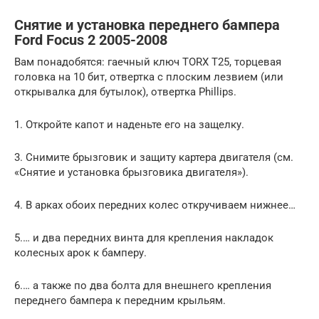
Снятие и установка переднего бампера
Ford Focus 2 2005-2008
Вам понадобятся: гаечный ключ TORX T25, торцевая
головка на 10 бит, отвертка с плоским лезвием (или
открывалка для бутылок), отвертка Phillips.
1. Откройте капот и наденьте его на защелку.
3. Снимите брызговик и защиту картера двигателя (см.
«Снятие и установка брызговика двигателя»).
4. В арках обоих передних колес откручиваем нижнее…
5.… и два передних винта для крепления накладок
колесных арок к бамперу.
6.… а также по два болта для внешнего крепления
переднего бампера к передним крыльям.