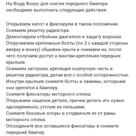
На Форд Фокус для снятия переднего бампера
необходимо выполнить следующие действия:
Открываем капот и фиксируем в таком положении.
Снимаем решетку радиатора.
Демонтируем отбойник двигателя и защиту воронки.
Откручиваем крепежные болты (по 3 с каждой стороны
вверху и внизу) обшивки крыла и снимаем их, после
чего получаем доступ к винтам крепления передних
крыльев.
Снимаем заглушки, крепящие корпусную часть и
решетки радиатора, делая все с особой осторожностью.
Изнутри крыльев снимите болты и зажимы, которыми
они крепятся к бамперу.
Снимите фиксаторы моторного отсека.
Открываем защелки детали, причем делать это нужно
одновременно, утопив их пальцами.
Снимите боковые опоры и отодвиньте ее от рамы
моторного отсека.
Отсоедините все оставшиеся фиксаторы и снимите
передний бампер.