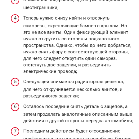
шестигранники;
Теперь нужно снизу найти и отвернуть
саморезы, скрепляющие бампер с крылом. Но
это не все винты. Один фиксирующий элемент
нужно открутить со стороны подкапотного
пространства. Однако, чтобы до него добраться,
нужно снять фару с соответствующей стороны,
для чего следует открутить один саморез,
отстегнуть две защелки, и разъединить
электрические провода;
Следующей снимается радиаторная решетка,
для чего откручивается несколько винтов, и
разъединяются защелки;
Осталось посредине снять деталь с зацепов, а
затем проделать аналогичные описанным выше
действия с другой стороны передка автомобиля;
Последним действием будет отсоединение
подфарников, что полностью освободит бампер.