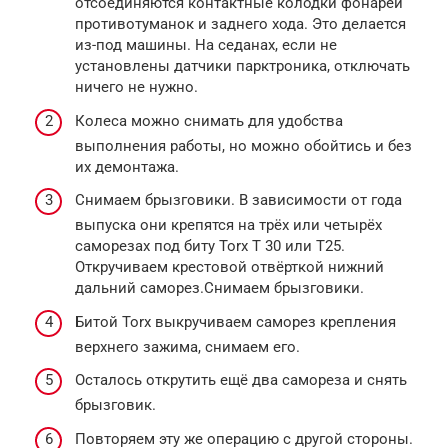
отсоединяются контактные колодки фонарей
противотуманок и заднего хода. Это делается
из-под машины. На седанах, если не
установлены датчики парктроника, отключать
ничего не нужно.
Колеса можно снимать для удобства
выполнения работы, но можно обойтись и без
их демонтажа.
Снимаем брызговики. В зависимости от года
выпуска они крепятся на трёх или четырёх
саморезах под биту Torx Т 30 или Т25.
Откручиваем крестовой отвёрткой нижний
дальний саморез.Снимаем брызговики.
Битой Torx выкручиваем саморез крепления
верхнего зажима, снимаем его.
Осталось открутить ещё два самореза и снять
брызговик.
Повторяем эту же операцию с другой стороны.