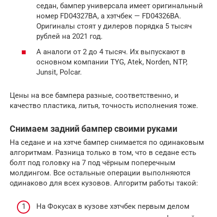
седан, бампер универсала имеет оригинальный
номер FD04327BA, а хэтчбек — FD04326BA.
Оригиналы стоят у дилеров порядка 5 тысяч
рублей на 2021 год.
А аналоги от 2 до 4 тысяч. Их выпускают в
основном компании TYG, Atek, Norden, NTP,
Junsit, Polcar.
Цены на все бампера разные, соответственно, и
качество пластика, литья, точность исполнения тоже.
Снимаем задний бампер своими руками
На седане и на хэтче бампер снимается по одинаковым
алгоритмам. Разница только в том, что в седане есть
болт под головку на 7 под чёрным поперечным
молдингом. Все остальные операции выполняются
одинаково для всех кузовов. Алгоритм работы такой:
На Фокусах в кузове хэтчбек первым делом