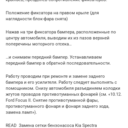
Положение фиксатора на правом крыле (для
наглядности блок-фара снята)
Нажав на три фиксатора бампера, расположенные по
центру автомобиля, выводим их из пазов верхней
поперечины моторного отсека…
…и снимаем передний бампер. Устанавливаем
передний бампер в обратной последовательности.
Работу проводим при ремонте и замене заднего
бампера и его усилителя. Работу следует выполнять с
помощником. Снизу автомобиля разъединяем колодки
жгутов проводов противотуманных фонарей (см. «10.12.
Ford Focus II. Снятие противотуманной фары,
противотуманного фонаря и фонаря заднего хода,
замена ламп»).
READ Замена сетки бензонасоса Kia Spectra