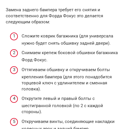
Замена заднего бампера требует его снятия и
соответственно для Форда Фокус это делается
следующим образом:
Сложите коврик багажника (для универсала
нужно будет снять обшивку задней двери).
Снимаем крепеж боковой обшивки багажника
Форд Фокус.
Оттягиваем обшивку и откручиваем болты
крепления бампера (для этого понадобится
торцевой ключ с удлинителем и сменная
головка).
Открутите левый и правый болты с
шестигранной головкой (по 2 с каждой
стороны).
Откручиваем винты, соединяющие накладки
колесных арок и задний бампер.