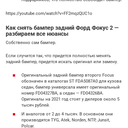
https://youtube.com/watch?v=FF2mqzQUC1o
Как снять бампер задний Форд Фокус 2 —
разбираем все нюансы
Собственно сам бампер.
Если случится так, что придется полностью менять
задний бампер, придется искать оригинал или замену.
Оригинальный задний бампер второго Focus
обозначен в каталогах ST FDA5087A0 для кузова
седан, бампер универсала имеет оригинальный
номер FD04327BA, а седан — FD04326BA.
Оригиналы на 2021 год стоят у дилеров около 5
тысяч рублей.
И аналогов от 2 до 4 тысяч. В основном они
производятся TYG, Atek, Norden, NTP, Junsit,
Polcar.