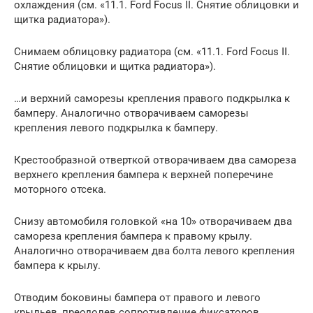
охлаждения (см. «11.1. Ford Focus II. Снятие облицовки и
щитка радиатора»).
Снимаем облицовку радиатора (см. «11.1. Ford Focus II.
Снятие облицовки и щитка радиатора»).
…и верхний саморезы крепления правого подкрылка к
бамперу. Аналогично отворачиваем саморезы
крепления левого подкрылка к бамперу.
Крестообразной отверткой отворачиваем два самореза
верхнего крепления бампера к верхней поперечине
моторного отсека.
Снизу автомобиля головкой «на 10» отворачиваем два
самореза крепления бампера к правому крылу.
Аналогично отворачиваем два болта левого крепления
бампера к крылу.
Отводим боковины бампера от правого и левого
крыльев, преодолев сопротивление фиксаторов.