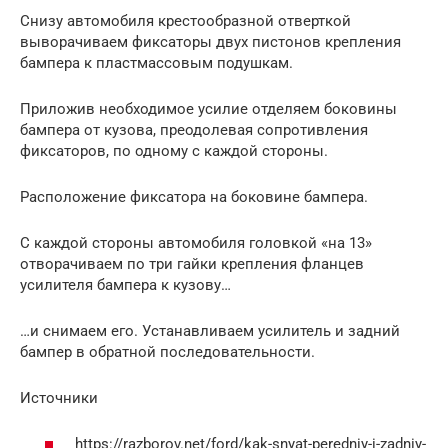
Снизу автомобиля крестообразной отверткой
выворачиваем фиксаторы двух пистонов крепления
бампера к пластмассовым подушкам.
Приложив необходимое усилие отделяем боковины
бампера от кузова, преодолевая сопротивления
фиксаторов, по одному с каждой стороны.
Расположение фиксатора на боковине бампера.
С каждой стороны автомобиля головкой «на 13»
отворачиваем по три гайки крепления фланцев
усилителя бампера к кузову…
…и снимаем его. Устанавливаем усилитель и задний
бампер в обратной последовательности.
Источники
https://razborov.net/ford/kak-snyat-peredniy-i-zadniy-