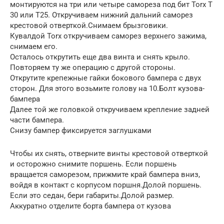
монтируются на три или четыре самореза под бит Torx T
30 или T25. Откручиваем нижний дальний саморез
крестовой отверткой.Снимаем брызговики.
Кувалдой Torx откручиваем саморез верхнего зажима,
снимаем его.
Осталось открутить еще два винта и снять крыло.
Повторяем ту же операцию с другой стороны.
Открутите крепежные гайки бокового бампера с двух
сторон. Для этого возьмите голову на 10.Болт кузова-
бампера
Далее той же головкой откручиваем крепление задней
части бампера.
Снизу бампер фиксируется заглушками
Чтобы их снять, отверните винты крестовой отверткой
и осторожно снимите поршень. Если поршень
вращается саморезом, прижмите край бампера вниз,
войдя в контакт с корпусом поршня.Долой поршень.
Если это седан, бери габариты.Долой размер.
Аккуратно отделите борта бампера от кузова