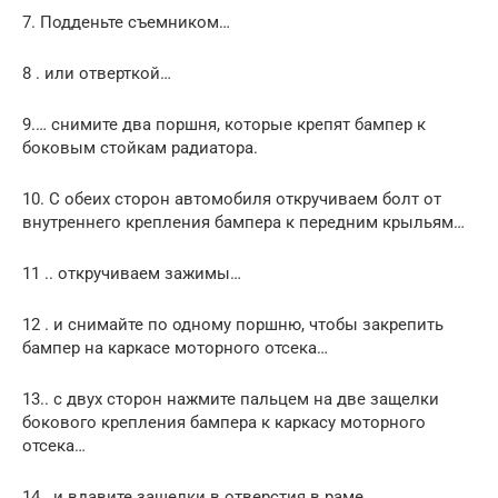
7. Подденьте съемником…
8 . или отверткой…
9.… снимите два поршня, которые крепят бампер к
боковым стойкам радиатора.
10. С обеих сторон автомобиля откручиваем болт от
внутреннего крепления бампера к передним крыльям…
11 .. откручиваем зажимы…
12 . и снимайте по одному поршню, чтобы закрепить
бампер на каркасе моторного отсека…
13.. с двух сторон нажмите пальцем на две защелки
бокового крепления бампера к каркасу моторного
отсека…
14 . и вдавите защелки в отверстия в раме…