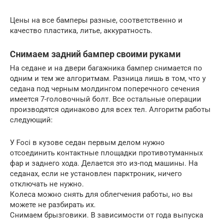
Цены на все бамперы разные, соответственно и
качество пластика, литье, аккуратность.
Снимаем задний бампер своими руками
На седане и на двери багажника бампер снимается по
одним и тем же алгоритмам. Разница лишь в том, что у
седана под черным молдингом поперечного сечения
имеется 7-головочный болт. Все остальные операции
производятся одинаково для всех тел. Алгоритм работы
следующий:
У Foci в кузове седан первым делом нужно
отсоединить контактные площадки противотуманных
фар и заднего хода. Делается это из-под машины. На
седанах, если не установлен парктроник, ничего
отключать не нужно.
Колеса можно снять для облегчения работы, но вы
можете не разбирать их.
Снимаем брызговики. В зависимости от года выпуска