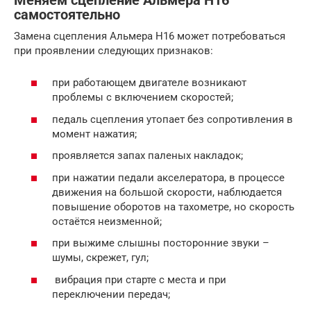
Меняем сцепление Альмера Н16
самостоятельно
Замена сцепления Альмера Н16 может потребоваться
при проявлении следующих признаков:
при работающем двигателе возникают
проблемы с включением скоростей;
педаль сцепления утопает без сопротивления в
момент нажатия;
проявляется запах паленых накладок;
при нажатии педали акселератора, в процессе
движения на большой скорости, наблюдается
повышение оборотов на тахометре, но скорость
остаётся неизменной;
при выжиме слышны посторонние звуки –
шумы, скрежет, гул;
вибрация при старте с места и при
переключении передач;