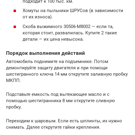
подходит к 100 тыс. км.
Хомуты на пыльники ШРУСов (в зависимости
от их износа).
Скоба выжимного 30506-M8002 — если та,
которая стоит, развалилась. Купите 2 такие
детали — их цена невысока.
Порядок выполнения действий
Автомобиль поднимите на подъемнике. Потом
демонтируйте защиту двигателя и при помощи
шестигранного ключа 14 мм открутите заливную пробку
МКПП.
Подставьте емкость под вытекающее масло и с
помощью шестигранника 8 мм открутите сливную
пробку.
Переходим к шаровым. Если есть шплинты, их нужно
снимать. Далее открутите гайки крепления.