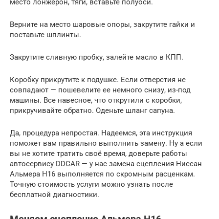
место лонжерон, тяги, вставьте полуоси.
Верните на место шаровые опоры, закрутите гайки и
поставьте шплинты.
Закрутите сливную пробку, залейте масло в КПП.
Коробку прикрутите к подушке. Если отверстия не
совпадают — пошевелите ее немного снизу, из-под
машины. Все навесное, что открутили с коробки,
прикручивайте обратно. Оденьте шланг сапуна.
Да, процедура непростая. Надеемся, эта инструкция
поможет вам правильно выполнить замену. Ну а если
вы не хотите тратить своё время, доверьте работы
автосервису DDCAR — у нас замена сцепления Ниссан
Альмера Н16 выполняется по скромным расценкам.
Точную стоимость услуги можно узнать после
бесплатной диагностики.