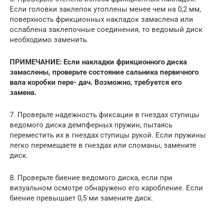
Если головки заклепок утоплены менее чем на 0,2 мм,
поверхность фрикционных накладок замаслена или
ослаблена заклепочные соединения, то ведомый диск
необходимо заменить.
ПРИМЕЧАНИЕ: Если накладки фрикционного диска
замаслены, проверьте состояние сальника первичного
вала коробки пере- дач. Возможно, требуется его
замена.
7. Проверьте надежность фиксации в гнездах ступицы
ведомого диска демпферных пружин, пытаясь
переместить их в гнездах ступицы рукой. Если пружины
легко перемещаете в гнездах или сломаны, замените
диск.
8. Проверьте биение ведомого диска, если при
визуальном осмотре обнаружено его каробление. Если
биение превышает 0,5 ми замените диск.