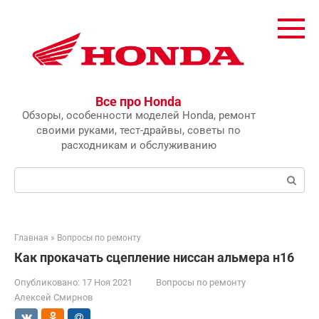
Перейти
к
контенту
Все про Honda
Обзоры, особенности моделей Honda, ремонт
своими руками, тест-драйвы, советы по
расходникам и обслуживанию
Поиск:
Главная
»
Вопросы по ремонту
Как прокачать сцепление ниссан альмера н16
Опубликовано:
17 Ноя 2021
Вопросы по ремонту
Алексей Смирнов