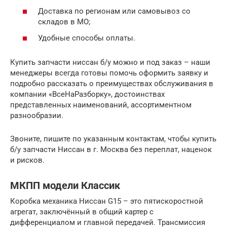
Доставка по регионам или самовывоз со
складов в МО;
Удобные способы оплаты.
Купить запчасти ниссан б/у можно и под заказ – наши
менеджеры всегда готовы помочь оформить заявку и
подробно рассказать о преимуществах обслуживания в
компании «ВсеНаРазборку», достоинствах
представленных наименований, ассортиментном
разнообразии.
Звоните, пишите по указанным контактам, чтобы купить
б/у запчасти Ниссан в г. Москва без переплат, наценок
и рисков.
МКПП модели Классик
Коробка механика Ниссан G15 – это пятискоростной
агрегат, заключённый в общий картер с
дифференциалом и главной передачей. Трансмиссия