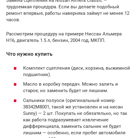
Замена сцепления на Nissan Almera Classic —
трудоемкая процедура. Если вы делаете подобный
ремонт впервые, работы наверняка займут не менее 12
часов.
Рассмотрим процедуру на примере Ниссан Альмера
Н16, двигатель 1.5 л, бензин, 2004 год, МКПП.
Что нужно купить
Комплект сцепления (диск, корзина, выжимной
подшипник).
Масло в коробку передач. Можно залить и
старое, но заменить будет не лишним.
Сальники полуоси (оригинальный номер
38342M8001, такой же установлен и на нисан
Sunny) — 2 шт. Покупать не обязательно, но так
как работа подразумевает извлечение
дифференциала, заменить сальник не будет
лишним — особенно, если пробег автомобиля