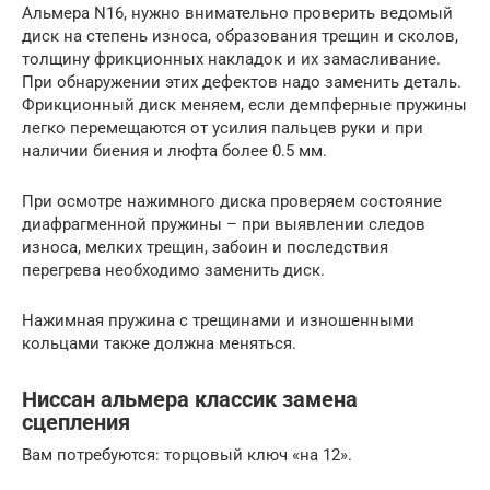
Альмера N16, нужно внимательно проверить ведомый
диск на степень износа, образования трещин и сколов,
толщину фрикционных накладок и их замасливание.
При обнаружении этих дефектов надо заменить деталь.
Фрикционный диск меняем, если демпферные пружины
легко перемещаются от усилия пальцев руки и при
наличии биения и люфта более 0.5 мм.
При осмотре нажимного диска проверяем состояние
диафрагменной пружины – при выявлении следов
износа, мелких трещин, забоин и последствия
перегрева необходимо заменить диск.
Нажимная пружина с трещинами и изношенными
кольцами также должна меняться.
Ниссан альмера классик замена
сцепления
Вам потребуются: торцовый ключ «на 12».