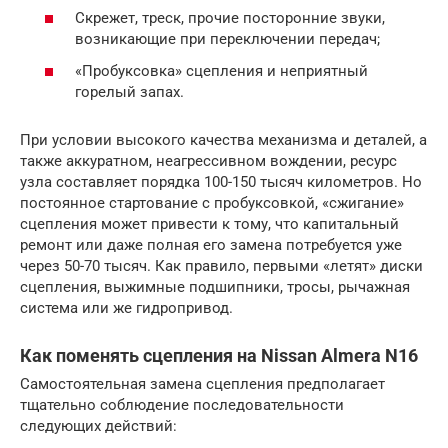
Скрежет, треск, прочие посторонние звуки,
возникающие при переключении передач;
«Пробуксовка» сцепления и неприятный
горелый запах.
При условии высокого качества механизма и деталей, а
также аккуратном, неагрессивном вождении, ресурс
узла составляет порядка 100-150 тысяч километров. Но
постоянное стартование с пробуксовкой, «сжигание»
сцепления может привести к тому, что капитальный
ремонт или даже полная его замена потребуется уже
через 50-70 тысяч. Как правило, первыми «летят» диски
сцепления, выжимные подшипники, тросы, рычажная
система или же гидропривод.
Как поменять сцепления на Nissan Almera N16
Самостоятельная замена сцепления предполагает
тщательно соблюдение последовательности
следующих действий: