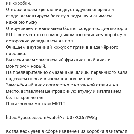
из коробки.
Отворачиваем крепление двух подушек спереди и
сзади, демонтируем боковую подушку и снимаем
нижнюю лыжу.
Откручиваем и вынимаем болты, соединяющие мотор и
КПП, совместно с помощником отсоединяем коробку и
осторожно укладываем на пол.
Очищаем внутренний кожух от грязи в виде чёрного
порошка.
Вытаскиваем заменяемый фрикционный диск и
монтируем новый.
На предварительно смазанные шлицы первичного вала
надеваем новый выжимной подшипник.
Заменённый диск совместно с корзиной ставим на
место, вставляем центровочную втулку и затягиваем
болты крепления.
Производим монтаж МКПП.
https://youtube.com/watch?v=U07KODn4WSg
Когда весь узел в сборе извлечен из коробки двигателя