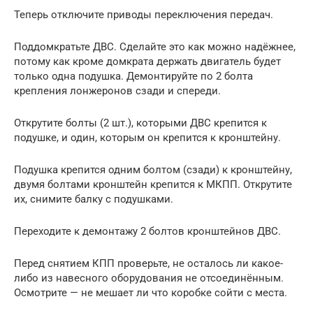
Теперь отключите приводы переключения передач.
Поддомкратьте ДВС. Сделайте это как можно надёжнее,
потому как кроме домкрата держать двигатель будет
только одна подушка. Демонтируйте по 2 болта
крепления лонжеронов сзади и спереди.
Открутите болты (2 шт.), которыми ДВС крепится к
подушке, и один, которым он крепится к кронштейну.
Подушка крепится одним болтом (сзади) к кронштейну,
двумя болтами кронштейн крепится к МКПП. Открутите
их, снимите балку с подушками.
Переходите к демонтажу 2 болтов кронштейнов ДВС.
Перед снятием КПП проверьте, не осталось ли какое-
либо из навесного оборудования не отсоединённым.
Осмотрите — не мешает ли что коробке сойти с места.