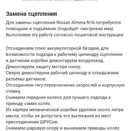
Замена сцепления
Для замены сцепления Nissan Almera N16 потребуется
помощник и подъёмник (подойдёт смотровая яма).
Выполняем эту работу согласно пошаговой инструкции:
Отсоединяем плюс аккумуляторной батареи, для
возможности подхода к рабочему цилиндру сцепления
и датчикам коробки демонтируем воздуховод.
Демонтируем защиту мотора снизу.
Сверху демонтируем рабочий цилиндр и откидываем
разъёмы датчиков.
Отсоединяем тягу переключения скоростей и корпусную
стяжку.
Снимаем переднее колесо для лучшего подхода к
приводу самих колёс.
Из картера механической коробки удаляем около литра
масла, чтобы не допустить его вытекания из мест
присоединения ШРУСов.
Снимаем шаровую опору и вынимаем приводы колёс