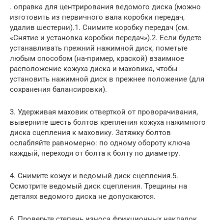
. оправка для центрирования ведомого диска (можно
изготовить из первичного вала коробки передач,
удалив шестерни).1. Снимите коробку передач (см.
«Снятие и установка коробки передач»).2. Если будете
устанавливать прежний нажимной диск, пометьте
любым способом (на-пример, краской) взаимное
расположение кожуха диска и маховика, чтобы
установить нажимной диск в прежнее положение (для
сохранения балансировки).
3. Удерживая маховик отверткой от проворачивания,
выверните шесть болтов крепления кожуха нажимного
диска сцепления к маховику. Затяжку болтов
ослабляйте равномерно: по одному обороту ключа
каждый, переходя от болта к болту по диаметру.
4. Снимите кожух и ведомый диск сцепления.5.
Осмотрите ведомый диск сцепления. Трещины на
деталях ведомого диска не допускаются.
6. Проверьте степень износа фрикционных накладок.