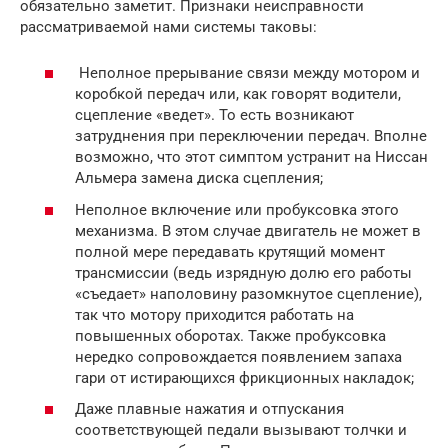
обязательно заметит. Признаки неисправности
рассматриваемой нами системы таковы:
Неполное прерывание связи между мотором и
коробкой передач или, как говорят водители,
сцепление «ведет». То есть возникают
затруднения при переключении передач. Вполне
возможно, что этот симптом устранит на Ниссан
Альмера замена диска сцепления;
Неполное включение или пробуксовка этого
механизма. В этом случае двигатель не может в
полной мере передавать крутящий момент
трансмиссии (ведь изрядную долю его работы
«съедает» наполовину разомкнутое сцепление),
так что мотору приходится работать на
повышенных оборотах. Также пробуксовка
нередко сопровождается появлением запаха
гари от истирающихся фрикционных накладок;
Даже плавные нажатия и отпускания
соответствующей педали вызывают толчки и