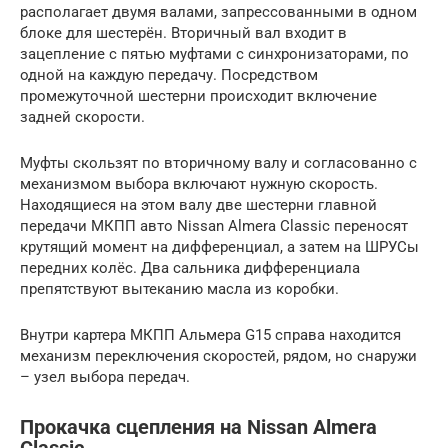
располагает двумя валами, запрессованными в одном
блоке для шестерён. Вторичный вал входит в
зацепление с пятью муфтами с синхронизаторами, по
одной на каждую передачу. Посредством
промежуточной шестерни происходит включение
задней скорости.
Муфты скользят по вторичному валу и согласованно с
механизмом выбора включают нужную скорость.
Находящиеся на этом валу две шестерни главной
передачи МКПП авто Nissan Almera Classic переносят
крутящий момент на дифференциал, а затем на ШРУСы
передних колёс. Два сальника дифференциала
препятствуют вытеканию масла из коробки.
Внутри картера МКПП Альмера G15 справа находится
механизм переключения скоростей, рядом, но снаружи
– узел выбора передач.
Прокачка сцепления на Nissan Almera