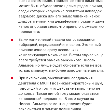
рывки автомобиля. Появление этого симптома
может быть обусловлено целым рядом причин,
среди которых нарушение геометрии накладок
ведомого диска или его замасливание, износ
диафрагменной или демпферной пружин и даже
износ опор двигателя, что привело к смещению
последнего;
Выжимание левой педали сопровождается
вибрацией, передающейся в салон. Это явный
признак износа сразу нескольких
комплектующих механизма. В этом случае чаще
всего требуется замена выжимного Ниссан
Альмера, но лучше будет обновить если не все,
то, как минимум, наиболее изношенные детали;
При включении/выключении соединения
двигателя с МКПП возникает характерный шум,
говорящий о том, что действие выполнено не
до конца. Также виной тому может оказаться
изношенный подшипник. В этом случае на
Ниссан Альмера ремонт сцепления будет
заключаться в замене подшипника.