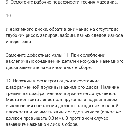
9. Осмотрите рабочие поверхности трения маховика.
10
и нажимного диска, обратив внимание на отсутствие
глубоких рисок, задиров, забоин, явных следов износа
и перегрева
Замените дефектные узлы.11. При ослаблении
заклепочных соединений деталей кожуха и нажимного
диска замените нажимной диск в сборе.
12. Наружным осмотром оцените состояние
диафрагменной пружины нажимного диска. Наличие
трещин на диафрагменной пружине не допускается.
Места контакта лепестков пружины с подшипником
выключения сцепления должны находиться в одной
плоскости и не иметь явных следов износа (износ не
должен превышать 0,8 мм). В противном случае
замените нажимной диск в сборе.