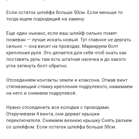
Если остаток шлейфа больше 50см. Если меньше то
тогда ищем подходящий на замену.
Еще один ньюанс, если ваш шлейф сильно помят
пожеван — лучше искать новый. Тут главное не дергать
сильно — она висит на проводах. Маркируем болт
крепления руля. Это делается для себя чтоб знать как
поставить руль там есть штатная насечка и до какого
угла затянуть болт обратно.
Отсоединяем контакты земли и клаксона. Отжав винт
стягивающий стяжку крепления подрулевого, нажимаем
на него и снимаем подрулевой.
Нужно отсоединить все колодки с проводами.
Откручиваем 4 винта, они держат крышки
переключателя. Снимаем вехнюю крышку Снять разъем
со шлейфом. Если остаток шлейфа больше 50см.