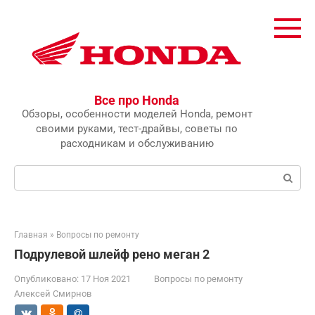
Перейти
к
контенту
Все про Honda
Обзоры, особенности моделей Honda, ремонт
своими руками, тест-драйвы, советы по
расходникам и обслуживанию
Поиск:
Главная
»
Вопросы по ремонту
Подрулевой шлейф рено меган 2
Опубликовано:
17 Ноя 2021
Вопросы по ремонту
Алексей Смирнов