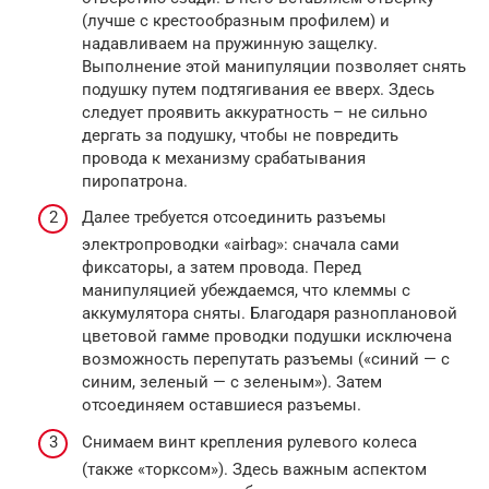
(лучше с крестообразным профилем) и
надавливаем на пружинную защелку.
Выполнение этой манипуляции позволяет снять
подушку путем подтягивания ее вверх. Здесь
следует проявить аккуратность – не сильно
дергать за подушку, чтобы не повредить
провода к механизму срабатывания
пиропатрона.
Далее требуется отсоединить разъемы
электропроводки «airbag»: сначала сами
фиксаторы, а затем провода. Перед
манипуляцией убеждаемся, что клеммы с
аккумулятора сняты. Благодаря разноплановой
цветовой гамме проводки подушки исключена
возможность перепутать разъемы («синий — с
синим, зеленый — с зеленым»). Затем
отсоединяем оставшиеся разъемы.
Снимаем винт крепления рулевого колеса
(также «торксом»). Здесь важным аспектом