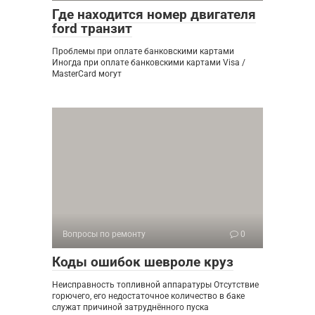
Где находится номер двигателя
ford транзит
Проблемы при оплате банковскими картами
Иногда при оплате банковскими картами Visa /
MasterCard могут
Вопросы по ремонту
0
Коды ошибок шевроле круз
Неисправность топливной аппаратуры Отсутствие
горючего, его недостаточное количество в баке
служат причиной затруднённого пуска