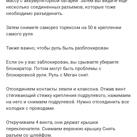
массу с аккумуляторной батареи. Затем вы видите еще
несколько соединенных разъемов, которые тоже
необходимо разъединить.
Затем снимите саморез торексом на 50 в креплении
самого руля
Также важно, чтобы руль быль разблокирован
Если он у вас заблокирован, вы срываете убираете
блокиратор. Потом могут быть проблемы с
блокировкой руля. Руль с Меган снят.
Отсоединяем контакты земли и клаксона. Отжав винт
стягивающий стяжку крепления подрулевого, нажимаем
на него и снимаем подрулевой. Нужно отсоединить все
колодки с проводами.
Откручиваем 4 винта, они держат крышки
переключателя. Снимаем верхнюю крышку Снять
разъем со шлейфом.