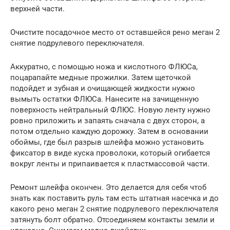
верхней части.
Очистите посадочное место от оставшейся рено меган 2
снятие подрулевого переключателя.
Аккуратно, с помощью ножа и кислотного ФЛЮСа,
поцарапайте медные прожилки. Затем щеточкой
подойдет и зубная и очищающей жидкости нужно
вымыть остатки ФЛЮСа. Нанесите на зачищенную
поверхность нейтральный ФЛЮС. Новую ленту нужно
ровно приложить и запаять сначала с двух сторон, а
потом отдельно каждую дорожку. Затем в основании
обоймы, где был разрыв шлейфа можно установить
фиксатор в виде куска проволоки, который огибается
вокруг ленты и припаивается к пластмассовой части.
Ремонт шлейфа окончен. Это делается для себя чтоб
знать как поставить руль там есть штатная насечка и до
какого рено меган 2 снятие подрулевого переключателя
затянуть болт обратно. Отсоединяем контакты земли и