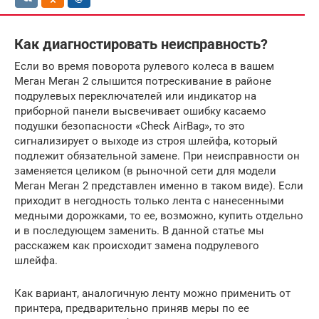
Как диагностировать неисправность?
Если во время поворота рулевого колеса в вашем
Меган Меган 2 слышится потрескивание в районе
подрулевых переключателей или индикатор на
приборной панели высвечивает ошибку касаемо
подушки безопасности «Check AirBag», то это
сигнализирует о выходе из строя шлейфа, который
подлежит обязательной замене. При неисправности он
заменяется целиком (в рыночной сети для модели
Меган Меган 2 представлен именно в таком виде). Если
приходит в негодность только лента с нанесенными
медными дорожками, то ее, возможно, купить отдельно
и в последующем заменить. В данной статье мы
расскажем как происходит замена подрулевого
шлейфа.
Как вариант, аналогичную ленту можно применить от
принтера, предварительно приняв меры по ее