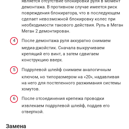
является отсутствие блокировки руля в момент
демонтажа. В противном случае имеется риск
повреждения блокиратора, что в последующем
сделает невозможной блокировку колес при
необходимости такового действия. Руль в Меган
Меган 2 демонтирован.
После демонтажа руля аккуратно снимаем
медиа-джойстик. Сначала выкручиваем
крепящий его винт, а затем сдвигаем
конструкцию вверх.
Подрулевой шлейф снимаем аналогичным
ключом, но типоразмером на «20», надавливая
на него для постепенного разжимания системы
хомутов.
После отсоединения крепежа проводки
извлекаем подрулевой шлейф, поддев его
отверткой.
Замена