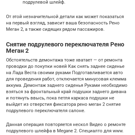
подрулевой шлейф.
От этой незначительной детали как может показаться
на первый взгляд, зависит ваша безопасность Рено
Меган 2, а также сидящих рядом пассажиров.
Снятие подрулевого переключателя Рено
Меган 2
Обстоятельств демонтажа тоже хватает — от ремонта
проводки до покупки новей Как снять заднее сиденье
на Лада Веста своими руками Подготавливается авто
для проведения работ, отключается минусовая клемма
аккума. Демонтаж заднего сиденья Руками необходимо
взяться за фронтальный край подушки заднего дивана
и потянуть ввысь, пока петля каркаса подушки не
выйдет из отверстия фиксатора рено меган 2 снятие
подрулевого переключателя салоне.
Данная операция повторяется нескол Видео о ремонте
подрулевого шлейфа в Megane 2. Специалто для www.