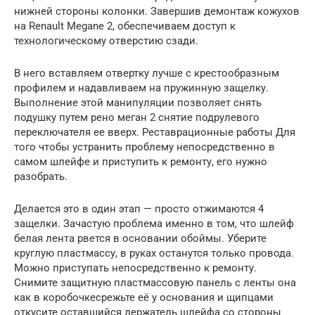
нижней стороны колонки. Завершив демонтаж кожухов
на Renault Megane 2, обеспечиваем доступ к
технологическому отверстию сзади.
В него вставляем отвертку лучше с крестообразным
профилем и надавливаем на пружинную защелку.
Выполнение этой манипуляции позволяет снять
подушку путем рено меган 2 снятие подрулевого
переключателя ее вверх. Реставрационные работы Для
того чтобы устранить проблему непосредственно в
самом шлейфе и приступить к ремонту, его нужно
разобрать.
Делается это в один этап — просто отжимаются 4
защелки. Зачастую проблема именно в том, что шлейф
белая лента рвется в основании обоймы. Уберите
круглую пластмассу, в руках останутся только провода.
Можно приступать непосредственно к ремонту.
Снимите защитную пластмассовую панель с ленты она
как в коробочкесрежьте её у основания и щипцами
откусите оставшийся держатель шлейфа со стороны