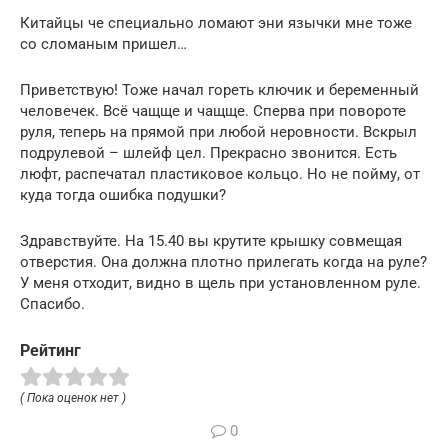
Китайцы че специально ломают эни язычки мне тоже
со сломаным пришел…
Приветствую! Тоже начал гореть ключик и беременный
человечек. Всё чащще и чащще. Сперва при повороте
руля, теперь на прямой при любой неровности. Вскрыл
подрулевой – шлейф цел. Прекрасно звонится. Есть
люфт, распечатал пластиковое кольцо. Но не пойму, от
куда тогда ошибка подушки?
Здравствуйте. На 15.40 вы крутите крышку совмещая
отверстия. Она должна плотно прилегать когда на руле?
У меня отходит, видно в щель при установленном руле.
Спасибо.
Рейтинг
( Пока оценок нет )
0