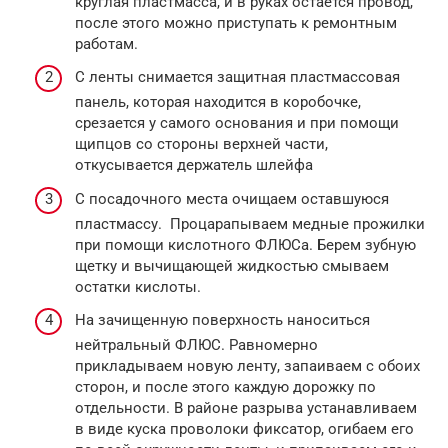
круглая пластмасса, и в руках остается провод,
после этого можно приступать к ремонтным
работам.
С ленты снимается защитная пластмассовая
панель, которая находится в коробочке,
срезается у самого основания и при помощи
щипцов со стороны верхней части,
откусывается держатель шлейфа
С посадочного места очищаем оставшуюся
пластмассу. Процарапываем медные прожилки
при помощи кислотного ФЛЮСа. Берем зубную
щетку и вычищающей жидкостью смываем
остатки кислоты.
На зачищенную поверхность наноситься
нейтральный ФЛЮС. Равномерно
прикладываем новую ленту, запаиваем с обоих
сторон, и после этого каждую дорожку по
отдельности. В районе разрыва устанавливаем
в виде куска проволоки фиксатор, огибаем его