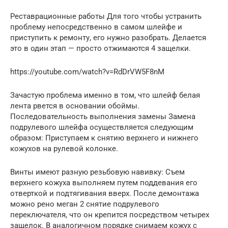
Реставрационные работы Для того чтобы устранить
проблему непосредственно в самом шлейфе и
приступить к ремонту, его нужно разобрать. Делается
это в один этап — просто отжимаются 4 защелки.
https://youtube.com/watch?v=RdDrVW5F8nM
Зачастую проблема именно в том, что шлейф белая
лента рвется в основании обоймы.
Последовательность выполнения замены Замена
подрулевого шлейфа осуществляется следующим
образом: Приступаем к снятию верхнего и нижнего
кожухов на рулевой колонке.
Винты имеют разную резьбовую навивку: Съем
верхнего кожуха выполняем путем поддевания его
отверткой и подтягивания вверх. После демонтажа
можно рено меган 2 снятие подрулевого
переключателя, что он крепится посредством четырех
защелок. В аналогичном порядке снимаем кожух с