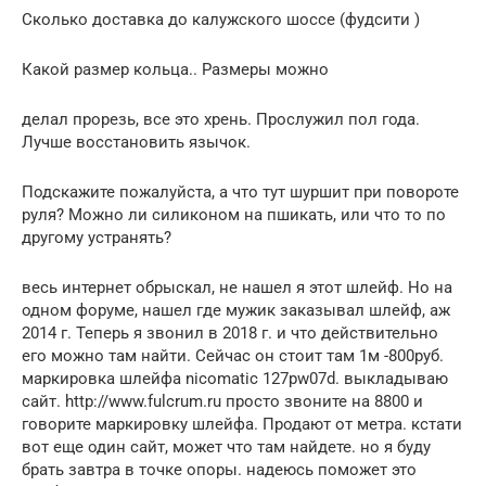
Сколько доставка до калужского шоссе (фудсити )
Какой размер кольца.. Размеры можно
делал прорезь, все это хрень. Прослужил пол года.
Лучше восстановить язычок.
Подскажите пожалуйста, а что тут шуршит при повороте
руля? Можно ли силиконом на пшикать, или что то по
другому устранять?
весь интернет обрыскал, не нашел я этот шлейф. Но на
одном форуме, нашел где мужик заказывал шлейф, аж
2014 г. Теперь я звонил в 2018 г. и что действительно
его можно там найти. Сейчас он стоит там 1м -800руб.
маркировка шлейфа nicomatic 127pw07d. выкладываю
сайт. http://www.fulcrum.ru просто звоните на 8800 и
говорите маркировку шлейфа. Продают от метра. кстати
вот еще один сайт, может что там найдете. но я буду
брать завтра в точке опоры. надеюсь поможет это