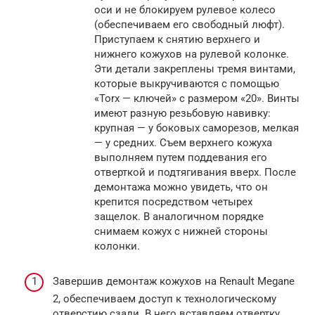
оси и не блокируем рулевое колесо
(обеспечиваем его свободный люфт).
Приступаем к снятию верхнего и
нижнего кожухов на рулевой колонке.
Эти детали закреплены тремя винтами,
которые выкручиваются с помощью
«Torx — ключей» с размером «20». Винты
имеют разную резьбовую навивку:
крупная — у боковых саморезов, мелкая
— у средних. Съем верхнего кожуха
выполняем путем поддевания его
отверткой и подтягивания вверх. После
демонтажа можно увидеть, что он
крепится посредством четырех
защелок. В аналогичном порядке
снимаем кожух с нижней стороны
колонки.
Завершив демонтаж кожухов на Renault Megane
2, обеспечиваем доступ к технологическому
отверстию сзади. В него вставляем отвертку