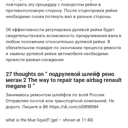
повторить эту процедуру с поворотом рейки в
противоположную сторону. После отцентровки рейки
необходимо снова потянуть вал в разные стороны.
Об эффективности регулировки рулевой рейки будет
свидетельствовать возможность прокручивания вала в
любом положении относительно рулевой рейки. В
обязательном порядке по окончании процесса ремонта
и замены рулевой рейки автомобиля необходимо
провести развал-схождение.
27 thoughts on “ подрулевой шлейф рено
меган 2 The way to repair tape airbag renault
megane II ”
Занимаюсь ремонтом шлейфов по всей России.
Отправляю почтой или транспортной компанией. Не
дорого. Пишите в ВК https://vk.com/id3898984
what is the blue liquid? (gel – shown at 11:40)