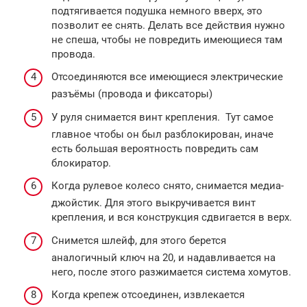
подтягивается подушка немного вверх, это
позволит ее снять. Делать все действия нужно
не спеша, чтобы не повредить имеющиеся там
провода.
Отсоединяются все имеющиеся электрические
разъёмы (провода и фиксаторы)
У руля снимается винт крепления. Тут самое
главное чтобы он был разблокирован, иначе
есть большая вероятность повредить сам
блокиратор.
Когда рулевое колесо снято, снимается медиа-
джойстик. Для этого выкручивается винт
крепления, и вся конструкция сдвигается в верх.
Снимется шлейф, для этого берется
аналогичный ключ на 20, и надавливается на
него, после этого разжимается система хомутов.
Когда крепеж отсоединен, извлекается