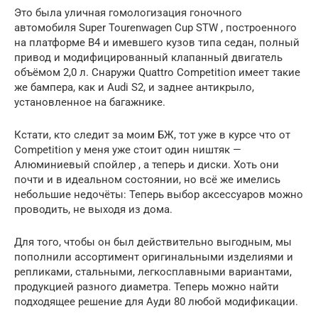
Это была уличная гомологизация гоночного
автомобиля Super Tourenwagen Cup STW , построенного
на платформе B4 и имевшего кузов типа седан, полный
привод и модифицированный клапанный двигатель
объёмом 2,0 л. Снаружи Quattro Competition имеет такие
же бампера, как и Audi S2, и заднее антикрыло,
установленное на багажнике.
Кстати, кто следит за моим БЖ, тот уже в курсе что от
Competition у меня уже стоит один ништяк —
Алюминиевый спойлер , а теперь и диски. Хоть они
почти и в идеальном состоянии, но всё же имелись
небольшие недочёты: Теперь выбор аксессуаров можно
проводить, не выходя из дома.
Для того, чтобы он был действительно выгодным, мы
пополнили ассортимент оригинальными изделиями и
репликами, стальными, легкосплавными вариантами,
продукцией разного диаметра. Теперь можно найти
подходящее решение для Ауди 80 любой модификации.