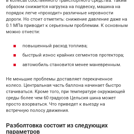
в колёсах собственного транспортного средства. Таким
образом снижается нагрузка на подвеску, машина на
порядок легче «проходит» различные неровности
дороги. Но стоит отметить: снижение давление даже на
0.1 МПа приводит к серьезным проблемам. К основным
можно отнести:
повышенный расход топлива;
быстрый износ крайних сегментов протектора;
автомобиль становится менее маневренным.
Не меньшие проблемы доставляет перекаченное
колесо. Центральная часть баллона начинает быстро
стачиваться. Кроме того, при температуре окружающей
среды более чем 60 градусов Цельсия шина может
просто взорваться. Что приведет к выезду на
встречную полосу движения.
Разболтовка состоит из следующих
параметров