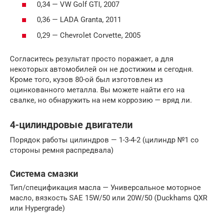
0,34 — VW Golf GTI, 2007
0,36 — LADA Granta, 2011
0,29 — Chevrolet Corvette, 2005
Согласитесь результат просто поражает, а для
некоторых автомобилей он не достижим и сегодня.
Кроме того, кузов 80-ой был изготовлен из
оцинкованного металла. Вы можете найти его на
свалке, но обнаружить на нем коррозию — вряд ли.
4-цилиндровые двигатели
Порядок работы цилиндров — 1-3-4-2 (цилиндр №1 со
стороны ремня распредвала)
Система смазки
Тип/спецификация масла — Универсальное моторное
масло, вязкость SAE 15W/50 или 20W/50 (Duckhams QXR
или Hypergrade)