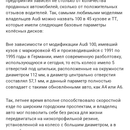
предприятия зависел не столько от количества
проданных автомобилей, сколько от положительных
отзывов водителей. Так, самыми любимыми моделями
владельцев Audi можно назвать 100 в 45 кузове и ТТ,
которые имели следующие базовые параметры
колёсных дисков:
Вне зависимости от модификации Audi 100, имевший
кузов с маркировкой 45 и производившийся с 1991 по
1995 годы в Германии, имел современную разболтовку,
использующуюся и сегодня, то есть колесо имело 5
отверстий под шпильки, расположенные на окружности
диаметром 112 мм, а диаметр центрально отверстия
составлял 57,1 мм, и данный параметр полностью
совпадает с такими обновлёнными авто, как А4 или А6.
Так, летнее время вполне способствовало скоростной
езде по широким городским проспектам, и владелец
авто мог позволить себе без риска для жизни
передвигаться на низкопрофильной резине,
установленной на колесо с большим диаметром, а в