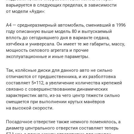
варьируется в следующих пределах, в зависимости
от модели «Ауди»:
A4 — среднеразмерный автомобиль, сменивший в 1996
году описанную выше модель 80 и выпускаемый
вплоть до сегодняшнего дня в варианте седана,
хэтчбека и универсала. Он имеет те же габариты, массу,
мощность силового агрегата и прочие
эксплуатационные и иные параметры.
Так, колёсные диски для данного авто не сильно
отличаются от предшественника, и их разболтовка
составляет 5×112, а увеличение количества крепежей
связано с совершенствованием динамических
характеристик авто, из-за чего центр тяжести сильно
смещается при выполнении крутых манёвров
на высокой скорости.
Посадочное отверстие также немного поменялось, а
диаметр центрального отверстия составляет теперь