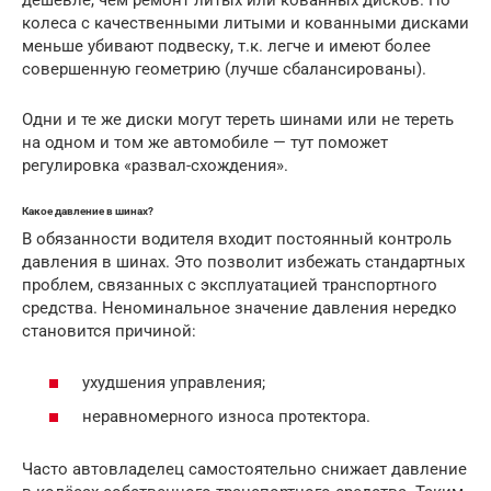
дешевле, чем ремонт литых или кованных дисков. Но
колеса с качественными литыми и кованными дисками
меньше убивают подвеску, т.к. легче и имеют более
совершенную геометрию (лучше сбалансированы).
Одни и те же диски могут тереть шинами или не тереть
на одном и том же автомобиле — тут поможет
регулировка «развал-схождения».
Какое давление в шинах?
В обязанности водителя входит постоянный контроль
давления в шинах. Это позволит избежать стандартных
проблем, связанных с эксплуатацией транспортного
средства. Неноминальное значение давления нередко
становится причиной:
ухудшения управления;
неравномерного износа протектора.
Часто автовладелец самостоятельно снижает давление