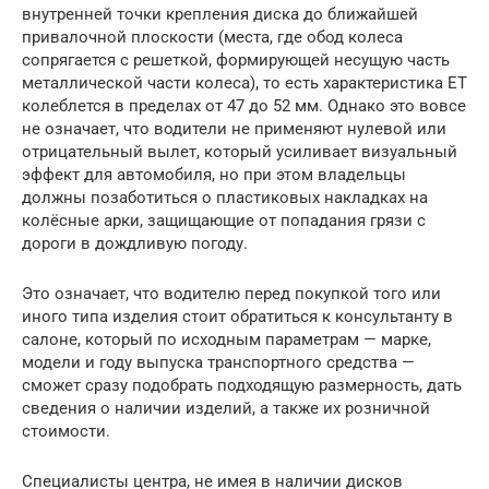
внутренней точки крепления диска до ближайшей
привалочной плоскости (места, где обод колеса
сопрягается с решеткой, формирующей несущую часть
металлической части колеса), то есть характеристика ЕТ
колеблется в пределах от 47 до 52 мм. Однако это вовсе
не означает, что водители не применяют нулевой или
отрицательный вылет, который усиливает визуальный
эффект для автомобиля, но при этом владельцы
должны позаботиться о пластиковых накладках на
колёсные арки, защищающие от попадания грязи с
дороги в дождливую погоду.
Это означает, что водителю перед покупкой того или
иного типа изделия стоит обратиться к консультанту в
салоне, который по исходным параметрам — марке,
модели и году выпуска транспортного средства —
сможет сразу подобрать подходящую размерность, дать
сведения о наличии изделий, а также их розничной
стоимости.
Специалисты центра, не имея в наличии дисков