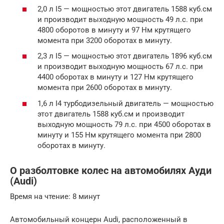
2,0 л I5 — мощностью этот двигатель 1588 куб.см
и производит выходную мощность 49 л.с. при
4800 оборотов в минуту и 97 Нм крутящего
момента при 3200 оборотах в минуту.
2,3 л I5 — мощностью этот двигатель 1896 куб.см
и производит выходную мощность 67 л.с. при
4400 оборотах в минуту и 127 Нм крутящего
момента при 2600 оборотах в минуту.
1,6 л I4 турбодизельный двигатель — мощностью
этот двигатель 1588 куб.см и производит
выходную мощность 79 л.с. при 4500 оборотах в
минуту и 155 Нм крутящего момента при 2800
оборотах в минуту.
О разболтовке колес на автомобилях Ауди
(Audi)
Время на чтение: 8 минут
Автомобильный концерн Audi, расположенный в