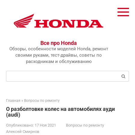
Перейти
к
контенту
Все про Honda
Обзоры, особенности моделей Honda, ремонт
своими руками, тест-драйвы, советы по
расходникам и обслуживанию
Поиск:
Главная
»
Вопросы по ремонту
О разболтовке колес на автомобилях ауди
(audi)
Опубликовано:
17 Ноя 2021
Вопросы по ремонту
Алексей Смирнов