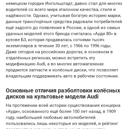
немецком городке Ингольштадт, давно стал для многих
водителей со всего мира эталоном качества, стиля и
надёжности. Однако, учитывая богатую историю марки,
данные транспортные средства радовали потребителей
ещё задолго до появления в России, а одной из самых
удачных моделей этого бренда считалась «Ауди 80» в
кузове Б3, которая продавалась сотнями тысяч
экземпляров в течение 30 лет, с 1966 по 1996 годы.
Даже сегодня на российских дорогах, в основном в
отдалённых регионах, можно встретить эту
модификацию Audi, а во многих автомагазинах
продаются запчасти и колёсные диски, что позволяет
владельцам поддерживать авто в рабочем состоянии.
Основные отличия разболтовки колёсных
дисков на культовые модели Audi
На протяжении всей истории существования концерна
«Ауди», основанного ещё более 100 лет назад, в 1909
году, наибольшей любовью автолюбителей
пользовались лишь некоторые из моделей, и рейтинг