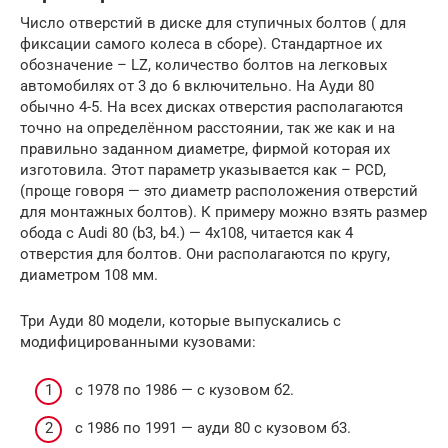
Число отверстий в диске для ступичных болтов ( для
фиксации самого колеса в сборе). Стандартное их
обозначение – LZ, количество болтов на легковых
автомобилях от 3 до 6 включительно. На Ауди 80
обычно 4-5. На всех дисках отверстия располагаются
точно на определённом расстоянии, так же как и на
правильно заданном диаметре, фирмой которая их
изготовила. Этот параметр указывается как – PCD,
(проще говоря — это диаметр расположения отверстий
для монтажных болтов). К примеру можно взять размер
обода с Audi 80 (b3, b4.) — 4х108, читается как 4
отверстия для болтов. Они располагаются по кругу,
диаметром 108 мм.
Три Ауди 80 модели, которые выпускались с
модифицированными кузовами:
с 1978 по 1986 — с кузовом б2.
с 1986 по 1991 — ауди 80 с кузовом б3.