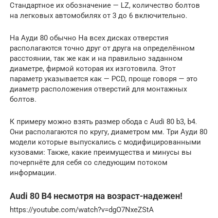
Стандартное их обозначение — LZ, количество болтов
на легковых автомобилях от 3 до 6 включительно.
На Ауди 80 обычно На всех дисках отверстия
располагаются точно друг от друга на определённом
расстоянии, так же как и на правильно заданном
диаметре, фирмой которая их изготовила. Этот
параметр указывается как — PCD, проще говоря — это
диаметр расположения отверстий для монтажных
болтов.
К примеру можно взять размер обода с Audi 80 b3, b4.
Они располагаются по кругу, диаметром мм. Три Ауди 80
модели которые выпускались с модифицированными
кузовами: Также, какие преимущества и минусы вы
почерпнёте для себя со следующим потоком
информации.
Audi 80 B4 несмотря на возраст-надежен!
https://youtube.com/watch?v=dgO7NxeZStA