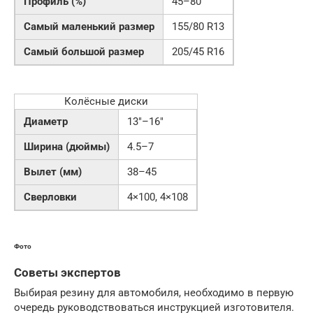
Профиль (%)
45–80
Самый маленький размер
155/80 R13
Самый большой размер
205/45 R16
Колёсные диски
Диаметр
13″–16″
Ширина (дюймы)
4.5–7
Вылет (мм)
38–45
Сверловки
4×100, 4×108
Фото
Советы экспертов
Выбирая резину для автомобиля, необходимо в первую
очередь руководствоваться инструкцией изготовителя.