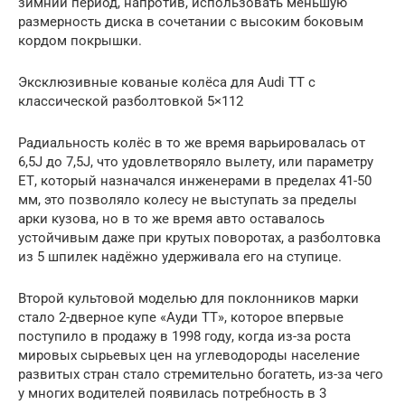
зимний период, напротив, использовать меньшую
размерность диска в сочетании с высоким боковым
кордом покрышки.
Эксклюзивные кованые колёса для Audi TT с
классической разболтовкой 5×112
Радиальность колёс в то же время варьировалась от
6,5J до 7,5J, что удовлетворяло вылету, или параметру
ЕТ, который назначался инженерами в пределах 41-50
мм, это позволяло колесу не выступать за пределы
арки кузова, но в то же время авто оставалось
устойчивым даже при крутых поворотах, а разболтовка
из 5 шпилек надёжно удерживала его на ступице.
Второй культовой моделью для поклонников марки
стало 2-дверное купе «Ауди ТТ», которое впервые
поступило в продажу в 1998 году, когда из-за роста
мировых сырьевых цен на углеводороды население
развитых стран стало стремительно богатеть, из-за чего
у многих водителей появилась потребность в 3