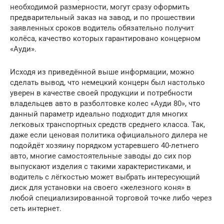
необходимой размерности, могут сразу оформить
предварительный заказ на завод, и по прошествии
заявленных сроков водитель обязательно получит
колёса, качество которых гарантировано концерном
«Ауди».
Исходя из приведённой выше информации, можно
сделать вывод, что немецкий концерн был настолько
уверен в качестве своей продукции и потребности
владельцев авто в разболтовке колес «Ауди 80», что
данный параметр идеально подходит для многих
легковых транспортных средств среднего класса. Так,
даже если ценовая политика официального дилера не
подойдёт хозяину порядком устаревшего 40-летнего
авто, многие самостоятельные заводы до сих пор
выпускают изделия с такими характеристиками, и
водитель с лёгкостью может выбрать интересующий
диск для установки на своего «железного коня» в
любой специализированной торговой точке либо через
сеть интернет.