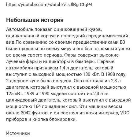
https://youtube.com/watch?v=-JlBgrCtqP4
Небольшая история
Автомобиль показал оцинкованный кузов,
оцинкованный корпус и последний аэродинамический
вид.По сравнению со своими предшественниками B3
были проданы по всему миру и это был огромный успех
во время своего периода. Фары содержат высокие
лучевые фары и индикаторы в бамперы. Первые
автомобили признакам 1,4 л двигатель, который
выступил с выходной мощностью 130 кВт. В 1988 году,
2-дверное купе была введена. Она состояла из 2,3 л
двигателя, который выступил с выходной мощностью
125 кВт. 1989 и 1990 модели состоит из 2,3 л 5-
цилиндровый двигатель, который выступил с выходной
мощностью 164 лошадиных сил. Эти машины весом
около 3042 фунтов, и он состоял из кожи интерьер, VDO
приборов и кнопка блокировки.
Источники