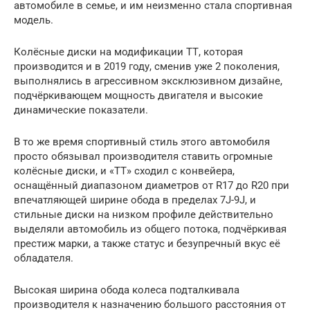
автомобиле в семье, и им неизменно стала спортивная
модель.
Колёсные диски на модификации ТТ, которая
производится и в 2019 году, сменив уже 2 поколения,
выполнялись в агрессивном эксклюзивном дизайне,
подчёркивающем мощность двигателя и высокие
динамические показатели.
В то же время спортивный стиль этого автомобиля
просто обязывал производителя ставить огромные
колёсные диски, и «ТТ» сходил с конвейера,
оснащённый диапазоном диаметров от R17 до R20 при
впечатляющей ширине обода в пределах 7J-9J, и
стильные диски на низком профиле действительно
выделяли автомобиль из общего потока, подчёркивая
престиж марки, а также статус и безупречный вкус её
обладателя.
Высокая ширина обода колеса подталкивала
производителя к назначению большого расстояния от