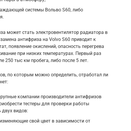
лаждающей системы Вольво S60, либо
я.
за может стать электровентилятор радиатора в
замена антифриза на Volvo S60 приводит к
ьтат, появление окислений, опасность перегрева
ивание при низких температурах. Первый раз
е 250 тыс км пробега, либо после 5 лет.
ов, по которым можно определить, отработал ли
нет:
 крупные компании производители антифризов
риобрести тестеры для проверки работы
 двух видов:
изменяющие свой цвет в зависимости от