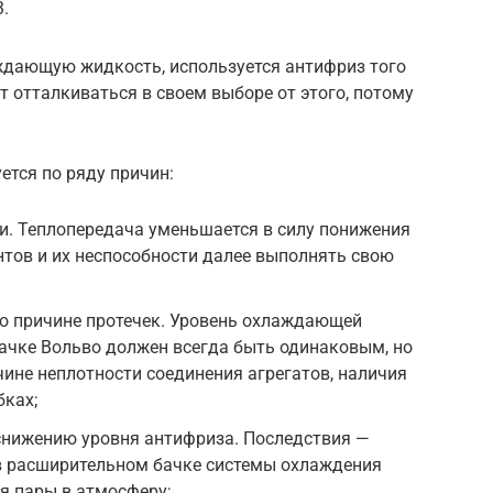
.
ждающую жидкость, используется антифриз того
ит отталкиваться в своем выборе от этого, потому
ется по ряду причин:
и. Теплопередача уменьшается в силу понижения
тов и их неспособности далее выполнять свою
о причине протечек. Уровень охлаждающей
ачке Вольво должен всегда быть одинаковым, но
ине неплотности соединения агрегатов, наличия
бках;
 снижению уровня антифриза. Последствия —
 в расширительном бачке системы охлаждения
я пары в атмосферу;