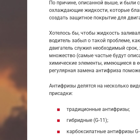
По причине, описанной выше, и были
охлаждающие жидкости, которые бла
создать защитное покрытие для двига
Хотелось бы, чтобы жидкость залива
водитель забыл о такой проблеме, ка
двигатель служил необходимый срок,
множество (самые частые будут опис
химические элементы, имеющиеся в ее
регулярная замена антифриза поможе
Антифризы делятся на несколько видо
присадки:
традиционные антифризы;
гибридные (G-11);
карбоксилатные антифризы G-1