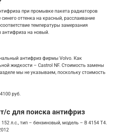
?
нтифриза при промывке пакета радиаторов
 синего оттенка на красный, расслаивание
есоответствие температуры замерзания
 антифриза на новый.
нальный антифриз фирмы Volvo. Как
ной жидкости – Castrol NF. Стоимость замены
азделе мы не указываем, поскольку стоимость
4100 руб.
/с для поиска антифриз
 152 л.с., тип – бензиновый, модель – B 4154 T4.
2012