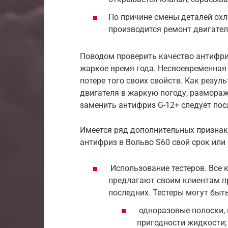
По причине смены деталей ох
производится ремонт двигател
Поводом проверить качество антифри
жаркое время года. Несвоевременная 
потере того своих свойств. Как резул
двигателя в жаркую погоду, размораж
заменить антифриз G-12+ следует посл
Имеется ряд дополнительных признак
антифриз в Вольво S60 свой срок или 
Использование тестеров. Все
предлагают своим клиентам п
последних. Тестеры могут быть
одноразовые полоски, 
пригодности жидкости;