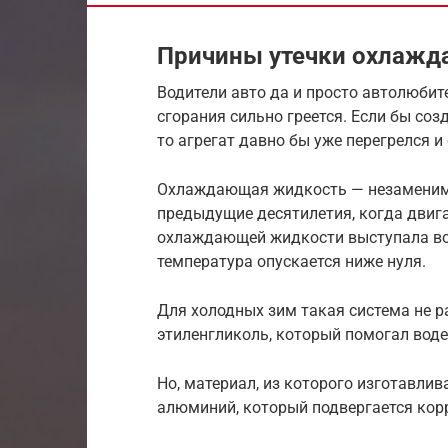
Причины утечки охлаж
Водители авто да и просто автолюбит
сгорания сильно греется. Если бы со
то агрегат давно бы уже перегрелся и
Охлаждающая жидкость — незаменимы
предыдущие десятилетия, когда двига
охлаждающей жидкости выступала вода
температура опускается ниже нуля.
Для холодных зим такая система не р
этиленгликоль, который помогал воде
Но, материал, из которого изготавлив
алюминий, который подвергается кор