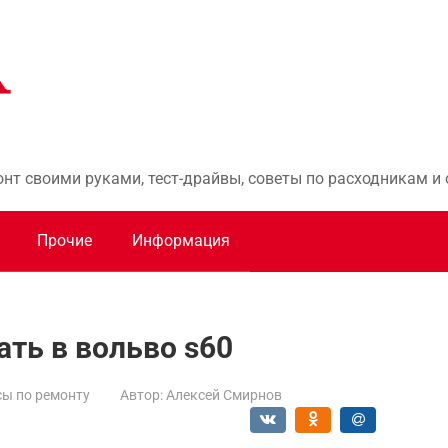
онт своими руками, тест-драйвы, советы по расходникам 
Прочие
Информация
ать в вольво s60
ы по ремонту
Автор:
Алексей Смирнов