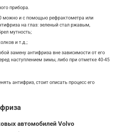
ного прибора.
60 можно и с помощью рефрактометра или
нтифриза на глаз: зеленый стал ржавым,
рел мутность;
лков и т.д.;
бой замену антифриза вне зависимости от его
еред наступлением зимы, либо при отметке 40-45
нять антифриз, стоит описать процесс его
ифриза
ковых автомобилей Volvo