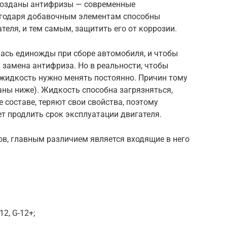
 созданы антифризы — современные
годаря добавочным элементам способны
теля, и тем самым, защитить его от коррозии.
лась единожды при сборе автомобиля, и чтобы
к замена антифриза. Но в реальности, чтобы
 жидкость нужно менять постоянно. Причин тому
аны ниже). Жидкость способна загрязняться,
 составе, теряют свои свойства, поэтому
т продлить срок эксплуатации двигателя.
в, главным различием является входящие в него
2, G-12+;