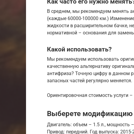
Как часто его нужно менять
В среднем, мы рекомендуем менять а
(каждые 60000-100000 км.) Изменение
жидкости в расширительном бачке, н
нормативной – основания для замены
Какой использовать?
Мы рекомендуем использовать ориги
качественную альтернативу оригиналь
антифриза? Точную цифру в данном р
запасных частей регулярно меняется.
Ориентировочная стоимость услуги – 
Выберете модификацию т
Двигатель: объем – 1.5 л., мощность –
Привод: передний. Год выпуска: 2015-