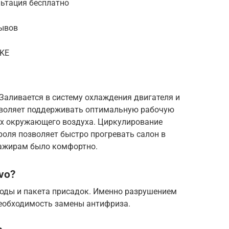
льтация бесплатно
рывов
aKE
аливается в систему охлаждения двигателя и
зволяет поддерживать оптимальную рабочую
ях окружающего воздуха. Циркулирование
оля позволяет быстро прогревать салон в
сажирам было комфортно.
vo?
воды и пакета присадок. Именно разрушением
необходимость замены антифриза.