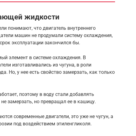
дающей жидкости
ели понимают, что двигатель внутреннего
здатели машин не продумали систему охлаждения,
 срок эксплуатации закончился бы.
й элемент в системе охлаждения. В
тели изготавливались из чугуна, в роли
. Но, у нее есть свойство замерзать, как только
аботает, поэтому в воду стали добавлять
 не замерзать, но превращал ее в кашицу.
аются современные двигатели, это уже не чугун, а
розии под воздействием этиленгликоля.