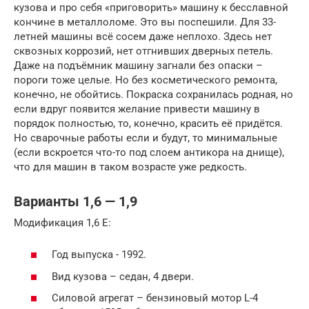
кузова и про себя «приговорить» машину к бесславной
кончине в металлоломе. Это вы поспешили. Для 33-
летней машины всё сосем даже неплохо. Здесь нет
сквозных коррозий, нет отгнивших дверных петель.
Даже на подъёмник машину загнали без опаски –
пороги тоже целые. Но без косметического ремонта,
конечно, не обойтись. Покраска сохранилась родная, но
если вдруг появится желание привести машину в
порядок полностью, то, конечно, красить её придётся.
Но сварочные работы если и будут, то минимальные
(если вскроется что-то под слоем антикора на днище),
что для машин в таком возрасте уже редкость.
Варианты 1,6 — 1,9
Модификация 1,6 Е:
Год выпуска ­- 1992.
Вид кузова – седан, 4 двери.
Силовой агрегат – бензиновый мотор L-4