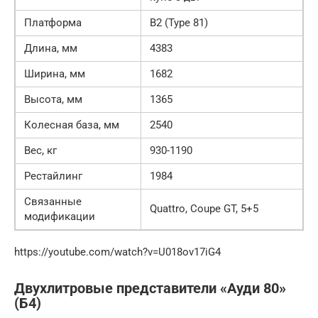
Платформа
B2 (Type 81)
Длина, мм
4383
Ширина, мм
1682
Высота, мм
1365
Колесная база, мм
2540
Вес, кг
930-1190
Рестайлинг
1984
Связанные
Quattro, Coupe GT, 5+5
модификации
https://youtube.com/watch?v=U018ov17iG4
Двухлитровые представители «Ауди 80»
(Б4)