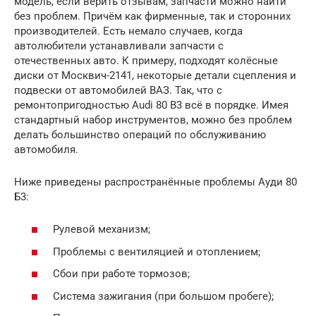
модель, если верить отзывам, запчасти можно найти
без проблем. Причём как фирменные, так и сторонних
производителей. Есть немало случаев, когда
автолюбители устанавливали запчасти с
отечественных авто. К примеру, подходят колёсные
диски от Москвич-2141, некоторые детали сцепления и
подвески от автомобилей ВАЗ. Так, что с
ремонтопригодностью Audi 80 B3 всё в порядке. Имея
стандартный набор инструментов, можно без проблем
делать большинство операций по обслуживанию
автомобиля.
Ниже приведены распространённые проблемы Ауди 80
Б3:
Рулевой механизм;
Проблемы с вентиляцией и отоплением;
Сбои при работе тормозов;
Система зажигания (при большом пробеге);