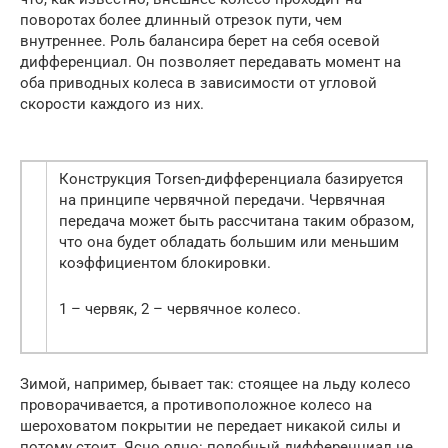
поворотах более длинный отрезок пути, чем
внутреннее. Роль балансира берет на себя осевой
дифференциал. Он позволяет передавать момент на
оба приводных колеса в зависимости от угловой
скорости каждого из них.
Конструкция Torsen-дифференциала базируется
на принципе червячной передачи. Червячная
передача может быть рассчитана таким образом,
что она будет обладать большим или меньшим
коэффициентом блокировки.
1 – червяк, 2 – червячное колесо.
Зимой, например, бывает так: стоящее на льду колесо
проворачивается, а противоположное колесо на
шероховатом покрытии не передает никакой силы и
потому стоит. Ясно одно: подобный дифференциал не