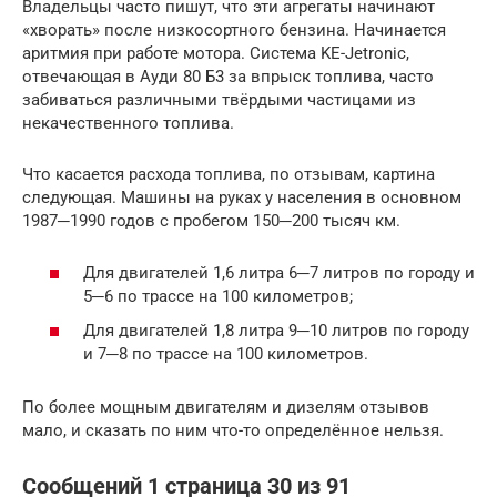
Владельцы часто пишут, что эти агрегаты начинают
«хворать» после низкосортного бензина. Начинается
аритмия при работе мотора. Система KE-Jetronic,
отвечающая в Ауди 80 Б3 за впрыск топлива, часто
забиваться различными твёрдыми частицами из
некачественного топлива.
Что касается расхода топлива, по отзывам, картина
следующая. Машины на руках у населения в основном
1987─1990 годов с пробегом 150─200 тысяч км.
Для двигателей 1,6 литра 6─7 литров по городу и
5─6 по трассе на 100 километров;
Для двигателей 1,8 литра 9─10 литров по городу
и 7─8 по трассе на 100 километров.
По более мощным двигателям и дизелям отзывов
мало, и сказать по ним что-то определённое нельзя.
Сообщений 1 страница 30 из 91