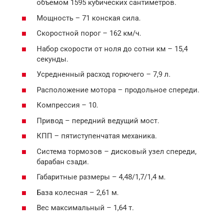
объемом 1595 кубических сантиметров.
Мощность – 71 конская сила.
Скоростной порог – 162 км/ч.
Набор скорости от ноля до сотни км – 15,4
секунды.
Усредненный расход горючего – 7,9 л.
Расположение мотора – продольное спереди.
Компрессия – 10.
Привод – передний ведущий мост.
КПП – пятиступенчатая механика.
Система тормозов – дисковый узел спереди,
барабан сзади.
Габаритные размеры – 4,48/1,7/1,4 м.
База колесная – 2,61 м.
Вес максимальный – 1,64 т.