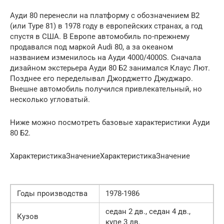
Ауди 80 перенесли на платформу с обозначением B2
(или Type 81) в 1978 году в европейских странах, а год
спустя в США. В Европе автомобиль по-прежнему
продавался под маркой Audi 80, а за океаном
названием изменилось на Ауди 4000/4000S. Сначала
дизайном экстерьера Ауди 80 Б2 занимался Клаус Лют.
Позднее его переделывал Джорджетто Джуджаро.
Внешне автомобиль получился привлекательный, но
несколько угловатый.
Ниже можно посмотреть базовые характеристики Ауди
80 Б2.
ХарактеристикаЗначениеХарактеристикаЗначение
Годы производства
1978-1986
седан 2 дв., седан 4 дв.,
Кузов
купе 3 дв.