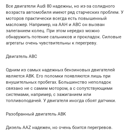
Все двигатели Audi 80 надежны, но из-за солидного
возраста автомобиля имеют ряд старческих проблем. У
моторов практически всегда есть повышенный
масложер. Например, на AAH и ABC он вызван
залеганием колец. При этом нередко можно
обнаружить потение сальников и прокладок. Силовые
агрегаты очень чувствительны к перегреву.
Двигатель ABC
Одним из самых надежных бензиновых двигателей
является ABK. Его поломки появляются лишь при
внушительных пробегах. Большинство неполадок
связано не с самим мотором, а с сопутствующими
системами, например, с зажиганием или
топливоподачей. У двигателя иногда сбоят датчики.
Разобранный двигатель ABK
Дизель AAZ надежен, но очень боится перегревов.