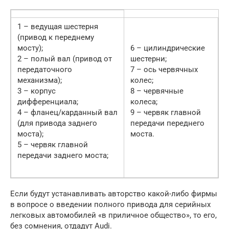
1 – ведущая шестерня
(привод к переднему
мосту);
6 – цилиндрические
2 – полый вал (привод от
шестерни;
передаточного
7 – ось червячных
механизма);
колес;
3 – корпус
8 – червячные
дифференциала;
колеса;
4 – фланец/карданный вал
9 – червяк главной
(для привода заднего
передачи переднего
моста);
моста.
5 – червяк главной
передачи заднего моста;
Если будут устанавливать авторство какой-либо фирмы
в вопросе о введении полного привода для серийных
легковых автомобилей «в приличное общество», то его,
без сомнения, отдадут Audi.