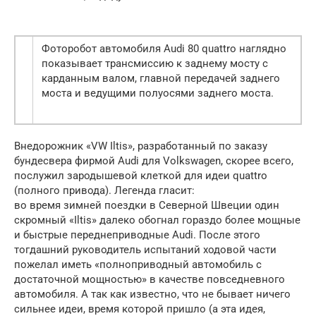
Фоторобот автомобиля Audi 80 quattro наглядно
показывает трансмиссию к заднему мосту с
карданным валом, главной передачей заднего
моста и ведущими полуосями заднего моста.
Внедорожник «VW Iltis», разработанный по заказу
бундесвера фирмой Audi для Volkswagen, скорее всего,
послужил зародышевой клеткой для идеи quattro
(полного привода). Легенда гласит:
во время зимней поездки в Северной Швеции один
скромный «Iltis» далеко обогнал гораздо более мощные
и быстрые переднеприводные Audi. После этого
тогдашний руководитель испытаний ходовой части
пожелал иметь «полноприводный автомобиль с
достаточной мощностью» в качестве повседневного
автомобиля. А так как известно, что не бывает ничего
сильнее идеи, время которой пришло (а эта идея,