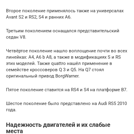
Второе поколение применялось также на универсалах
Avant S2 и RS2, S4 и ранних A6.
Третьим поколением оснащался представительский
седан V8.
Четвёртое поколение нашло воплощение почти во всех
линейках: A4, A6 b A8, а также в модификациях S и RS
этих моделей. Также quattro нашёл применение в
семействе кроссоверов Q 3 и Q5. На Q7 стоял
оригинальный привод BorgWarner.
Пятое поколение ставится на RS4 и S4 на платформе B7.
Шестое поколение было представлено на Audi RS5 2010
года.
Надежность двигателей и их слабые
места