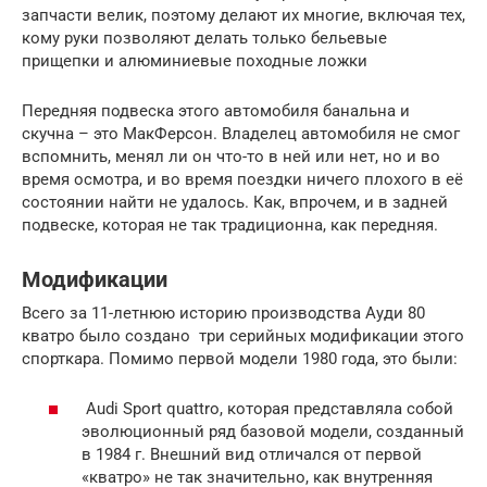
запчасти велик, поэтому делают их многие, включая тех,
кому руки позволяют делать только бельевые
прищепки и алюминиевые походные ложки
Передняя подвеска этого автомобиля банальна и
скучна – это МакФерсон. Владелец автомобиля не смог
вспомнить, менял ли он что-то в ней или нет, но и во
время осмотра, и во время поездки ничего плохого в её
состоянии найти не удалось. Как, впрочем, и в задней
подвеске, которая не так традиционна, как передняя.
Модификации
Всего за 11-летнюю историю производства Ауди 80
кватро было создано три серийных модификации этого
спорткара. Помимо первой модели 1980 года, это были:
Audi Sport quattro, которая представляла собой
эволюционный ряд базовой модели, созданный
в 1984 г. Внешний вид отличался от первой
«кватро» не так значительно, как внутренняя