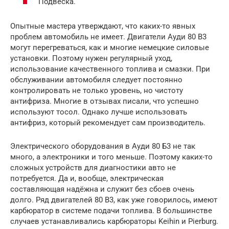
Подвеска.
Опытные мастера утверждают, что каких-то явных
проблем автомобиль не имеет. Двигатели Ауди 80 B3
могут перегреваться, как и многие немецкие силовые
установки. Поэтому нужен регулярный уход,
использование качественного топлива и смазки. При
обслуживании автомобиля следует постоянно
контролировать не только уровень, но чистоту
антифриза. Многие в отзывах писали, что успешно
используют тосол. Однако лучше использовать
антифриз, который рекомендует сам производитель.
Электрического оборудования в Ауди 80 Б3 не так
много, а электроники и того меньше. Поэтому каких-то
сложных устройств для диагностики авто не
потребуется. Да и, вообще, электрическая
составляющая надёжна и служит без сбоев очень
долго. Ряд двигателей 80 B3, как уже говорилось, имеют
карбюратор в системе подачи топлива. В большинстве
случаев устанавливались карбюраторы Keihin и Pierburg.