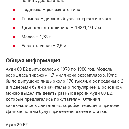
на пять диапазонов.
Подвеска – рычажного типа.
Тормоза – дисковый узел спереди и сзади.
Длина/высота/ширина – 4,48/1,4/1,7 м.
Масса – 1,73 т.
База колесная – 2,6 м.
Общая информация
Ауди 80 Б2 выпускалась с 1978 по 1986 год. Модель
разошлась тиражом 1,7 миллиона экземпляров. Купе
было выпущено лишь около 170 тысяч, а вот седаны с 2
и 4 дверьми были значительно популярнее. В основном
можно выделить девять разных версий Ауди 80 Б2,
которые предлагались покупателям. Отличия
заключались в двигателях, коробке передач и приводе.
Данные по ним будут приведены далее в статье.
Ауди 80 Б2