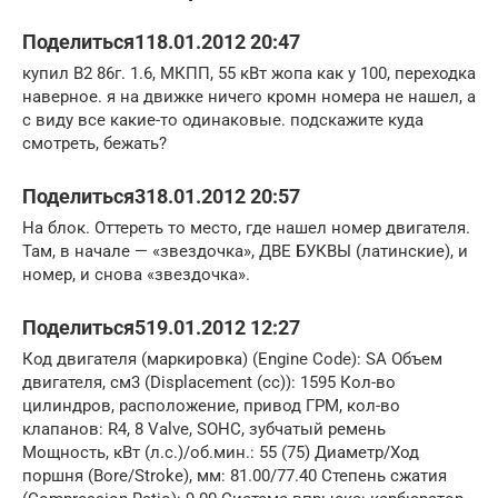
Поделиться118.01.2012 20:47
купил В2 86г. 1.6, МКПП, 55 кВт жопа как у 100, переходка
наверное. я на движке ничего кромн номера не нашел, а
с виду все какие-то одинаковые. подскажите куда
смотреть, бежать?
Поделиться318.01.2012 20:57
На блок. Оттереть то место, где нашел номер двигателя.
Там, в начале — «звездочка», ДВЕ БУКВЫ (латинские), и
номер, и снова «звездочка».
Поделиться519.01.2012 12:27
Код двигателя (маркировка) (Engine Code): SA Объем
двигателя, см3 (Displacement (cc)): 1595 Кол-во
цилиндров, расположение, привод ГРМ, кол-во
клапанов: R4, 8 Valve, SOHC, зубчатый ремень
Мощность, кВт (л.с.)/об.мин.: 55 (75) Диаметр/Ход
поршня (Bore/Stroke), мм: 81.00/77.40 Степень сжатия