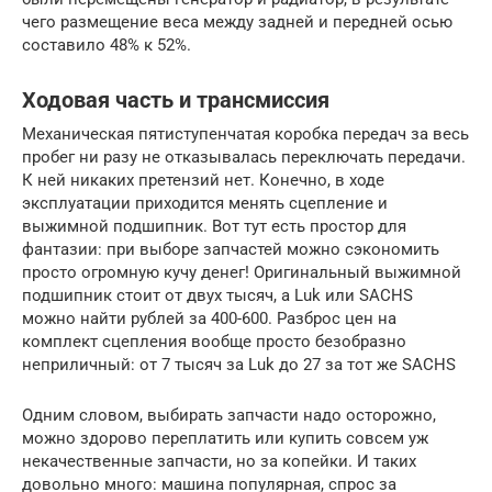
чего размещение веса между задней и передней осью
составило 48% к 52%.
Ходовая часть и трансмиссия
Механическая пятиступенчатая коробка передач за весь
пробег ни разу не отказывалась переключать передачи.
К ней никаких претензий нет. Конечно, в ходе
эксплуатации приходится менять сцепление и
выжимной подшипник. Вот тут есть простор для
фантазии: при выборе запчастей можно сэкономить
просто огромную кучу денег! Оригинальный выжимной
подшипник стоит от двух тысяч, а Luk или SACHS
можно найти рублей за 400-600. Разброс цен на
комплект сцепления вообще просто безобразно
неприличный: от 7 тысяч за Luk до 27 за тот же SACHS
Одним словом, выбирать запчасти надо осторожно,
можно здорово переплатить или купить совсем уж
некачественные запчасти, но за копейки. И таких
довольно много: машина популярная, спрос за