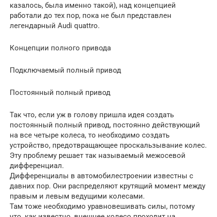
казалось, была именно такой), над концепцией
работали до тех пор, пока не был представлен
легендарный Audi quattro.
Концепции полного привода
Подключаемый полный привод
Постоянный полный привод
Так что, если уж в голову пришла идея создать
постоянный полный привод, постоянно действующий
на все четыре колеса, то необходимо создать
устройство, предотвращающее проскальзывание колес.
Эту проблему решает так называемый межосевой
дифференциал.
Дифференциалы в автомобилестроении известны с
давних пор. Они распределяют крутящий момент между
правым и левым ведущими колесами.
Там тоже необходимо уравновешивать силы, потому
что, как известно, внешнее колесо проходит на