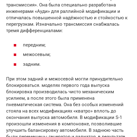
трансмиссия». Она была специально разработана
инженерами «Ауди» для раллийной модификации и
отличалась повышенной надёжностью и стойкостью к
перегрузкам. Изначально трансмиссия снабжалась
тремя дифференциалами:
передним;
межосевым;
задним.
При этом задний и межосевой могли принудительно
блокироваться. моделях первого года выпуска
блокировка производилась чисто механическим
усилием, а после этого была применена
пневматическая система. Она без особых изменений
стояла на всех модификациях «кватро» вплоть до
окончания выпуска автомобиля. В модификации S-1
произошли изменения в компоновке, позволившие
улучшить балансировку автомобиля. В заднюю часть
были перемещены генератор и радиатор, в результате