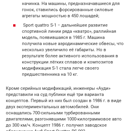
начинка. На машины, предназначавшиеся для
гонок, ставились форсированные силовые
агрегаты мощностью в 450 лошадей;
Sport quattro S-1 − дальнейшее развитие
спортивной линии ряда «кватро», раллийная
модель, появившаяся в 1985 г. Машина
получила новые аэродинамические обвесы, что
несколько увеличило её габариты. Но в
результате более активного использования в
конструкции лёгких сплавов и композитов
модификация S-1 стала легче своего
предшественника на 10 кг.
Кроме серийных модификаций, инженеры «Ауди»
представили на суд публики ещё три варианта
концептов. Первый из них был создан в 1986 г. в виде
двух экспериментальных автомобилей. Они
оснащались 700-сильными турбированными
двигателями, разгонявшими 1000-килограммовое авто
до 300 км/ч. Концепт 1986 г. получил заводское