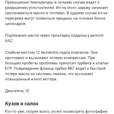
Превышение температуры в лучшем случае ведет к
разрушению уплотнителей. Из-за этого наружу начинает
просачиваться масло и топливо. В худшем случае из-за
перегрева могут появиться трещины на головке блока
цилиндров.
Подтекание масла через прокладку поддона у дизеля
AAZ
Слабым местом 1Z являются седла клапанов. Они
прогорают и вызывают потерю компрессии. При
больших пробегах проблемы приносит турбина и клапан
ЕГР. Повреждение фланца трубки ВКГ ведет к быстрой
потере масла из системы смазки, что вызывает
повышенный износ мотора.
Двигатель 1Z
Кузов и салон
Кто-то уже, скорее всего, успел посмотреть фотографии