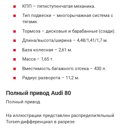
КПП – пятиступенчатая механика.
Тип подвески – многорычажная система с
тягами.
Тормоза – дисковые и барабанные (сзади).
Длина/высота/ширина – 4,48/1,41/1,7 м.
База колесная – 2,61 м.
Масса – 1,65 т.
Вместимость багажного отсека – 430 л.
Радиус разворота – 11,2 м.
Полный привод Audi 80
Полный привод
На иллюстрации представлен распределительный
Torsen-дифференциал в разрезе.