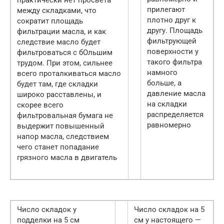
прилегают
между складками, что
плотно друг к
сократит площадь
другу. Площадь
фильтрации масла, и как
фильтрующей
следствие масло будет
поверхности у
фильтроваться с бОльшим
такого фильтра
трудом. При этом, сильнее
намного
всего проталкиваться масло
больше, а
будет там, где складки
давление масла
широко расставлены, и
на складки
скорее всего
распределяется
фильтровальная бумага не
равномерно
выдержит повышенный
напор масла, следствием
чего станет попадание
грязного масла в двигатель
Число складок у
Число складок на 5
подделки на 5 см
см у настоящего —