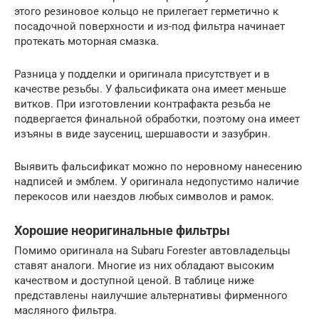
этого резиновое кольцо не прилегает герметично к
посадочной поверхности и из-под фильтра начинает
протекать моторная смазка.
Разница у подделки и оригинала присутствует и в
качестве резьбы. У фальсификата она имеет меньше
витков. При изготовлении контрафакта резьба не
подвергается финальной обработки, поэтому она имеет
изъяны в виде заусениц, шершавости и зазубрин.
Выявить фальсификат можно по неровному нанесению
надписей и эмблем. У оригинала недопустимо наличие
перекосов или наездов любых символов и рамок.
Хорошие неоригинальные фильтры
Помимо оригинала на Subaru Forester автовладельцы
ставят аналоги. Многие из них обладают высоким
качеством и доступной ценой. В таблице ниже
представлены наилучшие альтернативы фирменного
масляного фильтра.