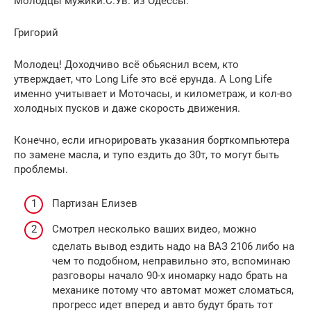
Молодцы мужики.С.Ув. из Одессы.
Григорий
Молодец! Доходчиво всё обьяснил всем, кто
утверждает, что Long Life это всё ерунда. А Long Life
именно учитывает и Моточасы, и километраж, и кол-во
холодных пусков и даже скорость движения.
Конечно, если игнорировать указания борткомпьютера
по замене масла, и тупо ездить до 30т, то могут быть
проблемы.
Партизан Елизев
Смотрел несколько ваших видео, можно
сделать вывод ездить надо на ВАЗ 2106 либо на
чем то подобном, неправильно это, вспоминаю
разговоры начало 90-х иномарку надо брать на
механике потому что автомат может сломаться,
прогресс идет вперед и авто будут брать тот