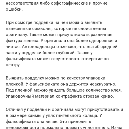
несоответствия либо орфографические и прочие
ошибки.
При осмотре подделки на ней можно выявить
нанесенные символы, которые не свойственны
оригиналу. Также может присутствовать различная
фактура железа. У оригинала она более однородная и
чистая. Автовладельцы отмечают, что выгиб средней
части у подделки более глубокий. Также у
фальсификата может отсутствовать отверстие по
центру.
Выявить подделку можно по качеству упаковки
пленкой. У фальсификата она держится неаккуратно.
Под пленкой можно увидеть большое количество клея.
Упаковочный материал контрафакта отрезан криво.
Отличия у подделки и оригинала могут присутствовать и
в размере каймы у уплотнительного кольца. У
фальсификата она выше. Это приводит к
невозможности нормально прижать уплотнитель. Из-за