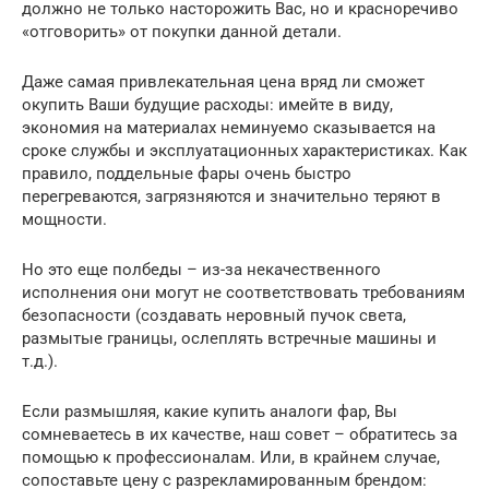
должно не только насторожить Вас, но и красноречиво
«отговорить» от покупки данной детали.
Даже самая привлекательная цена вряд ли сможет
окупить Ваши будущие расходы: имейте в виду,
экономия на материалах неминуемо сказывается на
сроке службы и эксплуатационных характеристиках. Как
правило, поддельные фары очень быстро
перегреваются, загрязняются и значительно теряют в
мощности.
Но это еще полбеды – из-за некачественного
исполнения они могут не соответствовать требованиям
безопасности (создавать неровный пучок света,
размытые границы, ослеплять встречные машины и
т.д.).
Если размышляя, какие купить аналоги фар, Вы
сомневаетесь в их качестве, наш совет – обратитесь за
помощью к профессионалам. Или, в крайнем случае,
сопоставьте цену с разрекламированным брендом: