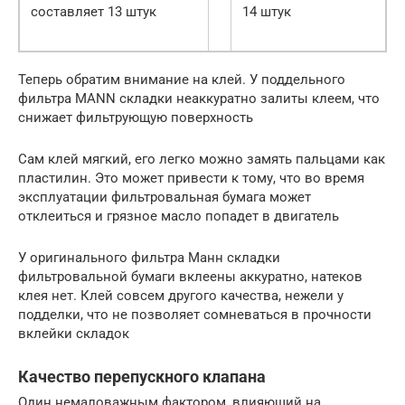
составляет 13 штук
14 штук
Теперь обратим внимание на клей. У поддельного
фильтра MANN складки неаккуратно залиты клеем, что
снижает фильтрующую поверхность
Сам клей мягкий, его легко можно замять пальцами как
пластилин. Это может привести к тому, что во время
эксплуатации фильтровальная бумага может
отклеиться и грязное масло попадет в двигатель
У оригинального фильтра Манн складки
фильтровальной бумаги вклеены аккуратно, натеков
клея нет. Клей совсем другого качества, нежели у
подделки, что не позволяет сомневаться в прочности
вклейки складок
Качество перепускного клапана
Один немаловажным фактором, влияющий на