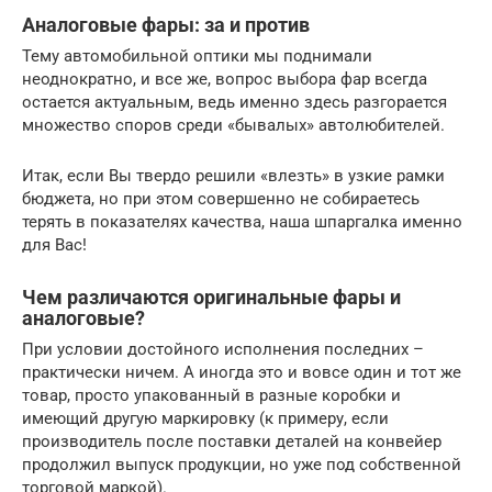
Аналоговые фары: за и против
Тему автомобильной оптики мы поднимали
неоднократно, и все же, вопрос выбора фар всегда
остается актуальным, ведь именно здесь разгорается
множество споров среди «бывалых» автолюбителей.
Итак, если Вы твердо решили «влезть» в узкие рамки
бюджета, но при этом совершенно не собираетесь
терять в показателях качества, наша шпаргалка именно
для Вас!
Чем различаются оригинальные фары и
аналоговые?
При условии достойного исполнения последних –
практически ничем. А иногда это и вовсе один и тот же
товар, просто упакованный в разные коробки и
имеющий другую маркировку (к примеру, если
производитель после поставки деталей на конвейер
продолжил выпуск продукции, но уже под собственной
торговой маркой).