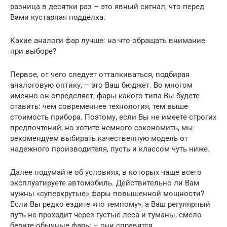
разница в десятки раз – это явный сигнал, что перед
Вами кустарная подделка.
Какие аналоги фар лучше: на что обращать внимание
при выборе?
Первое, от чего следует отталкиваться, подбирая
аналоговую оптику, – это Ваш бюджет. Во многом
именно он определяет, фары какого типа Вы будете
ставить: чем современнее технология, тем выше
стоимость прибора. Поэтому, если Вы не имеете строгих
предпочтений, но хотите немного сэкономить, мы
рекомендуем выбирать качественную модель от
надежного производителя, пусть и классом чуть ниже.
Далее подумайте об условиях, в которых чаще всего
эксплуатируете автомобиль. Действительно ли Вам
нужны «суперкрутые» фары повышенной мощности?
Если Вы редко ездите «по темному», а Ваш регулярный
путь не проходит через густые леса и туманы, смело
берите обычные фары – они справятся.