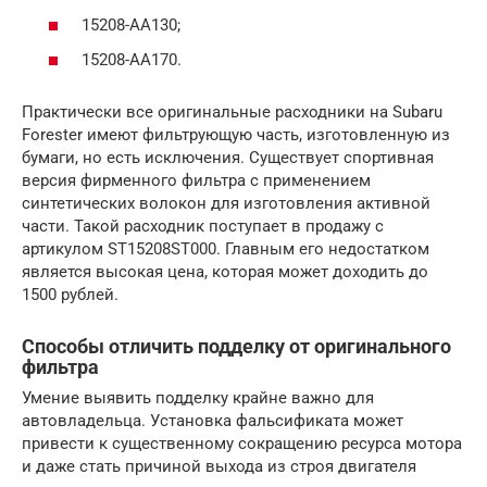
15208-AA130;
15208-AA170.
Практически все оригинальные расходники на Subaru
Forester имеют фильтрующую часть, изготовленную из
бумаги, но есть исключения. Существует спортивная
версия фирменного фильтра с применением
синтетических волокон для изготовления активной
части. Такой расходник поступает в продажу с
артикулом ST15208ST000. Главным его недостатком
является высокая цена, которая может доходить до
1500 рублей.
Способы отличить подделку от оригинального
фильтра
Умение выявить подделку крайне важно для
автовладельца. Установка фальсификата может
привести к существенному сокращению ресурса мотора
и даже стать причиной выхода из строя двигателя