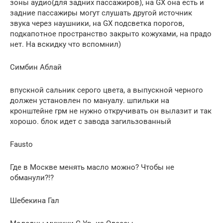
зоны аудио(для задних пассажиров), на GX она есть и
задние пассажиры могут слушать другой источник
звука через наушники, на GX подсветка порогов,
подкапотное пространство закрыто кожухами, на прадо
нет. На вскидку что вспомнил)
Симбин Аблай
впускной сальник серого цвета, а выпускной черного
должен установлен по мануалу. шпильки на
кронштейне грм не нужно откручивать он вылазит и так
хорошо. блок идет с завода загильзованный
Fausto
Где в Москве менять масло можно? Чтобы не
обманули?!?
Шебекина Гал