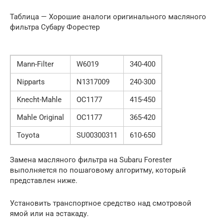
Таблица — Хорошие аналоги оригинального масляного
фильтра Субару Форестер
Mann-Filter
W6019
340-400
Nipparts
N1317009
240-300
Knecht-Mahle
OC1177
415-450
Mahle Original
OC1177
365-420
Toyota
SU00300311
610-650
Замена масляного фильтра на Subaru Forester
выполняется по пошаговому алгоритму, который
представлен ниже.
Установить транспортное средство над смотровой
ямой или на эстакаду.