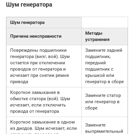
Шум генератора
Шум генератора
Методы
Причина неисправности
устранения
Повреждены подшипники
Замените задний
генератора (визг, вой). Шум
подшипник,
остается при отключении
передний
проводов от генератора и
подшипник с
исчезает при снятии ремня
крышкой или
привода
генератор в сборе
Короткое замыкание в
Замените статор
обмотке статора (вой). Шум
или генератор в
исчезает, если отключить
сборе
провода от генератора
Короткое замыкание в одном
Замените
из диодов. Шум исчезает, если
выпрямительный