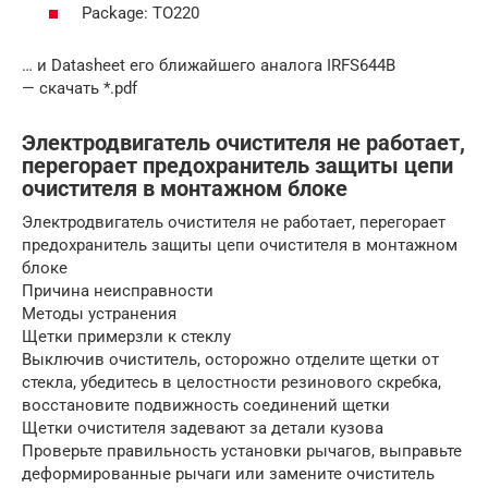
Package: TO220
… и Datasheet его ближайшего аналога IRFS644B
— скачать *.pdf
Электродвигатель очистителя не работает,
перегорает предохранитель защиты цепи
очистителя в монтажном блоке
Электродвигатель очистителя не работает, перегорает
предохранитель защиты цепи очистителя в монтажном
блоке
Причина неисправности
Методы устранения
Щетки примерзли к стеклу
Выключив очиститель, осторожно отделите щетки от
стекла, убедитесь в целостности резинового скребка,
восстановите подвижность соединений щетки
Щетки очистителя задевают за детали кузова
Проверьте правильность установки рычагов, выправьте
деформированные рычаги или замените очиститель