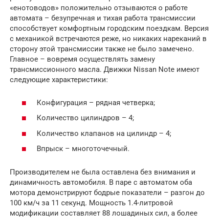
«енотоводов» положительно отзываются о работе
автомата – безупречная и тихая работа трансмиссии
способствует комфортным городским поездкам. Версия
с механикой встречаются реже, но никаких нареканий в
сторону этой трансмиссии также не было замечено.
Главное – вовремя осуществлять замену
трансмиссионного масла. Движки Nissan Note имеют
следующие характеристики:
Конфигурация – рядная четверка;
Количество цилиндров – 4;
Количество клапанов на цилиндр – 4;
Впрыск – многоточечный.
Производителем не была оставлена без внимания и
динамичность автомобиля. В паре с автоматом оба
мотора демонстрируют бодрые показатели – разгон до
100 км/ч за 11 секунд. Мощность 1.4-литровой
модификации составляет 88 лошадиных сил, а более