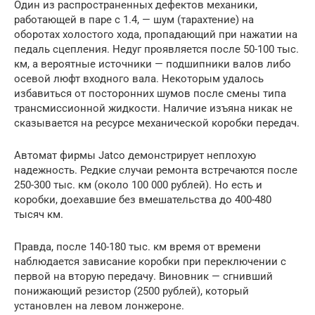
Один из распространенных дефектов механики,
работающей в паре с 1.4, — шум (тарахтение) на
оборотах холостого хода, пропадающий при нажатии на
педаль сцепления. Недуг проявляется после 50-100 тыс.
км, а вероятные источники — подшипники валов либо
осевой люфт входного вала. Некоторым удалось
избавиться от посторонних шумов после смены типа
трансмиссионной жидкости. Наличие изъяна никак не
сказывается на ресурсе механической коробки передач.
Автомат фирмы Jatco демонстрирует неплохую
надежность. Редкие случаи ремонта встречаются после
250-300 тыс. км (около 100 000 рублей). Но есть и
коробки, доехавшие без вмешательства до 400-480
тысяч км.
Правда, после 140-180 тыс. км время от времени
наблюдается зависание коробки при переключении с
первой на вторую передачу. Виновник — сгнивший
понижающий резистор (2500 рублей), который
установлен на левом лонжероне.