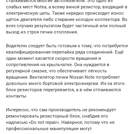
сталкиваются многие автолюбители. Это одно из
слабых мест Noteа, а всему виной резистор, входящий в
электрическую цепь. Также нередко происходит износ
щёток двигателя либо стирание колодок коллектора. Во
всех случаях результатом будет частичный или полный
выход из строя печки отопления.
Водителю следует быть готовым к тому, что потребуется
квалифицированная перепайка ряда соединений. Ещё
один момент касается скорости вращения и
сопротивления на крыльчатке. Она нуждается в
регулярной смазке, что обеспечивает лёгкость
вращения. Вентилятор печки Nissan Note потребляет
довольно много бортовой электроэнергии. Из-за этого
блок резисторов перегревается, а в нём отпаиваются
контакты.
Интересно, что сам производитель не рекомендует
ремонтировать резисторный блок, снабдив его
надписью «Do not repair». Наверное, потому что не
профессиональные манипуляции могут