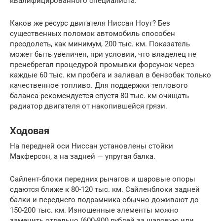
квалифицированного специалиста.
Каков же ресурс двигателя Ниссан Ноут? Без
существенных поломок автомобиль способен
преодолеть, как минимум, 200 тыс. км. Показатель
может быть увеличен, при условии, что владелец не
пренебрегал процедурой промывки форсунок через
каждые 60 тыс. км пробега и заливал в бензобак только
качественное топливо. Для поддержки теплового
баланса рекомендуется спустя 80 тыс. км очищать
радиатор двигателя от накопившейся грязи.
Ходовая
На передней оси Ниссан установлены стойки
Макферсон, а на задней — упругая балка.
Сайлент-блоки передних рычагов и шаровые опоры
сдаются ближе к 80-120 тыс. км. Сайленблоки задней
балки и переднего подрамника обычно доживают до
150-200 тыс. км. Изношенные элементы можно
заменить отдельно (600-800 рублей за шаровую или