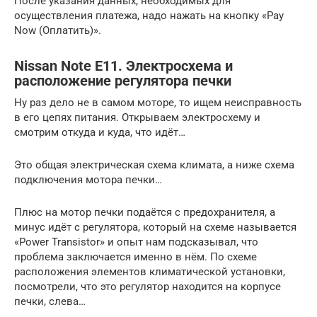
После указания данных, необходимых для
осуществления платежа, надо нажать на кнопку «Pay
Now (Оплатить)».
Nissan Note E11. Электросхема и
расположение регулятора печки
Ну раз дело не в самом моторе, то ищем неисправность
в его цепях питания. Открываем электросхему и
смотрим откуда и куда, что идёт…
Это общая электрическая схема климата, а ниже схема
подключения мотора печки…
Плюс на мотор печки подаётся с предохранителя, а
минус идёт с регулятора, который на схеме называется
«Power Transistor» и опыт нам подсказывал, что
проблема заключается именно в нём. По схеме
расположения элементов климатической установки,
посмотрели, что это регулятор находится на корпусе
печки, слева…