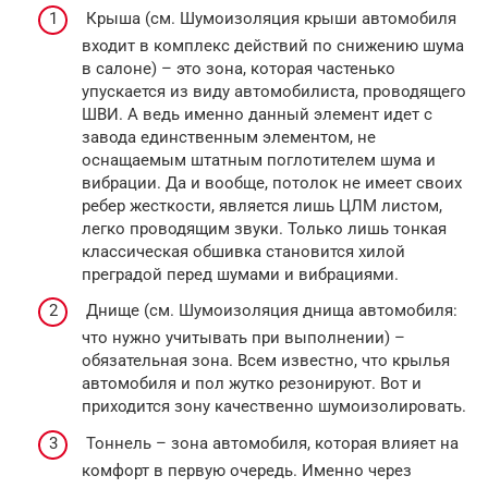
Крыша (см. Шумоизоляция крыши автомобиля
входит в комплекс действий по снижению шума
в салоне) – это зона, которая частенько
упускается из виду автомобилиста, проводящего
ШВИ. А ведь именно данный элемент идет с
завода единственным элементом, не
оснащаемым штатным поглотителем шума и
вибрации. Да и вообще, потолок не имеет своих
ребер жесткости, является лишь ЦЛМ листом,
легко проводящим звуки. Только лишь тонкая
классическая обшивка становится хилой
преградой перед шумами и вибрациями.
Днище (см. Шумоизоляция днища автомобиля:
что нужно учитывать при выполнении) –
обязательная зона. Всем известно, что крылья
автомобиля и пол жутко резонируют. Вот и
приходится зону качественно шумоизолировать.
Тоннель – зона автомобиля, которая влияет на
комфорт в первую очередь. Именно через