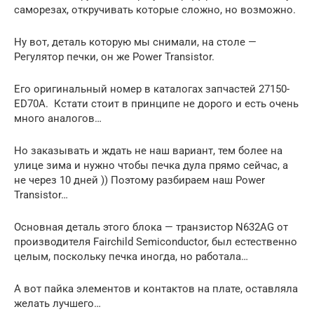
саморезах, откручивать которые сложно, но возможно.
Ну вот, деталь которую мы снимали, на столе —
Регулятор печки, он же Power Transistor.
Его оригинальный номер в каталогах запчастей 27150-
ED70A. Кстати стоит в принципе не дорого и есть очень
много аналогов…
Но заказывать и ждать не наш вариант, тем более на
улице зима и нужно чтобы печка дула прямо сейчас, а
не через 10 дней )) Поэтому разбираем наш Power
Transistor…
Основная деталь этого блока — транзистор N632AG от
производителя Fairchild Semiconductor, был естественно
целым, поскольку печка иногда, но работала…
А вот пайка элементов и контактов на плате, оставляла
желать лучшего…