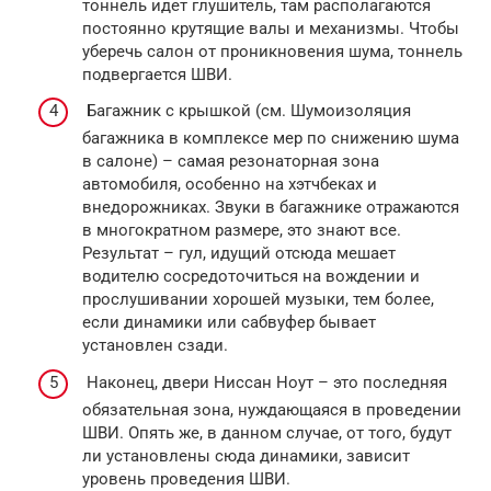
тоннель идет глушитель, там располагаются
постоянно крутящие валы и механизмы. Чтобы
уберечь салон от проникновения шума, тоннель
подвергается ШВИ.
Багажник с крышкой (см. Шумоизоляция
багажника в комплексе мер по снижению шума
в салоне) – самая резонаторная зона
автомобиля, особенно на хэтчбеках и
внедорожниках. Звуки в багажнике отражаются
в многократном размере, это знают все.
Результат – гул, идущий отсюда мешает
водителю сосредоточиться на вождении и
прослушивании хорошей музыки, тем более,
если динамики или сабвуфер бывает
установлен сзади.
Наконец, двери Ниссан Ноут – это последняя
обязательная зона, нуждающаяся в проведении
ШВИ. Опять же, в данном случае, от того, будут
ли установлены сюда динамики, зависит
уровень проведения ШВИ.