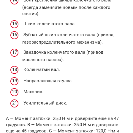
Болт крепления шкива коленчатого вала
(всегда заменяйте новым после каждого
снятия).
Шкив коленчатого вала.
Зубчатый шкив коленчатого вала (привод
газораспределительного механизма).
Звездочка коленчатого вала (привод
масляного насоса).
Коленчатый вал.
Направляющая втулка.
Маховик.
Усилительный диск.
А — Момент затяжки: 25,0 Н·м и доверните еще на 47
градусов. В — Момент затяжки: 25,0 Н·м и доверните
еще на 45 градусов. С — Момент затяжки: 120,0 Н·м и