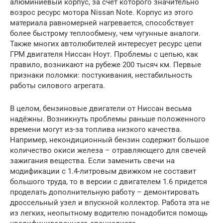
алюминиевый корпус, за счет которого значительно
возрос ресурс мотора Nissan Note. Корпус из этого
материала равномерней нагревается, способствует
более быстрому теплообмену, чем чугунные аналоги.
Также многих автолюбителей интересует ресурс цепи
ГРМ двигателя Ниссан Ноут. Проблемы с цепью, как
правило, возникают на рубеже 200 тысяч км. Первые
признаки поломки: постукивания, нестабильность
работы силового агрегата.
В целом, бензиновые двигатели от Ниссан весьма
надёжны. Возникнуть проблемы раньше положенного
времени могут из-за топлива низкого качества.
Например, некондиционный бензин содержит большое
количество окиси железа – отравляющего для свечей
зажигания вещества. Если заменить свечи на
модификации с 1.4-литровым движком не составит
большого труда, то в версии с двигателем 1.6 придется
проделать дополнительную работу – демонтировать
дроссельный узел и впускной коллектор. Работа эта не
из легких, неопытному водителю понадобится помощь