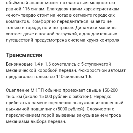
объёмный аналог может похвастаться мощностью
равной 116 силам. Благодаря таким характеристикам
«енот» твердо стоит на ногах в сегменте городских
компактов. Комфортно передвигаться на авто не
только в городе, но и по трассе. Динамики машины
хватает даже с полной загрузкой, а для длительных
путешествий предусмотрена система круиз-контроля.
Трансмиссия
Бензиновые 1.4 и 1.6 сочетались с 5-ступенчатой
механической коробкой передач. 4-скоростной автомат
предлагался только со 110-сильным 1.6.
Сцепление МКПП обычно проезжает свыше 150-200
тыс. км (около 15 000 рублей с работой). Нередко
прибегать к замене сцепления вынуждал изношенный
выжимной подшипник (5000 рублей). Сложности с
переключением порой вызваны закусыванием троса
механизма выбора передач.