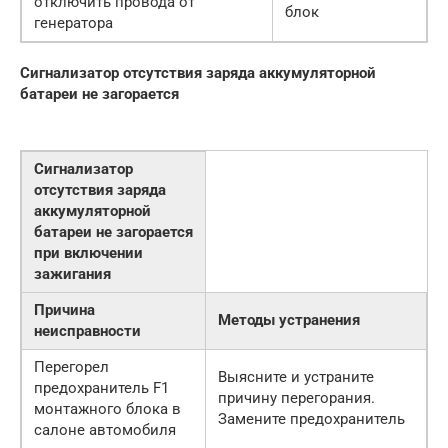
отключить провода от
блок
генератора
Сигнализатор отсутствия заряда аккумуляторной
батареи не загорается
Сигнализатор
отсутствия заряда
аккумуляторной
батареи не загорается
при включении
зажигания
Причина
Методы устранения
неисправности
Перегорел
Выясните и устраните
предохранитель F1
причину перегорания.
монтажного блока в
Замените предохранитель
салоне автомобиля