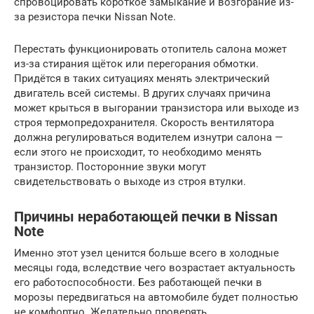
спровоцировать короткое замыкание и возгорание из-
за резистора печки Nissan Note.
Перестать функционировать отопитель салона может
из-за стирания щёток или перегорания обмотки.
Придётся в таких ситуациях менять электрический
двигатель всей системы. В других случаях причина
может крыться в выгорании транзистора или выходе из
строя термопредохранителя. Скорость вентилятора
должна регулироваться водителем изнутри салона —
если этого не происходит, то необходимо менять
транзистор. Посторонние звуки могут
свидетельствовать о выходе из строя втулки.
Причины неработающей печки в Nissan
Note
Именно этот узел ценится больше всего в холодные
месяцы года, вследствие чего возрастает актуальность
его работоспособности. Без работающей печки в
морозы передвигаться на автомобиле будет полностью
не комфортно. Желательно проверять