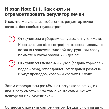
Nissan Note E11. Как снять и
отремонтировать регулятор печки
Итак, что мы делали, чтобы снять регулятор печки
салона, без особых трудозатрат:
Откручиваем и убираем одну заслонку климата.
К сожалению её фотография не сохранилась, но
когда вы залезете головой под руль, вы сразу
поймёте о какай заслонки идёт речь.
Откручиваем педальный узел (педаль тормоза и
педаль газа), отсоединяем от педалей разъёмы
и жгут проводов, который крепится к узлу.
Затем отсоединяем разъёмы от регулятора печки, их
два. Сразу смотрим что там с контактами, может
подгорели или окислились.
Осталось открутить сам регулятор. Держится он на двух