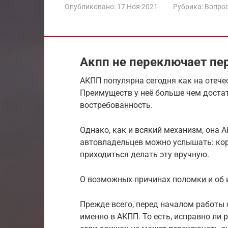
Опубликовано:
17 Ноя 2021
Рубрика:
Вопрос
Акпп не переключает пе
АКПП популярна сегодня как на отече
Преимуществ у неё больше чем достат
востребованность.
Однако, как и всякий механизм, она 
автовладельцев можно услышать: кор
приходиться делать эту вручную.
О возможных причинах поломки и об 
Прежде всего, перед началом работы 
именно в АКПП. То есть, исправно ли