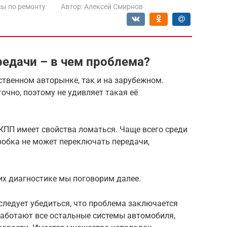
ы по ремонту
Автор:
Алексей Смирнов
редачи – в чем проблема?
ственном авторынке, так и на зарубежном.
очно, поэтому не удивляет такая её
АКПП имеет свойства ломаться. Чаще всего среди
обка не может переключать передачи,
их диагностике мы поговорим далее.
следует убедиться, что проблема заключается
 работают все остальные системы автомобиля,