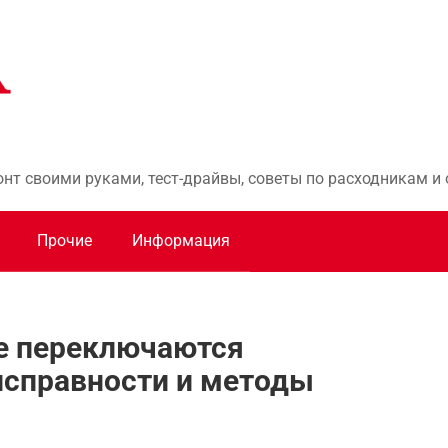
онт своими руками, тест-драйвы, советы по расходникам 
Прочие
Информация
не переключаются
исправности и методы