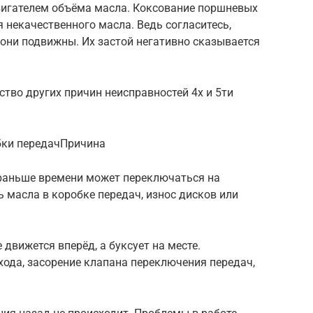
вигателем объёма масла. Коксование поршневых
 некачественного масла. Ведь согласитесь,
 они подвижны. Их застой негативно сказывается
ство других причин неисправностей 4х и 5ти
бки передачПричина
раньше времени может переключаться на
 масла в коробке передач, износ дисков или
 движется вперёд, а буксует на месте.
ода, засорение клапана переключения передач,