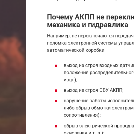
Почему АКПП не переклю
механика и гидравлика
Например, не переключаются передачи
поломка электронной системы управл
автоматической коробки:
выход из строя входных датчи
положения распределительног
и др.);
выход из строя ЭБУ АКПП;
нарушение работы исполнител
либо обрыв обмотки электром
сопротивления);
обрыв электрической проводк
окисления и т. д.);