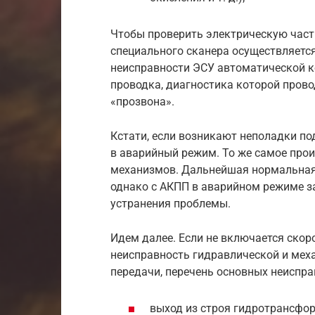
Чтобы проверить электрическую част
специального сканера осуществляетс
неисправности ЭСУ автоматической к
проводка, диагностика которой пров
«прозвона».
Кстати, если возникают неполадки по
в аварийный режим. То же самое прои
механизмов. Дальнейшая нормальная
однако с АКПП в аварийном режиме з
устранения проблемы.
Идем далее. Если не включается скор
неисправность гидравлической и мех
передачи, перечень основных неиспр
выход из строя гидротрансфор