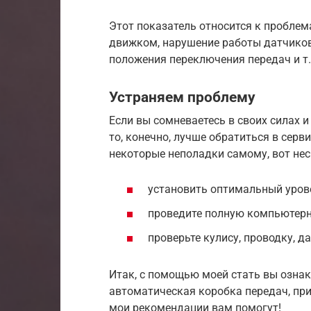
Этот показатель относится к пробле
движком, нарушение работы датчиков
положения переключения передач и т.
Устраняем проблему
Если вы сомневаетесь в своих силах и
то, конечно, лучше обратиться в серв
некоторые неполадки самому, вот нес
установить оптимальный урове
проведите полную компьютерн
проверьте кулису, проводку, д
Итак, с помощью моей стать вы ознак
автоматическая коробка передач, при
мои рекомендации вам помогут!