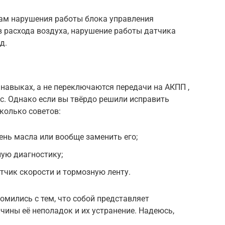
мам нарушения работы блока управления
 расхода воздуха, нарушение работы датчика
д.
 навыках, а не переключаются передачи на АКПП ,
ис. Однако если вы твёрдо решили исправить
колько советов:
нь масла или вообще заменить его;
ую диагностику;
атчик скорости и тормозную ленту.
омились с тем, что собой представляет
чины её неполадок и их устранение. Надеюсь,