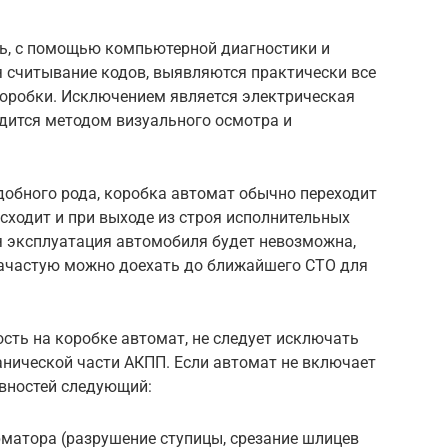
ь, с помощью компьютерной диагностики и
я считывание кодов, выявляются практически все
оробки. Исключением является электрическая
одится методом визуального осмотра и
добного рода, коробка автомат обычно переходит
сходит и при выходе из строя исполнительных
 эксплуатация автомобиля будет невозможна,
ачастую можно доехать до ближайшего СТО для
ость на коробке автомат, не следует исключать
анической части АКПП. Если автомат не включает
авностей следующий:
матора (разрушение ступицы, срезание шлицев