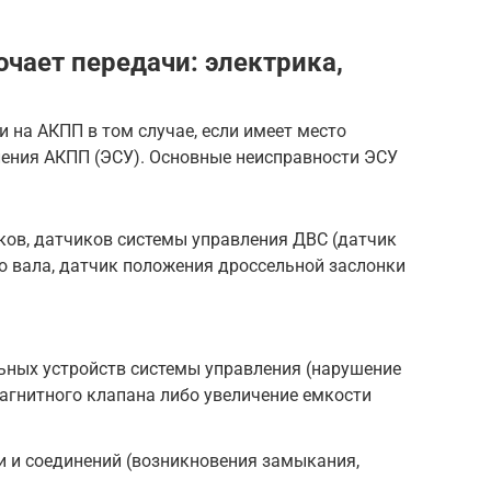
чает передачи: электрика,
 на АКПП в том случае, если имеет место
ения АКПП (ЭСУ). Основные неисправности ЭСУ
ков, датчиков системы управления ДВС (датчик
о вала, датчик положения дроссельной заслонки
ьных устройств системы управления (нарушение
агнитного клапана либо увеличение емкости
и и соединений (возникновения замыкания,