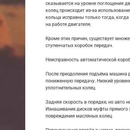
сказывается на уровне поглощения д
колец происходит из-за использования
кольца исправны только тогда, когда
на работе двигателя.
Кроме этих причин, существует множе
ступенчатых коробок передач.
Неисправность автоматической коро
После преодоления подъёма машина 
пониженную передачу. Низкий уровень
уплотнительных колец
Задняя скорость в порядке, но авто не
Изнашивание дисков муфты прямого х
повреждения масляных колец