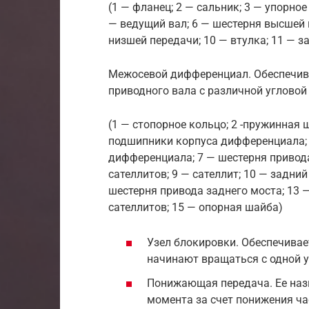
(1 — фланец; 2 — сальник; 3 — упорно
— ведущий вал; 6 — шестерня высшей п
низшей передачи; 10 — втулка; 11 — з
Межосевой дифференциал. Обеспечива
приводного вала с различной угловой
(1 — стопорное кольцо; 2 -пружинная 
подшипники корпуса дифференциала; 5
дифференциала; 7 — шестерня привода
сателлитов; 9 — сателлит; 10 — задни
шестерня привода заднего моста; 13 
сателлитов; 15 — опорная шайба)
Узел блокировки. Обеспечивае
начинают вращаться с одной у
Понижающая передача. Ее наз
момента за счет понижения ча