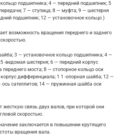
е кольцо подшипника; 4 — передний подшипник; 5
ередачи; 7 — ступица; 8 — муфта; 9 — шестерня
адний подшипник; 12 — установочное кольцо )
ет возможность вращения переднего и заднего
 скоростью.
шайба; 3 — установочное кольцо подшипника; 4 —
 -ведомая шестерня; 6 — передний корпус
 переднего моста; 8 — стопорное кольцо оси
й корпус дифференциала; 1 1 -опорная шайба; 12 —
— ось сателлитов; 14 — пружинная шайба оси
т жесткую связь двух валов, при которой они
гловой скоростью.
начение заключается в повышении крутящего
стоты вращения вала.