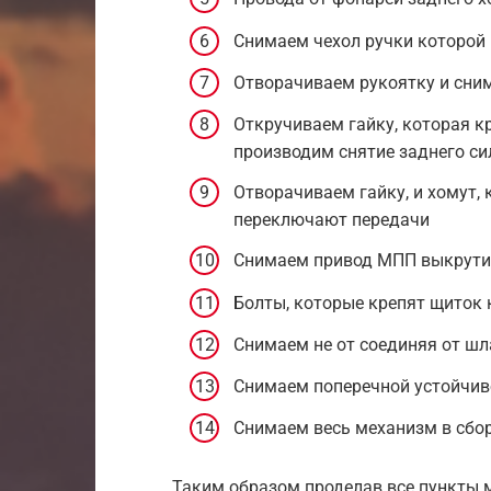
Снимаем чехол ручки которой
Отворачиваем рукоятку и сним
Откручиваем гайку, которая к
производим снятие заднего си
Отворачиваем гайку, и хомут,
переключают передачи
Снимаем привод МПП выкрутив
Болты, которые крепят щиток
Снимаем не от соединяя от шл
Снимаем поперечной устойчив
Снимаем весь механизм в сбор
Таким образом проделав все пункты 