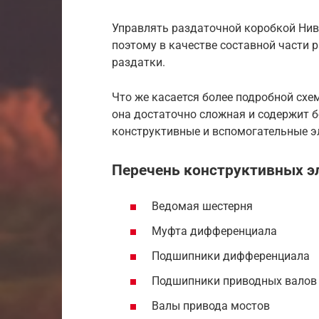
Управлять раздаточной коробкой Нив
поэтому в качестве составной части 
раздатки.
Что же касается более подробной схе
она достаточно сложная и содержит б
конструктивные и вспомогательные э
Перечень конструктивных э
Ведомая шестерня
Муфта дифференциала
Подшипники дифференциала
Подшипники приводных валов
Валы привода мостов