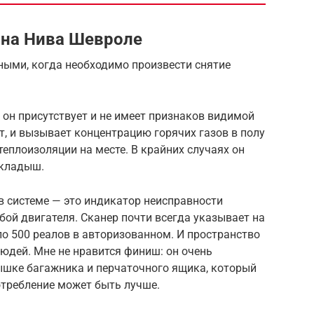
 на Нива Шевроле
ными, когда необходимо произвести снятие
 он присутствует и не имеет признаков видимой
ет, и вызывает концентрацию горячих газов в полу
 теплоизоляции на месте. В крайних случаях он
вкладыш.
 системе — это индикатор неисправности
ой двигателя. Сканер почти всегда указывает на
ло 500 реалов в авторизованном. И пространство
юдей. Мне не нравится финиш: он очень
ышке багажника и перчаточного ящика, который
требление может быть лучше.