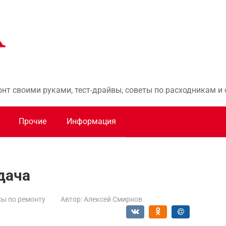
онт своими руками, тест-драйвы, советы по расходникам 
Прочие
Информация
дача
ы по ремонту
Автор:
Алексей Смирнов