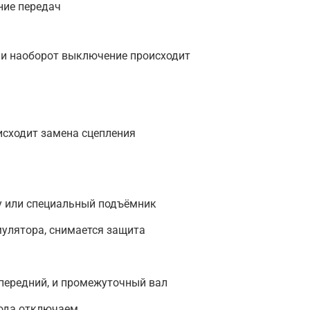
ние передач
и наоборот выключение происходит
оисходит замена сцепления
у или специальный подъёмник
улятора, снимается защита
передний, и промежуточный вал
хода отключаем