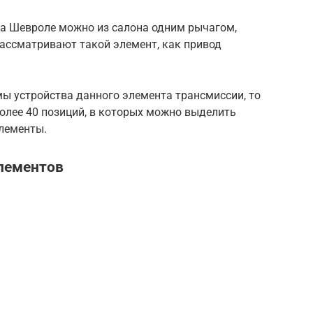
а Шевроле можно из салона одним рычагом,
рассматривают такой элемент, как привод
мы устройства данного элемента трансмиссии, то
олее 40 позиций, в которых можно выделить
лементы.
лементов