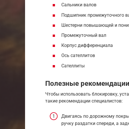
Сальники валов
Подшипник промежуточного в
Шестерни повышающей и пон
Промежуточный вал
Корпус дифференциала
Ось сателлитов
Сателлиты
Полезные рекомендаци
Чтобы использовать блокировку, уста
такие рекомендации специалистов:
Двигаясь по дорожному покры
ручку раздатки спереди, а за