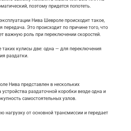
оматический, поэтому придется попотеть.
 эксплуатации Нива Шевроле происходит такое,
я передача. Это происходит по причине того, что
ает важную роль при переключении скоростей.
е таких кулисы две: одна — для переключения
ия раздатки.
оле Нива представлен в нескольких
 устройства раздаточной коробки везде одна и
вокупность самостоятельных узлов.
сю нагрузку от основной трансмиссии и передает