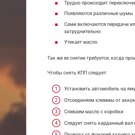
Трудно происходит переключе
Появляются различные шумы
Сами включаются передачи ил
затруднительно
Утекает масло
Так же ее снятие требуется, когда пр
Чтобы снять КПП следует:
Установить автомобиль на ям
Отсоединяем клеммы от аккум
Сливаем масло с коробки
Следует снять карданный вал 
Провода от фонарей заднего 