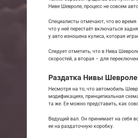
Ниве Шевроле, процесс не совсем авт
Специалисты отмечают, что во время
что у неё перестаёт включаться задня
у авто изношена кулиса, которая игр
Следует отметить, что в Нива Шеврол
скоростей, а вторая – для переключен
Раздатка Нивы Шевроле
Несмотря на то, что автомобиль Шевр
модификациях, принципиальная схема
та же. Ее можно представить, как со
Ведущий вал. Он принимает на себя в
ее на раздаточную коробку.