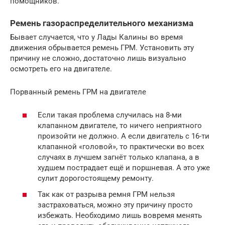
помощников.
Ремень газораспределительного механизма
Бывает случается, что у Лады Калины во время
движения обрывается ремень ГРМ. Установить эту
причину не сложно, достаточно лишь визуально
осмотреть его на двигателе.
Порванный ремень ГРМ на двигателе
Если такая проблема случилась на 8-ми
клапанном двигателе, то ничего неприятного
произойти не должно. А если двигатель с 16-ти
клапанной «головой», то практически во всех
случаях в лучшем загнёт только клапана, а в
худшем пострадает ещё и поршневая. А это уже
сулит дорогостоящему ремонту.
Так как от разрыва ремня ГРМ нельзя
застраховаться, можно эту причину просто
избежать. Необходимо лишь вовремя менять