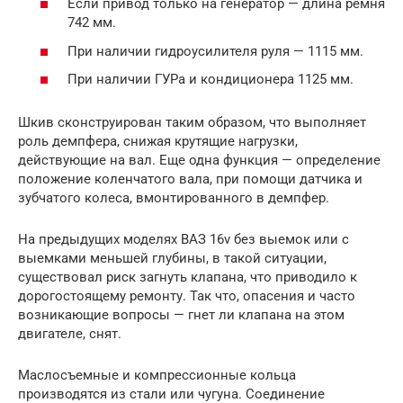
Если привод только на генератор — длина ремня
742 мм.
При наличии гидроусилителя руля — 1115 мм.
При наличии ГУРа и кондиционера 1125 мм.
Шкив сконструирован таким образом, что выполняет
роль демпфера, снижая крутящие нагрузки,
действующие на вал. Еще одна функция — определение
положение коленчатого вала, при помощи датчика и
зубчатого колеса, вмонтированного в демпфер.
На предыдущих моделях ВАЗ 16v без выемок или с
выемками меньшей глубины, в такой ситуации,
существовал риск загнуть клапана, что приводило к
дорогостоящему ремонту. Так что, опасения и часто
возникающие вопросы — гнет ли клапана на этом
двигателе, снят.
Маслосъемные и компрессионные кольца
производятся из стали или чугуна. Соединение