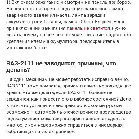
1) Включаем зажигание и смотрим на панель приборов.
На ней должны гореть следующие лампочки: лампа
аварийного давления масла, лампа зарядки
аккумуляторной батареи, лампа «Check Engine». Если
при включении зажигания
панель не светится
, нужно
искать почему на нее не поступает питание, надежность
крепления клемм аккумулятора, предохранитель в
монтажном блоке.
ВАЗ-2111 не заводится: причины, что
делать?
Ни один механизм не может работать исправно вечно,
ВАЗ-2111 тоже ломается, причем в самое неподходящее
время. Что же делать, если ВАЗ-2111 больше не
заводится, как привести его в рабочее состояние? Дело
в том, что устранить неисправность своими руками
возможно – автомобиль отечественного производство
подразумевает механику, которая позволяет сделать
многое, с чем невозможно справиться в иномарках,
работающих на «электронике».