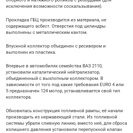
опорного и натяжного роликов с ребордами (для
исключения возможности соскальзывания).
Прокладка ГБЦ производится из материала, не
содержащего асбест. Отверстия под цилиндры
выполнены с металлическим кантом.
Впускной коллектор объединен с ресивером и
выполнен из пластика.
Впервые в автомобилях семейства ВАЗ 2110,
установили каталитический нейтрализатор,
объединенный с выхлопным коллектором. В
зависимости от того под какие требования EURO 4 или
5 предназначен 124 мотор, устанавливается свой тип
коллектора.
Обновилась конструкция топливной рампы, её начали
производить из нержавеющей стали. Из топливной
системы убрали сливную линию, вместо неё, для сброса
излишнего давления установили перепускной клапан