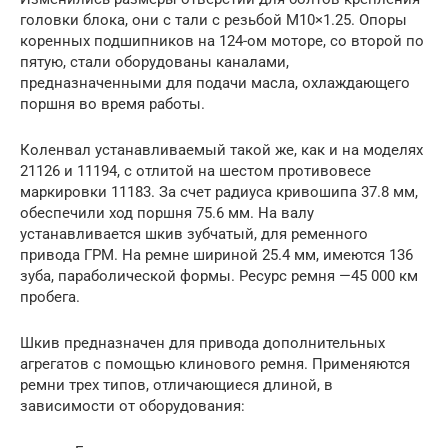
головки блока, они с тали с резьбой М10×1.25. Опоры
коренных подшипников на 124-ом моторе, со второй по
пятую, стали оборудованы каналами,
предназначенными для подачи масла, охлаждающего
поршня во время работы.
Коленвал устанавливаемый такой же, как и на моделях
21126 и 11194, с отлитой на шестом противовесе
маркировки 11183. За счет радиуса кривошипа 37.8 мм,
обеспечили ход поршня 75.6 мм. На валу
устанавливается шкив зубчатый, для ременного
привода ГРМ. На ремне шириной 25.4 мм, имеются 136
зуба, параболической формы. Ресурс ремня —45 000 км
пробега.
Шкив предназначен для привода дополнительных
агрегатов с помощью клинового ремня. Применяются
ремни трех типов, отличающиеся длиной, в
зависимости от оборудования: