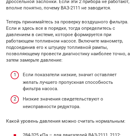
дроссельной заслонки. Если эти 2 прибора не работают,
вполне понятно, почему ВАЗ-2111 не заводится.
Теперь принимайтесь за проверку воздушного фильтра.
Если и здесь все в порядке, тогда определитесь с
давлением в системе, которое формируется при
работающем топливном насосе. Включите манометр,
подсоединив его к штуцеру топливной рампы,
позволяющему провести диагностику наиболее точно, а
затем замерьте давление:
Если показатели низкие, значит оставляет
желать лучшего пропускная способность
фильтра насоса.
Низкие значения свидетельствуют о
неисправности редуктора.
Какой уровень давления можно считать нормальным:
284-325 кПа – для двигателей ВАЗ-2111, 2112;