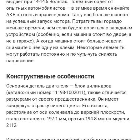
выдает при 14-14,5 Вольтах. Полезный совет от
опытных автомобилистов – в зимнее время снимайте
АКБ на ночь и храните дома. Так у вас больше шансов
на успешный запуск мотора. Потратите вы гораздо
меньше времени, чем если будете возиться с зарядным
устройством (особенно, если машина стоит во дворе, а
не в гараже). А когда машина стоит больше недели,
снимайте с нее одну из клемм. Некоторые элементы
могут работать постоянно и по чуть-чуть снижать
напряжение.
Конструктивные особенности
Основная деталь двигателя — блок цилиндров
(каталожный номер 11193-1002011), также отличается
размерами от своего предшественника. Он имеет
заводскую окраску синего цвета. Его высота,
расстояние от оси коленвала до верхней плоскости,
стала составлять 197.1 мм, против 194.8 мм на модели
2112.
Изменились размеры отверстий для болтов крепления