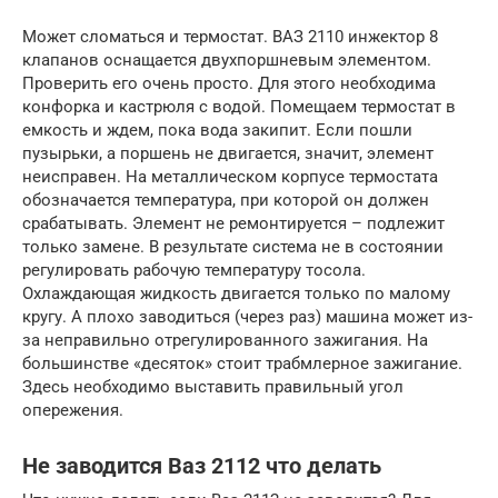
Может сломаться и термостат. ВАЗ 2110 инжектор 8
клапанов оснащается двухпоршневым элементом.
Проверить его очень просто. Для этого необходима
конфорка и кастрюля с водой. Помещаем термостат в
емкость и ждем, пока вода закипит. Если пошли
пузырьки, а поршень не двигается, значит, элемент
неисправен. На металлическом корпусе термостата
обозначается температура, при которой он должен
срабатывать. Элемент не ремонтируется – подлежит
только замене. В результате система не в состоянии
регулировать рабочую температуру тосола.
Охлаждающая жидкость двигается только по малому
кругу. А плохо заводиться (через раз) машина может из-
за неправильно отрегулированного зажигания. На
большинстве «десяток» стоит трабмлерное зажигание.
Здесь необходимо выставить правильный угол
опережения.
Не заводится Ваз 2112 что делать