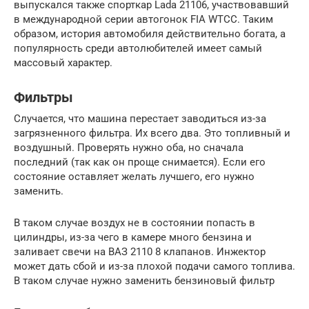
выпускался также спорткар Lada 21106, участвовавший
в международной серии автогонок FIA WTCC. Таким
образом, история автомобиля действительно богата, а
популярность среди автолюбителей имеет самый
массовый характер.
Фильтры
Случается, что машина перестает заводиться из-за
загрязненного фильтра. Их всего два. Это топливный и
воздушный. Проверять нужно оба, но сначала
последний (так как он проще снимается). Если его
состояние оставляет желать лучшего, его нужно
заменить.
В таком случае воздух не в состоянии попасть в
цилиндры, из-за чего в камере много бензина и
заливает свечи на ВАЗ 2110 8 клапанов. Инжектор
может дать сбой и из-за плохой подачи самого топлива.
В таком случае нужно заменить бензиновый фильтр