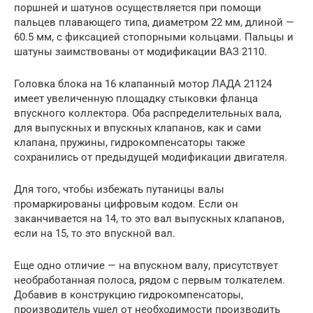
поршней и шатунов осуществляется при помощи
пальцев плавающего типа, диаметром 22 мм, длиной —
60.5 мм, с фиксацией стопорными кольцами. Пальцы и
шатуны заимствованы от модификации ВАЗ 2110.
Головка блока на 16 клапанный мотор ЛАДА 21124
имеет увеличенную площадку стыковки фланца
впускного коллектора. Оба распределительных вала,
для выпускных и впускных клапанов, как и сами
клапана, пружины, гидрокомпенсаторы также
сохранились от предыдущей модификации двигателя.
Для того, чтобы избежать путаницы валы
промаркированы цифровым кодом. Если он
заканчивается на 14, то это вал выпускных клапанов,
если на 15, то это впускной вал.
Еще одно отличие — на впускном валу, присутствует
необработанная полоса, рядом с первым толкателем.
Добавив в конструкцию гидрокомпенсаторы,
производитель ушел от необходимости производить