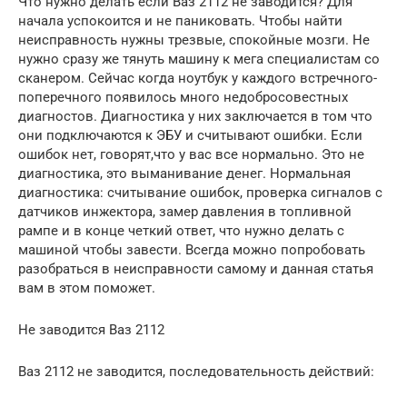
Что нужно делать если Ваз 2112 не заводится? Для
начала успокоится и не паниковать. Чтобы найти
неисправность нужны трезвые, спокойные мозги. Не
нужно сразу же тянуть машину к мега специалистам со
сканером. Сейчас когда ноутбук у каждого встречного-
поперечного появилось много недобросовестных
диагностов. Диагностика у них заключается в том что
они подключаются к ЭБУ и считывают ошибки. Если
ошибок нет, говорят,что у вас все нормально. Это не
диагностика, это выманивание денег. Нормальная
диагностика: считывание ошибок, проверка сигналов с
датчиков инжектора, замер давления в топливной
рампе и в конце четкий ответ, что нужно делать с
машиной чтобы завести. Всегда можно попробовать
разобраться в неисправности самому и данная статья
вам в этом поможет.
Не заводится Ваз 2112
Ваз 2112 не заводится, последовательность действий: