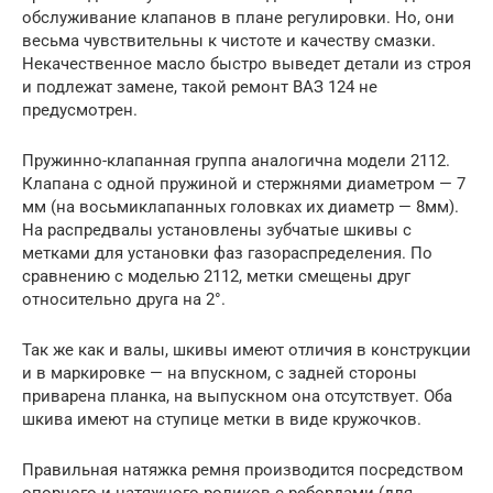
обслуживание клапанов в плане регулировки. Но, они
весьма чувствительны к чистоте и качеству смазки.
Некачественное масло быстро выведет детали из строя
и подлежат замене, такой ремонт ВАЗ 124 не
предусмотрен.
Пружинно-клапанная группа аналогична модели 2112.
Клапана с одной пружиной и стержнями диаметром — 7
мм (на восьмиклапанных головках их диаметр — 8мм).
На распредвалы установлены зубчатые шкивы с
метками для установки фаз газораспределения. По
сравнению с моделью 2112, метки смещены друг
относительно друга на 2°.
Так же как и валы, шкивы имеют отличия в конструкции
и в маркировке — на впускном, с задней стороны
приварена планка, на выпускном она отсутствует. Оба
шкива имеют на ступице метки в виде кружочков.
Правильная натяжка ремня производится посредством