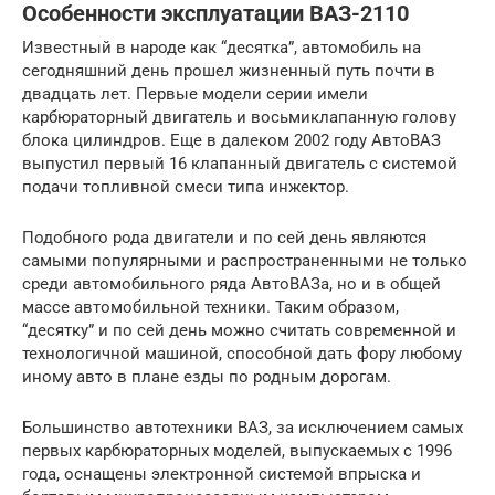
Особенности эксплуатации ВАЗ-2110
Известный в народе как “десятка”, автомобиль на
сегодняшний день прошел жизненный путь почти в
двадцать лет. Первые модели серии имели
карбюраторный двигатель и восьмиклапанную голову
блока цилиндров. Еще в далеком 2002 году АвтоВАЗ
выпустил первый 16 клапанный двигатель с системой
подачи топливной смеси типа инжектор.
Подобного рода двигатели и по сей день являются
самыми популярными и распространенными не только
среди автомобильного ряда АвтоВАЗа, но и в общей
массе автомобильной техники. Таким образом,
“десятку” и по сей день можно считать современной и
технологичной машиной, способной дать фору любому
иному авто в плане езды по родным дорогам.
Большинство автотехники ВАЗ, за исключением самых
первых карбюраторных моделей, выпускаемых с 1996
года, оснащены электронной системой впрыска и