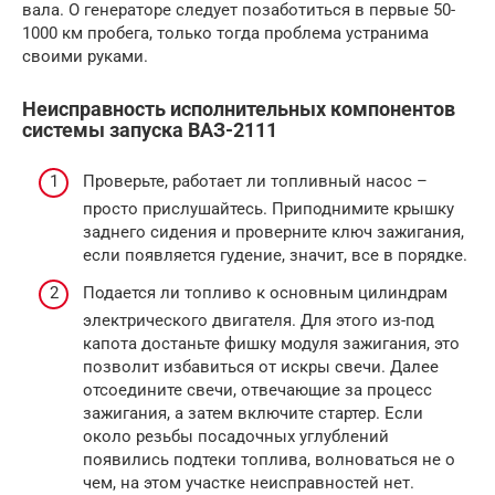
вала. О генераторе следует позаботиться в первые 50-
1000 км пробега, только тогда проблема устранима
своими руками.
Неисправность исполнительных компонентов
системы запуска ВАЗ-2111
Проверьте, работает ли топливный насос –
просто прислушайтесь. Приподнимите крышку
заднего сидения и проверните ключ зажигания,
если появляется гудение, значит, все в порядке.
Подается ли топливо к основным цилиндрам
электрического двигателя. Для этого из-под
капота достаньте фишку модуля зажигания, это
позволит избавиться от искры свечи. Далее
отсоедините свечи, отвечающие за процесс
зажигания, а затем включите стартер. Если
около резьбы посадочных углублений
появились подтеки топлива, волноваться не о
чем, на этом участке неисправностей нет.