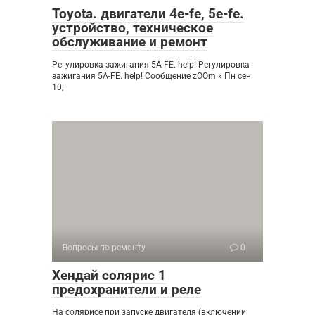
Toyota. двигатели 4е-fe, 5e-fe.
устройство, техническое
обслуживание и ремонт
Регулировка зажигания 5A-FE. help! Регулировка
зажигания 5A-FE. help! Сообщение zOOm » Пн сен
10,
Вопросы по ремонту
0
Хендай солярис 1
предохранители и реле
На солярисе при запуске двигателя (включении