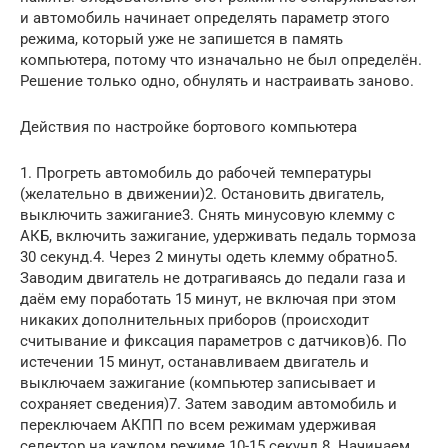
и автомобиль начинает определять параметр этого
режима, который уже не запишется в память
компьютера, потому что изначально не был определён.
Решение только одно, обнулять и настраивать заново.
Действия по настройке бортового компьютера
1. Прогреть автомобиль до рабочей температуры
(желательно в движении)2. Остановить двигатель,
выключить зажигание3. Снять минусовую клемму с
АКБ, включить зажигание, удерживать педаль тормоза
30 секунд.4. Через 2 минуты одеть клемму обратно5.
Заводим двигатель не дотрагиваясь до педали газа и
даём ему поработать 15 минут, не включая при этом
никаких дополнительных приборов (происходит
считывание и фиксация параметров с датчиков)6. По
истечении 15 минут, останавливаем двигатель и
выключаем зажигание (компьютер записывает и
сохраняет сведения)7. Затем заводим автомобиль и
переключаем АКПП по всем режимам удерживая
селектор на каждом режиме 10-15 секунд.8. Начинаем