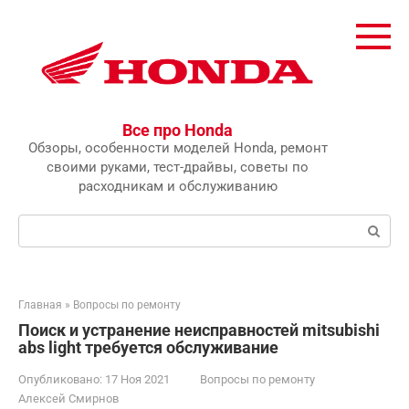
Перейти
к
контенту
Все про Honda
Обзоры, особенности моделей Honda, ремонт
своими руками, тест-драйвы, советы по
расходникам и обслуживанию
Поиск:
Главная
»
Вопросы по ремонту
Поиск и устранение неисправностей mitsubishi
abs light требуется обслуживание
Опубликовано:
17 Ноя 2021
Вопросы по ремонту
Алексей Смирнов