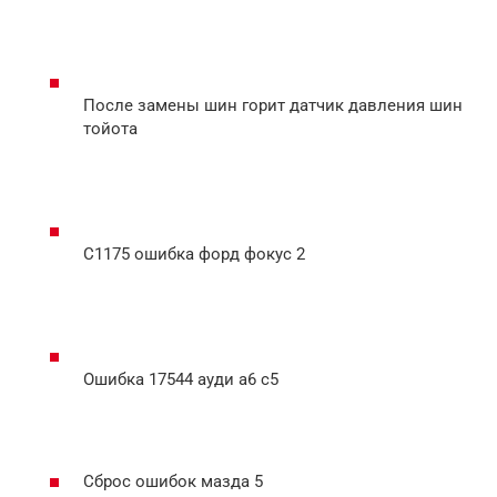
После замены шин горит датчик давления шин
тойота
C1175 ошибка форд фокус 2
Ошибка 17544 ауди а6 с5
Сброс ошибок мазда 5