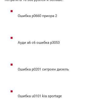
Ошибка р0660 приора 2
Ауди а6 с6 ошибка р3053
Ошибка p0201 ситроен дизель
Ошибка u0101 kia sportage