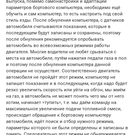
выпуска, помимо самонастройки и адаптации
параметров бортового компьютера, необходимо ещё
обучить и сам компьютер, то есть настроить под свой
стиль езды. После обнуления компьютера, с датчиков
автомобиля считываются показания, которые в
последующем будут записаны и сохранены, поэтому
после обнуления рекомендуется опробывать
автомобиль во всевозможных режимах работы
двигателя. Многие водители не любят срываться с
места на автомобиле, путём нажатия педали газа в пол
и поэтому после обнуления компьютера данной
операции не осуществят. Соответственно двигатель
автомобиля не пройдёт этот режим, компьютер не
запишет показание и в последующем, когда надо будет
резко увеличить скорость или уйти на обгон, мы жмём
на газ, а автомобиль не может понять чего мы от него
хотим, начинает =тупить=, т.е. мы даём команду на
максимальное увеличение подачи топливной смеси,
происходит обращение к бортовому компьютеру
автомобиля, идёт поиск и отбор нужного режима,
параметры которого не были определены и записаны в
память. Следовательно этот режим не обнаруживается