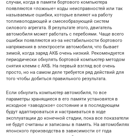
случаи, когда в памяти бортового компьютера
появляются =ложные= коды неисправностей или так
называемые ошибки, которые влияют на работу
топливоподающей и смесеобразующей систем
силового агрегата. В результате этого, двигатель
автомобиля может работать с перебоями. Чаще всего
ошибки появляются из-за нестабильности бортового
напряжения в электросети автомобиля, что бывает
зимой, когда заряд АКБ очень низкий. Рекомендуется
периодически обнулять бортовой компьютер методом
снятия клемм с АКБ. На первый взгляд всё очень
просто, но на самом деле требуется ряд действий для
того чтобы добиться правильного результата.
Если обнулить компьютер автомобиля, то все
параметры хранящиеся в его памяти установятся в
исходное =заводское= состояние и в последующем
будут адаптироваться и настраиваться в ходе
эксплуатации до конечной стадии, пока все показатели
не будут считаны и записаны в память. На автомобилях
японского производства в зависимости от года