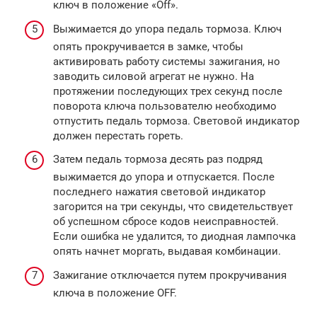
ключ в положение «Off».
Выжимается до упора педаль тормоза. Ключ
опять прокручивается в замке, чтобы
активировать работу системы зажигания, но
заводить силовой агрегат не нужно. На
протяжении последующих трех секунд после
поворота ключа пользователю необходимо
отпустить педаль тормоза. Световой индикатор
должен перестать гореть.
Затем педаль тормоза десять раз подряд
выжимается до упора и отпускается. После
последнего нажатия световой индикатор
загорится на три секунды, что свидетельствует
об успешном сбросе кодов неисправностей.
Если ошибка не удалится, то диодная лампочка
опять начнет моргать, выдавая комбинации.
Зажигание отключается путем прокручивания
ключа в положение OFF.