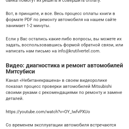
банка помогут их решить и совершить оплату.
Вот, в принципе, и все. Весь процесс оплаты книги в
формате PDF по ремонту автомобиля на нашем сайте
занимает 1-2 минуты.
Если у Вас остались какие-либо вопросы, вы можете их
задать, воспользовавшись формой обратной связи, или
написать нам письмо на info@krutilvertel.com.
Видео: диагностика и ремонт автомобилей
Митсубиси
Канал «Небитанекрашена» в своем видеоролике
показал процесс проверки автомобилей Mitsubishi
своими руками с рекомендациями по ремонту и замене
деталей.
https://youtube.com/watch?v=OY_IwfvPXUo
Со временем эксплуатации автомобиля встречаются