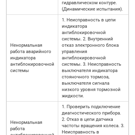
гидравлическом контуре.
(Динамические испытания).
1. Неисправность в цепи
индикатора
антиблокировочной
системы. 2. Внутренний
Ненормальная
отказ электронного блока
работа аварийного
управления
индикатора
антиблокировочной
антиблокировочной
системы. 3. Неисправность
системы
выключателя индикатора
стояночного тормоза,
выключателя сигнала
низкого уровня тормозной
жидкости.
1. Проверить подключение
диагностического прибора.
2. Отказ в цепи датчика
Ненормальная
частоты вращения колеса. 3.
работа
Неисправность в
антиблокировочной