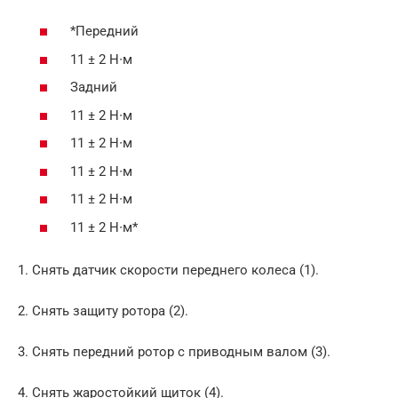
*Передний
11 ± 2 Н∙м
Задний
11 ± 2 Н∙м
11 ± 2 Н∙м
11 ± 2 Н∙м
11 ± 2 Н∙м
11 ± 2 Н∙м*
1. Снять датчик скорости переднего колеса (1).
2. Снять защиту ротора (2).
3. Снять передний ротор с приводным валом (3).
4. Снять жаростойкий щиток (4).