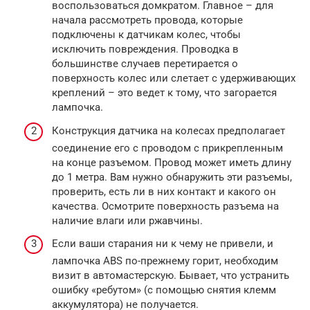
воспользоваться домкратом. Главное – для
начала рассмотреть провода, которые
подключены к датчикам колес, чтобы
исключить повреждения. Проводка в
большинстве случаев перетирается о
поверхность колес или слетает с удерживающих
креплений – это ведет к тому, что загорается
лампочка.
Конструкция датчика на колесах предполагает
соединение его с проводом с прикрепленным
на конце разъемом. Провод может иметь длину
до 1 метра. Вам нужно обнаружить эти разъемы,
проверить, есть ли в них контакт и какого он
качества. Осмотрите поверхность разъема на
наличие влаги или ржавчины.
Если ваши старания ни к чему не привели, и
лампочка ABS по-прежнему горит, необходим
визит в автомастерскую. Бывает, что устранить
ошибку «ребутом» (с помощью снятия клемм
аккумулятора) не получается.