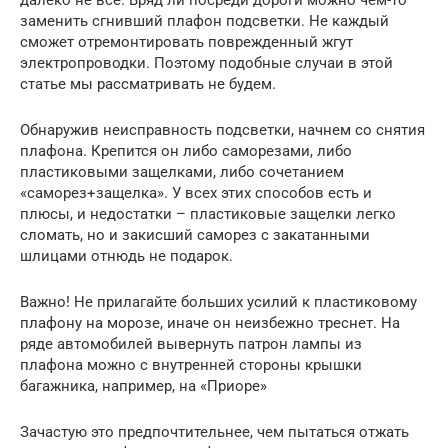
далеко не все. Вряд ли посреди дороги можно чем-то
заменить сгнивший плафон подсветки. Не каждый
сможет отремонтировать поврежденный жгут
электропроводки. Поэтому подобные случаи в этой
статье мы рассматривать не будем.
Обнаружив неисправность подсветки, начнем со снятия
плафона. Крепится он либо саморезами, либо
пластиковыми защелками, либо сочетанием
«саморез+защелка». У всех этих способов есть и
плюсы, и недостатки – пластиковые защелки легко
сломать, но и закисший саморез с закатанными
шлицами отнюдь не подарок.
Важно! Не прилагайте больших усилий к пластиковому
плафону на морозе, иначе он неизбежно треснет. На
ряде автомобилей вывернуть патрон лампы из
плафона можно с внутренней стороны крышки
багажника, например, на «Приоре»
Зачастую это предпочтительнее, чем пытаться отжать