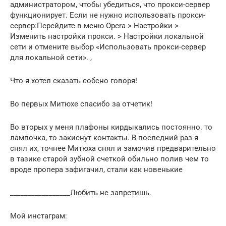
администратором, чтобы убедиться, что прокси-сервер
функционирует. Если не нужно использовать прокси-
сервер:Перейдите в меню Opera > Настройки >
Изменить настройки прокси. > Настройки локальной
сети и отмените выбор «Использовать прокси-сервер
для локальной сети». ,
Что я хотел сказать собсно говоря!
Во первых Митюхе спасибо за отчетик!
Во вторых у меня плафоны кирдыкались постоянно. то
лампочка, то закиснут контакты. В последний раз я
снял их, точнее Митюха снял и замочив предварительно
в тазике старой зубной счеткой обильно полив чем то
вроде пропера зафигачил, стали как новенькие
_________________Любить не запретишь.
Мой инстаграм: