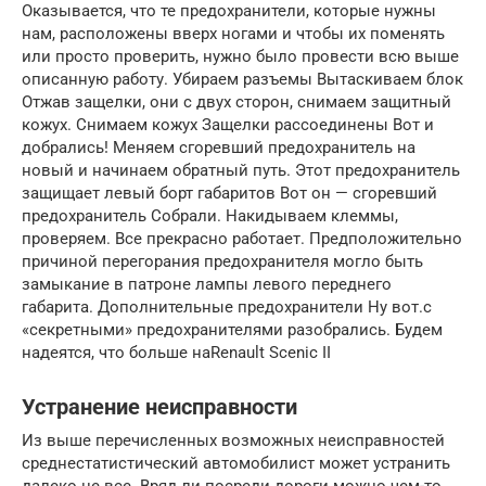
Оказывается, что те предохранители, которые нужны
нам, расположены вверх ногами и чтобы их поменять
или просто проверить, нужно было провести всю выше
описанную работу. Убираем разъемы Вытаскиваем блок
Отжав защелки, они с двух сторон, снимаем защитный
кожух. Снимаем кожух Защелки рассоединены Вот и
добрались! Меняем сгоревший предохранитель на
новый и начинаем обратный путь. Этот предохранитель
защищает левый борт габаритов Вот он — сгоревший
предохранитель Собрали. Накидываем клеммы,
проверяем. Все прекрасно работает. Предположительно
причиной перегорания предохранителя могло быть
замыкание в патроне лампы левого переднего
габарита. Дополнительные предохранители Ну вот.с
«секретными» предохранителями разобрались. Будем
надеятся, что больше наRenault Scenic II
Устранение неисправности
Из выше перечисленных возможных неисправностей
среднестатистический автомобилист может устранить