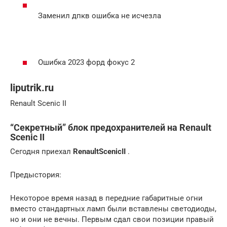
Заменил дпкв ошибка не исчезла
Ошибка 2023 форд фокус 2
liputrik.ru
Renault Scenic II
“Секретный” блок предохранителей на Renault
Scenic II
Сегодня приехал
Renault
Scenic
II
.
Предыстория:
Некоторое время назад в передние габаритные огни
вместо стандартных ламп были вставлены светодиоды,
но и они не вечны. Первым сдал свои позиции правый