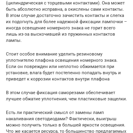
(цилиндрическая с торцевыми контактами). Она может
быть абсолютно исправна, а окислены сами контакты.
В этом случае достаточно зачистить контакты и слегка
их подогнуть для более надежной фиксации лампочки –
иногда освещение номерного знака не горит всего
лишь из-за выскочившей из пружинных контактов
лампы.
Стоит особое внимание уделить резиновому
уплотнителю плафона освещения номерного знака.
Если он поврежден или неплотно обжимается при
установке, влага будет постепенно попадать внутрь и
приведет к коррозии контактов внутри плафона
В этом случае фиксация саморезами обеспечивает
лучшее обжатие уплотнения, чем пластиковые защелки.
Есть ли практический смысл от замены ламп
накаливания светодиодами? Фактически, выигрыш
можно получить только в большей яркости освещения.
Что же касается ресурса, то большинство предлагаемых