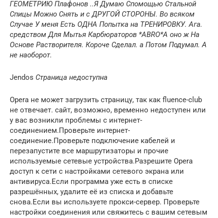
ГЕОМЕТРИЮ Плафонов ..Я Думаю Спомощью Стальной
Спицы Можно Снять и с ДРУГОЙ СТОРОНЫ. Во всяком
Случае У меня Есть ОДНА Попытка на ТРЕНИРОВКУ.
Ага.
средством Для Мытья Карбюраторов *ABRO*А оно ж На
Основе Растворителя. Короче Сделал. а Потом Подумал. А
не наоборот.
Jendos
Страница недоступна
Opera не может загрузить страницу, так как fluence-club
не отвечает. сайт, возможно, временно недоступен или
у вас возникли проблемы с интернет-
соединением.Проверьте интернет-
соединение.Проверьте подключение кабелей и
перезапустите все маршрутизаторы и прочие
используемые сетевые устройства.Разрешите Opera
доступ к сети с настройками сетевого экрана или
антивируса.Если программа уже есть в списке
разрешённых, удалите её из списка и добавьте
снова.Если вы используете прокси-сервер. Проверьте
настройки соединения или свяжитесь с вашим сетевым