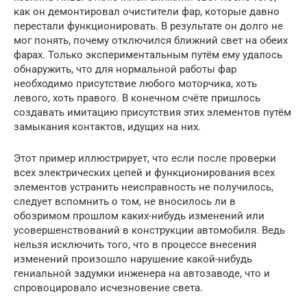
как он демонтировал очистители фар, которые давно
перестали функционировать. В результате он долго не
мог понять, почему отключился ближний свет на обеих
фарах. Только экспериментальным путём ему удалось
обнаружить, что для нормальной работы фар
необходимо присутствие любого моторчика, хоть
левого, хоть правого. В конечном счёте пришлось
создавать имитацию присутствия этих элементов путём
замыкания контактов, идущих на них.
Этот пример иллюстрирует, что если после проверки
всех электрических цепей и функционирования всех
элементов устранить неисправность не получилось,
следует вспомнить о том, не вносилось ли в
обозримом прошлом каких-нибудь изменений или
усовершенствований в конструкции автомобиля. Ведь
нельзя исключить того, что в процессе внесения
изменений произошло нарушение какой-нибудь
гениальной задумки инженера на автозаводе, что и
спровоцировало исчезновение света.