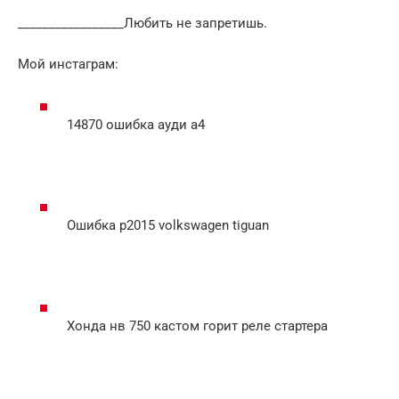
_________________Любить не запретишь.
Мой инстаграм:
14870 ошибка ауди а4
Ошибка p2015 volkswagen tiguan
Хонда нв 750 кастом горит реле стартера