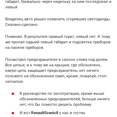
габарит, буквально через недельку за ним последовал и
левый.
Владелец авто решил поменять сгоревшие светодиоды.
Сказано-сделано.
Поменял. В результате правый горит, левый нет. К тому
же пропал задний левый габарит и подсветка приборов
на панели приборов.
Посмотрел предохранители в салоне слева под рулем.
Все целые, и к тому же на крышке, где обозначено,
какую цепь защищает предохранитель, нет ничего
похожего на обозначения ламп, кроме, пожалуй, стоп-
сигналов.
В руководстве по эксплуатации, кроме выше
обозначенных предохранителей, больше ничего
нет, что бы помогло решить проблему.
И вот
Renault
Scenic
II
у нас в гостях.