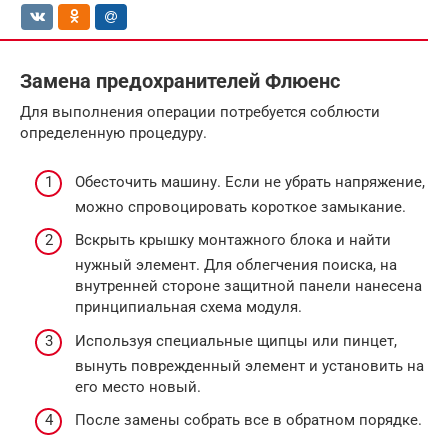
Замена предохранителей Флюенс
Для выполнения операции потребуется соблюсти
определенную процедуру.
Обесточить машину. Если не убрать напряжение,
можно спровоцировать короткое замыкание.
Вскрыть крышку монтажного блока и найти
нужный элемент. Для облегчения поиска, на
внутренней стороне защитной панели нанесена
принципиальная схема модуля.
Используя специальные щипцы или пинцет,
вынуть поврежденный элемент и установить на
его место новый.
После замены собрать все в обратном порядке.