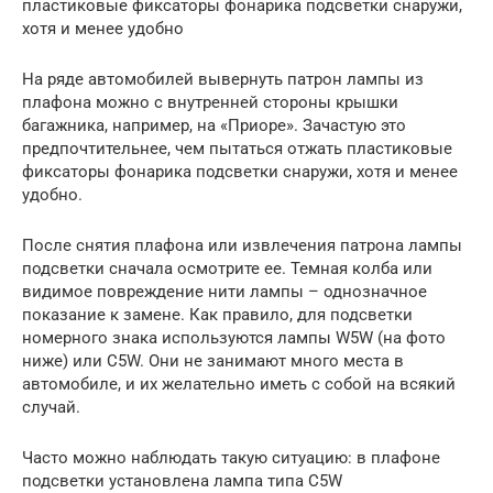
пластиковые фиксаторы фонарика подсветки снаружи,
хотя и менее удобно
На ряде автомобилей вывернуть патрон лампы из
плафона можно с внутренней стороны крышки
багажника, например, на «Приоре». Зачастую это
предпочтительнее, чем пытаться отжать пластиковые
фиксаторы фонарика подсветки снаружи, хотя и менее
удобно.
После снятия плафона или извлечения патрона лампы
подсветки сначала осмотрите ее. Темная колба или
видимое повреждение нити лампы – однозначное
показание к замене. Как правило, для подсветки
номерного знака используются лампы W5W (на фото
ниже) или C5W. Они не занимают много места в
автомобиле, и их желательно иметь с собой на всякий
случай.
Часто можно наблюдать такую ситуацию: в плафоне
подсветки установлена лампа типа C5W