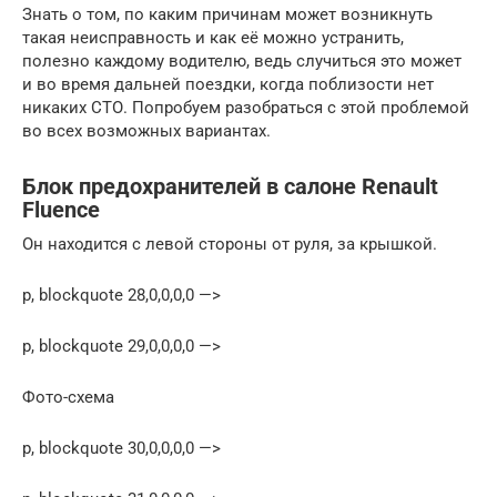
Знать о том, по каким причинам может возникнуть
такая неисправность и как её можно устранить,
полезно каждому водителю, ведь случиться это может
и во время дальней поездки, когда поблизости нет
никаких СТО. Попробуем разобраться с этой проблемой
во всех возможных вариантах.
Блок предохранителей в салоне Renault
Fluence
Он находится с левой стороны от руля, за крышкой.
p, blockquote 28,0,0,0,0 —>
p, blockquote 29,0,0,0,0 —>
Фото-схема
p, blockquote 30,0,0,0,0 —>