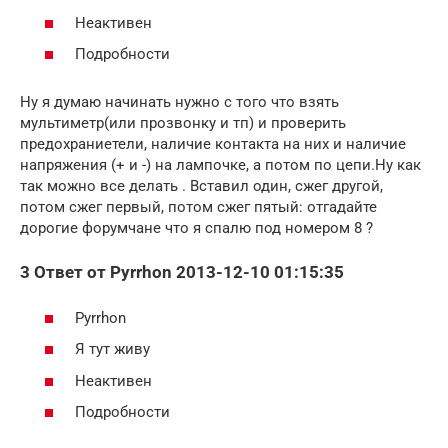
Неактивен
Подробности
Ну я думаю начинать нужно с того что взять
мультиметр(или прозвонку и тп) и проверить
предохраниетели, наличие контакта на них и наличие
напряжения (+ и -) на лампочке, а потом по цепи.Ну как
так можно все делать . Вставил один, сжег другой,
потом сжег первый, потом сжег пятый: отгадайте
дорогие форумчане что я спалю под номером 8 ?
3 Ответ от Pyrrhon 2013-12-10 01:15:35
Pyrrhon
Я тут живу
Неактивен
Подробности