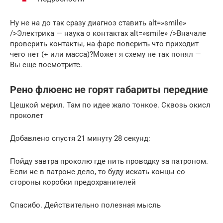
Ну не на до так сразу диагноз ставить alt=»smile»
/>Электрика — наука о контактах alt=»smile» />Вначале
проверить контакты, на фаре поверить что приходит
чего нет (+ или масса)?Может я схему не так понял —
Вы еще посмотрите.
Рено флюенс не горят габариты передние
Цешкой мерил. Там по идее жало тонкое. Сквозь окисл
проколет
Добавлено спустя 21 минуту 28 секунд:
Пойду завтра проколю где нить проводку за патроном.
Если не в патроне дело, то буду искать концы со
стороны коробки предохранителей
Спасибо. Действительно полезная мысль