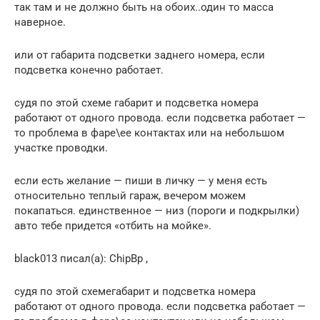
так там и не должно быть на обоих..один то масса
наверное.
или от габарита подсветки заднего номера, если
подсветка конечно работает.
судя по этой схеме габарит и подсветка номера
работают от одного провода. если подсветка работает —
то проблема в фаре\ее контактах или на небольшом
участке проводки.
если есть желание — пиши в личку — у меня есть
относительно теплый гараж, вечером можем
покапаться. единственное — низ (пороги и подкрылки)
авто тебе придется «отбить на мойке».
black013 писал(а): ChipBp ,
судя по этой схемегабарит и подсветка номера
работают от одного провода. если подсветка работает —