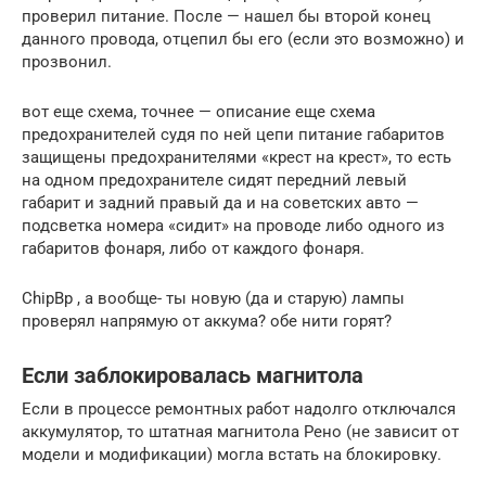
проверил питание. После — нашел бы второй конец
данного провода, отцепил бы его (если это возможно) и
прозвонил.
вот еще схема, точнее — описание еще схема
предохранителей судя по ней цепи питание габаритов
защищены предохранителями «крест на крест», то есть
на одном предохранителе сидят передний левый
габарит и задний правый да и на советских авто —
подсветка номера «сидит» на проводе либо одного из
габаритов фонаря, либо от каждого фонаря.
ChipBp , а вообще- ты новую (да и старую) лампы
проверял напрямую от аккума? обе нити горят?
Если заблокировалась магнитола
Если в процессе ремонтных работ надолго отключался
аккумулятор, то штатная магнитола Рено (не зависит от
модели и модификации) могла встать на блокировку.