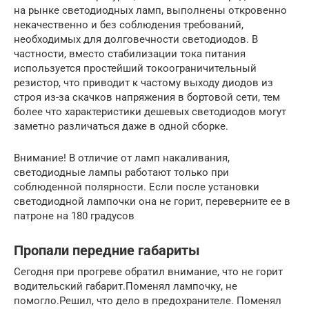
на рынке светодиодных ламп, выполнены откровенно
некачественно и без соблюдения требований,
необходимых для долговечности светодиодов. В
частности, вместо стабилизации тока питания
используется простейший токоограничительный
резистор, что приводит к частому выходу диодов из
строя из-за скачков напряжения в бортовой сети, тем
более что характеристики дешевых светодиодов могут
заметно различаться даже в одной сборке.
Внимание! В отличие от ламп накаливания,
светодиодные лампы работают только при
соблюденной полярности. Если после установки
светодиодной лампочки она не горит, переверните ее в
патроне на 180 градусов
Пропали передние габариты
Сегодня при прогреве обратил внимание, что не горит
водительский габарит.Поменял лампочку, не
помогло.Решил, что дело в предохранителе. Поменял