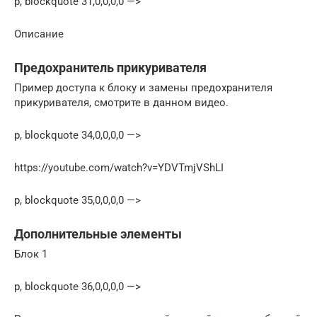
p, blockquote 31,0,0,0,0 —>
Описание
Предохранитель прикуривателя
Пример доступа к блоку и замены предохранителя
прикуривателя, смотрите в данном видео.
p, blockquote 34,0,0,0,0 —>
https://youtube.com/watch?v=YDVTmjVShLI
p, blockquote 35,0,0,0,0 —>
Дополнительные элементы
Блок 1
p, blockquote 36,0,0,0,0 —>