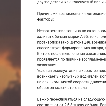
другие детали, как коленчатый вал 
Причинами возникновения детонацио
факторы:
Несоответствие топлива по октановом
заливать бензин марки А-95, то испо
противопоказано. Детонация, возника
способствует формированию нагара, 
В итоге после выключения зажигания,
проявляется по причине воспламенен
зажигания.
Условия эксплуатации и характер вож
возникает у неопытных водителей, ко
на слишком низкой скорости движени
оборотов коленчатого вала
Важно переключаться на следующую п
составляют от 2,5-3 тысяч об/мин. Ес