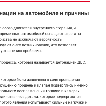
нации на автомобиле и причины
юбого двигателя внутреннего сгорания, и
овременных автомобилей оснащают агрегаты
ойства не исключают вероятность
ждают о его возникновении, что позволяет
к устранению проблемы.
процесса, который называется детонацией ДВС,
 которые были извлечены в ходе проведения
зрушению поршень и клапан подверглись именно
вольного воспламенения топлива в камерах
 единственные детали, которые подвергаются
т этого явления испытывают сильные нагрузки и