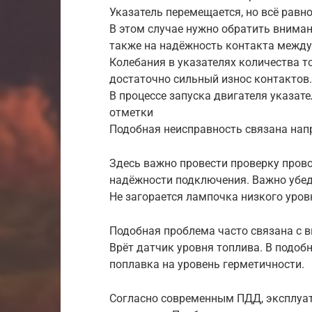
Указатель перемещается, но всё равн
В этом случае нужно обратить вниман
также на надёжность контакта между
Колебания в указателях количества т
достаточно сильный износ контактов.
В процессе запуска двигателя указат
отметки
Подобная неисправность связана нап
Здесь важно провести проверку прово
надёжности подключения. Важно убед
Не загорается лампочка низкого уров
Подобная проблема часто связана с в
Врёт датчик уровня топлива. В подоб
поплавка на уровень герметичности.
Согласно современным ПДД, эксплуа