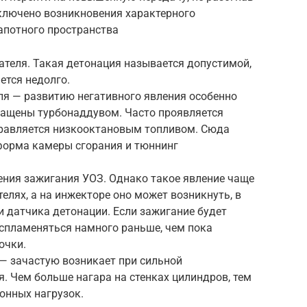
сключено возникновения характерного
апотного пространства
гателя. Такая детонация называется допустимой,
ется недолго.
ля — развитию негативного явления особенно
нащены турбонаддувом. Часто проявляется
правляется низкооктановым топливом. Сюда
 форма камеры сгорания и тюннинг
ения зажигания УОЗ. Однако такое явление чаще
елях, а на инжекторе оно может возникнуть, в
и датчика детонации. Если зажигание будет
оспламеняться намного раньше, чем пока
очки.
— зачастую возникает при сильной
. Чем больше нагара на стенках цилиндров, тем
онных нагрузок.