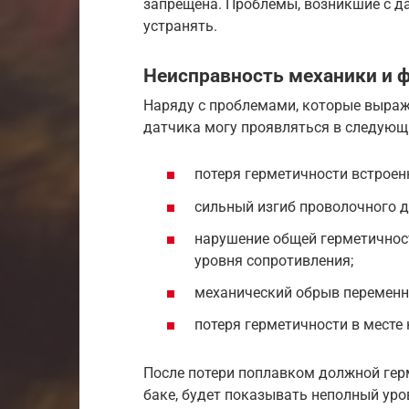
запрещена. Проблемы, возникшие с 
устранять.
Неисправность механики и 
Наряду с проблемами, которые выраж
датчика могу проявляться в следующ
потеря герметичности встроен
сильный изгиб проволочного д
нарушение общей герметичнос
уровня сопротивления;
механический обрыв переменно
потеря герметичности в месте
После потери поплавком должной герм
баке, будет показывать неполный уро