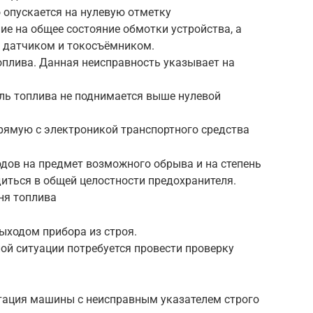
о опускается на нулевую отметку
ие на общее состояние обмотки устройства, а
 датчиком и токосъёмником.
оплива. Данная неисправность указывает на
ель топлива не поднимается выше нулевой
рямую с электроникой транспортного средства
дов на предмет возможного обрыва и на степень
иться в общей целостности предохранителя.
ня топлива
ыходом прибора из строя.
ной ситуации потребуется провести проверку
тация машины с неисправным указателем строго