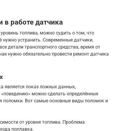
 в работе датчика
уровень топлива, можно судить о том, что
ё нужно устранить. Современные датчики,
все детали транспортного средства, время от
учае нужно обязательно провести ремонт датчика
х
а является показ ложных данных,
о «поведению» можно сделать определённые
я поломки. Вот самые основные виды поломок и
исимости от уровня топлива. Проблема
хода поплавка.