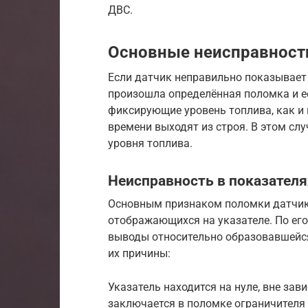
ДВС.
Основные неисправности
Если датчик неправильно показывает 
произошла определённая поломка и е
фиксирующие уровень топлива, как и 
времени выходят из строя. В этом сл
уровня топлива.
Неисправность в показателя
Основным признаком поломки датчик
отображающихся на указателе. По ег
выводы относительно образовавшейс
их причины:
Указатель находится на нуле, вне зав
заключается в поломке ограничителя 