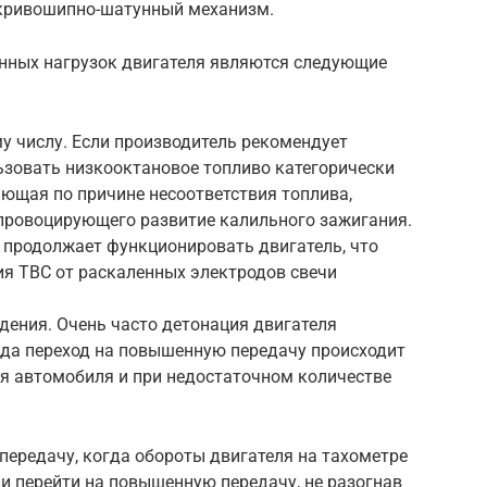
и кривошипно-шатунный механизм.
нных нагрузок двигателя являются следующие
у числу. Если производитель рекомендует
льзовать низкооктановое топливо категорически
ющая по причине несоответствия топлива,
провоцирующего развитие калильного зажигания.
 продолжает функционировать двигатель, что
ия ТВС от раскаленных электродов свечи
дения. Очень часто детонация двигателя
гда переход на повышенную передачу происходит
я автомобиля и при недостаточном количестве
ередачу, когда обороты двигателя на тахометре
ли перейти на повышенную передачу, не разогнав