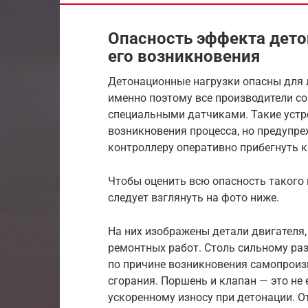
Опасность эффекта дето
его возникновения
Детонационные нагрузки опасны для л
именно поэтому все производители с
специальными датчиками. Такие устр
возникновения процесса, но предупре
контроллеру оперативно прибегнуть 
Чтобы оценить всю опасность такого 
следует взглянуть на фото ниже.
На них изображены детали двигателя,
ремонтных работ. Столь сильному ра
по причине возникновения самопроиз
сгорания. Поршень и клапан — это не
ускоренному износу при детонации. О