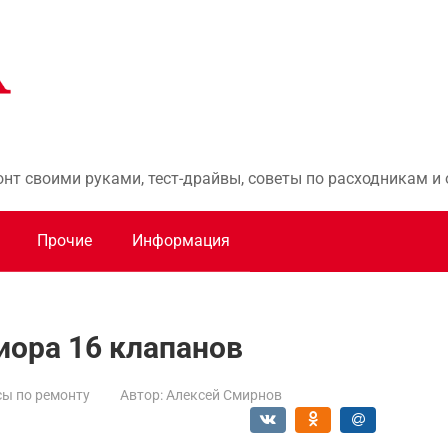
онт своими руками, тест-драйвы, советы по расходникам 
Прочие
Информация
иора 16 клапанов
ы по ремонту
Автор:
Алексей Смирнов