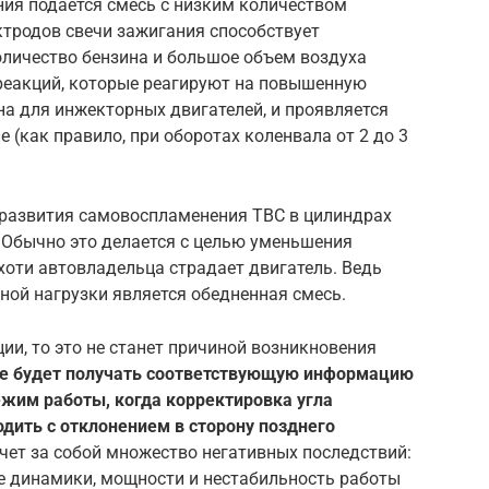
ния подается смесь с низким количеством
ктродов свечи зажигания способствует
личество бензина и большое объем воздуха
реакций, которые реагируют на повышенную
на для инжекторных двигателей, и проявляется
 (как правило, при оборотах коленвала от 2 до 3
й развития самовоспламенения ТВС в цилиндрах
 Обычно это делается с целью уменьшения
ихоти автовладельца страдает двигатель. Ведь
ной нагрузки является обедненная смесь.
ии, то это не станет причиной возникновения
не будет получать соответствующую информацию
ежим работы, когда корректировка угла
дить с отклонением в сторону позднего
чет за собой множество негативных последствий:
ие динамики, мощности и нестабильность работы