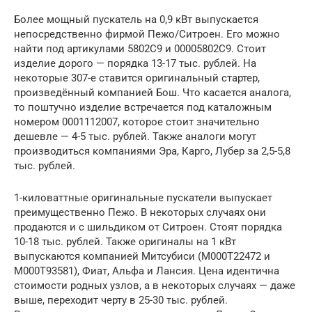
Более мощный пускатель на 0,9 кВт выпускается
непосредственно фирмой Пежо/Ситроен. Его можно
найти под артикулами 5802C9 и 00005802C9. Стоит
изделие дорого — порядка 13-17 тыс. рублей. На
некоторые 307-е ставится оригинальный стартер,
произведённый компанией Бош. Что касается аналога,
то поштучно изделие встречается под каталожным
номером 0001112007, которое стоит значительно
дешевле — 4-5 тыс. рублей. Также аналоги могут
производиться компаниями Эра, Карго, Лубер за 2,5-5,8
тыс. рублей.
1-киловаттные оригинальные пускатели выпускает
преимущественно Пежо. В некоторых случаях они
продаются и с шильдиком от Ситроен. Стоят порядка
10-18 тыс. рублей. Также оригиналы на 1 кВт
выпускаются компанией Митсубиси (M000T22472 и
M000T93581), Фиат, Альфа и Лансия. Цена идентична
стоимости родных узлов, а в некоторых случаях — даже
выше, переходит черту в 25-30 тыс. рублей.