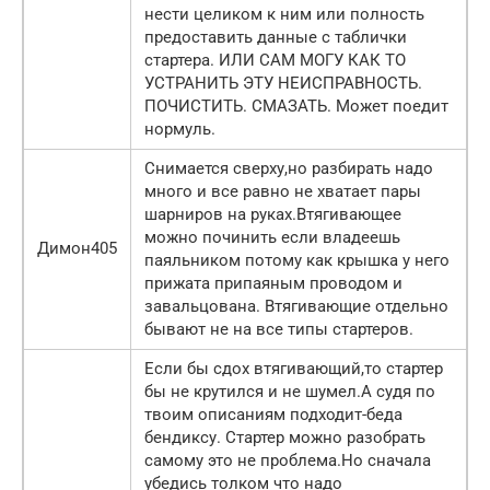
нести целиком к ним или полность
предоставить данные с таблички
стартера. ИЛИ САМ МОГУ КАК ТО
УСТРАНИТЬ ЭТУ НЕИСПРАВНОСТЬ.
ПОЧИСТИТЬ. СМАЗАТЬ. Может поедит
нормуль.
Снимается сверху,но разбирать надо
много и все равно не хватает пары
шарниров на руках.Втягивающее
можно починить если владеешь
Димон405
паяльником потому как крышка у него
прижата припаяным проводом и
завальцована. Втягивающие отдельно
бывают не на все типы стартеров.
Если бы сдох втягивающий,то стартер
бы не крутился и не шумел.А судя по
твоим описаниям подходит-беда
бендиксу. Стартер можно разобрать
самому это не проблема.Но сначала
убедись толком что надо