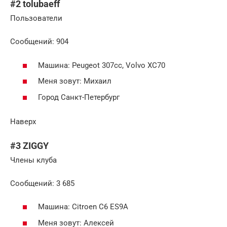
#2 tolubaeff
Пользователи
Cообщений: 904
Машина: Peugeot 307cc, Volvo XC70
Меня зовут: Михаил
Город Санкт-Петербург
Наверх
#3 ZIGGY
Члены клуба
Cообщений: 3 685
Машина: Citroen C6 ES9A
Меня зовут: Алексей