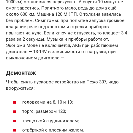
1000км) остановился перекусить. А спустя 10 минут не
смог завестись. Приятного мало, ведь до дома ещё
около 600 км. Машина 120 МКПП. С толкача завелась
без проблем. Симптомы: при попытке запуска громкое
клацание реле под капотом и стрелки приборов
прыгают на нуле. Если ключ не отпускать, то клацает 3-4
раза за 2 секунды. Музыка и приборы работают,
Экономи Моде не включается, АКБ при работающем
двигателе — 13-14V в зависимости от нагрузки, при
выключенном двигателе —
Демонтаж
Чтобы снять пусковое устройство на Пежо 307, надо
вооружиться:
головками на 8, 10 и 13;
торгс, размером 120;
трещоткой с удлинителем;
отвёрткой с плоским жалом.