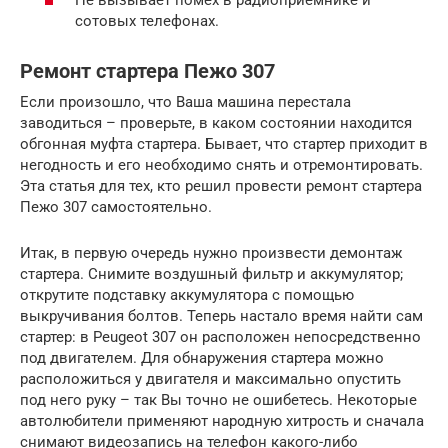
сотовых телефонах.
Ремонт стартера Пежо 307
Если произошло, что Ваша машина перестала
заводиться – проверьте, в каком состоянии находится
обгонная муфта стартера. Бывает, что стартер приходит в
негодность и его необходимо снять и отремонтировать.
Эта статья для тех, кто решил провести ремонт стартера
Пежо 307 самостоятельно.
Итак, в первую очередь нужно произвести демонтаж
стартера. Снимите воздушный фильтр и аккумулятор;
открутите подставку аккумулятора с помощью
выкручивания болтов. Теперь настало время найти сам
стартер: в Peugeot 307 он расположен непосредственно
под двигателем. Для обнаружения стартера можно
расположиться у двигателя и максимально опустить
под него руку – так Вы точно не ошибетесь. Некоторые
автолюбители применяют народную хитрость и сначала
снимают видеозапись на телефон какого-либо