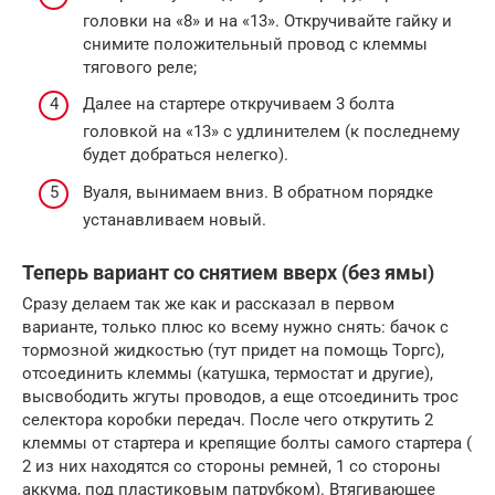
головки на «8» и на «13». Откручивайте гайку и
снимите положительный провод с клеммы
тягового реле;
Далее на стартере откручиваем 3 болта
головкой на «13» с удлинителем (к последнему
будет добраться нелегко).
Вуаля, вынимаем вниз. В обратном порядке
устанавливаем новый.
Теперь вариант со снятием вверх (без ямы)
Сразу делаем так же как и рассказал в первом
варианте, только плюс ко всему нужно снять: бачок с
тормозной жидкостью (тут придет на помощь Торгс),
отсоединить клеммы (катушка, термостат и другие),
высвободить жгуты проводов, а еще отсоединить трос
селектора коробки передач. После чего открутить 2
клеммы от стартера и крепящие болты самого стартера (
2 из них находятся со стороны ремней, 1 со стороны
аккума, под пластиковым патрубком). Втягивающее