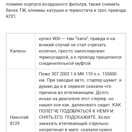
помимо корпуса воздушного фильтра, также снимать
бачок ТЖ, клеммы катушки и термостата и трос привода
КПП.
купил WAI — там “папа”, правда я на
всякий случай не стал отрезать
Капион
колечко, просто заизолировал
термоусадкой, а к проводу прицепился
соединительной муфтой
Пежо 307 2003 1.6 МК 110 л.с. 155000
км. При заводке авто. стартер шумит. я
думаю да и в сервизе сказали что
причина во втягивающем. Долго
искал на двигателе этот стертер. но
нашел кое как. далековато сидит. КАК
ПОЛЕГЧЕ ПОДОБРАТЬСЯ К НЕМУ И
Николай
СНЯТЬ ЕГО. ПОДСКАЖИТЕ. Хотел
8129
заказать втягивающий отдельно.
неоригинал в маге. сказали нужно