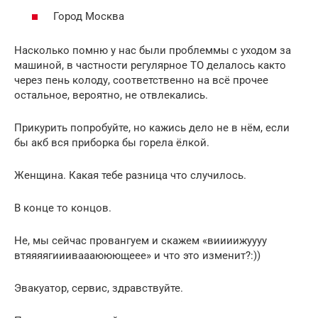
Город Москва
Насколько помню у нас были проблеммы с уходом за
машиной, в частности регулярное ТО делалось както
через пень колоду, соответственно на всё прочее
остальное, вероятно, не отвлекались.
Прикурить попробуйте, но кажись дело не в нём, если
бы акб вся приборка бы горела ёлкой.
Женщина. Какая тебе разница что случилось.
В конце то концов.
Не, мы сейчас провангуем и скажем «виииижуууу
втяяяягиииваааююющеее» и что это изменит?:))
Эвакуатор, сервис, здравствуйте.