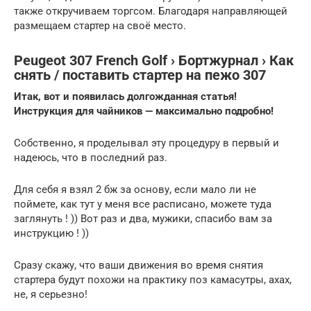
также откручиваем торгсом. Благодаря направляющей
размещаем стартер на своё место.
Peugeot 307 French Golf › Бортжурнал › Как
снять / поставить стартер на пежо 307
Итак, вот и появилась долгожданная статья!
Инструкция для чайников — максимально подробно!
Собственно, я проделывал эту процедуру в первый и
надеюсь, что в последний раз.
Для себя я взял 2 бж за основу, если мало ли не
поймете, как тут у меня все расписано, можете туда
заглянуть ! )) Вот раз и два, мужики, спасибо вам за
инструкцию ! ))
Сразу скажу, что ваши движения во время снятия
стартера будут похожи на практику поз камасутры, ахах,
не, я серьезно!