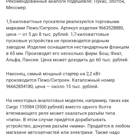
Рекомендованные аналоги подешевле: Лукас, Элсток,
Мессмер.
1,5-киловаттные пускатели реализуются торговыми
марками Пежо/Ситроен. Артикул изделия 9663528880,
цена — от 5 до 8 тыс. рублей. 1,7-киловаттовые
пусковые устройства не производятся родным
заводом. Изделие оснащается нестандартным фланцем
в 65 мм. Производят его несколько фирм: Бош, Фиат,
Альфа, Лансия. Цена может доходить до 60 тыс. рублей.
Наконец, самый мощный стартер на 2,2 кВт
производится Пежо/Ситроен. Каталожный номер
96662854180, цена — около 15 тыс. рублей.
На некоторых аналоговых моделях, например, таких как
Cargo 110584 (3500 рублей) вместо одного болта
втягивающего реле может оказаться разъём типа
«папа». В этом случае придётся дорабатывать
устройство, докупив разъём «мама». Продаётся в любом
магазине автозапчастей или электрики. Также надо