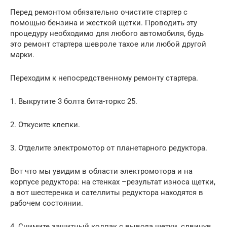
Перед ремонтом обязательно очистите стартер с
помощью бензина и жесткой щетки. Проводить эту
процедуру необходимо для любого автомобиля, будь
это ремонт стартера шевроле тахое или любой другой
марки.
Переходим к непосредственному ремонту стартера.
1. Выкрутите 3 болта бита-торкс 25.
2. Откусите клепки.
3. Отделите электромотор от планетарного редуктора.
Вот что мы увидим в области электромотора и на
корпусе редуктора: на стенках –результат износа щетки,
а вот шестеренка и сателлиты редуктора находятся в
рабочем состоянии.
4. Снимите защитный колпак с вывода щетки, сдвинув