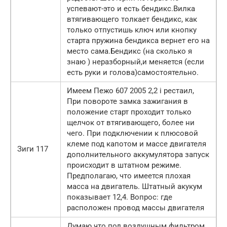
успевают-это и есть бендикс.Вилка
втягивающего толкает бендикс, как
только отпустишь ключ или кнопку
старта пружина бендикса вернет его на
место сама.Бендикс (на сколько я
знаю ) неразборный,и меняется (если
есть руки и голова)самостоятельно.
Имеем Пежо 607 2005 2,2 i рестаил,
При повороте замка зажигания в
положение старт проходит только
щелчок от втягивающего, более ни
чего. При подключении к плюсовой
клеме под капотом и массе двигателя
Зиги 117
дополнительного аккумулятора запуск
происходит в штатном режиме.
Предполагаю, что имеется плохая
масса на двигатель. Штатный акукум
показывает 12,4. Вопрос: где
расположен провод массы двигателя
Думаю что под воздушным фильтром