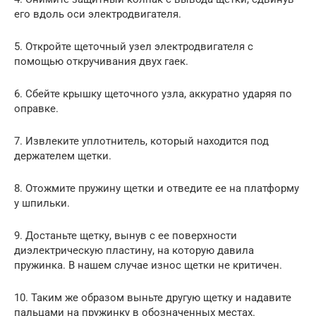
его вдоль оси электродвигателя.
5. Откройте щеточный узел электродвигателя с
помощью откручивания двух гаек.
6. Сбейте крышку щеточного узла, аккуратно ударяя по
оправке.
7. Извлеките уплотнитель, который находится под
держателем щетки.
8. Отожмите пружину щетки и отведите ее на платформу
у шпильки.
9. Достаньте щетку, вынув с ее поверхности
диэлектрическую пластину, на которую давила
пружинка. В нашем случае износ щетки не критичен.
10. Таким же образом выньте другую щетку и надавите
пальцами на пружинку в обозначенных местах.