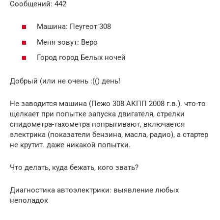
Cообщений: 442
Машина: Пеугеот 308
Меня зовут: Веро
Город город Белых ночей
Добрый (или не очень :(() день!
Не заводится машина (Пежо 308 АКПП 2008 г.в.). что-то
щелкает при попытке запуска двигателя, стрелки
спидометра-тахометра попрыгивают, включается
электрика (показатели бензина, масла, радио), а стартер
не крутит. даже никакой попытки.
Что делать, куда бежать, кого звать?
Диагностика автоэлектрики: выявление любых
неполадок