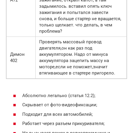
А72
зажигание, открыл капот, а там
задымилось. вставил опять ключ
зажигания и попытался завести
снова, и больше стартер не вращается,
только щелкает. что делать, в чем
проблема?
Проверять массовый провод
двигателя,он как раз под
Димон
аккумулятором. Надо от минуса
402
аккумулятора зацепить массу на
моторе,если не поможет,значит
втягивающее в стартере пригорело.
Абсолютно легально (статья 12.2);
Скрывает от фото-видеофиксации;
Подходит для всех автомобилей;
Работает через разъем прикуривателя;
Не вызывает помех в радиоприемнике и