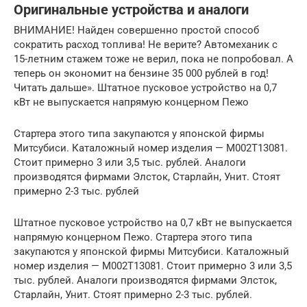
Оригинальные устройства и аналоги
ВНИМАНИЕ! Найден совершенно простой способ
сократить расход топлива! Не верите? Автомеханик с
15-летним стажем тоже не верил, пока не попробовал. А
теперь он экономит на бензине 35 000 рублей в год!
Читать дальше». Штатное пусковое устройство на 0,7
кВт не выпускается напрямую концерном Пежо
Стартера этого типа закупаются у японской фирмы
Митсубиси. Каталожный номер изделия — M002T13081.
Стоит примерно 3 или 3,5 тыс. рублей. Аналоги
производятся фирмами Элсток, Старлайн, Унит. Стоят
примерно 2-3 тыс. рублей
Штатное пусковое устройство на 0,7 кВт не выпускается
напрямую концерном Пежо. Стартера этого типа
закупаются у японской фирмы Митсубиси. Каталожный
номер изделия — M002T13081. Стоит примерно 3 или 3,5
тыс. рублей. Аналоги производятся фирмами Элсток,
Старлайн, Унит. Стоят примерно 2-3 тыс. рублей.