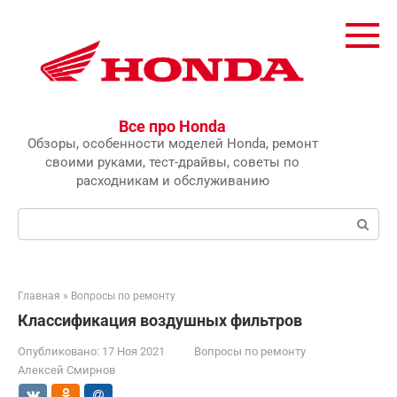
Перейти
к
контенту
Все про Honda
Обзоры, особенности моделей Honda, ремонт
своими руками, тест-драйвы, советы по
расходникам и обслуживанию
Поиск:
Главная
»
Вопросы по ремонту
Классификация воздушных фильтров
Опубликовано:
17 Ноя 2021
Вопросы по ремонту
Алексей Смирнов