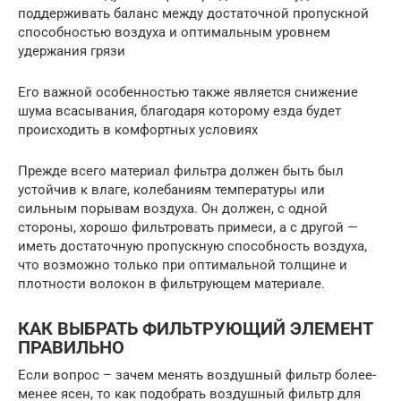
поддерживать баланс между достаточной пропускной
способностью воздуха и оптимальным уровнем
удержания грязи
Его важной особенностью также является снижение
шума всасывания, благодаря которому езда будет
происходить в комфортных условиях
Прежде всего материал фильтра должен быть был
устойчив к влаге, колебаниям температуры или
сильным порывам воздуха. Он должен, с одной
стороны, хорошо фильтровать примеси, а с другой —
иметь достаточную пропускную способность воздуха,
что возможно только при оптимальной толщине и
плотности волокон в фильтрующем материале.
КАК ВЫБРАТЬ ФИЛЬТРУЮЩИЙ ЭЛЕМЕНТ
ПРАВИЛЬНО
Если вопрос – зачем менять воздушный фильтр более-
менее ясен, то как подобрать воздушный фильтр для