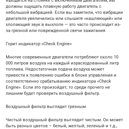
находится на стоянке с включенным двигателем, вы
должны ощущать плавную работу двигатель с
небольшой вибрацией. Если вы заметили, что вибрации
двигателя увеличились или слышите «кашляющий» или
хлопающий звук в выхлопе — это часто происходит из-
за грязной или поврежденной свечи зажигания.
Горит индикатор «Check Engine»
Многие современные двигатели потребляют около 10
000 литров воздуха на каждый израсходованный литр
топлива. Недостаточная подача воздуха может
привести к появлению ошибки в блоке управления и
соответственно срабатыванию индикатора «Check
Engine». Если это произойдет, то среди прочего не
лишним будет проверить воздушный фильтр.
Воздушный фильтр выглядит грязным
Чистый воздушный фильтр выглядит чистым. Он может
быть разных цветов – белый, желтый, зеленый и т.д.,