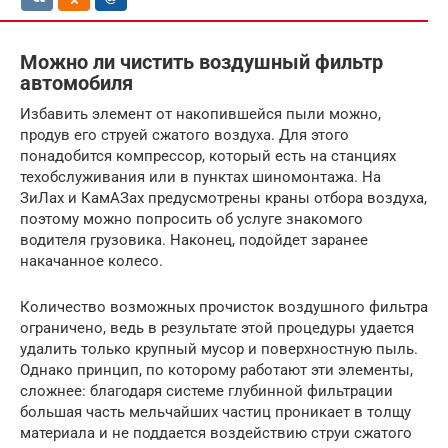
Можно ли чистить воздушный фильтр
автомобиля
Избавить элемент от накопившейся пыли можно,
продув его струей сжатого воздуха. Для этого
понадобится компрессор, который есть на станциях
техобслуживания или в пунктах шиномонтажа. На
ЗиЛах и КамАЗах предусмотрены краны отбора воздуха,
поэтому можно попросить об услуге знакомого
водителя грузовика. Наконец, подойдет заранее
накачанное колесо.
Количество возможных прочисток воздушного фильтра
ограничено, ведь в результате этой процедуры удается
удалить только крупный мусор и поверхностную пыль.
Однако принцип, по которому работают эти элементы,
сложнее: благодаря системе глубинной фильтрации
большая часть мельчайших частиц проникает в толщу
материала и не поддается воздействию струи сжатого