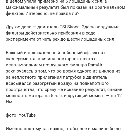
в целом упала примерно на 5 лошадиных сил, а
максимальный результат был показан на оригинальном
фильтре. Интересно, не правда ли?
Другое дело — двигатель TSI Skoda. Здесь воздушные
фильтры действительно прибавили в ходе
эксперимента от четырех до шести лошадиных сил.
Важный и показательный побочный эффект от
эксперимента: причина повторного теста с
использованием воздушного фильтра RamAir
заключалась в том, что во время одного из циклов из-
за неплотного прилегания патрубка в двигатель
всасывался разогретый воздух из подкапотного
пространства, что сразу же исказило результат, снизив
мощность мотора на 5 л. с. и крутящий момент — на 12
Нм.
фото: YouTube
Именно поэтому так важно, чтобы все в машине было