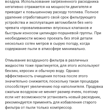
воздуха. Использование загрязненного расходника
негативно отражается на мощности двигателя и
приводит к повышенному расходу топлива. Полное
удаление отработавшего свой срок фильтрующего
устройства и эксплуатация автомобиля без него
чревата «проваливанием» впускных клапанов и
быстрым износом цилиндро-поршневой группы. При
необходимости можно проехать без этой детали
несколько сотен метров в сырую погоду, когда
содержание пыли в атмосфере минимально.
Отмывание воздушного фильтра в различных
жидкостях тоже практикуется, для этого используют
бензин, керосин и обычную воду. Однако
эффективность очищения потока после этого
значительно снижается, поскольку такая процедура
способствует увеличению пор наполнителя. Продувка
сжатым воздухом не меняет размер ячеек, поэтому
если нет возможности установить новый расходник,
рекомендуется применять для избавления старого
фильтра от пыли только компрессор.