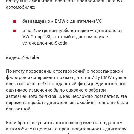
воздушных фильтров. Все тесты проводились на двух
автомобилях:
безнаддувном BMW с двигателем V8;
и на 2-литровой турбочетверке — двигателе от
VW Group TSI, который в данном случае
установлен на Skoda.
видео: YouTube
По итогу проведенных тестирований с перестановкой
фильтров эксперимент показал, что на V8 у BMW лучше
всего показал себя стандартный фильтр. Единственное
ощутимое изменение было связано с работой
загрязненного фильтра, и, как несложно догадаться, эта
перемена в работе двигателя автомобиля точно не была
благостной.
Если брать результаты этого эксперимента на данном
автомобиле в целом, то производительность двигателя