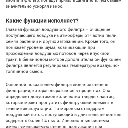
забитый фильтр, попадут прямо в двигатель, тем самым
значительно ускоряя износ.
Какие функции исполняет?
Главная функция воздушного фильтра – очищение
поступающего воздуха из атмосферы от частиц пыли,
семян растений и других загрязнений. Кроме того, он
понижает уровень шума, возникающий при
прохождении воздушных потоков через впускной
тракт. В бензиновом моторе дополнительной функцией
фильтра является регулировка температуры воздушно-
топливной смеси.
Основной показателем фильтра является степень
фильтрации, которая выражается в процентах. Она
определяет допустимое количество твердых частиц,
которые может пропустить фильтрующий элемент в
течение эксплуатации. По мировым стандартам
воздушный поток, поступающий в двигатель не должен
содержать более 1% пыли. Инерционные системы
имеют уменьшаемую степень пропускания при