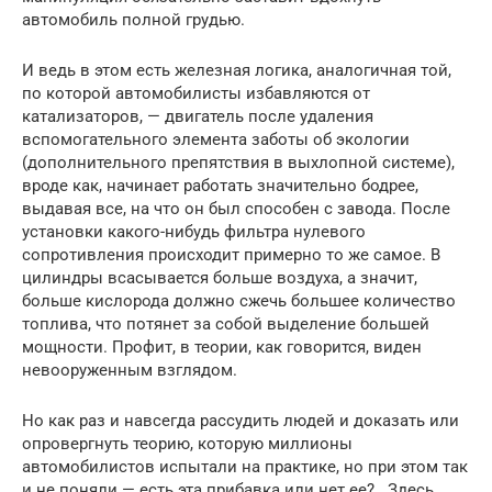
автомобиль полной грудью.
И ведь в этом есть железная логика, аналогичная той,
по которой автомобилисты избавляются от
катализаторов, — двигатель после удаления
вспомогательного элемента заботы об экологии
(дополнительного препятствия в выхлопной системе),
вроде как, начинает работать значительно бодрее,
выдавая все, на что он был способен с завода. После
установки какого-нибудь фильтра нулевого
сопротивления происходит примерно то же самое. В
цилиндры всасывается больше воздуха, а значит,
больше кислорода должно сжечь большее количество
топлива, что потянет за собой выделение большей
мощности. Профит, в теории, как говорится, виден
невооруженным взглядом.
Но как раз и навсегда рассудить людей и доказать или
опровергнуть теорию, которую миллионы
автомобилистов испытали на практике, но при этом так
и не поняли — есть эта прибавка или нет ее?.. Здесь