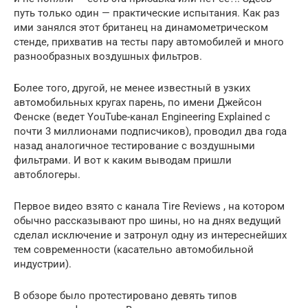
путь только один — практические испытания. Как раз
ими занялся этот британец на динамометрическом
стенде, прихватив на тесты пару автомобилей и много
разнообразных воздушных фильтров.
Более того, другой, не менее известный в узких
автомобильных кругах парень, по имени Джейсон
Фенске (ведет YouTube-канал Engineering Explained с
почти 3 миллионами подписчиков), проводил два года
назад аналогичное тестирование с воздушными
фильтрами. И вот к каким выводам пришли
автоблогеры.
Первое видео взято с канала Tire Reviews , на котором
обычно рассказывают про шины, но на днях ведущий
сделал исключение и затронул одну из интереснейших
тем современности (касательно автомобильной
индустрии).
В обзоре было протестировано девять типов