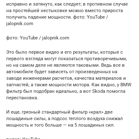
исправно и затянуто, как следует; в противном случае
на простейшей нестыковке можно вместо прироста
получить падение мощности. фото: YouTube /
jalopnik.com
фото: YouTube / jalopnik.com
Это было первое видео и его результаты, которые с
первого взгляда могут показаться противоречивыми,
но на самом деле не являются таковыми. Ведь все в
автомобиле будет зависеть от произведенных на
заводе инженерами расчетов, качества материалов и
запчастей, а также мощности мотора. Как видно, у BMW
фильтр был подобран идеально, а вот Skoda помогла
перестановка.
И еще, грязный стандартный фильтр «крал» две
лошадиные силы, а подсос теплого воздуха снижал
мощность и того больше — на 5 лошадиных сил.