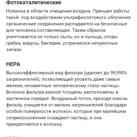
Фотокаталитические
Новинка в области очищения воздуха. Принцип работы
такой: под воздействием ультрафиолетового облучения
органические соединения распадаются на безопасные
для человека составляющие. Таким образом
уничтожается не только пыль, но и пыльца, споры
грибка, вирусы, бактерии, устраняются неприятные
запахи.
НЕРА
Высокоэффективный вид фильтра (удаляет до 99,995%
загрязнителей), позволяющий уловить даже самые
мелкие, незаметные человеческому глазу частицы.
Волокна фильтра разной толщины расположены в
хаотичном порядке. Воздушный поток, проходя сквозь
фильтр, очищается от мелких загрязнителей благодаря
особой поверхности волокон, которые при малейшем
соприкосновении осаждают частицу, и она
прикрепляется к волокну.