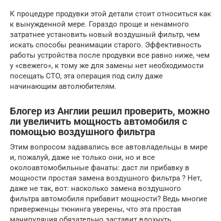
К процедуре продувки этой детали стоит относиться как
к вынужденной мере. Гораздо проще и ненамного
затратнее установить новый воздушный фильтр, чем
искать способы реанимации старого. Эффективность
работы устройства после продувки все равно ниже, чем
у «свежего», к тому же для замены нет необходимости
посещать СТО, эта операция под силу даже
начинающим автолюбителям.
Блогер из Англии решил проверить, можно
ли увеличить мощность автомобиля с
помощью воздушного фильтра
Этим вопросом задавались все автовладельцы в мире
и, пожалуй, даже не только они, но и все
околоавтомобильные фанаты: даст ли прибавку в
мощности простая замена воздушного фильтра ? Нет,
даже не так, вот: насколько замена воздушного
фильтра автомобиля прибавит мощности? Ведь многие
приверженцы тюнинга уверены, что эта простая
манипуляция обязательно заставит вдохнуть