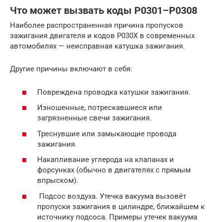
Что может вызвать коды P0301–P0308
Наиболее распространенная причина пропусков
зажигания двигателя и кодов P030X в современных
автомобилях — неисправная катушка зажигания.
Другие причины включают в себя:
Повреждена проводка катушки зажигания.
Изношенные, потрескавшиеся или
загрязненные свечи зажигания.
Треснувшие или замыкающие провода
зажигания.
Накапливание углерода на клапанах и
форсунках (обычно в двигателях с прямым
впрыском).
Подсос воздуха. Утечка вакуума вызовёт
пропуски зажигания в цилиндре, ближайшем к
источнику подсоса. Примеры утечек вакуума