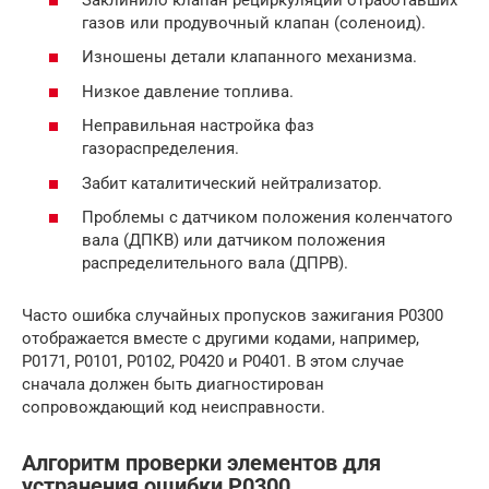
газов или продувочный клапан (соленоид).
Изношены детали клапанного механизма.
Низкое давление топлива.
Неправильная настройка фаз
газораспределения.
Забит каталитический нейтрализатор.
Проблемы с датчиком положения коленчатого
вала (ДПКВ) или датчиком положения
распределительного вала (ДПРВ).
Часто ошибка случайных пропусков зажигания P0300
отображается вместе с другими кодами, например,
P0171, P0101, P0102, P0420 и P0401. В этом случае
сначала должен быть диагностирован
сопровождающий код неисправности.
Алгоритм проверки элементов для
устранения ошибки P0300