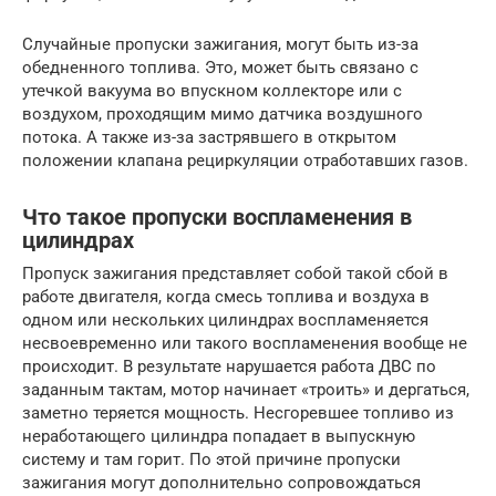
Случайные пропуски зажигания, могут быть из-за
обедненного топлива. Это, может быть связано с
утечкой вакуума во впускном коллекторе или с
воздухом, проходящим мимо датчика воздушного
потока. А также из-за застрявшего в открытом
положении клапана рециркуляции отработавших газов.
Что такое пропуски воспламенения в
цилиндрах
Пропуск зажигания представляет собой такой сбой в
работе двигателя, когда смесь топлива и воздуха в
одном или нескольких цилиндрах воспламеняется
несвоевременно или такого воспламенения вообще не
происходит. В результате нарушается работа ДВС по
заданным тактам, мотор начинает «троить» и дергаться,
заметно теряется мощность. Несгоревшее топливо из
неработающего цилиндра попадает в выпускную
систему и там горит. По этой причине пропуски
зажигания могут дополнительно сопровождаться