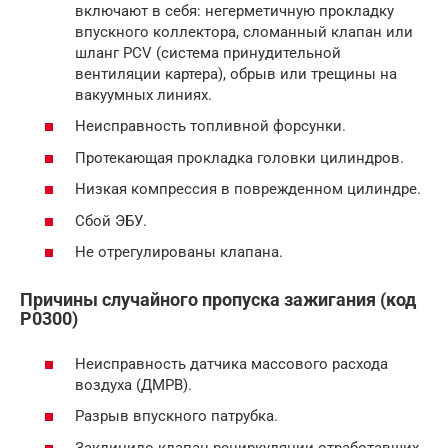
включают в себя: негерметичную прокладку
впускного коллектора, сломанный клапан или
шланг PCV (система принудительной
вентиляции картера), обрыв или трещины на
вакуумных линиях.
Неисправность топливной форсунки.
Протекающая прокладка головки цилиндров.
Низкая компрессия в поврежденном цилиндре.
Сбой ЭБУ.
Не отрегулированы клапана.
Причины случайного пропуска зажигания (код
P0300)
Неисправность датчика массового расхода
воздуха (ДМРВ).
Разрыв впускного патрубка.
Заклинило клапан рециркуляции отработавших