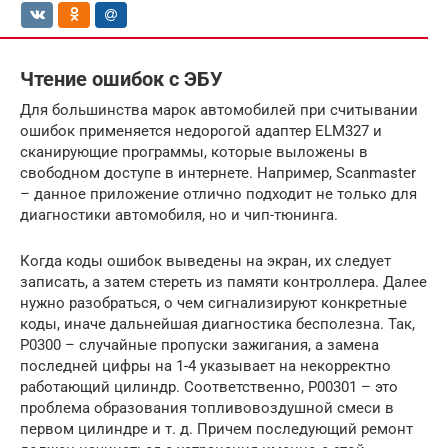
Чтение ошибок с ЭБУ
Для большинства марок автомобилей при считывании
ошибок применяется недорогой адаптер ELM327 и
сканирующие программы, которые выложены в
свободном доступе в интернете. Например, Scanmaster
– данное приложение отлично подходит не только для
диагностики автомобиля, но и чип-тюнинга.
Когда коды ошибок выведены на экран, их следует
записать, а затем стереть из памяти контроллера. Далее
нужно разобраться, о чем сигнализируют конкретные
коды, иначе дальнейшая диагностика бесполезна. Так,
P0300 – случайные пропуски зажигания, а замена
последней цифры на 1-4 указывает на некорректно
работающий цилиндр. Соответственно, Р00301 – это
проблема образования топливовоздушной смеси в
первом цилиндре и т. д. Причем последующий ремонт