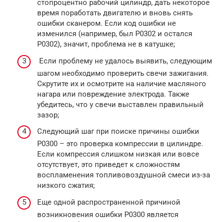
стопроцентно рабочий цилиндр, дать некоторое
время поработать двигателю и вновь снять
ошибки сканером. Если код ошибки не
изменился (например, был P0302 и остался
P0302), значит, проблема не в катушке;
Если проблему не удалось выявить, следующим
шагом необходимо проверить свечи зажигания.
Скрутите их и осмотрите на наличие масляного
нагара или повреждение электрода. Также
убедитесь, что у свечи выставлен правильный
зазор;
Следующий шаг при поиске причины ошибки
P0300 – это проверка компрессии в цилиндре.
Если компрессия слишком низкая или вовсе
отсутствует, это приведет к сложностям
воспламенения топливовоздушной смеси из-за
низкого сжатия;
Еще одной распространенной причиной
возникновения ошибки P0300 является