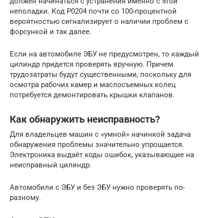
должен начинаться с устранения именно с этой
неполадки. Код P0204 почти со 100-процентной
вероятностью сигнализирует о наличии проблем с
форсункой и так далее.
Если на автомобиле ЭБУ не предусмотрен, то каждый
цилиндр придется проверять вручную. Причем
трудозатраты будут существенными, поскольку для
осмотра рабочих камер и маслосъемных колец
потребуется демонтировать крышки клапанов.
Как обнаружить неисправность?
Для владельцев машин с «умной» начинкой задача
обнаружения проблемы значительно упрощается.
Электроника выдаёт коды ошибок, указывающие на
неисправный цилиндр.
Автомобили с ЭБУ и без ЭБУ нужно проверять по-
разному.