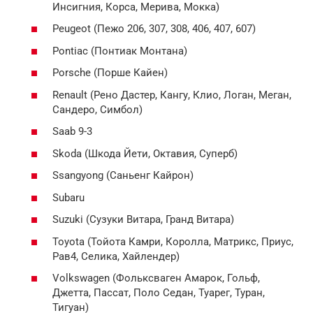
Инсигния, Корса, Мерива, Мокка)
Peugeot (Пежо 206, 307, 308, 406, 407, 607)
Pontiac (Понтиак Монтана)
Porsche (Порше Кайен)
Renault (Рено Дастер, Кангу, Клио, Логан, Меган,
Сандеро, Симбол)
Saab 9-3
Skoda (Шкода Йети, Октавия, Суперб)
Ssangyong (Саньенг Кайрон)
Subaru
Suzuki (Сузуки Витара, Гранд Витара)
Toyota (Тойота Камри, Королла, Матрикс, Приус,
Рав4, Селика, Хайлендер)
Volkswagen (Фольксваген Амарок, Гольф,
Джетта, Пассат, Поло Седан, Туарег, Туран,
Тигуан)