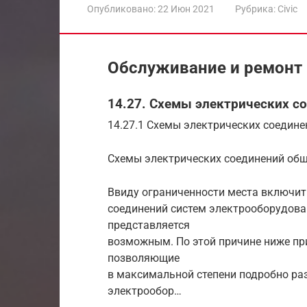
Опубликовано:
22 Июн 2021
Рубрика:
Civic
Обслуживание и ремонт
14.27. Схемы электрических 
14.27.1 Схемы электрических соедин
Схемы электрических соединений об
Ввиду ограниченности места включит
соединений систем электрооборудова
представляется
возможным. По этой причине ниже пр
позволяющие
в максимальной степени подробно ра
электрообор…