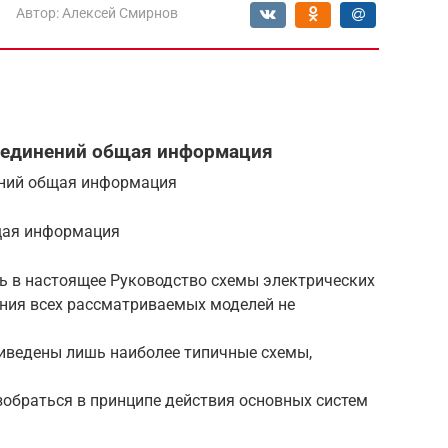
Автор:
Алексей Смирнов
соединений общая информация
ений общая информация
щая информация
ь в настоящее Руководство схемы электрических
ния всех рассматриваемых моделей не
иведены лишь наиболее типичные схемы,
зобраться в принципе действия основных систем