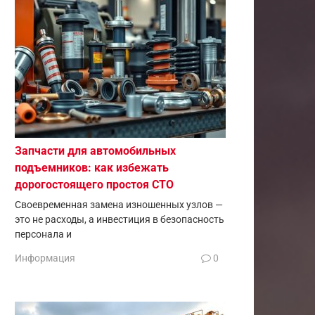
Запчасти для автомобильных
подъемников: как избежать
дорогостоящего простоя СТО
Своевременная замена изношенных узлов —
это не расходы, а инвестиция в безопасность
персонала и
Информация
0