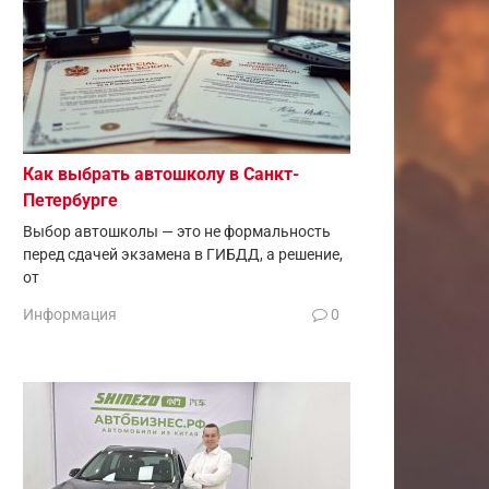
Как выбрать автошколу в Санкт-
Петербурге
Выбор автошколы — это не формальность
перед сдачей экзамена в ГИБДД, а решение,
от
Информация
0