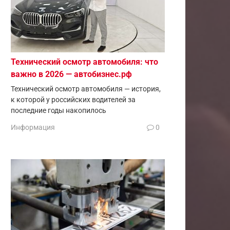
Технический осмотр автомобиля: что
важно в 2026 — автобизнес.рф
Технический осмотр автомобиля — история,
к которой у российских водителей за
последние годы накопилось
Информация
0