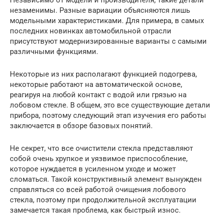
Независимо от модели и производителя, такие детали
незаменимы. Разные вариации объясняются лишь
модельными характеристиками. Для примера, в самых
последних новинках автомобильной отрасли
присутствуют модернизированные варианты с самыми
различными функциями.
Некоторые из них располагают функцией подогрева,
некоторые работают на автоматической основе,
реагируя на любой контакт с водой или грязью на
лобовом стекле. В общем, это все существующие детали
прибора, поэтому следующий этап изучения его работы
заключается в обзоре базовых понятий.
Не секрет, что все очистители стекла представляют
собой очень хрупкое и уязвимое приспособление,
которое нуждается в усиленном уходе и может
сломаться. Такой конструктивный элемент вынужден
справляться со всей работой очищения лобового
стекла, поэтому при продолжительной эксплуатации
замечается такая проблема, как быстрый износ.