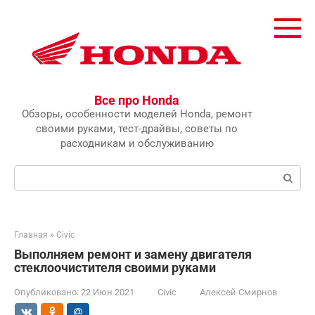
Перейти
к
контенту
Все про Honda
Обзоры, особенности моделей Honda, ремонт
своими руками, тест-драйвы, советы по
расходникам и обслуживанию
Поиск:
Главная
»
Civic
Выполняем ремонт и замену двигателя
стеклоочистителя своими руками
Опубликовано:
22 Июн 2021
Civic
Алексей Смирнов