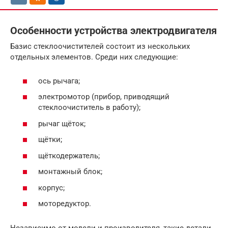
Особенности устройства электродвигателя
Базис стеклоочистителей состоит из нескольких
отдельных элементов. Среди них следующие:
ось рычага;
электромотор (прибор, приводящий
стеклоочиститель в работу);
рычаг щёток;
щётки;
щёткодержатель;
монтажный блок;
корпус;
моторедуктор.