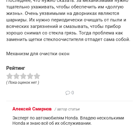
Последнее, что нужно сказать: за механизмами нужно
тщательно ухаживать, чтобы обеспечить им «долгую
жизнь». Очень уязвимыми на дворниках являются
шарниры. Их нужно периодически очищать от пыли и
всяческих загрязнений и смазывать, чтобы прибор
хорошо снимал со стекла грязь. Тогда проблема как
заменить щетки стеклоочистителя отпадет сама собой.
Механизм для очистки окон
Рейтинг
( Пока оценок нет )
0
Алексей Смирнов
/ автор статьи
Эксперт по автомобилям Honda. Владею несколькими
Honda и знаю всё об их обслуживании.