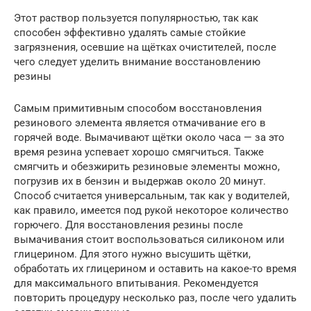
Этот раствор пользуется популярностью, так как
способен эффективно удалять самые стойкие
загрязнения, осевшие на щётках очистителей, после
чего следует уделить внимание восстановлению
резины
Самым примитивным способом восстановления
резинового элемента является отмачивание его в
горячей воде. Вымачивают щётки около часа — за это
время резина успевает хорошо смягчиться. Также
смягчить и обезжирить резиновые элементы можно,
погрузив их в бензин и выдержав около 20 минут.
Способ считается универсальным, так как у водителей,
как правило, имеется под рукой некоторое количество
горючего. Для восстановления резины после
вымачивания стоит воспользоваться силиконом или
глицерином. Для этого нужно высушить щётки,
обработать их глицерином и оставить на какое-то время
для максимального впитывания. Рекомендуется
повторить процедуру несколько раз, после чего удалить