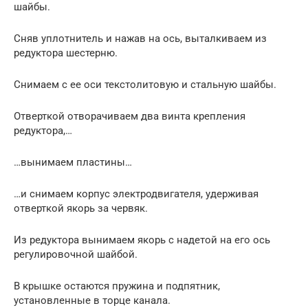
шайбы.
Сняв уплотнитель и нажав на ось, выталкиваем из
редуктора шестерню.
Снимаем с ее оси текстолитовую и стальную шайбы.
Отверткой отворачиваем два винта крепления
редуктора,…
…вынимаем пластины…
…и снимаем корпус электродвигателя, удерживая
отверткой якорь за червяк.
Из редуктора вынимаем якорь с надетой на его ось
регулировочной шайбой.
В крышке остаются пружина и подпятник,
установленные в торце канала.