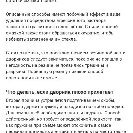
остатки смазки тканью.
Описанные способы имеют побочный эффект в виде
удаления посредством агрессивного раствора
защитного графитового слоя щёток. С силиконовой
смазкой также стоит обращаться аккуратно, чтобы
избежать загрязнения им стекла.
Стоит отметить, что восстановлением резиновой части
дворников следует заниматься, пока она не пришла в
негодность, на резине не появились трещины и
разрывы. Порванную резину никакой способ
восстановить не сможет.
Что делать, если дворник плохо прилегает
Вторая причина устраняется подтягиванием скобы,
которая держит пружину и находится на сгибе поводка.
Для ремонта её необходимо снять и поджать. Способ
действенный, но требует определённой ловкости, так
как пружина при съёме может отскочить в самое
неожиданное место, а вставлять деталь на место также