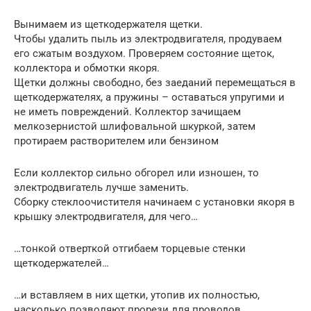
Вынимаем из щеткодержателя щетки.
Чтобы удалить пыль из электродвигателя, продуваем
его сжатым воздухом. Проверяем состояние щеток,
коллектора и обмотки якоря.
Щетки должны свободно, без заеданий перемещаться в
щеткодержателях, а пружины – оставаться упругими и
не иметь повреждений. Коллектор зачищаем
мелкозернистой шлифовальной шкуркой, затем
протираем растворителем или бензином
Если коллектор сильно обгорел или изношен, то
электродвигатель лучше заменить.
Сборку стеклоочистителя начинаем с установки якоря в
крышку электродвигателя, для чего…
…тонкой отверткой отгибаем торцевые стенки
щеткодержателей…
…и вставляем в них щетки, утопив их полностью,
насколько позволяют прорези для проводов.