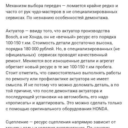
Механизм выбора передач — ломается крайне редко и
часто от рук чудо-мастеров в не специализированных
сервисах. По незнанию особенностей демонтажа.
Актуатор — ввиду того, что актуатор производства
Bosch, а не Хонда, он не «вечный» ресурс его порядка
100-150 т.км. Стоимость детали достаточно высока,
порядка 180 000 рублей. Но, в специализированных (не
официальных) сервисах проводят качественный
ремонт. Меняются все изношенные детали и агрегат
обретает новый ресурс в те же 100-150 т.км пробега.
Стоит отметить, что самостоятельно выполнять работы
по ремонту или профилактике актуатора не имеет
смысла. И не потому что можно доломать деталь, а по
той причине, что после демонтажа актуатора и
последующей установки на автомобиль, его надо
«прописать» и адаптировать. Это можно сделать только
с помощью оригинального оборудования HONDA.
Сцепление — ресурс сцепления напрямую зависит от