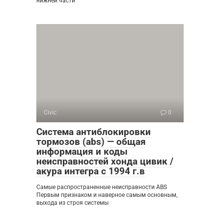
нижней части
Civic
0
Система антиблокировки
тормозов (abs) — общая
информация и коды
неисправностей хонда цивик /
акура интегра с 1994 г.в
Самые распространенные неисправности ABS
Первым признаком и наверное самым основным,
выхода из строя системы