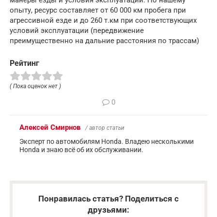
манеры езды и условия эксплуатации. По нашему
опыту, ресурс составляет от 60 000 км пробега при
агрессивной езде и до 260 т.км при соответствующих
условий эксплуатации (передвижение
преимущественно на дальние расстояния по трассам)
Рейтинг
( Пока оценок нет )
0
Алексей Смирнов
/ автор статьи
Эксперт по автомобилям Honda. Владею несколькими
Honda и знаю всё об их обслуживании.
Понравилась статья? Поделиться с
друзьями: