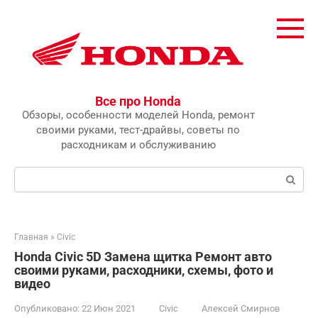
Перейти
к
контенту
Все про Honda
Обзоры, особенности моделей Honda, ремонт
своими руками, тест-драйвы, советы по
расходникам и обслуживанию
Поиск:
Главная
»
Civic
Honda Civic 5D Замена щитка Ремонт авто
своими руками, расходники, схемы, фото и
видео
Опубликовано:
22 Июн 2021
Civic
Алексей Смирнов