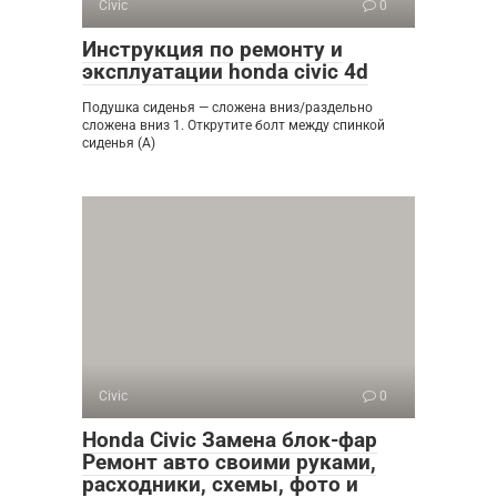
Civic
0
Инструкция по ремонту и
эксплуатации honda civic 4d
Подушка сиденья — сложена вниз/раздельно
сложена вниз 1. Открутите болт между спинкой
сиденья (А)
Civic
0
Honda Civic Замена блок-фар
Ремонт авто своими руками,
расходники, схемы, фото и