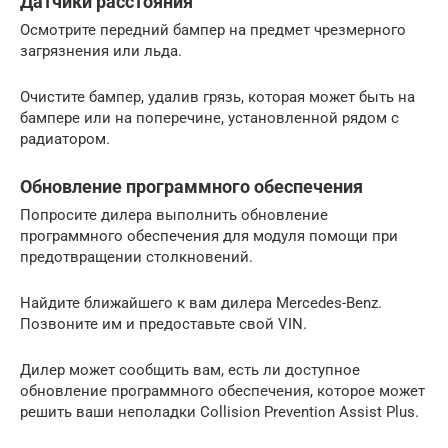
Датчики расстояния
Осмотрите передний бампер на предмет чрезмерного
загрязнения или льда.
Очистите бампер, удалив грязь, которая может быть на
бампере или на поперечине, установленной рядом с
радиатором.
Обновление программного обеспечения
Попросите дилера выполнить обновление
программного обеспечения для модуля помощи при
предотвращении столкновений.
Найдите ближайшего к вам дилера Mercedes-Benz.
Позвоните им и предоставьте свой VIN.
Дилер может сообщить вам, есть ли доступное
обновление программного обеспечения, которое может
решить ваши неполадки Collision Prevention Assist Plus.