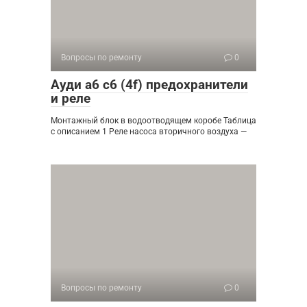
Вопросы по ремонту
0
Ауди а6 с6 (4f) предохранители
и реле
Монтажный блок в водоотводящем коробе Таблица
с описанием 1 Реле насоса вторичного воздуха —
Вопросы по ремонту
0