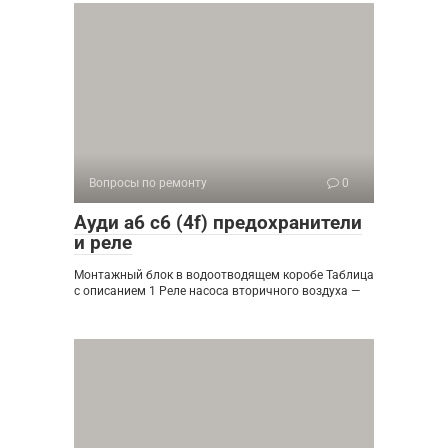
Вопросы по ремонту
0
Ауди а6 с6 (4f) предохранители
и реле
Монтажный блок в водоотводящем коробе Таблица
с описанием 1 Реле насоса вторичного воздуха —