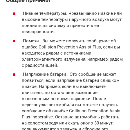
Общие причины
Низкие температуры. Чрезвычайно низкие или
высокие температуры наружного воздуха могут
повлиять на систему и привести к ее
неисправности.
Помехи . Вы можете получить сообщение об
ошибке Collision Prevention Assist Plus, если вы
находитесь рядом с источниками
электромагнитного излучения, например, рядом
с радиостанцией.
Напряжение батареи . Это сообщение может
появиться, если напряжение батареи слишком
низкое. Например, если вы выключаете
двигатель, но оставляете зажигание
включенным во время парковки. После
перезапуска автомобиля вы можете получить
сообщение об ошибке Collision Prevention Assist
Plus Inoperative. Оставьте автомобиль работать
на холостом ходу или ехать около 30 минут,
если аккумулятор заряжен и сбросьте это