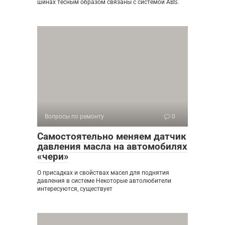
шинах тесным образом связаны с системой ABS.
Вопросы по ремонту
0
Самостоятельно меняем датчик
давления масла на автомобилях
«чери»
О присадках и свойствах масел для поднятия
давления в системе Некоторые автолюбители
интересуются, существует