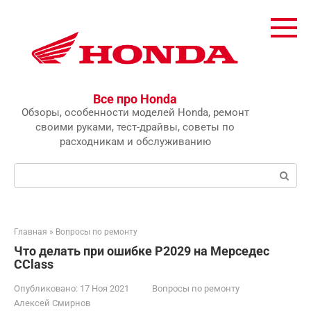
Перейти
к
контенту
Все про Honda
Обзоры, особенности моделей Honda, ремонт
своими руками, тест-драйвы, советы по
расходникам и обслуживанию
Поиск:
Главная
»
Вопросы по ремонту
Что делать при ошибке P2029 на Мерседес
CClass
Опубликовано:
17 Ноя 2021
Вопросы по ремонту
Алексей Смирнов