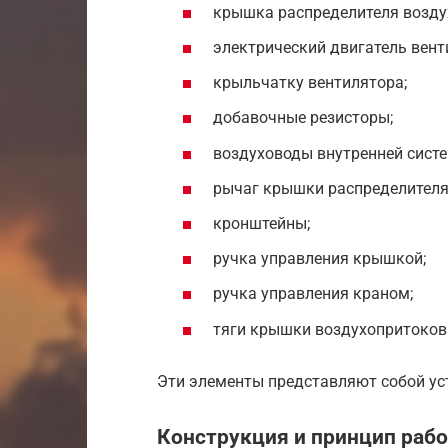
крышка распределителя возду
электрический двигатель вент
крыльчатку вентилятора;
добавочные резисторы;
воздуховоды внутренней сист
рычаг крышки распределителя
кронштейны;
ручка управления крышкой;
ручка управления краном;
тяги крышки воздухопритоков
Эти элементы представляют собой ус
Конструкция и принцип раб