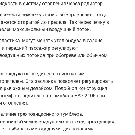
кости в систему отопления через радиатор.
еревести нижнее устройство управления, тогда
ажется открытой до предела. Так через печку в
равлен максимальный воздушный поток.
ластика, могут менять угол обдува в салоне
 и передний пассажир регулируют
воздушных потоков при обогреве или обычном
в воздуха не соединена с системным
опителем. Эта заслонка позволяет регулировать
ия рычажным девайсом. Подобная конструкция
 комфорт водителю автомобиля ВАЗ-2106 при
ы отопления.
аличие трехпозиционного тумблера,
рования объёмов воздушных потоков, проходящих
оляет выбирать между двумя диапазонами