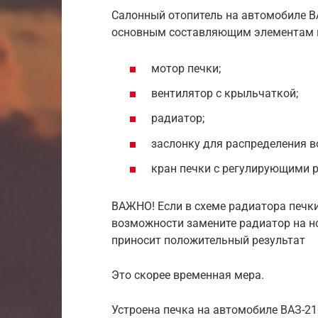
Салонный отопитель на автомобиле В
основным составляющим элементам к
мотор печки;
вентилятор с крыльчаткой;
радиатор;
заслонку для распределения 
кран печки с регулирующими 
ВАЖНО! Если в схеме радиатора печки
возможности замените радиатор на но
приносит положительный результат
Это скорее временная мера.
Устроена печка на автомобиле ВАЗ-21