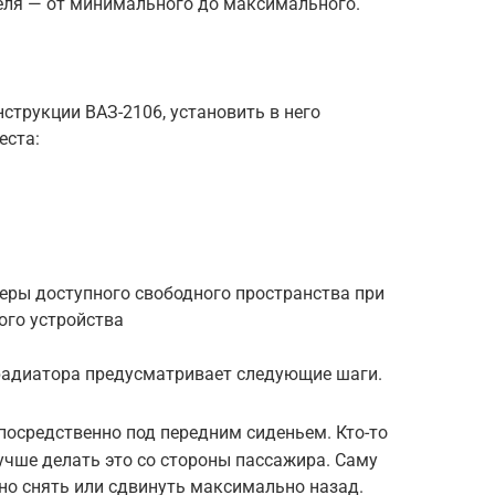
еля — от минимального до максимального.
струкции ВАЗ-2106, установить в него
еста:
еры доступного свободного пространства при
ого устройства
радиатора предусматривает следующие шаги.
посредственно под передним сиденьем. Кто-то
лучше делать это со стороны пассажира. Саму
но снять или сдвинуть максимально назад.