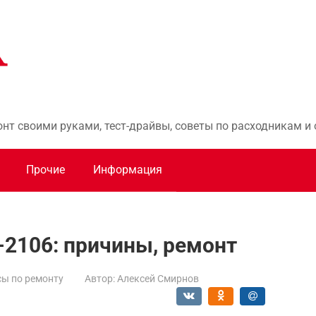
онт своими руками, тест-драйвы, советы по расходникам 
Прочие
Информация
-2106: причины, ремонт
ы по ремонту
Автор:
Алексей Смирнов