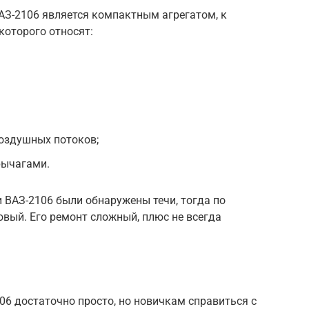
АЗ-2106 является компактным агрегатом, к
оторого относят:
воздушных потоков;
рычагами.
 ВАЗ-2106 были обнаружены течи, тогда по
вый. Его ремонт сложный, плюс не всегда
06 достаточно просто, но новичкам справиться с