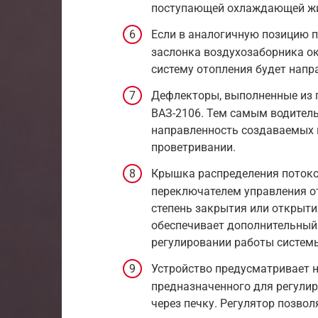
поступающей охлаждающей жид
Если в аналогичную позицию п
заслонка воздухозаборника ок
систему отопления будет нап
Дефлекторы, выполненные из п
ВАЗ-2106. Тем самым водитель
направленность создаваемых 
проветривании.
Крышка распределения потоко
переключателем управления от
степень закрытия или открыт
обеспечивает дополнительный
регулировании работы систем
Устройство предусматривает н
предназначенного для регули
через печку. Регулятор позв