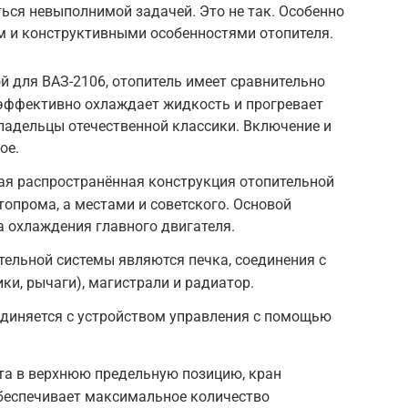
ься невыполнимой задачей. Это не так. Особенно
ом и конструктивными особенностями отопителя.
ой для ВАЗ-2106, отопитель имеет сравнительно
эффективно охлаждает жидкость и прогревает
ладельцы отечественной классики. Включение и
ое.
ая распространённая конструкция отопительной
топрома, а местами и советского. Основой
 охлаждения главного двигателя.
ельной системы являются печка, соединения с
ки, рычаги), магистрали и радиатор.
единяется с устройством управления с помощью
та в верхнюю предельную позицию, кран
обеспечивает максимальное количество