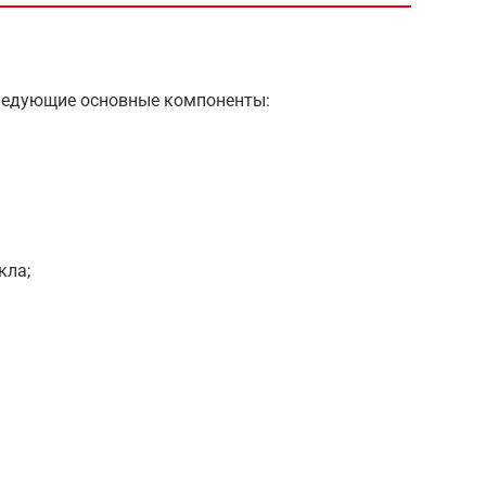
следующие основные компоненты:
кла;