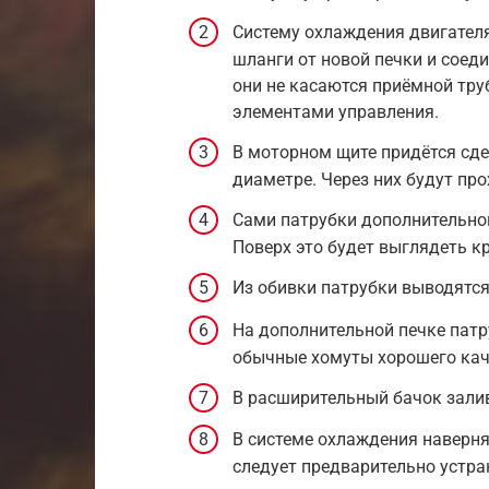
Систему охлаждения двигател
шланги от новой печки и соеди
они не касаются приёмной тру
элементами управления.
В моторном щите придётся сде
диаметре. Через них будут про
Сами патрубки дополнительно
Поверх это будет выглядеть к
Из обивки патрубки выводятся
На дополнительной печке патр
обычные хомуты хорошего кач
В расширительный бачок залив
В системе охлаждения наверня
следует предварительно устра