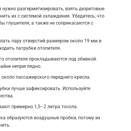
я нужно разгерметизировать, взять дюритовые
нить их с системой охлаждения. Убедитесь, что
бы глушителя, а также не соприкасаются с
лать пару отверстий размером около 19 мм в
ходить патрубки отопителя.
го отопителя прокладываются под обивкой.
райне неприглядно.
 около пассажирского переднего кресла.
убки лучше зафиксировать. Используйте
ества.
ают примерно 1,5–2 литра тосола.
ка образуются воздушные пробки, потому их
нить.