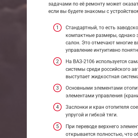
задачами по её ремонту может оказат
если вы будете знакомы с устройств
Стандартный, то есть заводск
компактные размеры, однако 
салон. Это отмечают многие в
управление интуитивно понятн
На ВАЗ-2106 используется сам
системы среди российского ав
выступает жидкостная система
Основными элементами отопит
элементами управления (крани
Заслонки и кран отопителя со
упругой и гибкой тяги.
При переводе верхнего элемен
открывается полностью, что 