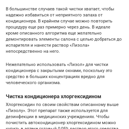
В большинстве случаев такой чистки хватает, чтобы
надежно избавиться от неприятного запаха от
кондиционера. В крайнем случае можно повторить
процедуру еще раз примерно через день. В идеале
кроме описанного алгоритма еще желательно
демонтировать элементы салона с целью добраться до
испарителя и нанести раствор «Лизола»
непосредственно на него.
Нежелательно использовать «Лизол» для чистки
кондиционера с закрытыми окнами, поскольку это
средство в больших концентрациях вредно для
человеческого организма.
Чистка кондиционера хлоргексидином
Хлоргексидин по своим свойствам описанному выше
«Лизолу». Этот препарат также используется для
дезинфекции в медицинских учреждениях. Чтобы
почистить автокондиционер хлоргексидином можно
купить в аптеке готовый 0,05% раствор этого средства.