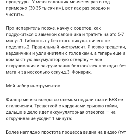
процедуры. У меня салонник меняется раз в год
примерно (30-35 тысяч км), вот как раз заодно и
чистить.
Про испаритель позже, начну с советов, как
подружиться с заменой салонника и тратить на это 5-7
минут.1. Гибкость ну без этого никуда, ничего не
поделать.2. Правильный инструмент. Я юзаю трещетки,
карданчики и удлиннители с головками, а теперь еще и
компактную аккумуляторную отвертку — все
откручивания и закручивания болтов/гаек проходят без
мата и за несколько секунд.3. Фонарик.
Мой набор инструментов.
Фильтр меняю всегда со съемом педали газа и БЕЗ ее
отключения. Трещеткой с карданами срываю гайки,
дальше в дело идет аккумуляторная отвертка — на
откручивание уходит 1 минута:
Более наглядно простота процесса видна на видео (тут