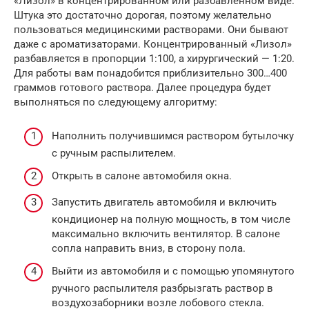
«Лизол» в концентрированном или разбавленном виде.
Штука это достаточно дорогая, поэтому желательно
пользоваться медицинскими растворами. Они бывают
даже с ароматизаторами. Концентрированный «Лизол»
разбавляется в пропорции 1:100, а хирургический — 1:20.
Для работы вам понадобится приблизительно 300…400
граммов готового раствора. Далее процедура будет
выполняться по следующему алгоритму:
Наполнить получившимся раствором бутылочку
с ручным распылителем.
Открыть в салоне автомобиля окна.
Запустить двигатель автомобиля и включить
кондиционер на полную мощность, в том числе
максимально включить вентилятор. В салоне
сопла направить вниз, в сторону пола.
Выйти из автомобиля и с помощью упомянутого
ручного распылителя разбрызгать раствор в
воздухозаборники возле лобового стекла.