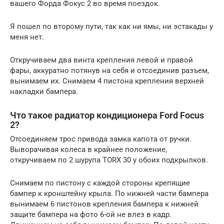
вашего Форда Фокус 2 во время поездок.
Я пошел по второму пути, так как ни ямы, ни эстакады у
меня нет.
Откручиваем два винта крепления левой и правой
фары, аккуратно потянув на себя и отсоединив разъем,
вынимаем их. Снимаем 4 пистона крепления верхней
накладки бампера.
Что такое радиатор кондиционера Ford Focus
2?
Отсоединяем трос привода замка капота от ручки.
Выворачивая колеса в крайнее положение,
откручиваем по 2 шурупа TORX 30 у обоих подкрылков.
Снимаем по пистону с каждой стороны крепящие
бампер к кронштейну крыла. По нижней части бампера
вынимаем 6 пистонов крепления бампера к нижней
защите бампера на фото 6-ой не влез в кадр.