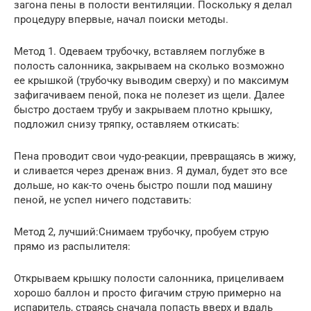
загона пены в полости вентиляции. Поскольку я делал
процедуру впервые, начал поиски методы.
Метод 1. Одеваем трубочку, вставляем поглубже в
полость салонника, закрываем на сколько возможно
ее крышкой (трубочку выводим сверху) и по максимум
зафигачиваем пеной, пока не полезет из щели. Далее
быстро достаем трубу и закрываем плотно крышку,
подложил снизу тряпку, оставляем откисать:
Пена проводит свои чудо-реакции, превращаясь в жижу,
и сливается через дренаж вниз. Я думал, будет это все
дольше, но как-то очень быстро пошли под машину
пеной, не успел ничего подставить:
Метод 2, лучший:Снимаем трубочку, пробуем струю
прямо из распылителя:
Открываем крышку полости салонника, прицеливаем
хорошо баллон и просто фигачим струю примерно на
испаритель, страясь сначала попасть вверх и вдаль