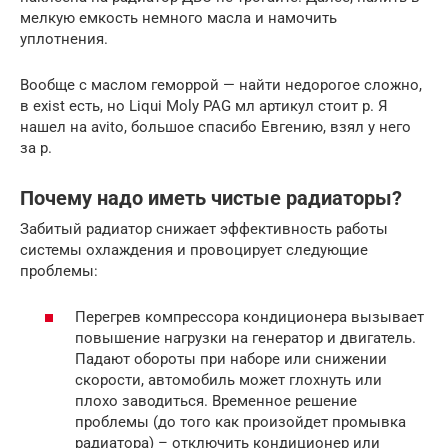
мелкую емкость немного масла и намочить
уплотнения.
Вообще с маслом геморрой — найти недорогое сложно,
в exist есть, но Liqui Moly PAG мл артикул стоит р. Я
нашел на avito, большое спасибо Евгению, взял у него
за р.
Почему надо иметь чистые радиаторы?
Забитый радиатор снижает эффективность работы
системы охлаждения и провоцирует следующие
проблемы:
Перегрев компрессора кондиционера вызывает
повышение нагрузки на генератор и двигатель.
Падают обороты при наборе или снижении
скорости, автомобиль может глохнуть или
плохо заводиться. Временное решение
проблемы (до того как произойдет промывка
радиатора) – отключить кондиционер или