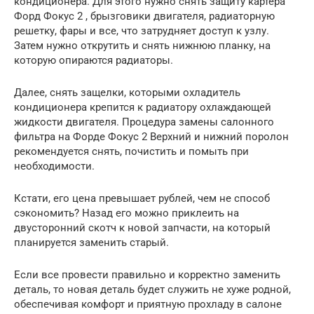
кондиционера. Для этого нужно снять защиту картера
Форд Фокус 2 , брызговики двигателя, радиаторную
решетку, фары и все, что затрудняет доступ к узлу.
Затем нужно открутить и снять нижнюю планку, на
которую опираются радиаторы.
Далее, снять защелки, которыми охладитель
кондиционера крепится к радиатору охлаждающей
жидкости двигателя. Процедура замены салонного
фильтра на Форде Фокус 2 Верхний и нижний поролон
рекомендуется снять, почистить и помыть при
необходимости.
Кстати, его цена превышает рублей, чем не способ
сэкономить? Назад его можно приклеить на
двусторонний скотч к новой запчасти, на который
планируется заменить старый.
Если все провести правильно и корректно заменить
деталь, то новая деталь будет служить не хуже родной,
обеспечивая комфорт и приятную прохладу в салоне