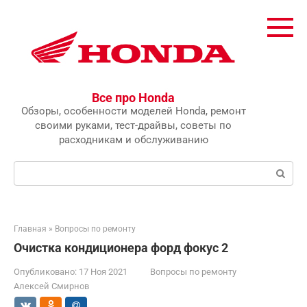
Перейти
к
контенту
Все про Honda
Обзоры, особенности моделей Honda, ремонт
своими руками, тест-драйвы, советы по
расходникам и обслуживанию
Поиск:
Главная
»
Вопросы по ремонту
Очистка кондиционера форд фокус 2
Опубликовано:
17 Ноя 2021
Вопросы по ремонту
Алексей Смирнов