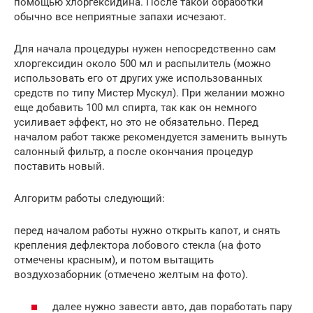
помощью хлоргексидина. После такой обработки
обычно все неприятные запахи исчезают.
Для начала процедуры нужен непосредственно сам
хлоргексидин около 500 мл и распылитель (можно
использовать его от других уже использованных
средств по типу Мистер Мускул). При желании можно
еще добавить 100 мл спирта, так как он немного
усиливает эффект, но это не обязательно. Перед
началом работ также рекомендуется заменить вынуть
салонный фильтр, а после окончания процедур
поставить новый.
Алгоритм работы следующий:
перед началом работы нужно открыть капот, и снять
крепления дефлектора лобового стекла (на фото
отмечены красным), и потом вытащить
воздухозаборник (отмечено желтым на фото).
далее нужно завести авто, дав поработать пару