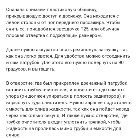
Сначала снимаем пластиковую обшивку,
прикрывающую доступ к дренажу. Она находится с
левой стороны от ног переднего пассажира. Чтобы
снять ее, понадобится звездочка Т25, или обычная
плоская отвертка с подходящим размером.
Далее нужно аккуратно снять резиновую заглушку, так
как она легко рвется. Для удобства можно отсоединить
и сам патрубок. Для этого его нужно повернуть на 90
градусов, и вытащить.
В отверстие, где был прикреплен дренажный патрубок
вставить трубку очистителя, и довести его до самого
упора (он должен упираться в полость радиаторов), и
впрыснуть туда очиститель. Нужно заранее подготовить
емкость для слива жидкости, так как она пойдет назад
через несколько секунд. И также нужно отверстие, где
трубка очистителя входит уплотнить тряпкой, чтобы
жидкость на пролилась мимо трубки и емкости для
слива.