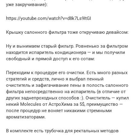
уже закручивание):
https://youtube.com/watch?v=d8k7Ls9ItGI
Крышку салонного фильтра тоже откручиваю девайсом:
Ну и вынимаем старый фильтр. Ровненько за фильтром
находится испаритель кондиционера — и мы получили
свободный и прямой доступ к его сотам:
Переходим к процедуре его очистки. Есть много разных
стратегий и средств, лично я выбрал пенный
очиститель и зафигачивание пены в полость салонного
фильтра непосредственно на испаритель (в отличие от
других заднепроходных способов :). Очиститель — купил
некий Molecules от АстроХима за 5$, преимущество —
после процедур не воняет никакими стремными
ароматизаторами.
В комплекте есть трубочка для ректальных методов