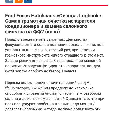
Ford Focus Hatchback «Овощ» › Logbook ›
Самая грамотная очистка испарителя
кондиционера и замена салонного
фильтра на ФФ2 (imho)
Пришло время менять салонник. Для многих
фокусоводов это боль и познание смысла жизни, но я
уже опытный — меняю в третий раз, при наличии
грамотного инструмента ничего страшного в этом нет.
Заодно решил впервые за 3 года владения машиной
почистить/продезинфицировать испаритель кондея
(хотя запаха особого не было). Начнем
Первым делом конечно почитал синий форум
ffclub.ru/topic/36282/ Там предложено несколько
способов и стратегий чистки, с частичным разбором
салона и демонтажом запчастей Фишка в том, что при
всех процедурах, особенно пенных, надо менять/
доставать салонник, и тогда логично совмещать эти