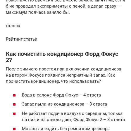
помыть.4. По времени все вместе заняло минут 40, если
б не проводил эксперименты с пеной, а делал сразу —
максимум полчаса заняло бы.
голоса
Рейтинг статьи
Как почистить кондиционер Форд Фокус
2?
После зимнего простоя при включении кондиционера
на втором Фокусе появился неприятный запах. Как
прочистить кондиционер, что использовать?
Вода в салоне Форд Фокус – 4 ответа
Запах пыли из кондиционера – 3 ответа
Не работает подача воздуха с середины, толька
на низ и на стекло дает, Форд Фокус 2 – 3 ответа
Можно ли ездить без ремня компрессора