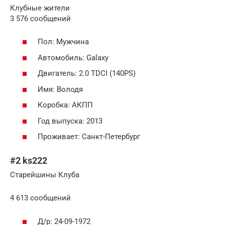
Клубные жители
3 576 сообщений
Пол: Мужчина
Автомобиль: Galaxy
Двигатель: 2.0 TDCI (140PS)
Имя: Володя
Коробка: АКПП
Год выпуска: 2013
Проживает: Санкт-Петербург
#2 ks222
Старейшины Клуба
4 613 сообщений
Д/р: 24-09-1972