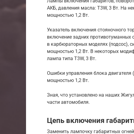
Лампы включения габаритов, поворотн
АКБ, давления масла: T3W, 3 Вт. На 
мощностью 1,2 Вт.
Указатель включения стояночного то
включение задних противотуманных ог
в карбюраторных моделях (подсос), с
мощностью 1,2 Вт. В некоторых моди
лампа типа T3W, 3 Вт.
Ошибки управления блока двигателя (
мощностью 1,2 Вт.
Зная, что установлено на наших Жигул
части автомобиля.
Цепь включения габарит
Заменить лампочку габаритных огней