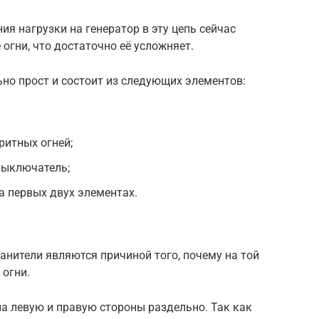
я нагрузки на генератор в эту цепь сейчас
гни, что достаточно её усложняет.
но прост и состоит из следующих элементов:
ритных огней;
выключатель;
а первых двух элементах.
нители являются причиной того, почему на той
 огни.
на левую и правую стороны раздельно. Так как