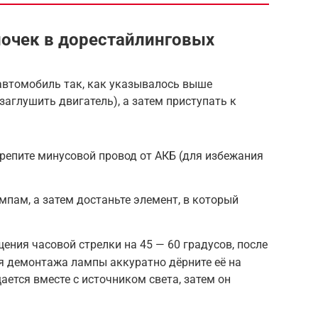
очек в дорестайлинговых
автомобиль так, как указывалось выше
заглушить двигатель), а затем приступать к
репите минусовой провод от АКБ (для избежания
мпам, а затем достаньте элемент, в который
ения часовой стрелки на 45 — 60 градусов, после
ля демонтажа лампы аккуратно дёрните её на
ается вместе с источником света, затем он