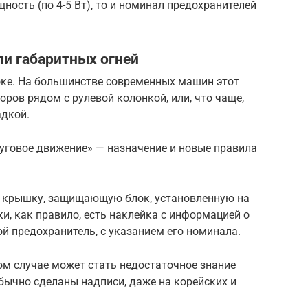
сть (по 4-5 Вт), то и номинал предохранителей
ли габаритных огней
локе. На большинстве современных машин этот
ров рядом с рулевой колонкой, или, что чаще,
адкой.
руговое движение» — назначение и новые правила
ь крышку, защищающую блок, установленную на
и, как правило, есть наклейка с информацией о
ой предохранитель, с указанием его номинала.
м случае может стать недостаточное знание
бычно сделаны надписи, даже на корейских и