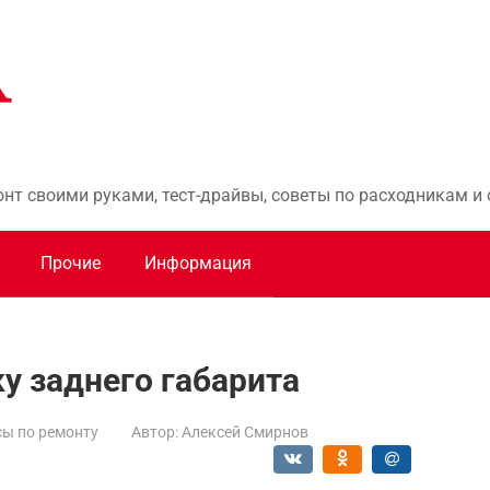
онт своими руками, тест-драйвы, советы по расходникам 
Прочие
Информация
у заднего габарита
ы по ремонту
Автор:
Алексей Смирнов