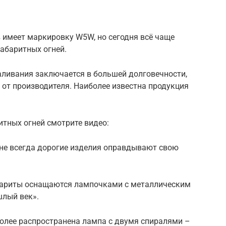
 имеет маркировку W5W, но сегодня всё чаще
абаритных огней.
ливания заключается в большей долговечности,
т от производителя. Наиболее известна продукция
тных огней смотрите видео:
, не всегда дорогие изделия оправдывают свою
абариты оснащаются лампочками с металлическим
шлый век».
более распространена лампа с двумя спиралями –