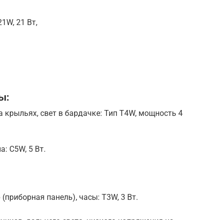
1W, 21 Вт,
ы:
а крыльях, свет в бардачке: Тип T4W, мощность 4
: C5W, 5 Вт.
(приборная панель), часы: T3W, 3 Вт.