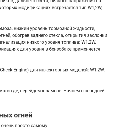
иков, дальнего света, низкого напряжения на
некоторых модификациях встречается тип W1,2W,
рмоза, низкий уровень тормозной жидкости,
ней, обогрев заднего стекла, открытия заслонки
игнализация низкого уровня топлива: W1,2W,
фикациях для уровня в бензобаке применяется
Check Engine) для инжекторных моделей: W1,2W,
ях и где, перейдем к замене. Начнем с передней
ных огней
 очень просто самому