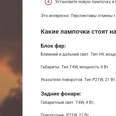
Установите новую лампочку и
Это интересно: Перспективы отмены т
Какие лампочки стоят н
Блок фар:
Ближний и дальний свет. Тип H4, мощ
Габариты. Тип T4W, мощность 4 Вт
Указатели поворотов. Тип P21W, 21 Вт
Задние фонари:
Габаритный свет. T4W, 4 Вт,
Поворотник. P21W, 21 Вт,