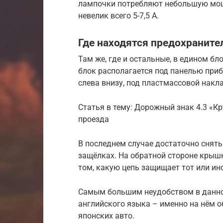
лампочки потребляют небольшую мощно
невелик всего 5-7,5 А.
Где находятся предохраните
Там же, где и остальные, в едином б
блок располагается под панелью прибо
слева внизу, под пластмассовой накл
Статья в тему: Дорожный знак 4.3 «К
проезда
В последнем случае достаточно снят
защёлках. На обратной стороне крышк
том, какую цепь защищает тот или ин
Самым большим неудобством в данно
английского языка – именно на нём о
японских авто.