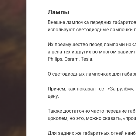
Лампы
Внешне лампочка передних габаритов
используют светодиодные лампочки г
Их преимущество перед лампами нака
а цена тех и других во многом зависи
Philips, Osram, Tesla.
О светодиодных лампочках для габари
Причём, как показал тест «За рулём»
цену.
Также достаточно часто передние г
цоколем, но это, можно сказать, «про
Для задних же габаритных огней наи