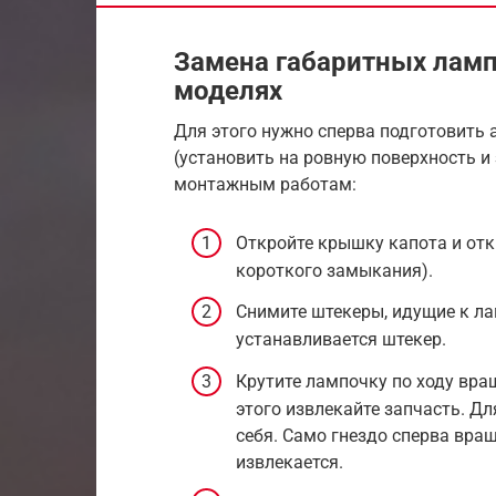
Замена габаритных ламп
моделях
Для этого нужно сперва подготовить 
(установить на ровную поверхность и 
монтажным работам:
Откройте крышку капота и отк
короткого замыкания).
Снимите штекеры, идущие к ла
устанавливается штекер.
Крутите лампочку по ходу вращ
этого извлекайте запчасть. Д
себя. Само гнездо сперва вращ
извлекается.