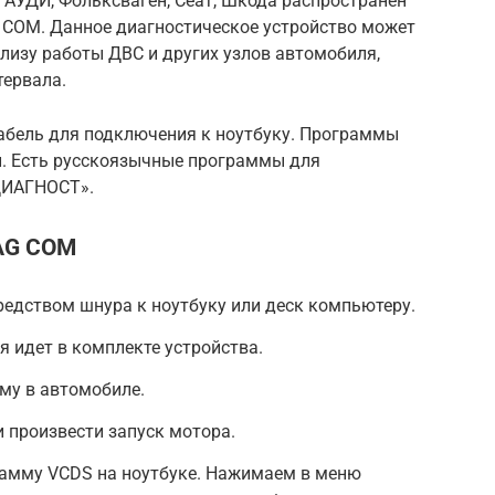
АУДИ, Фольксваген, Сеат, Шкода распространен
 COM. Данное диагностическое устройство может
лизу работы ДВС и других узлов автомобиля,
тервала.
кабель для подключения к ноутбуку. Программы
й. Есть русскоязычные программы для
 ДИАГНОСТ».
VAG COM
едством шнура к ноутбуку или деск компьютеру.
я идет в комплекте устройства.
му в автомобиле.
 произвести запуск мотора.
амму VCDS на ноутбуке. Нажимаем в меню