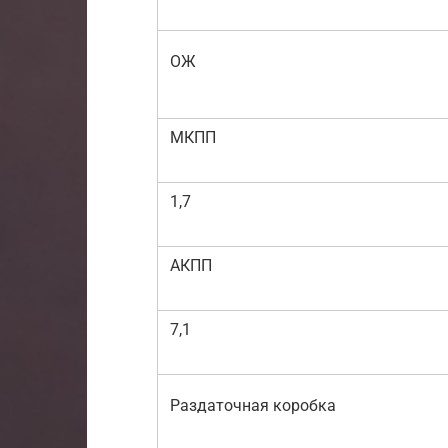
ОЖ
МКПП
1,7
АКПП
7,1
Раздаточная коробка