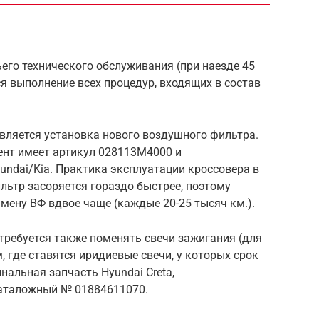
ьего технического обслуживания (при наезде 45
тся выполнение всех процедур, входящих в состав
вляется установка нового воздушного фильтра.
нт имеет артикул 028113M4000 и
undai/Kia. Практика эксплуатации кроссовера в
ильтр засоряется гораздо быстрее, поэтому
мену ВФ вдвое чаще (каждые 20-25 тысяч км.).
требуется также поменять свечи зажигания (для
 где ставятся иридиевые свечи, у которых срок
нальная запчасть Hyundai Creta,
каталожный № 01884611070.