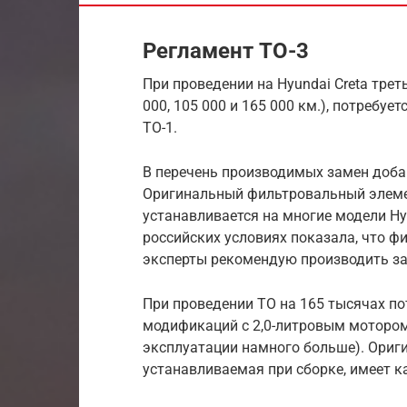
Регламент ТО-3
При проведении на Hyundai Creta трет
000, 105 000 и 165 000 км.), потребуе
ТО-1.
В перечень производимых замен доба
Оригинальный фильтровальный элеме
устанавливается на многие модели Hy
российских условиях показала, что ф
эксперты рекомендую производить за
При проведении ТО на 165 тысячах по
модификаций с 2,0-литровым мотором,
эксплуатации намного больше). Ориги
устанавливаемая при сборке, имеет 