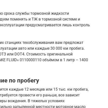
но срока службы тормозной жидкости
дуем поменять и ТЖ в тормозной системе и
 эксплуатации предусматривается лишь контроль
их станциях техобслуживания вам предложат
луатации авто или каждые 30 000 км пробега.
OT3 или DOT4. Стоимость оригинальной
KE FLUID» 0110000110 объёмом в 1 литр – 1400
ие по пробегу
тся каждые 12 месяцев или 15 тыс. км пробега,
ребуется провести его раньше, все зависит
неры вождения. В тяжелых условиях
 сильно запыленной местности моторное масло