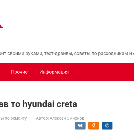
онт своими руками, тест-драйвы, советы по расходникам 
Прочие
Информация
в то hyundai creta
ы по ремонту
Автор:
Алексей Смирнов