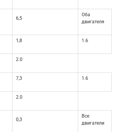
Оба
6,5
двигателя
1,8
1.6
2.0
7,3
1.6
2.0
Все
0,3
двигатели