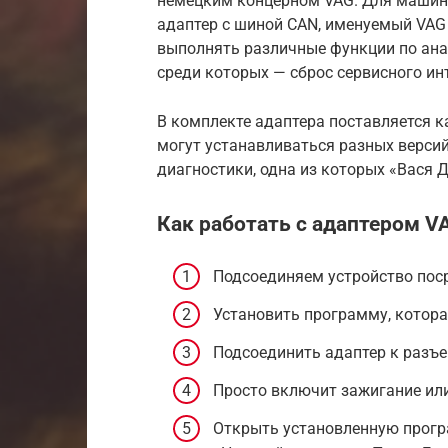
немецким концерном VAG. Для машин 
адаптер с шиной CAN, именуемый VAG
выполнять различные функции по ана
среди которых — сброс сервисного ин
В комплекте адаптера поставляется 
могут устанавливаться разных верси
диагностики, одна из которых «Вася
Как работать с адаптером 
Подсоединяем устройство поср
Установить программу, котора
Подсоединить адаптер к разъе
Просто включит зажигание или
Открыть установленную прогр