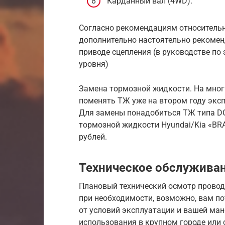
Карданный вал (4WD).
Согласно рекомендациям относитель
дополнительно настоятельно рекомен
приводе сцепления (в руководстве по
уровня)
Замена тормозной жидкости. На мног
поменять ТЖ уже на втором году эксп
Для замены понадобиться ТЖ типа D
тормозной жидкости Hyundai/Kia «BRA
рублей.
Техническое обслуживан
Плановый технический осмотр проводи
при необходимости, возможно, вам пот
от условий эксплуатации и вашей ма
использования в крупном городе или