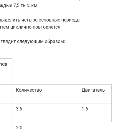
ждые 7,5 тыс. км.
 выделить четыре основные периоды
Затем циклично повторяется.
ыглядит следующим образом:
ndai
Количество
Двигатель
3,6
1.6
2.0