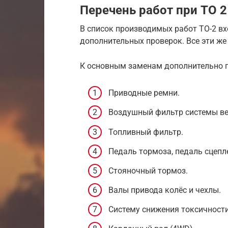
Перечень работ при ТО 2 
В список производимых работ ТО-2 в
дополнительных проверок. Все эти же 
К основным заменам дополнительно п
Приводные ремни.
Воздушный фильтр системы вен
Топливный фильтр.
Педаль тормоза, педаль сцепле
Стояночный тормоз.
Валы привода колёс и чехлы.
Систему снижения токсичности