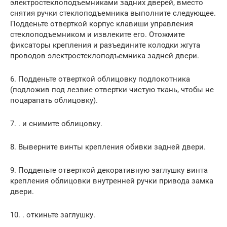
электростеклоподъемниками задних дверей, вместо
снятия ручки стеклоподъемника выполните следующее.
Подденьте отверткой корпус клавиши управления
стеклоподъемником и извлеките его. Отожмите
фиксаторы крепления и разъедините колодки жгута
проводов электростеклоподъемника задней двери.
6. Подденьте отверткой облицовку подлокотника
(подложив под лезвие отвертки чистую ткань, чтобы не
поцарапать облицовку).
7. . и снимите облицовку.
8. Выверните винты крепления обивки задней двери.
9. Подденьте отверткой декоративную заглушку винта
крепления облицовки внутренней ручки привода замка
двери.
10. . откиньте заглушку.