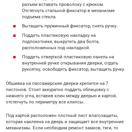
разъем вставить проволоку с крюком.
Отстегнуть стальной фиксатор в механизме
подъема стекла.
Вытащить пружинный фиксатор, снять ручку.
Поддеть пластиковую накладку на
подлокотнике, выкрутить два болта,
расположенных под накладкой.
Поддеть отверткой пластиковую панель на
внутренней ручке открывания дверки, отдать
рукоятку, освободить фиксатор, вытащить ручку.
Обшивка на пассажирские дверки крепится на 7
пистонов. Стоит аккуратно поддеть облицовку с
нижнего угла, вставив клин между дверью и картой,
отстегнуть по периметру все клипсы.
Под картой расположен плотный лист влагозащиты,
которая наклеена на дверь и защищает все внутренние
механизмы. Если необходим ремонт замков, тяги, то