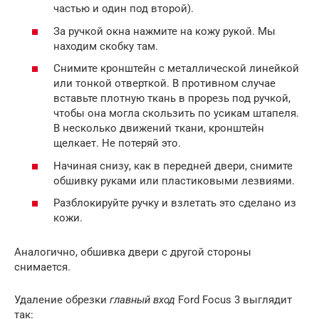
частью и один под второй).
За ручкой окна нажмите на кожу рукой. Мы
находим скобку там.
Снимите кронштейн с металлической линейкой
или тонкой отверткой. В противном случае
вставьте плотную ткань в прорезь под ручкой,
чтобы она могла скользить по усикам штапеля.
В несколько движений ткани, кронштейн
щелкает. Не потеряй это.
Начиная снизу, как в передней двери, снимите
обшивку руками или пластиковыми лезвиями.
Разблокируйте ручку и взлетать это сделано из
кожи.
Аналогично, обшивка двери с другой стороны
снимается.
Удаление обрезки
главный вход
Ford Focus 3 выглядит
так: