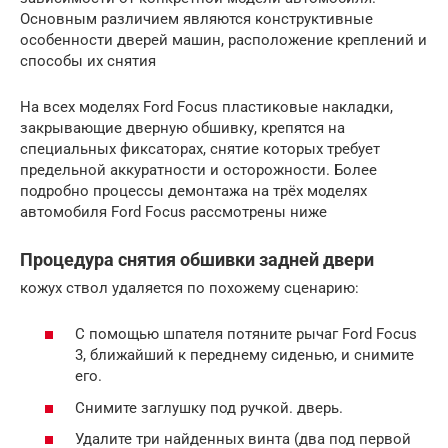
Основным различием являются конструктивные
особенности дверей машин, расположение креплений и
способы их снятия
На всех моделях Ford Focus пластиковые накладки,
закрывающие дверную обшивку, крепятся на
специальных фиксаторах, снятие которых требует
предельной аккуратности и осторожности. Более
подробно процессы демонтажа на трёх моделях
автомобиля Ford Focus рассмотрены ниже
Процедура снятия обшивки задней двери
кожух ствол удаляется по похожему сценарию:
С помощью шпателя потяните рычаг Ford Focus
3, ближайший к переднему сиденью, и снимите
его.
Снимите заглушку под ручкой. дверь.
Удалите три найденных винта (два под первой