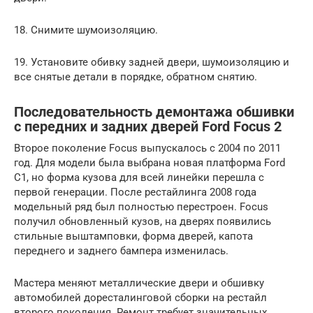
18. Снимите шумоизоляцию.
19. Установите обивку задней двери, шумоизоляцию и
все снятые детали в порядке, обратном снятию.
Последовательность демонтажа обшивки
с передних и задних дверей Ford Focus 2
Второе поколение Focus выпускалось с 2004 по 2011
год. Для модели была выбрана новая платформа Ford
C1, но форма кузова для всей линейки перешла с
первой генерации. После рестайлинга 2008 года
модельный ряд был полностью перестроен. Focus
получил обновленный кузов, на дверях появились
стильные выштамповки, форма дверей, капота
переднего и заднего бампера изменилась.
Мастера меняют металлические двери и обшивку
автомобилей доресталинговой сборки на рестайл
второго поколения. Ремонт требует значительных