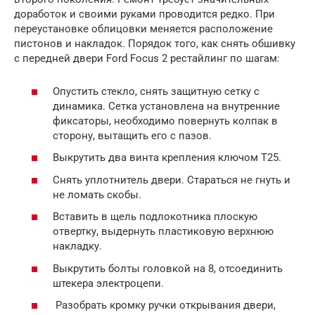
доработок и своими руками проводится редко. При
переустановке облицовки меняется расположение
пистонов и накладок. Порядок того, как снять обшивку
с передней двери Ford Focus 2 рестайлинг по шагам:
Опустить стекло, снять защитную сетку с
динамика. Сетка установлена на внутренние
фиксаторы, необходимо повернуть колпак в
сторону, вытащить его с пазов.
Выкрутить два винта крепления ключом Т25.
Снять уплотнитель двери. Стараться не гнуть и
не ломать скобы.
Вставить в щель подлокотника плоскую
отвертку, выдернуть пластиковую верхнюю
накладку.
Выкрутить болты головкой на 8, отсоединить
штекера электроцепи.
Разобрать кромку ручки открывания двери,