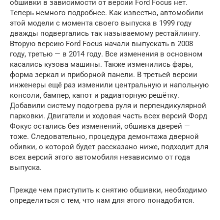
обшивки в зависимости от версии Ford Focus нет.
Теперь немного подробнее. Как известно, автомобили
этой модели с момента своего выпуска в 1999 году
дважды подвергались так называемому рестайлингу.
Вторую версию Ford Focus начали выпускать в 2008
году, третью — в 2014 году. Все изменения в основном
касались кузова машины. Также изменились фары,
форма зеркал и приборной панели. В третьей версии
инженеры ещё раз изменили центральную и напольную
консоли, бампер, капот и радиаторную решётку.
Добавили систему подогрева руля и перпендикулярной
парковки. Двигатели и ходовая часть всех версий Форд
Фокус остались без изменений, обшивка дверей —
тоже. Следовательно, процедура демонтажа дверной
обивки, о которой будет рассказано ниже, подходит для
всех версий этого автомобиля независимо от года
выпуска.
Прежде чем приступить к снятию обшивки, необходимо
определиться с тем, что нам для этого понадобится.