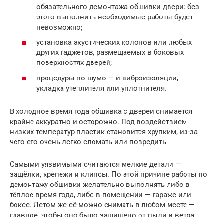
обязательного демонтажа обшивки двери: без
этого выполнить необходимые работы будет
невозможно;
установка акустических колонов или любых
других гаджетов, размещаемых в боковых
поверхностях дверей;
процедуры по шумо — и виброизоляции,
укладка утеплителя или уплотнителя.
В холодное время года обшивка с дверей снимается
крайне аккуратно и осторожно. Под воздействием
низких температур пластик становится хрупким, из-за
чего его очень легко сломать или повредить
Самыми уязвимыми считаются мелкие детали —
защёлки, крепежи и клипсы. По этой причине работы по
демонтажу обшивки желательно выполнять либо в
тёплое время года, либо в помещении — гараже или
боксе. Летом же её можно снимать в любом месте —
главное, чтобы оно было защищено от пыли и ветра.