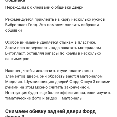
Переходим к оклеиванию обшивки двери:
Рекомендуется приклеить на карту несколько кусков
Вибропласт Голд. Это поможет снизить вибрации
обшивки
Особое внимание уделяется стыкам в пластике.
Затем всю поверхность надо закатать материалом
Битопласт, оставляя запасы по краям в несколько
сантиметров.
Наконец, чтобы исключить стуки пластиковых
элементов двери, они обрабатываются материалом
Маделин. Шумоизоляцию дверей Форд Фокус 3 своими
руками на этом можно считать законченной.
Инструкция будет еще более эффективная, если изучить
тематические фото и видео – материалы.
Снимаем обивку задней двери Форд
фокус 3