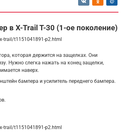
 в X-Trail T-30 (1-ое поколение)
-trail/t1151041891-p2.html
ора, которая держится на защелках. Они
низу. Нужно слегка нажать на конец защелки,
нимается наверх.
нштейн бампера и усилитель переднего бампера.
ов.
-trail/t1151041891-p2.html