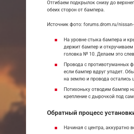
Отгибаем подкрылок снизу до верхнег
обеих сторон от бампера.
Источник фото: forums.drom.ru/nissan-x
На уровне стыка бампера и кр
держит бампер и откручиваем 
головка № 10. Делаем это слев
Провода с противотуманных фа
если бампер вдруг упадет. Об
на землю и провода остались 
Потихоньку отводим бампер на
крепление с дырочкой под сам
Обратный процесс установк
Начиная с центра, аккуратно 