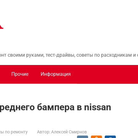
онт своими руками, тест-драйвы, советы по расходникам 
Прочие
Информация
реднего бампера в nissan
ы по ремонту
Автор:
Алексей Смирнов