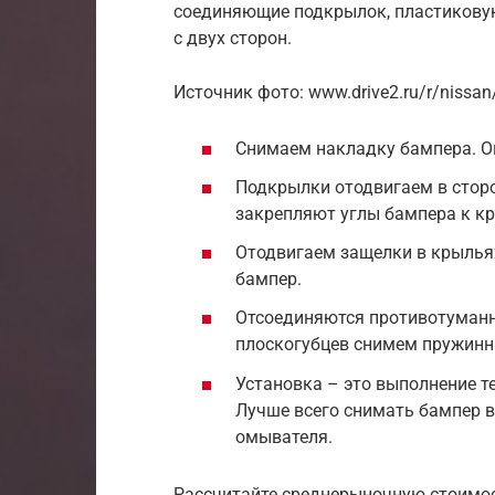
соединяющие подкрылок, пластиковую
с двух сторон.
Источник фото: www.drive2.ru/r/nissa
Снимаем накладку бампера. Он
Подкрылки отодвигаем в сторо
закрепляют углы бампера к к
Отодвигаем защелки в крылья
бампер.
Отсоединяются противотуманн
плоскогубцев снимем пружинн
Установка – это выполнение т
Лучше всего снимать бампер в
омывателя.
Рассчитайте среднерыночную стоимо