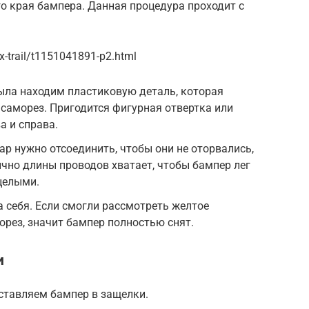
о края бампера. Данная процедура проходит с
-trail/t1151041891-p2.html
ыла находим пластиковую деталь, которая
саморез. Пригодится фигурная отвертка или
а и справа.
р нужно отсоединить, чтобы они не оторвались,
ычно длины проводов хватает, чтобы бампер лег
целыми.
 себя. Если смогли рассмотреть желтое
орез, значит бампер полностью снят.
и
вставляем бампер в защелки.