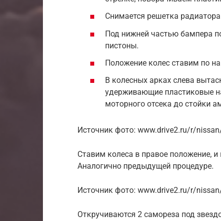
Снимается решетка радиатора.
Под нижней частью бампера п
пистоны.
Положение колес ставим по н
В колесных арках слева выта
удерживающие пластиковые н
моторного отсека до стойки а
Источник фото: www.drive2.ru/r/nissa
Ставим колеса в правое положение, и
Аналогично предыдущей процедуре.
Источник фото: www.drive2.ru/r/nissa
Откручиваются 2 самореза под звезд