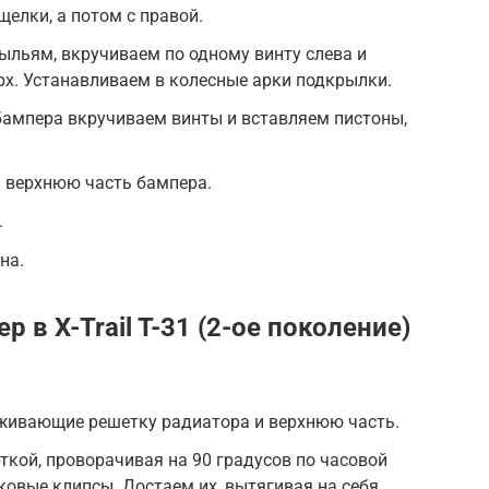
елки, а потом с правой.
ыльям, вкручиваем по одному винту слева и
ерх. Устанавливаем в колесные арки подкрылки.
бампера вкручиваем винты и вставляем пистоны,
м верхнюю часть бампера.
.
на.
 в X-Trail T-31 (2-ое поколение)
живающие решетку радиатора и верхнюю часть.
ткой, проворачивая на 90 градусов по часовой
ковые клипсы. Достаем их, вытягивая на себя.