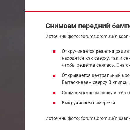
Снимаем передний бампер
Источник фото: forums.drom.ru/nissan-x
Откручивается решетка радиат
находятся как сверху, так и с
чтобы решетка снялась. Она с
Открывается центральный кро
Вытаскиваем сверху 3 клипсы.
Снимаем клипсы снизу и с бок
Выкручиваем саморезы.
Источник фото: forums.drom.ru/nissan-x