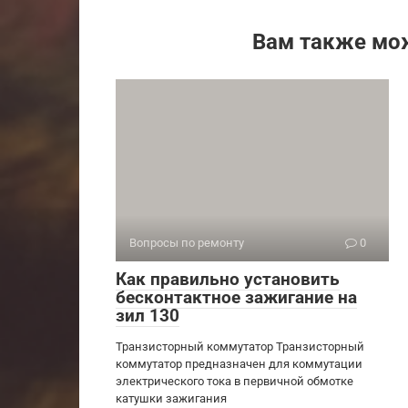
Вам также мо
Вопросы по ремонту
0
Как правильно установить
бесконтактное зажигание на
зил 130
Транзисторный коммутатор Транзисторный
коммутатор предназначен для коммутации
электрического тока в первичной обмотке
катушки зажигания