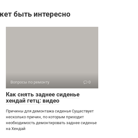
жет быть интересно
Вопросы по ремонту
0
Как снять заднее сиденье
хендай гетц: видео
Причины для демонтажа сиденья Существует
несколько причин, по которым приходит
необходимость демонтировать заднее сиденье
на Хендай