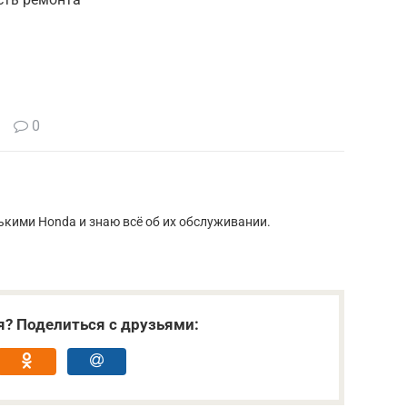
0
кими Honda и знаю всё об их обслуживании.
я? Поделиться с друзьями: