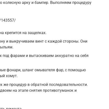
 колесную арку и бампер. Выполняем процедуру
n/143557/
а крепится на защелках.
ну и выкручиваем винт с каждой стороны. Они
рыльям.
х под фарами и вытаскиваем аккуратно на себя
ые фонари, шланг омывателя фар, с помощью
ый хомут.
ех же процедур в обратной последовательности.
двоем на этапе снятия противотуманок и
сть ремонта