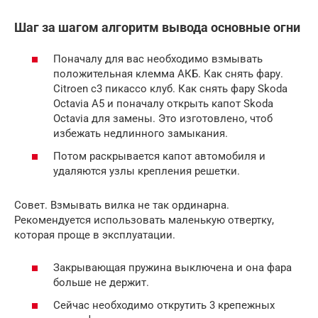
Шаг за шагом алгоритм вывода основные огни
Поначалу для вас необходимо взмывать
положительная клемма АКБ. Как снять фару.
Citroen с3 пикассо клуб. Как снять фару Skoda
Octavia A5 и поначалу открыть капот Skoda
Octavia для замены. Это изготовлено, чтоб
избежать недлинного замыкания.
Потом раскрывается капот автомобиля и
удаляются узлы крепления решетки.
Совет. Взмывать вилка не так ординарна.
Рекомендуется использовать маленькую отвертку,
которая проще в эксплуатации.
Закрывающая пружина выключена и она фара
больше не держит.
Сейчас необходимо открутить 3 крепежных