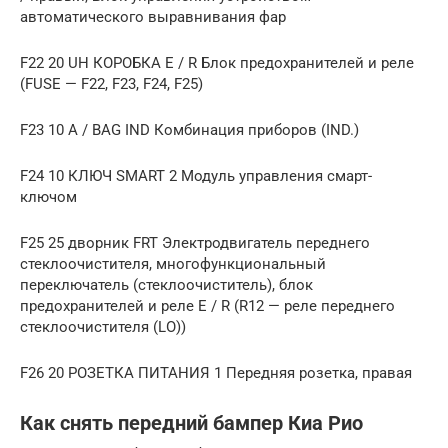
автоматического выравнивания фар
F22 20 UH КОРОБКА E / R Блок предохранителей и реле
(FUSE — F22, F23, F24, F25)
F23 10 A / BAG IND Комбинация приборов (IND.)
F24 10 КЛЮЧ SMART 2 Модуль управления смарт-
ключом
F25 25 дворник FRT Электродвигатель переднего
стеклоочистителя, многофункциональный
переключатель (стеклоочиститель), блок
предохранителей и реле E / R (R12 — реле переднего
стеклоочистителя (LO))
F26 20 РОЗЕТКА ПИТАНИЯ 1 Передняя розетка, правая
Как снять передний бампер Киа Рио