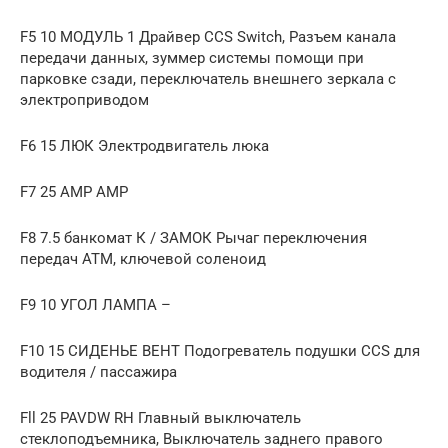
F5 10 МОДУЛЬ 1 Драйвер CCS Switch, Разъем канала
передачи данных, зуммер системы помощи при
парковке сзади, переключатель внешнего зеркала с
электроприводом
F6 15 ЛЮК Электродвигатель люка
F7 25 AMP AMP
F8 7.5 банкомат К / ЗАМОК Рычаг переключения
передач ATM, ключевой соленоид
F9 10 УГОЛ ЛАМПА –
F10 15 СИДЕНЬЕ ВЕНТ Подогреватель подушки CCS для
водителя / пассажира
Fll 25 PAVDW RH Главный выключатель
стеклоподъемника, Выключатель заднего правого