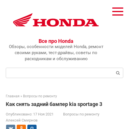
Перейти
к
контенту
Все про Honda
Обзоры, особенности моделей Honda, ремонт
своими руками, тест-драйвы, советы по
расходникам и обслуживанию
Поиск:
Главная
»
Вопросы по ремонту
Как снять задний бампер kia sportage 3
Опубликовано:
17 Ноя 2021
Вопросы по ремонту
Алексей Смирнов