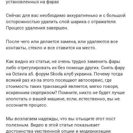
установленных на фарах
Сейчас для вас необходимо аккуратненько и с большой
осторожностью удалить слой шарика с отражателя.
Процесс удаления завершен.
После чего или делается замена, или удаляются все
контакты, стекло и все ставится на место.
Как видно из статьи, не очень трудно заменить фары
либо отрегулировать их без помощи других. Снять фару
на Octavia а5. форум Skoda клуб украина. Почему тогда
всякий раз из-за этого посещают автосервис, где
стоимость таких транзакций является, мягко говоря,
искренним сюрпризом? Помните, никто не будет лучше
хлопотать о вашей машине, если, естественно, вы не
осознаете процесс.
Мы возлагаем надежды, что вы отыщите этот пост
полезным. Видео в этой статье показывает
достоинства умственной опции и модернизации