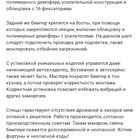
полимерного демпфера, усилительной конструкции и
облицовки с 16 фиксаторами.
Задний же бампер крепится на болты, при помощи
которых закрепляются секции, включая облицовку и
полимерные демпферы с усилителями. На данном шаге
следует подключить проводку для подсветки, также
монтировать отбойник загрязнений.
С установкой уникальных изделий управится даже
начинающий автовладелец. Воззвание в автосервис
также может быть. Мастера покрасят бампер в тон
кузова, а потом проверят корректность монтажа.
Корректная установка поможет избежать вибраций и
других заморочек.
Спецы гарантируют отсутствие дрожаний и зазоров меж
оптикой с решеткой. Работа производится, согласно
производственным советам. Таким макаром, смена
бампера окажется долговременной и неопасной. Хотим
фортуны и неопасной езды!