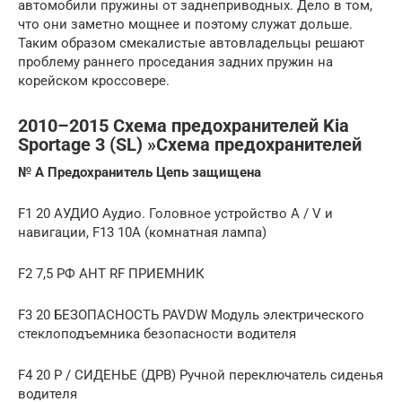
автомобили пружины от заднеприводных. Дело в том,
что они заметно мощнее и поэтому служат дольше.
Таким образом смекалистые автовладельцы решают
проблему раннего проседания задних пружин на
корейском кроссовере.
2010–2015 Схема предохранителей Kia
Sportage 3 (SL) »Схема предохранителей
№
А
Предохранитель
Цепь защищена
F1 20 АУДИО Аудио. Головное устройство A / V и
навигации, F13 10A (комнатная лампа)
F2 7,5 РФ АНТ RF ПРИЕМНИК
F3 20 БЕЗОПАСНОСТЬ PAVDW Модуль электрического
стеклоподъемника безопасности водителя
F4 20 P / СИДЕНЬЕ (ДРВ) Ручной переключатель сиденья
водителя