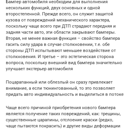
Бампер автомобиля необходим для выполнения
нескольких функций, двух основных и одной
второстепенной. Прежде всего, он служит защитой
кузова от повреждений механического характера,
поскольку чаще всего при ДТП страдают передняя и
задняя части авто, эти области закрывают бамперы.
Вторая, не менее важная функция – свойство бампера
гасить силу удара в случае столкновении, т.е. обе
стороны ДТП испытывают меньшее воздействие от
столкновения. И третье – это эстетическая сторона
вопроса, поскольку внешний вид бампера значительно
улучшает экстерьер автомобиля
Поцарапанный или облезлый он сразу привлекает
внимание, а если тюнингованный, то это позволяет
придать авто индивидуальность и выделиться в потоке
Чаще всего причиной приобретения нового бампера
является получение таких повреждений, как: трещины,
существенные царапины, отслоение краски (редко,
чаще пытаются покрасить) и другие виды деформации