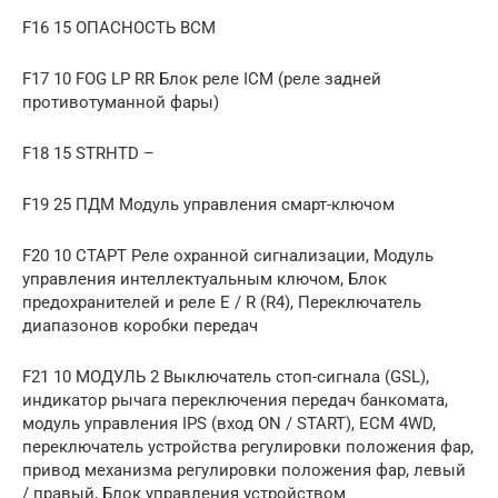
F16 15 ОПАСНОСТЬ BCM
F17 10 FOG LP RR Блок реле ICM (реле задней
противотуманной фары)
F18 15 STRHTD –
F19 25 ПДМ Модуль управления смарт-ключом
F20 10 СТАРТ Реле охранной сигнализации, Модуль
управления интеллектуальным ключом, Блок
предохранителей и реле E / R (R4), Переключатель
диапазонов коробки передач
F21 10 МОДУЛЬ 2 Выключатель стоп-сигнала (GSL),
индикатор рычага переключения передач банкомата,
модуль управления IPS (вход ON / START), ECM 4WD,
переключатель устройства регулировки положения фар,
привод механизма регулировки положения фар, левый
/ правый, Блок управления устройством