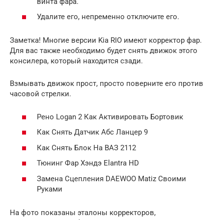
винта фара.
Удалите его, непременно отключите его.
Заметка! Многие версии Kia RIO имеют корректор фар.
Для вас также необходимо будет снять движок этого
консилера, который находится сзади.
Взмывать движок прост, просто поверните его против
часовой стрелки.
Рено Logan 2 Как Активировать Бортовик
Как Снять Датчик Абс Ланцер 9
Как Снять Блок На ВАЗ 2112
Тюнинг Фар Хэндэ Elantra HD
Замена Сцепления DAEWOO Matiz Своими
Руками
На фото показаны эталоны корректоров,