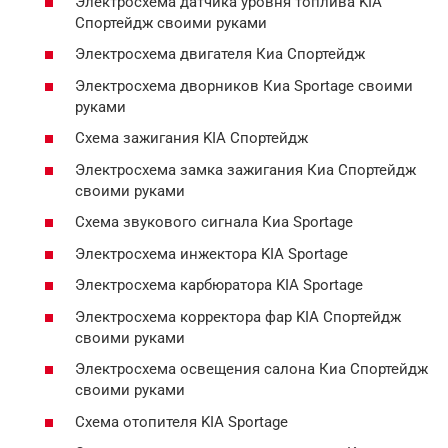
Электросхема датчика уровня топлива KIA
Спортейдж своими руками
Электросхема двигателя Киа Спортейдж
Электросхема дворников Киа Sportage своими
руками
Схема зажигания KIA Спортейдж
Электросхема замка зажигания Киа Спортейдж
своими руками
Схема звукового сигнала Киа Sportage
Электросхема инжектора KIA Sportage
Электросхема карбюратора KIA Sportage
Электросхема корректора фар KIA Спортейдж
своими руками
Электросхема освещения салона Киа Спортейдж
своими руками
Схема отопителя KIA Sportage