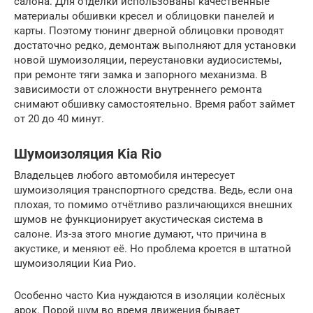
салона. Для отделки использованы качественные
материалы обшивки кресел и облицовки панелей и
карты. Поэтому тюнинг дверной облицовки проводят
достаточно редко, демонтаж выполняют для установки
новой шумоизоляции, переустановки аудиосистемы,
при ремонте тяги замка и запорного механизма. В
зависимости от сложности внутреннего ремонта
снимают обшивку самостоятельно. Время работ займет
от 20 до 40 минут.
Шумоизоляция Kia Rio
Владельцев любого автомобиля интересует
шумоизоляция транспортного средства. Ведь, если она
плохая, то помимо отчётливо различающихся внешних
шумов не функционирует акустическая система в
салоне. Из-за этого многие думают, что причина в
акустике, и меняют её. Но проблема кроется в штатной
шумоизоляции Киа Рио.
Особенно часто Киа нуждаются в изоляции колёсных
арок. Порой шум во время движения бывает