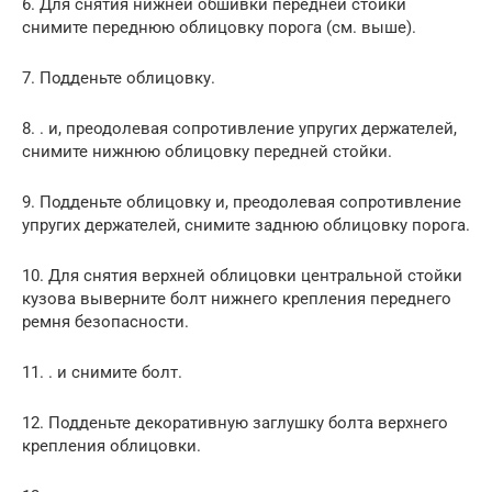
6. Для снятия нижней обшивки передней стойки
снимите переднюю облицовку порога (см. выше).
7. Подденьте облицовку.
8. . и, преодолевая сопротивление упругих держателей,
снимите нижнюю облицовку передней стойки.
9. Подденьте облицовку и, преодолевая сопротивление
упругих держателей, снимите заднюю облицовку порога.
10. Для снятия верхней облицовки центральной стойки
кузова выверните болт нижнего крепления переднего
ремня безопасности.
11. . и снимите болт.
12. Подденьте декоративную заглушку болта верхнего
крепления облицовки.