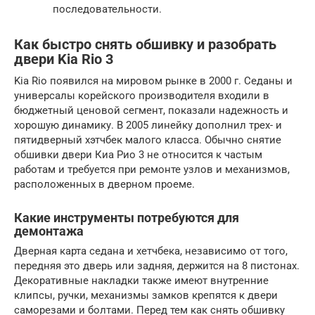
последовательности.
Как быстро снять обшивку и разобрать
двери Kia Rio 3
Kia Rio появился на мировом рынке в 2000 г. Седаны и
универсалы корейского производителя входили в
бюджетный ценовой сегмент, показали надежность и
хорошую динамику. В 2005 линейку дополнил трех- и
пятидверный хэтчбек малого класса. Обычно снятие
обшивки двери Киа Рио 3 не относится к частым
работам и требуется при ремонте узлов и механизмов,
расположенных в дверном проеме.
Какие инструменты потребуются для
демонтажа
Дверная карта седана и хетчбека, независимо от того,
передняя это дверь или задняя, держится на 8 пистонах.
Декоративные накладки также имеют внутренние
клипсы, ручки, механизмы замков крепятся к двери
саморезами и болтами. Перед тем как снять обшивку