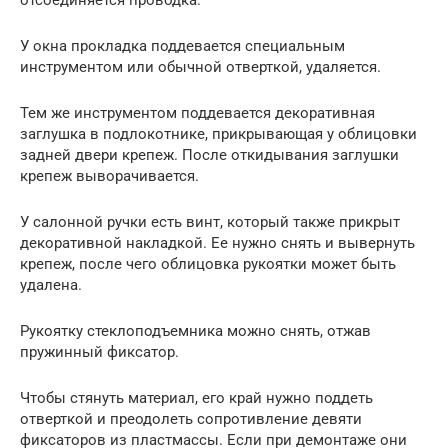
отсоединяется проводка.
У окна прокладка поддевается специальным
инструментом или обычной отверткой, удаляется.
Тем же инструментом поддевается декоративная
заглушка в подлокотнике, прикрывающая у облицовки
задней двери крепеж. После откидывания заглушки
крепеж выворачивается.
У салонной ручки есть винт, который также прикрыт
декоративной накладкой. Ее нужно снять и вывернуть
крепеж, после чего облицовка рукоятки может быть
удалена.
Рукоятку стеклоподъемника можно снять, отжав
пружинный фиксатор.
Чтобы стянуть материал, его край нужно поддеть
отверткой и преодолеть сопротивление девяти
фиксаторов из пластмассы. Если при демонтаже они