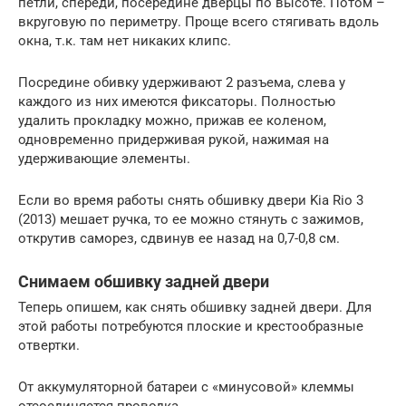
петли, спереди, посередине дверцы по высоте. Потом –
вкруговую по периметру. Проще всего стягивать вдоль
окна, т.к. там нет никаких клипс.
Посредине обивку удерживают 2 разъема, слева у
каждого из них имеются фиксаторы. Полностью
удалить прокладку можно, прижав ее коленом,
одновременно придерживая рукой, нажимая на
удерживающие элементы.
Если во время работы снять обшивку двери Kia Rio 3
(2013) мешает ручка, то ее можно стянуть с зажимов,
открутив саморез, сдвинув ее назад на 0,7-0,8 см.
Снимаем обшивку задней двери
Теперь опишем, как снять обшивку задней двери. Для
этой работы потребуются плоские и крестообразные
отвертки.
От аккумуляторной батареи с «минусовой» клеммы