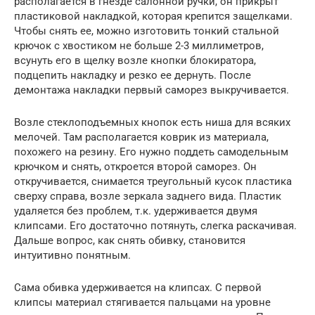
располагается в гнезде салонной ручки, он прикрыт
пластиковой накладкой, которая крепится защелками.
Чтобы снять ее, можно изготовить тонкий стальной
крючок с хвостиком не больше 2-3 миллиметров,
всунуть его в щелку возле кнопки блокиратора,
подцепить накладку и резко ее дернуть. После
демонтажа накладки первый саморез выкручивается.
Возле стеклоподъемных кнопок есть ниша для всяких
мелочей. Там располагается коврик из материала,
похожего на резину. Его нужно поддеть самодельным
крючком и снять, откроется второй саморез. Он
откручивается, снимается треугольный кусок пластика
сверху справа, возле зеркала заднего вида. Пластик
удаляется без проблем, т.к. удерживается двумя
клипсами. Его достаточно потянуть, слегка раскачивая.
Дальше вопрос, как снять обивку, становится
интуитивно понятным.
Сама обивка удерживается на клипсах. С первой
клипсы материал стягивается пальцами на уровне